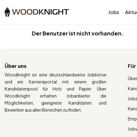
Jobs
Aktue
Der Benutzer ist nicht vorhanden.
Über uns
Für
Woodknight ist eine deutschlandweite Jobbörse
Über
und ein Karriereportal mit einem großen
Kan
Kandidatenpool für Holz und Papier. Über
Woodknight erhalten Jobanbieter die
Job
Möglichkeiten, geeignete Kandidaten und
Kan
Bewerber aus allen Bereichen zu finden.
Empl
Job