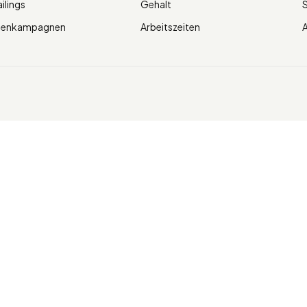
ilings
Gehalt
ienkampagnen
Arbeitszeiten
A