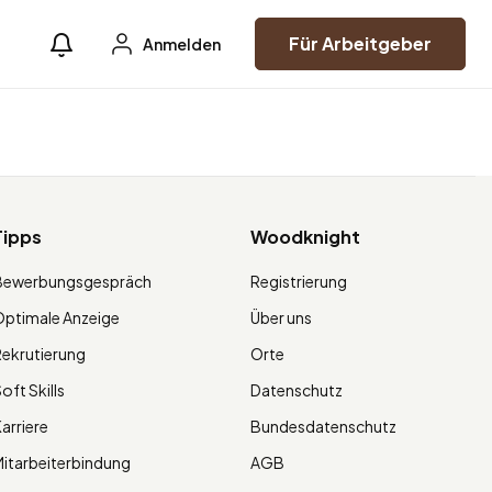
Für Arbeitgeber
Anmelden
Tipps
Woodknight
Bewerbungsgespräch
Registrierung
ptimale Anzeige
Über uns
ekrutierung
Orte
oft Skills
Datenschutz
arriere
Bundesdatenschutz
itarbeiterbindung
AGB