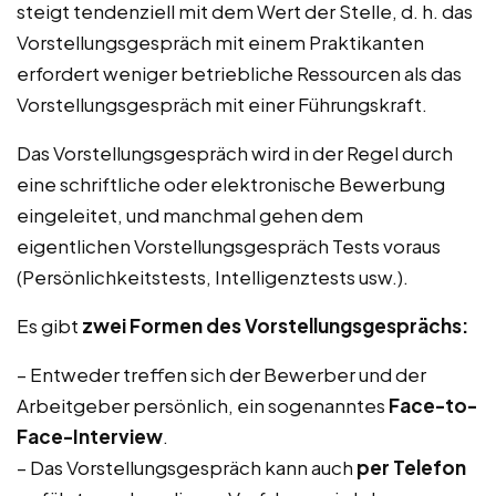
steigt tendenziell mit dem Wert der Stelle, d. h. das
Vorstellungsgespräch mit einem Praktikanten
erfordert weniger betriebliche Ressourcen als das
Vorstellungsgespräch mit einer Führungskraft.
Das Vorstellungsgespräch wird in der Regel durch
eine schriftliche oder elektronische Bewerbung
eingeleitet, und manchmal gehen dem
eigentlichen Vorstellungsgespräch Tests voraus
(Persönlichkeitstests, Intelligenztests usw.).
Es gibt
zwei Formen des Vorstellungsgesprächs:
– Entweder treffen sich der Bewerber und der
Arbeitgeber persönlich, ein sogenanntes
Face-to-
Face-Interview
.
– Das Vorstellungsgespräch kann auch
per Telefon