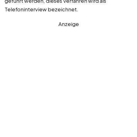
geführt werden, dieses Verfahren wird als
Telefoninterview bezeichnet.
Anzeige