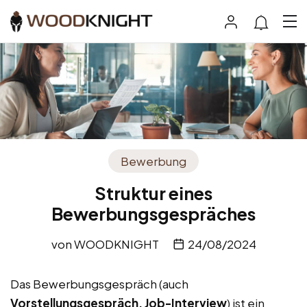
Bewerbung
Struktur eines
Bewerbungsgespräches
von
WOODKNIGHT
24/08/2024
Das Bewerbungsgespräch (auch
Vorstellungsgespräch, Job-Interview
) ist ein