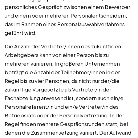
persönliches Gespräch zwischen einem Bewerber
und einem oder mehreren Personalentscheidern,
das im Rahmen eines Personalauswahlverfahrens
geführt wird.
Die Anzahl der Vertreter/innen des zukünftigen
Arbeitgebers kann von einer Person bis zu
mehreren variieren. In größeren Unternehmen
beträgt die Anzahl der Teilnehmer/innen in der
Regel bis zu vier Personen, da nicht nur der/die
zukünftige Vorgesetzte als Vertreter/in der
Fachabteilung anwesend ist, sondern auch ein/e
Personalreferent/in und ein/e Vertreter/in des
Betriebsrats oder der Personalvertretung. In der
Regel finden mehrere Gesprächsrunden statt, bei
denen die Zusammensetzung variiert. Der Aufwand