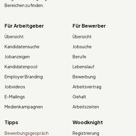
Bereichen zu finden.
Für Arbeitgeber
Für Bewerber
Übersicht
Übersicht
Kandidatensuche
Jobsuche
Jobanzeigen
Berufe
Kandidatenpool
Lebenslauf
Employer Branding
Bewerbung
Jobvideos
Arbeitsvertrag
E-Mailings
Gehalt
Medienkampagnen
Arbeitszeiten
Tipps
Woodknight
Bewerbungsgespräch
Registrierung