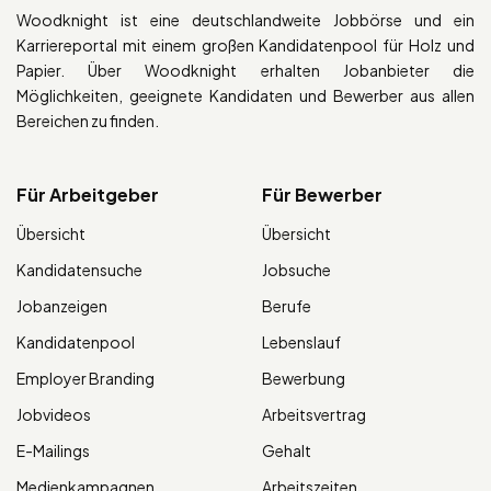
Woodknight ist eine deutschlandweite Jobbörse und ein
Karriereportal mit einem großen Kandidatenpool für Holz und
Papier. Über Woodknight erhalten Jobanbieter die
Möglichkeiten, geeignete Kandidaten und Bewerber aus allen
Bereichen zu finden.
Für Arbeitgeber
Für Bewerber
Übersicht
Übersicht
Kandidatensuche
Jobsuche
Jobanzeigen
Berufe
Kandidatenpool
Lebenslauf
Employer Branding
Bewerbung
Jobvideos
Arbeitsvertrag
E-Mailings
Gehalt
Medienkampagnen
Arbeitszeiten