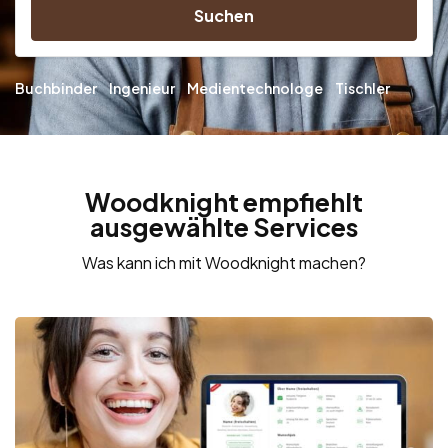
Suchen
Buchbinder
Ingenieur
Medientechnologe
Tischler
Woodknight empfiehlt
ausgewählte Services
Was kann ich mit Woodknight machen?