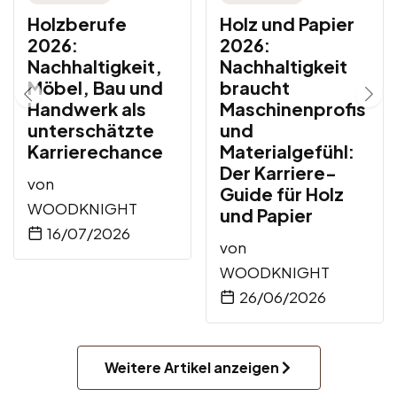
Holzberufe
Holz und Papier
2026:
2026:
Nachhaltigkeit,
Nachhaltigkeit
Möbel, Bau und
braucht
Handwerk als
Maschinenprofis
unterschätzte
und
Karrierechance
Materialgefühl:
Der Karriere-
von
Guide für Holz
WOODKNIGHT
und Papier
16/07/2026
von
WOODKNIGHT
26/06/2026
Weitere Artikel anzeigen