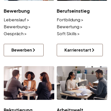
Bewerbung
Berufseinstieg
Lebenslauf >
Fortbildung >
Bewerbung >
Bewertung >
Gespräch >
Soft Skills >
Bewerben
Karrierestart
Rekrutierung
Arbeitswelt