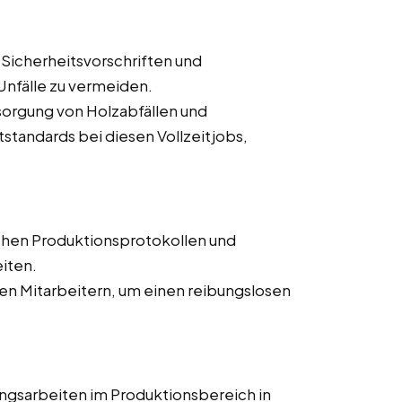
 Sicherheitsvorschriften und
nfälle zu vermeiden.
orgung von Holzabfällen und
tandards bei diesen Vollzeitjobs,
chen Produktionsprotokollen und
iten.
n Mitarbeitern, um einen reibungslosen
ngsarbeiten im Produktionsbereich in