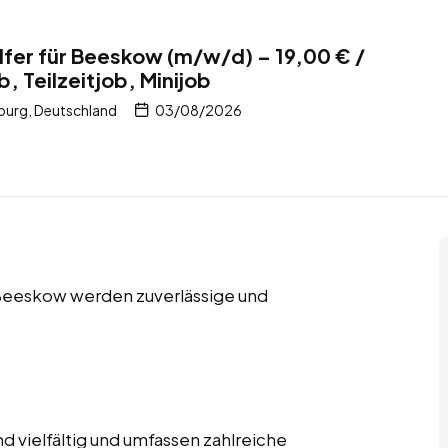
fer für Beeskow (m/w/d) – 19,00 € /
b, Teilzeitjob, Minijob
urg, Deutschland
03/08/2026
in Beeskow werden zuverlässige und
 vielfältig und umfassen zahlreiche