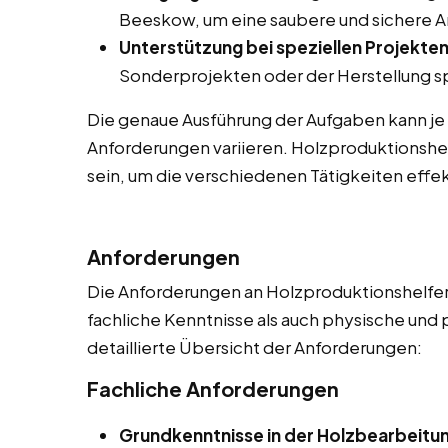
Beeskow, um eine saubere und sichere A
Unterstützung bei speziellen Projekten
Sonderprojekten oder der Herstellung sp
Die genaue Ausführung der Aufgaben kann je
Anforderungen variieren. Holzproduktionshel
sein, um die verschiedenen Tätigkeiten effek
Anforderungen
Die Anforderungen an Holzproduktionshelfer 
fachliche Kenntnisse als auch physische und 
detaillierte Übersicht der Anforderungen:
Fachliche Anforderungen
Grundkenntnisse in der Holzbearbeitu