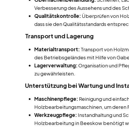
Verbesserung des Aussehens und des Sc
Qualitätskontrolle:
Überprüfen von Holz
dass sie den Qualitätsstandards entspre
Transport und Lagerung
Materialtransport:
Transport von Holzma
des Betriebsgeländes mit Hilfe von Gab
Lagerverwaltung:
Organisation und Pfle
zu gewährleisten.
Unterstützung bei Wartung und Inst
Maschinenpflege:
Reinigung und einfac
Holzbearbeitungsmaschinen, um deren Fu
Werkzeugpflege:
Instandhaltung und Sc
Holzbearbeitung in Beeskow benötigt 