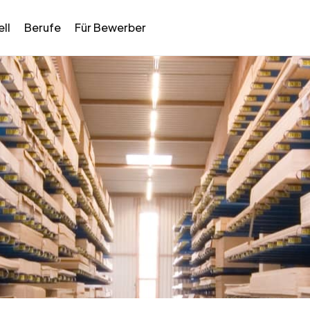
ll
Berufe
Für Bewerber