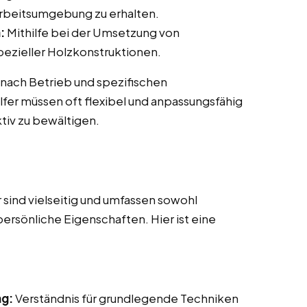
rbeitsumgebung zu erhalten.
:
Mithilfe bei der Umsetzung von
ezieller Holzkonstruktionen.
 nach Betrieb und spezifischen
fer müssen oft flexibel und anpassungsfähig
tiv zu bewältigen.
sind vielseitig und umfassen sowohl
persönliche Eigenschaften. Hier ist eine
ng:
Verständnis für grundlegende Techniken