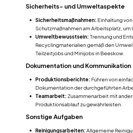
Sicherheits- und Umweltaspekte
Sicherheitsmaßnahmen:
Einhaltung von
Schutzmaßnahmen am Arbeitsplatz, um U
Umweltbewusstsein:
Trennung und Ents
Recyclingmaterialien gemäß den Umwelts
Teilzeitjobs und Minijobs in Beeskow.
Dokumentation und Kommunikation
Produktionsberichte:
Führen von einfa
Dokumentation der durchgeführten Arbe
Teamarbeit:
Zusammenarbeit mit andere
Produktionsablauf zu gewährleisten.
Sonstige Aufgaben
Reinigungsarbeiten:
Allgemeine Reinigu