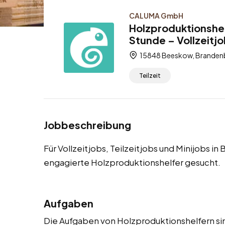
CALUMA GmbH
Holzproduktionshel
Stunde – Vollzeitjo
15848 Beeskow, Brandenb
Teilzeit
Jobbeschreibung
Für Vollzeitjobs, Teilzeitjobs und Minijobs 
engagierte Holzproduktionshelfer gesucht.
Aufgaben
Die Aufgaben von Holzproduktionshelfern sind