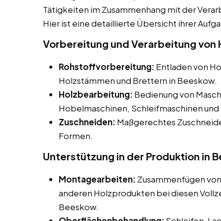
Tätigkeiten im Zusammenhang mit der Verar
Hier ist eine detaillierte Übersicht ihrer Aufg
Vorbereitung und Verarbeitung von 
Rohstoffvorbereitung:
Entladen von Hol
Holzstämmen und Brettern in Beeskow.
Holzbearbeitung:
Bedienung von Maschi
Hobelmaschinen, Schleifmaschinen und 
Zuschneiden:
Maßgerechtes Zuschneiden
Formen.
Unterstützung in der Produktion in
Montagearbeiten:
Zusammenfügen von H
anderen Holzprodukten bei diesen Vollzei
Beeskow.
Oberflächenbehandlung:
Schleifen, La