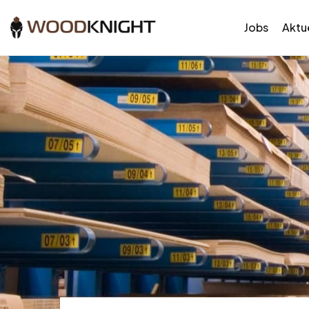
Jobs
Aktue