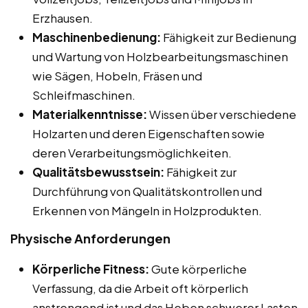
Erzhausen.
Maschinenbedienung:
Fähigkeit zur Bedienung
und Wartung von Holzbearbeitungsmaschinen
wie Sägen, Hobeln, Fräsen und
Schleifmaschinen.
Materialkenntnisse:
Wissen über verschiedene
Holzarten und deren Eigenschaften sowie
deren Verarbeitungsmöglichkeiten.
Qualitätsbewusstsein:
Fähigkeit zur
Durchführung von Qualitätskontrollen und
Erkennen von Mängeln in Holzprodukten.
Physische Anforderungen
Körperliche Fitness:
Gute körperliche
Verfassung, da die Arbeit oft körperlich
anstrengend ist und das Heben schwerer Lasten