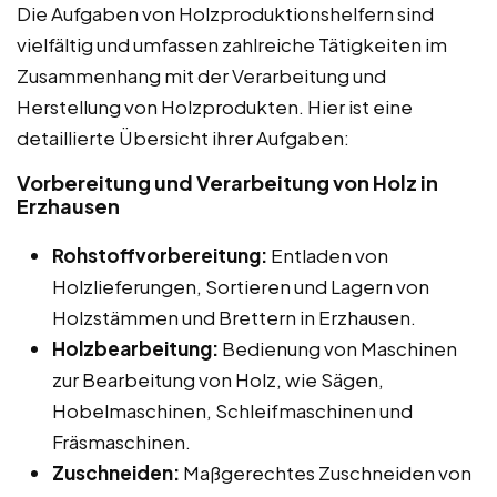
Die Aufgaben von Holzproduktionshelfern sind
vielfältig und umfassen zahlreiche Tätigkeiten im
Zusammenhang mit der Verarbeitung und
Herstellung von Holzprodukten. Hier ist eine
detaillierte Übersicht ihrer Aufgaben:
Vorbereitung und Verarbeitung von Holz in
Erzhausen
Rohstoffvorbereitung:
Entladen von
Holzlieferungen, Sortieren und Lagern von
Holzstämmen und Brettern in Erzhausen.
Holzbearbeitung:
Bedienung von Maschinen
zur Bearbeitung von Holz, wie Sägen,
Hobelmaschinen, Schleifmaschinen und
Fräsmaschinen.
Zuschneiden:
Maßgerechtes Zuschneiden von