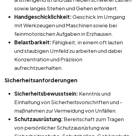
sowie langes Stehen und Gehen erfordert.
Handgeschicklichkeit:
Geschick im Umgang
mit Werkzeugen und Maschinen sowie bei
feinmotorischen Aufgaben in Erzhausen.
Belastbarkeit:
Fähigkeit, in einem oft lauten
und staubigen Umfeld zu arbeiten und dabei
Konzentration und Präzision
aufrechtzuerhalten.
Sicherheitsanforderungen
Sicherheitsbewusstsein:
Kenntnis und
Einhaltung von Sicherheitsvorschriften und -
maßnahmen zur Vermeidung von Unfällen.
Schutzausrüstung:
Bereitschaft zum Tragen
von persönlicher Schutzausrüstung wie
Sicherheitsschuhe, Schutzbrillen, Gehörschutz