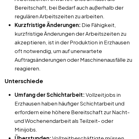
Bereitschaft, bei Bedarf auch außerhalb der
regulären Arbeitszeiten zu arbeiten.
Kurzfristige Änderungen:
Die Fähigkeit,
kurzfristige Änderungen der Arbeitszeiten zu
akzeptieren, ist in der Produktion in Erzhausen
oft notwendig, um auf unerwartete
Auftragsänderungen oder Maschinenausfälle zu
reagieren.
Unterschiede
Umfang der Schichtarbeit:
Vollzeitjobs in
Erzhausen haben häufiger Schichtarbeit und
erfordern eine höhere Bereitschaft zur Nacht-
und Wochenendarbeit als Teilzeit- oder
Minijobs.
Überstunden:
Vollzeitbeschäftigte müssen