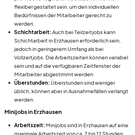
flexibel gestaltet sein, um den individuellen
Bedürfnissen der Mitarbeiter gerecht zu
werden.
Schichtarbeit:
Auch bei Teilzeitjobs kann
Schichtarbeit in Erzhausen erforderlich sein,
jedoch in geringerem Umfang als bei
Vollzeitjobs. Die Arbeitszeiten können variabel
sein und auf die verfügbaren Zeitfenster der
Mitarbeiter abgestimmt werden.
Überstunden:
Überstunden sind weniger
üblich, können aber in Ausnahmefällen verlangt
werden.
Minijobs in Erzhausen
Arbeitszeit:
Minijobs sind in Erzhausen auf eine
maximale Arbeitszeit von ca. 7 bis 12 Stunden