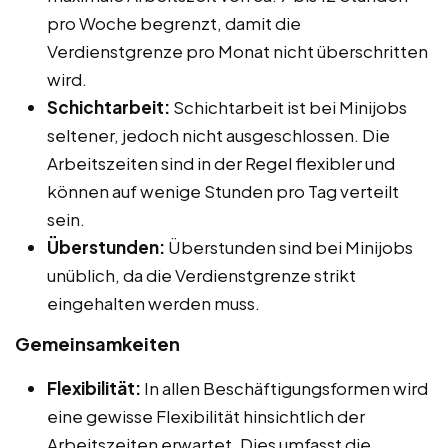
pro Woche begrenzt, damit die
Verdienstgrenze pro Monat nicht überschritten
wird.
Schichtarbeit:
Schichtarbeit ist bei Minijobs
seltener, jedoch nicht ausgeschlossen. Die
Arbeitszeiten sind in der Regel flexibler und
können auf wenige Stunden pro Tag verteilt
sein.
Überstunden:
Überstunden sind bei Minijobs
unüblich, da die Verdienstgrenze strikt
eingehalten werden muss.
Gemeinsamkeiten
Flexibilität:
In allen Beschäftigungsformen wird
eine gewisse Flexibilität hinsichtlich der
Arbeitszeiten erwartet. Dies umfasst die