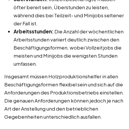
öfter bereit sein, Überstunden zu leisten,
während dies bei Teilzeit- und Minijobs seltener
der Fall ist.
Arbeitsstunden:
Die Anzahl der wöchentlichen
Arbeitsstunden variiert deutlich zwischen den
Beschäftigungsformen, wobei Vollzeitjobs die
meisten und Minijobs die wenigsten Stunden
umfassen.
Insgesamt müssen Holzproduktionshelfer in allen
Beschäftigungsformen flexibel sein und sich auf die
Anforderungen des Produktionsbetriebs einstellen.
Die genauen Anforderungen können jedoch je nach
Art der Anstellung und den betrieblichen
Gegebenheiten unterschiedlich ausfallen.