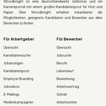
Woodknight ist eine deutschlandweite Jobbörse und ein
Karriereportal mit einem großen Kandidatenpool für Holz und
Papier. Über Woodknight erhalten Jobanbieter die
Möglichkeiten, geeignete Kandidaten und Bewerber aus allen
Bereichen zu finden.
Für Arbeitgeber
Für Bewerber
Übersicht
Übersicht
Kandidatensuche
Jobsuche
Jobanzeigen
Berufe
Kandidatenpool
Lebenslauf
Employer Branding
Bewerbung
Jobvideos
Arbeitsvertrag
E-Mailings
Gehalt
Medienkampagnen
Arbeitszeiten