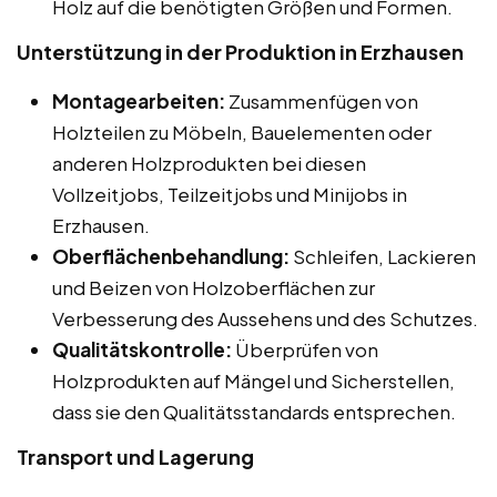
Holz auf die benötigten Größen und Formen.
Unterstützung in der Produktion in Erzhausen
Montagearbeiten:
Zusammenfügen von
Holzteilen zu Möbeln, Bauelementen oder
anderen Holzprodukten bei diesen
Vollzeitjobs, Teilzeitjobs und Minijobs in
Erzhausen.
Oberflächenbehandlung:
Schleifen, Lackieren
und Beizen von Holzoberflächen zur
Verbesserung des Aussehens und des Schutzes.
Qualitätskontrolle:
Überprüfen von
Holzprodukten auf Mängel und Sicherstellen,
dass sie den Qualitätsstandards entsprechen.
Transport und Lagerung