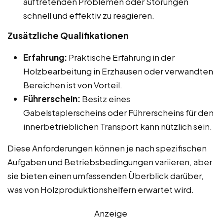
auftretenden Problemen oder Störungen
schnell und effektiv zu reagieren.
Zusätzliche Qualifikationen
Erfahrung:
Praktische Erfahrung in der
Holzbearbeitung in Erzhausen oder verwandten
Bereichen ist von Vorteil.
Führerschein:
Besitz eines
Gabelstaplerscheins oder Führerscheins für den
innerbetrieblichen Transport kann nützlich sein.
Diese Anforderungen können je nach spezifischen
Aufgaben und Betriebsbedingungen variieren, aber
sie bieten einen umfassenden Überblick darüber,
was von Holzproduktionshelfern erwartet wird.
Anzeige