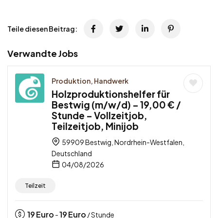
Teile diesen Beitrag:
Verwandte Jobs
Produktion, Handwerk
Holzproduktionshelfer für
Bestwig (m/w/d) – 19,00 € /
Stunde – Vollzeitjob,
Teilzeitjob, Minijob
59909 Bestwig, Nordrhein-Westfalen,
Deutschland
04/08/2026
Teilzeit
19
Euro
19
Euro
-
/ Stunde