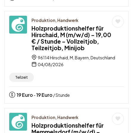
Produktion, Handwerk
Holzproduktionshelfer für
Hirschaid, M (m/w/d) – 19,00
€ / Stunde – Vollzeitjob,
Teilzeitjob, Minijob
96114 Hirschaid, M, Bayern, Deutschland
04/08/2026
Teilzeit
19
Euro
19
Euro
-
/ Stunde
Produktion, Handwerk
Holzproduktionshelfer für
Memmelsdorf (m/w/d) –