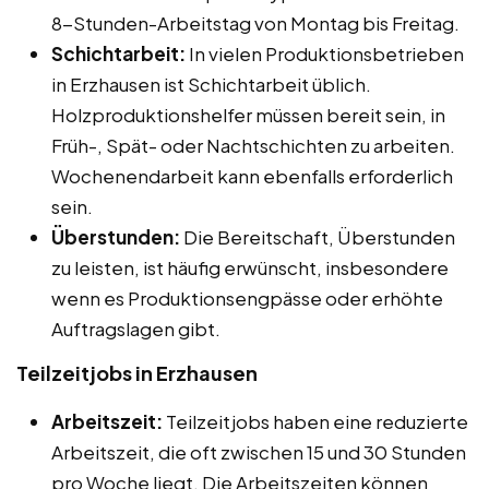
8-Stunden-Arbeitstag von Montag bis Freitag.
Schichtarbeit:
In vielen Produktionsbetrieben
in Erzhausen ist Schichtarbeit üblich.
Holzproduktionshelfer müssen bereit sein, in
Früh-, Spät- oder Nachtschichten zu arbeiten.
Wochenendarbeit kann ebenfalls erforderlich
sein.
Überstunden:
Die Bereitschaft, Überstunden
zu leisten, ist häufig erwünscht, insbesondere
wenn es Produktionsengpässe oder erhöhte
Auftragslagen gibt.
Teilzeitjobs in Erzhausen
Arbeitszeit:
Teilzeitjobs haben eine reduzierte
Arbeitszeit, die oft zwischen 15 und 30 Stunden
pro Woche liegt. Die Arbeitszeiten können