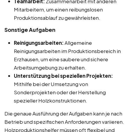
Teamarbeit:
Zusammenarbeit mit anderen
Mitarbeitern, um einen reibungslosen
Produktionsablauf zu gewährleisten.
Sonstige Aufgaben
Reinigungsarbeiten:
Allgemeine
Reinigungsarbeiten im Produktionsbereich in
Erzhausen, um eine saubere und sichere
Arbeitsumgebung zu erhalten.
Unterstützung bei speziellen Projekten:
Mithilfe bei der Umsetzung von
Sonderprojekten oder der Herstellung
spezieller Holzkonstruktionen.
Die genaue Ausführung der Aufgaben kann je nach
Betrieb und spezifischen Anforderungen variieren.
Holzproduktionshelfer müssen oft flexibel und