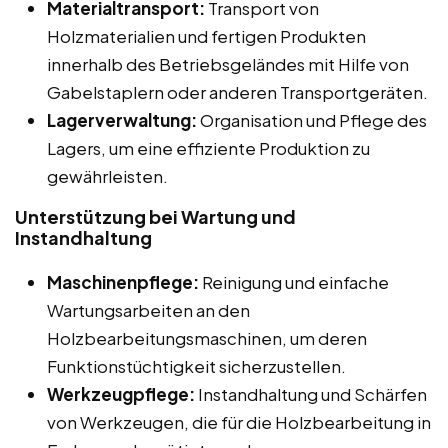
Materialtransport:
Transport von
Holzmaterialien und fertigen Produkten
innerhalb des Betriebsgeländes mit Hilfe von
Gabelstaplern oder anderen Transportgeräten.
Lagerverwaltung:
Organisation und Pflege des
Lagers, um eine effiziente Produktion zu
gewährleisten.
Unterstützung bei Wartung und
Instandhaltung
Maschinenpflege:
Reinigung und einfache
Wartungsarbeiten an den
Holzbearbeitungsmaschinen, um deren
Funktionstüchtigkeit sicherzustellen.
Werkzeugpflege:
Instandhaltung und Schärfen
von Werkzeugen, die für die Holzbearbeitung in