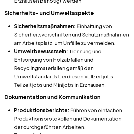
Erzhausen benötigt werden.
Sicherheits- und Umweltaspekte
Sicherheitsmaßnahmen:
Einhaltung von
Sicherheitsvorschriften und Schutzmaßnahmen
am Arbeitsplatz, um Unfälle zu vermeiden.
Umweltbewusstsein:
Trennung und
Entsorgung von Holzabfällen und
Recyclingmaterialien gemäß den
Umweltstandards bei diesen Vollzeitjobs,
Teilzeitjobs und Minijobs in Erzhausen.
Dokumentation und Kommunikation
Produktionsberichte:
Führen von einfachen
Produktionsprotokollen und Dokumentation
der durchgeführten Arbeiten.