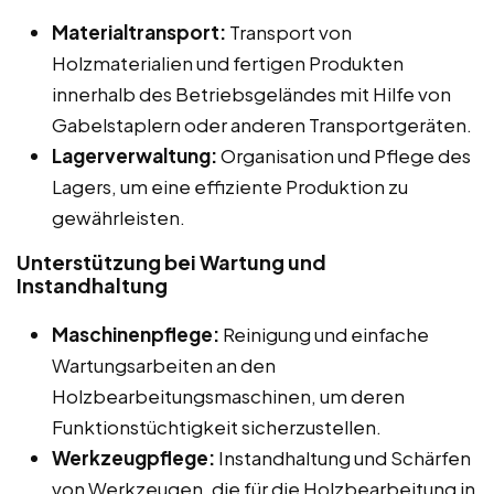
Materialtransport:
Transport von
Holzmaterialien und fertigen Produkten
innerhalb des Betriebsgeländes mit Hilfe von
Gabelstaplern oder anderen Transportgeräten.
Lagerverwaltung:
Organisation und Pflege des
Lagers, um eine effiziente Produktion zu
gewährleisten.
Unterstützung bei Wartung und
Instandhaltung
Maschinenpflege:
Reinigung und einfache
Wartungsarbeiten an den
Holzbearbeitungsmaschinen, um deren
Funktionstüchtigkeit sicherzustellen.
Werkzeugpflege:
Instandhaltung und Schärfen
von Werkzeugen, die für die Holzbearbeitung in