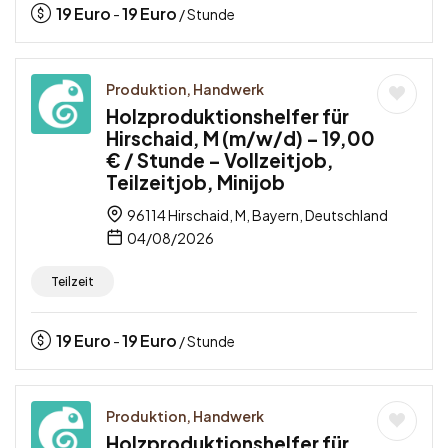
19
Euro
19
Euro
-
/ Stunde
Produktion, Handwerk
Holzproduktionshelfer für
Hirschaid, M (m/w/d) – 19,00
€ / Stunde – Vollzeitjob,
Teilzeitjob, Minijob
96114 Hirschaid, M, Bayern, Deutschland
04/08/2026
Teilzeit
19
Euro
19
Euro
-
/ Stunde
Produktion, Handwerk
Holzproduktionshelfer für