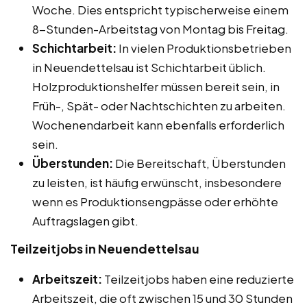
Woche. Dies entspricht typischerweise einem
8-Stunden-Arbeitstag von Montag bis Freitag.
Schichtarbeit:
In vielen Produktionsbetrieben
in Neuendettelsau ist Schichtarbeit üblich.
Holzproduktionshelfer müssen bereit sein, in
Früh-, Spät- oder Nachtschichten zu arbeiten.
Wochenendarbeit kann ebenfalls erforderlich
sein.
Überstunden:
Die Bereitschaft, Überstunden
zu leisten, ist häufig erwünscht, insbesondere
wenn es Produktionsengpässe oder erhöhte
Auftragslagen gibt.
Teilzeitjobs in Neuendettelsau
Arbeitszeit:
Teilzeitjobs haben eine reduzierte
Arbeitszeit, die oft zwischen 15 und 30 Stunden