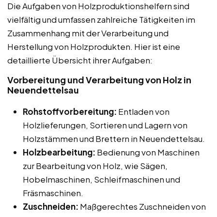
Die Aufgaben von Holzproduktionshelfern sind
vielfältig und umfassen zahlreiche Tätigkeiten im
Zusammenhang mit der Verarbeitung und
Herstellung von Holzprodukten. Hier ist eine
detaillierte Übersicht ihrer Aufgaben:
Vorbereitung und Verarbeitung von Holz in
Neuendettelsau
Rohstoffvorbereitung:
Entladen von
Holzlieferungen, Sortieren und Lagern von
Holzstämmen und Brettern in Neuendettelsau.
Holzbearbeitung:
Bedienung von Maschinen
zur Bearbeitung von Holz, wie Sägen,
Hobelmaschinen, Schleifmaschinen und
Fräsmaschinen.
Zuschneiden:
Maßgerechtes Zuschneiden von