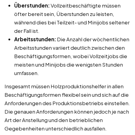
Überstunden:
Vollzeitbeschäftigte müssen
öfter bereit sein, Überstunden zu leisten,
während dies bei Teilzeit- und Minijobs seltener
der Fall ist.
Arbeitsstunden:
Die Anzahl der wöchentlichen
Arbeitsstunden variiert deutlich zwischen den
Beschäftigungsformen, wobei Vollzeitjobs die
meisten und Minijobs die wenigsten Stunden
umfassen.
Insgesamt müssen Holzproduktionshelfer in allen
Beschäftigungsformen flexibel sein und sich auf die
Anforderungen des Produktionsbetriebs einstellen.
Die genauen Anforderungen können jedoch je nach
Art der Anstellung und den betrieblichen
Gegebenheiten unterschiedlich ausfallen.