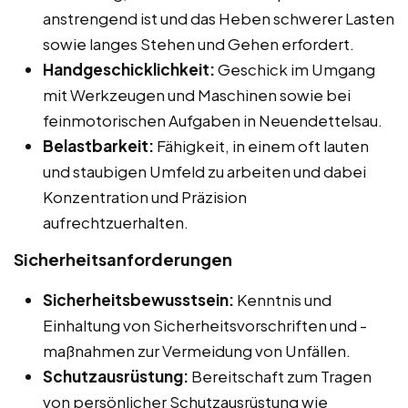
anstrengend ist und das Heben schwerer Lasten
sowie langes Stehen und Gehen erfordert.
Handgeschicklichkeit:
Geschick im Umgang
mit Werkzeugen und Maschinen sowie bei
feinmotorischen Aufgaben in Neuendettelsau.
Belastbarkeit:
Fähigkeit, in einem oft lauten
und staubigen Umfeld zu arbeiten und dabei
Konzentration und Präzision
aufrechtzuerhalten.
Sicherheitsanforderungen
Sicherheitsbewusstsein:
Kenntnis und
Einhaltung von Sicherheitsvorschriften und -
maßnahmen zur Vermeidung von Unfällen.
Schutzausrüstung:
Bereitschaft zum Tragen
von persönlicher Schutzausrüstung wie