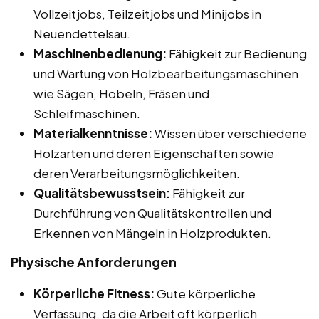
Vollzeitjobs, Teilzeitjobs und Minijobs in
Neuendettelsau.
Maschinenbedienung:
Fähigkeit zur Bedienung
und Wartung von Holzbearbeitungsmaschinen
wie Sägen, Hobeln, Fräsen und
Schleifmaschinen.
Materialkenntnisse:
Wissen über verschiedene
Holzarten und deren Eigenschaften sowie
deren Verarbeitungsmöglichkeiten.
Qualitätsbewusstsein:
Fähigkeit zur
Durchführung von Qualitätskontrollen und
Erkennen von Mängeln in Holzprodukten.
Physische Anforderungen
Körperliche Fitness:
Gute körperliche
Verfassung, da die Arbeit oft körperlich