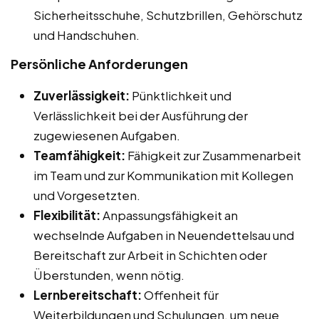
Sicherheitsschuhe, Schutzbrillen, Gehörschutz
und Handschuhen.
Persönliche Anforderungen
Zuverlässigkeit:
Pünktlichkeit und
Verlässlichkeit bei der Ausführung der
zugewiesenen Aufgaben.
Teamfähigkeit:
Fähigkeit zur Zusammenarbeit
im Team und zur Kommunikation mit Kollegen
und Vorgesetzten.
Flexibilität:
Anpassungsfähigkeit an
wechselnde Aufgaben in Neuendettelsau und
Bereitschaft zur Arbeit in Schichten oder
Überstunden, wenn nötig.
Lernbereitschaft:
Offenheit für
Weiterbildungen und Schulungen, um neue