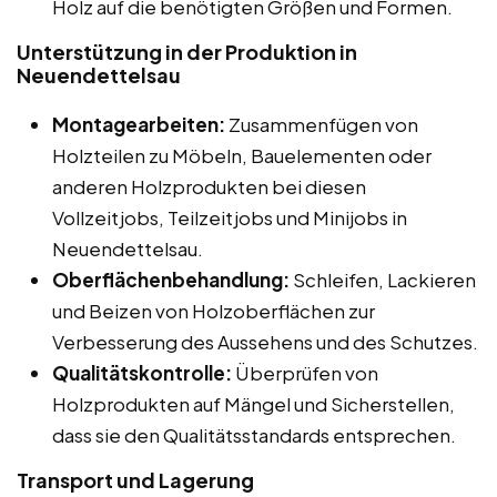
Holz auf die benötigten Größen und Formen.
Unterstützung in der Produktion in
Neuendettelsau
Montagearbeiten:
Zusammenfügen von
Holzteilen zu Möbeln, Bauelementen oder
anderen Holzprodukten bei diesen
Vollzeitjobs, Teilzeitjobs und Minijobs in
Neuendettelsau.
Oberflächenbehandlung:
Schleifen, Lackieren
und Beizen von Holzoberflächen zur
Verbesserung des Aussehens und des Schutzes.
Qualitätskontrolle:
Überprüfen von
Holzprodukten auf Mängel und Sicherstellen,
dass sie den Qualitätsstandards entsprechen.
Transport und Lagerung