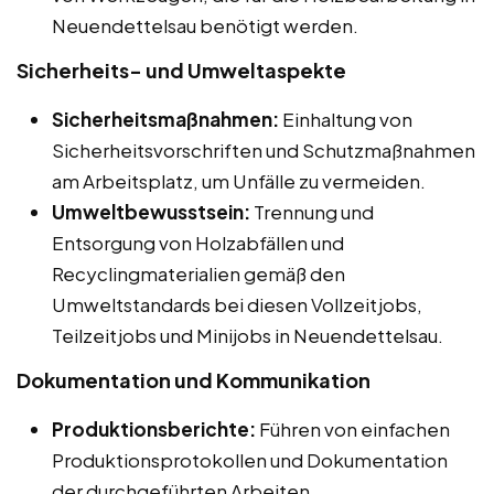
Neuendettelsau benötigt werden.
Sicherheits- und Umweltaspekte
Sicherheitsmaßnahmen:
Einhaltung von
Sicherheitsvorschriften und Schutzmaßnahmen
am Arbeitsplatz, um Unfälle zu vermeiden.
Umweltbewusstsein:
Trennung und
Entsorgung von Holzabfällen und
Recyclingmaterialien gemäß den
Umweltstandards bei diesen Vollzeitjobs,
Teilzeitjobs und Minijobs in Neuendettelsau.
Dokumentation und Kommunikation
Produktionsberichte:
Führen von einfachen
Produktionsprotokollen und Dokumentation
der durchgeführten Arbeiten.