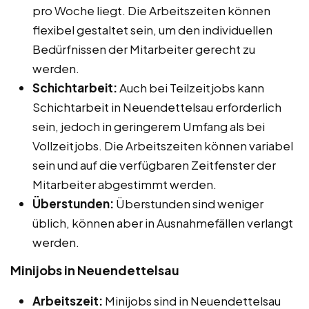
pro Woche liegt. Die Arbeitszeiten können
flexibel gestaltet sein, um den individuellen
Bedürfnissen der Mitarbeiter gerecht zu
werden.
Schichtarbeit:
Auch bei Teilzeitjobs kann
Schichtarbeit in Neuendettelsau erforderlich
sein, jedoch in geringerem Umfang als bei
Vollzeitjobs. Die Arbeitszeiten können variabel
sein und auf die verfügbaren Zeitfenster der
Mitarbeiter abgestimmt werden.
Überstunden:
Überstunden sind weniger
üblich, können aber in Ausnahmefällen verlangt
werden.
Minijobs in Neuendettelsau
Arbeitszeit:
Minijobs sind in Neuendettelsau