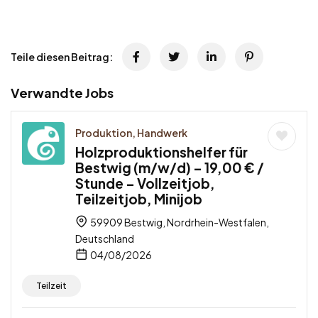
Teile diesen Beitrag:
Verwandte Jobs
Produktion, Handwerk
Holzproduktionshelfer für
Bestwig (m/w/d) – 19,00 € /
Stunde – Vollzeitjob,
Teilzeitjob, Minijob
59909 Bestwig, Nordrhein-Westfalen,
Deutschland
04/08/2026
Teilzeit