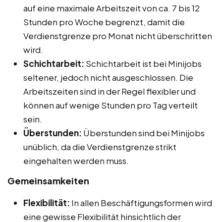
auf eine maximale Arbeitszeit von ca. 7 bis 12
Stunden pro Woche begrenzt, damit die
Verdienstgrenze pro Monat nicht überschritten
wird.
Schichtarbeit:
Schichtarbeit ist bei Minijobs
seltener, jedoch nicht ausgeschlossen. Die
Arbeitszeiten sind in der Regel flexibler und
können auf wenige Stunden pro Tag verteilt
sein.
Überstunden:
Überstunden sind bei Minijobs
unüblich, da die Verdienstgrenze strikt
eingehalten werden muss.
Gemeinsamkeiten
Flexibilität:
In allen Beschäftigungsformen wird
eine gewisse Flexibilität hinsichtlich der