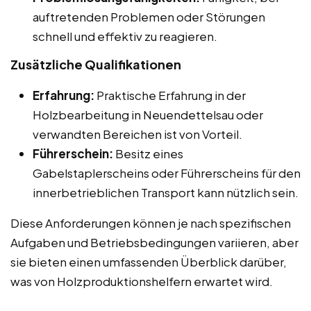
auftretenden Problemen oder Störungen
schnell und effektiv zu reagieren.
Zusätzliche Qualifikationen
Erfahrung:
Praktische Erfahrung in der
Holzbearbeitung in Neuendettelsau oder
verwandten Bereichen ist von Vorteil.
Führerschein:
Besitz eines
Gabelstaplerscheins oder Führerscheins für den
innerbetrieblichen Transport kann nützlich sein.
Diese Anforderungen können je nach spezifischen
Aufgaben und Betriebsbedingungen variieren, aber
sie bieten einen umfassenden Überblick darüber,
was von Holzproduktionshelfern erwartet wird.