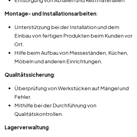
Montage- und Installationsarbeiten
:
Unterstützung bei der Installation und dem
Einbau von fertigen Produkten beim Kunden vor
Ort.
Hilfe beim Aufbau von Messeständen, Küchen,
Möbeln und anderen Einrichtungen.
Qualitätssicherung
:
Überprüfung von Werkstücken auf Mängel und
Fehler.
Mithilfe bei der Durchführung von
Qualitätskontrollen.
Lagerverwaltung
: