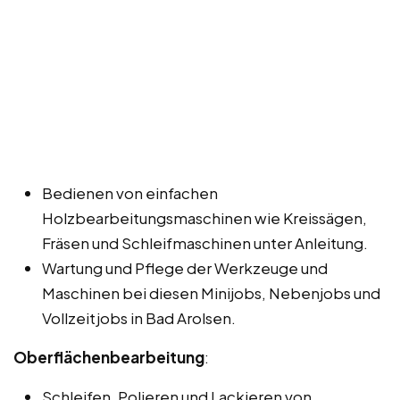
Bedienen von einfachen
Holzbearbeitungsmaschinen wie Kreissägen,
Fräsen und Schleifmaschinen unter Anleitung.
Wartung und Pflege der Werkzeuge und
Maschinen bei diesen Minijobs, Nebenjobs und
Vollzeitjobs in Bad Arolsen.
Oberflächenbearbeitung
:
Schleifen, Polieren und Lackieren von