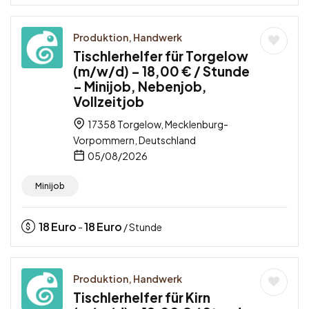
Produktion, Handwerk
Tischlerhelfer für Torgelow
(m/w/d) – 18,00 € / Stunde
– Minijob, Nebenjob,
Vollzeitjob
17358 Torgelow, Mecklenburg-
Vorpommern, Deutschland
05/08/2026
Minijob
18
Euro
18
Euro
-
/ Stunde
Produktion, Handwerk
Tischlerhelfer für Kirn