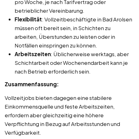
pro Woche, je nach Tarifvertrag oder
betrieblicher Vereinbarung.
Flexibilität
: Vollzeitbeschäftigte in Bad Arolsen
müssen oft bereit sein, in Schichten zu
arbeiten, Überstunden zu leisten oder in
Notfällen einspringen zu können.
Arbeitszeiten
: Üblicherweise werktags, aber
Schichtarbeit oder Wochenendarbeit kann je
nach Betrieb erforderlich sein.
Zusammenfassung:
Vollzeitjobs bieten dagegen eine stabilere
Einkommensquelle und feste Arbeitszeiten,
erfordern aber gleichzeitig eine höhere
Verpflichtung in Bezug auf Arbeitsstunden und
Verfügbarkeit.