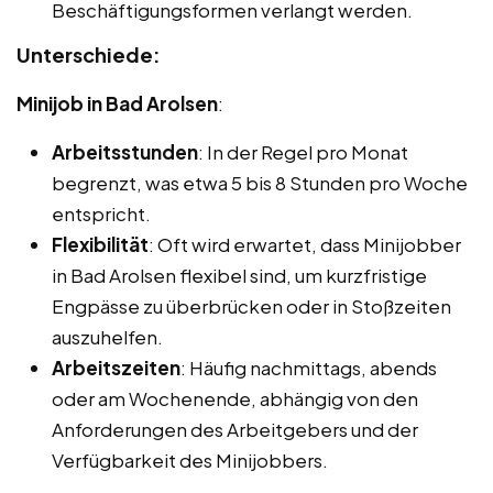
Beschäftigungsformen verlangt werden.
Unterschiede:
Minijob in Bad Arolsen
:
Arbeitsstunden
: In der Regel pro Monat
begrenzt, was etwa 5 bis 8 Stunden pro Woche
entspricht.
Flexibilität
: Oft wird erwartet, dass Minijobber
in Bad Arolsen flexibel sind, um kurzfristige
Engpässe zu überbrücken oder in Stoßzeiten
auszuhelfen.
Arbeitszeiten
: Häufig nachmittags, abends
oder am Wochenende, abhängig von den
Anforderungen des Arbeitgebers und der
Verfügbarkeit des Minijobbers.