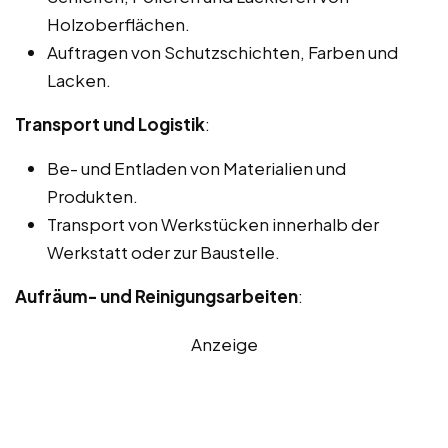
Holzoberflächen.
Auftragen von Schutzschichten, Farben und
Lacken.
Transport und Logistik
:
Be- und Entladen von Materialien und
Produkten.
Transport von Werkstücken innerhalb der
Werkstatt oder zur Baustelle.
Aufräum- und Reinigungsarbeiten
:
Anzeige