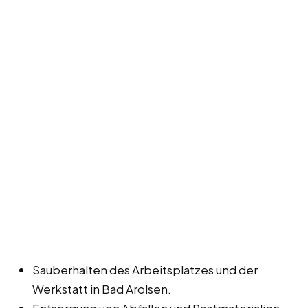
Sauberhalten des Arbeitsplatzes und der
Werkstatt in Bad Arolsen.
Entsorgung von Abfällen und Restmaterialien.