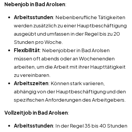
Nebenjob in Bad Arolsen
:
Arbeitsstunden
: Nebenberufliche Tätigkeiten
werden zusätzlich zu einer Hauptbeschäftigung
ausgeübt und umfassen in der Regel bis zu 20
Stunden pro Woche.
Flexibilität
: Nebenjobber in Bad Arolsen
müssen oft abends oder an Wochenenden
arbeiten, um die Arbeit mit ihrer Haupttätigkeit
zu vereinbaren.
Arbeitszeiten
: Können stark variieren,
abhängig von der Hauptbeschäftigung und den
spezifischen Anforderungen des Arbeitgebers.
Vollzeitjob in Bad Arolsen
:
Arbeitsstunden
: In der Regel 35 bis 40 Stunden