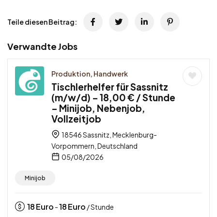
Teile diesen Beitrag:
Verwandte Jobs
Produktion, Handwerk
Tischlerhelfer für Sassnitz
(m/w/d) – 18,00 € / Stunde
– Minijob, Nebenjob,
Vollzeitjob
18546 Sassnitz, Mecklenburg-
Vorpommern, Deutschland
05/08/2026
Minijob
18
Euro
18
Euro
-
/ Stunde