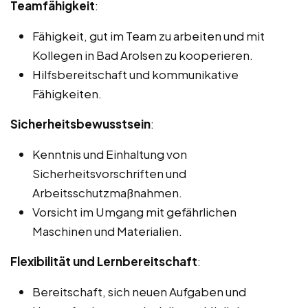
Teamfähigkeit
:
Fähigkeit, gut im Team zu arbeiten und mit
Kollegen in Bad Arolsen zu kooperieren.
Hilfsbereitschaft und kommunikative
Fähigkeiten.
Sicherheitsbewusstsein
:
Kenntnis und Einhaltung von
Sicherheitsvorschriften und
Arbeitsschutzmaßnahmen.
Vorsicht im Umgang mit gefährlichen
Maschinen und Materialien.
Flexibilität und Lernbereitschaft
:
Bereitschaft, sich neuen Aufgaben und