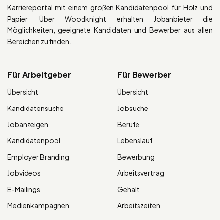
Karriereportal mit einem großen Kandidatenpool für Holz und
Papier. Über Woodknight erhalten Jobanbieter die
Möglichkeiten, geeignete Kandidaten und Bewerber aus allen
Bereichen zu finden.
Für Arbeitgeber
Für Bewerber
Übersicht
Übersicht
Kandidatensuche
Jobsuche
Jobanzeigen
Berufe
Kandidatenpool
Lebenslauf
Employer Branding
Bewerbung
Jobvideos
Arbeitsvertrag
E-Mailings
Gehalt
Medienkampagnen
Arbeitszeiten