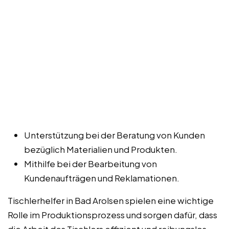
Unterstützung bei der Beratung von Kunden
bezüglich Materialien und Produkten.
Mithilfe bei der Bearbeitung von
Kundenaufträgen und Reklamationen.
Tischlerhelfer in Bad Arolsen spielen eine wichtige
Rolle im Produktionsprozess und sorgen dafür, dass
die Arbeit des Tischlers effizient und reibungslos