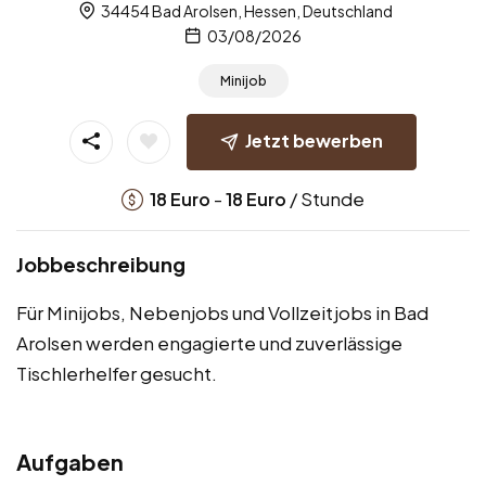
34454 Bad Arolsen, Hessen, Deutschland
03/08/2026
Minijob
Jetzt bewerben
-
/ Stunde
18
Euro
18
Euro
Jobbeschreibung
Für Minijobs, Nebenjobs und Vollzeitjobs in Bad
Arolsen werden engagierte und zuverlässige
Tischlerhelfer gesucht.
Aufgaben