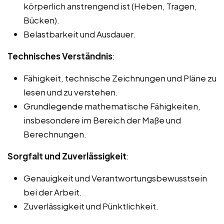
körperlich anstrengend ist (Heben, Tragen,
Bücken).
Belastbarkeit und Ausdauer.
Technisches Verständnis
:
Fähigkeit, technische Zeichnungen und Pläne zu
lesen und zu verstehen.
Grundlegende mathematische Fähigkeiten,
insbesondere im Bereich der Maße und
Berechnungen.
Sorgfalt und Zuverlässigkeit
:
Genauigkeit und Verantwortungsbewusstsein
bei der Arbeit.
Zuverlässigkeit und Pünktlichkeit.