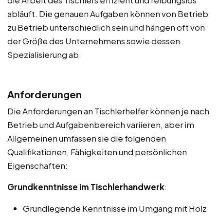
abläuft. Die genauen Aufgaben können von Betrieb
zu Betrieb unterschiedlich sein und hängen oft von
der Größe des Unternehmens sowie dessen
Spezialisierung ab.
Anforderungen
Die Anforderungen an Tischlerhelfer können je nach
Betrieb und Aufgabenbereich variieren, aber im
Allgemeinen umfassen sie die folgenden
Qualifikationen, Fähigkeiten und persönlichen
Eigenschaften:
Grundkenntnisse im Tischlerhandwerk
:
Grundlegende Kenntnisse im Umgang mit Holz