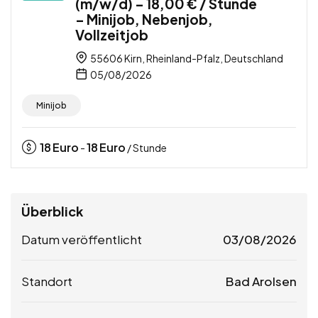
(m/w/d) – 18,00 € / Stunde
– Minijob, Nebenjob,
Vollzeitjob
55606 Kirn, Rheinland-Pfalz, Deutschland
05/08/2026
Minijob
18
Euro
18
Euro
-
/ Stunde
Überblick
Datum veröffentlicht
03/08/2026
Standort
Bad Arolsen