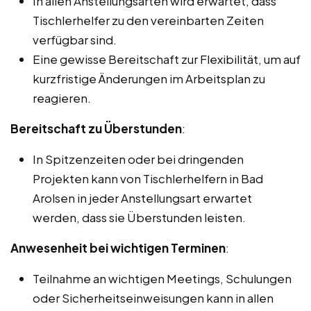
In allen Anstellungsarten wird erwartet, dass
Tischlerhelfer zu den vereinbarten Zeiten
verfügbar sind.
Eine gewisse Bereitschaft zur Flexibilität, um auf
kurzfristige Änderungen im Arbeitsplan zu
reagieren.
Bereitschaft zu Überstunden
:
In Spitzenzeiten oder bei dringenden
Projekten kann von Tischlerhelfern in Bad
Arolsen in jeder Anstellungsart erwartet
werden, dass sie Überstunden leisten.
Anwesenheit bei wichtigen Terminen
:
Teilnahme an wichtigen Meetings, Schulungen
oder Sicherheitseinweisungen kann in allen