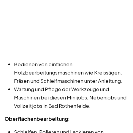
Bedienen von einfachen
Holzbearbeitungsmaschinen wie Kreissägen,
Fräsen und Schleifmaschinen unter Anleitung.
Wartung und Pflege der Werkzeuge und
Maschinen bei diesen Minijobs, Nebenjobs und
Vollzeitjobs in Bad Rothenfelde.
Oberflächenbearbeitung
:
Schleifen, Polieren und Lackieren von