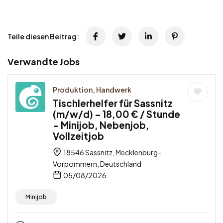
Teile diesen Beitrag:
Verwandte Jobs
Produktion, Handwerk
Tischlerhelfer für Sassnitz
(m/w/d) – 18,00 € / Stunde
– Minijob, Nebenjob,
Vollzeitjob
18546 Sassnitz, Mecklenburg-
Vorpommern, Deutschland
05/08/2026
Minijob