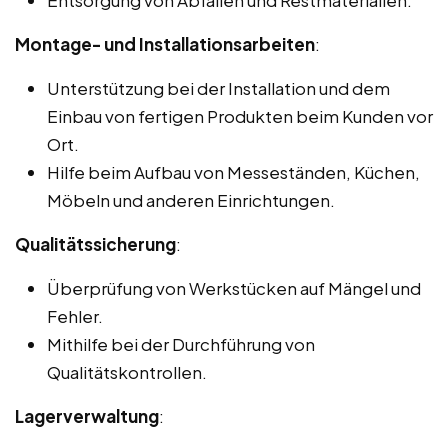
Montage- und Installationsarbeiten
:
Unterstützung bei der Installation und dem
Einbau von fertigen Produkten beim Kunden vor
Ort.
Hilfe beim Aufbau von Messeständen, Küchen,
Möbeln und anderen Einrichtungen.
Qualitätssicherung
:
Überprüfung von Werkstücken auf Mängel und
Fehler.
Mithilfe bei der Durchführung von
Qualitätskontrollen.
Lagerverwaltung
: