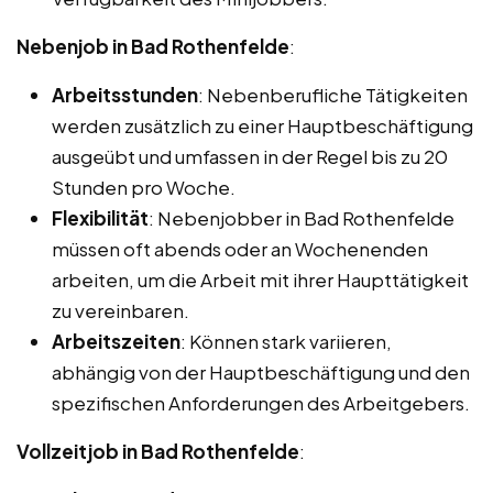
Nebenjob in Bad Rothenfelde
:
Arbeitsstunden
: Nebenberufliche Tätigkeiten
werden zusätzlich zu einer Hauptbeschäftigung
ausgeübt und umfassen in der Regel bis zu 20
Stunden pro Woche.
Flexibilität
: Nebenjobber in Bad Rothenfelde
müssen oft abends oder an Wochenenden
arbeiten, um die Arbeit mit ihrer Haupttätigkeit
zu vereinbaren.
Arbeitszeiten
: Können stark variieren,
abhängig von der Hauptbeschäftigung und den
spezifischen Anforderungen des Arbeitgebers.
Vollzeitjob in Bad Rothenfelde
: