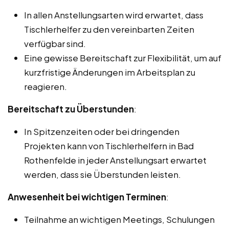
In allen Anstellungsarten wird erwartet, dass
Tischlerhelfer zu den vereinbarten Zeiten
verfügbar sind.
Eine gewisse Bereitschaft zur Flexibilität, um auf
kurzfristige Änderungen im Arbeitsplan zu
reagieren.
Bereitschaft zu Überstunden
:
In Spitzenzeiten oder bei dringenden
Projekten kann von Tischlerhelfern in Bad
Rothenfelde in jeder Anstellungsart erwartet
werden, dass sie Überstunden leisten.
Anwesenheit bei wichtigen Terminen
:
Teilnahme an wichtigen Meetings, Schulungen