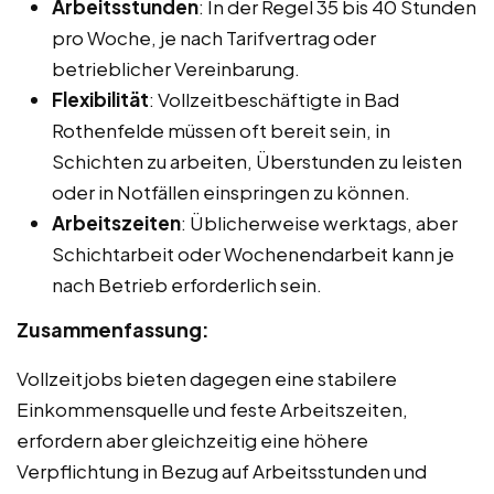
Arbeitsstunden
: In der Regel 35 bis 40 Stunden
pro Woche, je nach Tarifvertrag oder
betrieblicher Vereinbarung.
Flexibilität
: Vollzeitbeschäftigte in Bad
Rothenfelde müssen oft bereit sein, in
Schichten zu arbeiten, Überstunden zu leisten
oder in Notfällen einspringen zu können.
Arbeitszeiten
: Üblicherweise werktags, aber
Schichtarbeit oder Wochenendarbeit kann je
nach Betrieb erforderlich sein.
Zusammenfassung:
Vollzeitjobs bieten dagegen eine stabilere
Einkommensquelle und feste Arbeitszeiten,
erfordern aber gleichzeitig eine höhere
Verpflichtung in Bezug auf Arbeitsstunden und