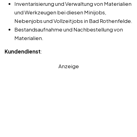
Inventarisierung und Verwaltung von Materialien
und Werkzeugen bei diesen Minijobs,
Nebenjobs und Vollzeitjobs in Bad Rothenfelde.
Bestandsaufnahme und Nachbestellung von
Materialien.
Kundendienst
:
Anzeige