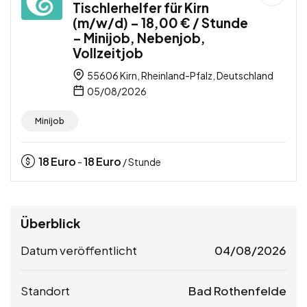
Tischlerhelfer für Kirn
(m/w/d) – 18,00 € / Stunde
– Minijob, Nebenjob,
Vollzeitjob
55606 Kirn, Rheinland-Pfalz, Deutschland
05/08/2026
Minijob
18
Euro
18
Euro
-
/ Stunde
Überblick
Datum veröffentlicht
04/08/2026
Standort
Bad Rothenfelde