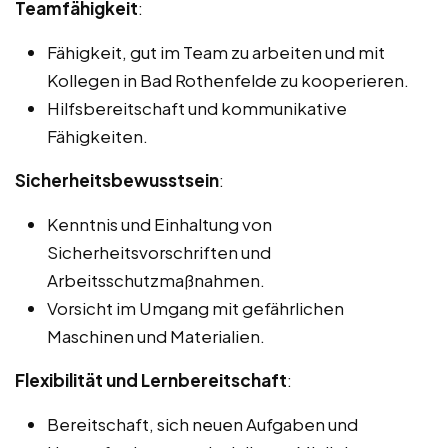
Teamfähigkeit
:
Fähigkeit, gut im Team zu arbeiten und mit
Kollegen in Bad Rothenfelde zu kooperieren.
Hilfsbereitschaft und kommunikative
Fähigkeiten.
Sicherheitsbewusstsein
:
Kenntnis und Einhaltung von
Sicherheitsvorschriften und
Arbeitsschutzmaßnahmen.
Vorsicht im Umgang mit gefährlichen
Maschinen und Materialien.
Flexibilität und Lernbereitschaft
:
Bereitschaft, sich neuen Aufgaben und