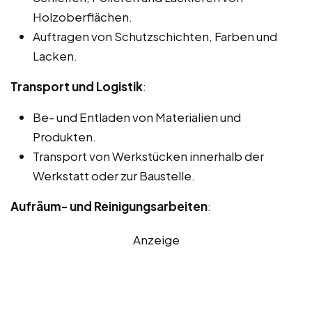
Holzoberflächen.
Auftragen von Schutzschichten, Farben und
Lacken.
Transport und Logistik
:
Be- und Entladen von Materialien und
Produkten.
Transport von Werkstücken innerhalb der
Werkstatt oder zur Baustelle.
Aufräum- und Reinigungsarbeiten
:
Anzeige