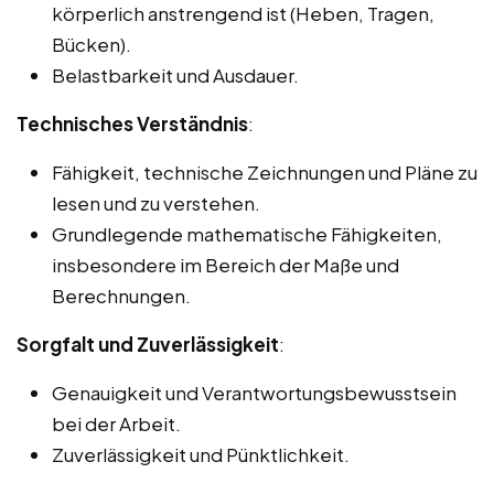
körperlich anstrengend ist (Heben, Tragen,
Bücken).
Belastbarkeit und Ausdauer.
Technisches Verständnis
:
Fähigkeit, technische Zeichnungen und Pläne zu
lesen und zu verstehen.
Grundlegende mathematische Fähigkeiten,
insbesondere im Bereich der Maße und
Berechnungen.
Sorgfalt und Zuverlässigkeit
:
Genauigkeit und Verantwortungsbewusstsein
bei der Arbeit.
Zuverlässigkeit und Pünktlichkeit.