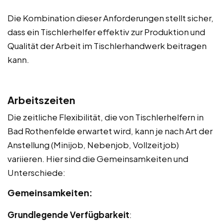
Die Kombination dieser Anforderungen stellt sicher,
dass ein Tischlerhelfer effektiv zur Produktion und
Qualität der Arbeit im Tischlerhandwerk beitragen
kann.
Arbeitszeiten
Die zeitliche Flexibilität, die von Tischlerhelfern in
Bad Rothenfelde erwartet wird, kann je nach Art der
Anstellung (Minijob, Nebenjob, Vollzeitjob)
variieren. Hier sind die Gemeinsamkeiten und
Unterschiede:
Gemeinsamkeiten:
Grundlegende Verfügbarkeit
: