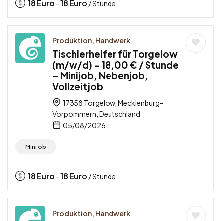
18
Euro
18
Euro
-
/ Stunde
Produktion, Handwerk
Tischlerhelfer für Torgelow
(m/w/d) – 18,00 € / Stunde
– Minijob, Nebenjob,
Vollzeitjob
17358 Torgelow, Mecklenburg-
Vorpommern, Deutschland
05/08/2026
Minijob
18
Euro
18
Euro
-
/ Stunde
Produktion, Handwerk