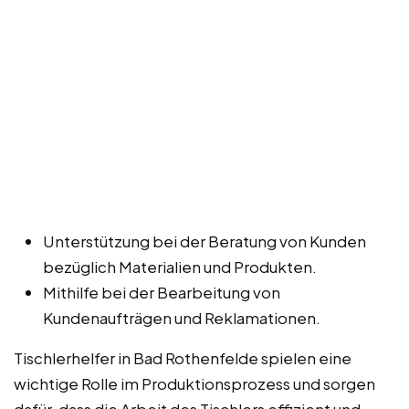
Unterstützung bei der Beratung von Kunden
bezüglich Materialien und Produkten.
Mithilfe bei der Bearbeitung von
Kundenaufträgen und Reklamationen.
Tischlerhelfer in Bad Rothenfelde spielen eine
wichtige Rolle im Produktionsprozess und sorgen
dafür, dass die Arbeit des Tischlers effizient und