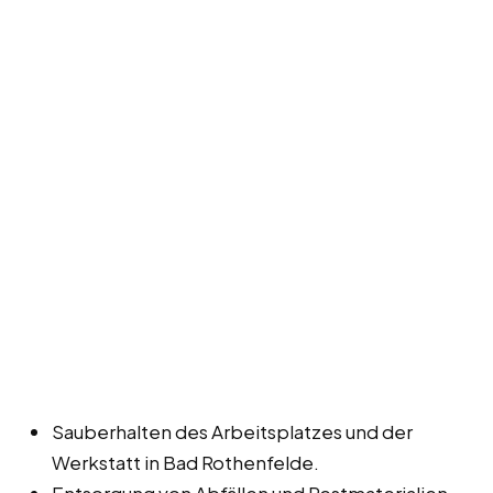
Sauberhalten des Arbeitsplatzes und der
Werkstatt in Bad Rothenfelde.
Entsorgung von Abfällen und Restmaterialien.