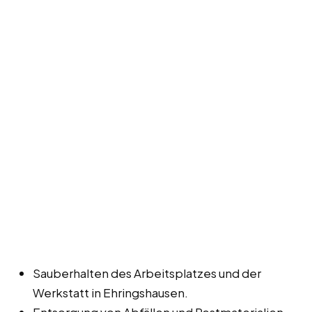
Sauberhalten des Arbeitsplatzes und der
Werkstatt in Ehringshausen.
Entsorgung von Abfällen und Restmaterialien.