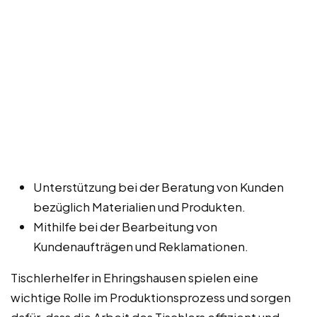
Unterstützung bei der Beratung von Kunden
bezüglich Materialien und Produkten.
Mithilfe bei der Bearbeitung von
Kundenaufträgen und Reklamationen.
Tischlerhelfer in Ehringshausen spielen eine
wichtige Rolle im Produktionsprozess und sorgen
dafür, dass die Arbeit des Tischlers effizient und