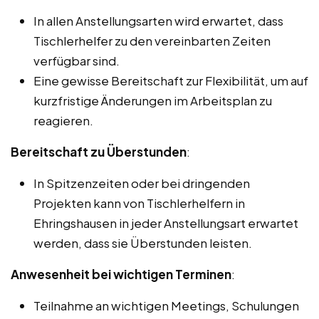
In allen Anstellungsarten wird erwartet, dass
Tischlerhelfer zu den vereinbarten Zeiten
verfügbar sind.
Eine gewisse Bereitschaft zur Flexibilität, um auf
kurzfristige Änderungen im Arbeitsplan zu
reagieren.
Bereitschaft zu Überstunden
:
In Spitzenzeiten oder bei dringenden
Projekten kann von Tischlerhelfern in
Ehringshausen in jeder Anstellungsart erwartet
werden, dass sie Überstunden leisten.
Anwesenheit bei wichtigen Terminen
:
Teilnahme an wichtigen Meetings, Schulungen