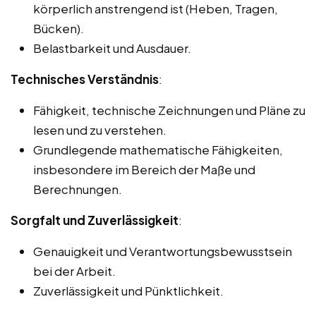
körperlich anstrengend ist (Heben, Tragen,
Bücken).
Belastbarkeit und Ausdauer.
Technisches Verständnis
:
Fähigkeit, technische Zeichnungen und Pläne zu
lesen und zu verstehen.
Grundlegende mathematische Fähigkeiten,
insbesondere im Bereich der Maße und
Berechnungen.
Sorgfalt und Zuverlässigkeit
:
Genauigkeit und Verantwortungsbewusstsein
bei der Arbeit.
Zuverlässigkeit und Pünktlichkeit.