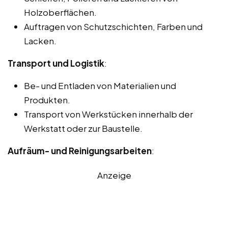
Holzoberflächen.
Auftragen von Schutzschichten, Farben und
Lacken.
Transport und Logistik
:
Be- und Entladen von Materialien und
Produkten.
Transport von Werkstücken innerhalb der
Werkstatt oder zur Baustelle.
Aufräum- und Reinigungsarbeiten
:
Anzeige