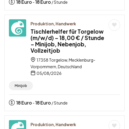
18
Euro
18
Euro
-
/ Stunde
Produktion, Handwerk
Tischlerhelfer für Torgelow
(m/w/d) – 18,00 € / Stunde
– Minijob, Nebenjob,
Vollzeitjob
17358 Torgelow, Mecklenburg-
Vorpommern, Deutschland
05/08/2026
Minijob
18
Euro
18
Euro
-
/ Stunde
Produktion, Handwerk