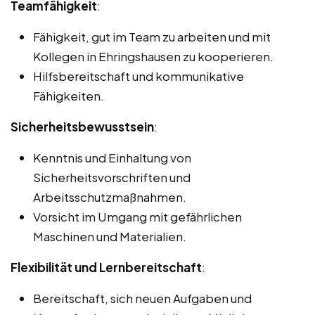
Teamfähigkeit
:
Fähigkeit, gut im Team zu arbeiten und mit
Kollegen in Ehringshausen zu kooperieren.
Hilfsbereitschaft und kommunikative
Fähigkeiten.
Sicherheitsbewusstsein
:
Kenntnis und Einhaltung von
Sicherheitsvorschriften und
Arbeitsschutzmaßnahmen.
Vorsicht im Umgang mit gefährlichen
Maschinen und Materialien.
Flexibilität und Lernbereitschaft
:
Bereitschaft, sich neuen Aufgaben und