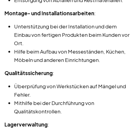
Montage- und Installationsarbeiten
:
Unterstützung bei der Installation und dem
Einbau von fertigen Produkten beim Kunden vor
Ort.
Hilfe beim Aufbau von Messeständen, Küchen,
Möbeln und anderen Einrichtungen.
Qualitätssicherung
:
Überprüfung von Werkstücken auf Mängel und
Fehler.
Mithilfe bei der Durchführung von
Qualitätskontrollen.
Lagerverwaltung
: