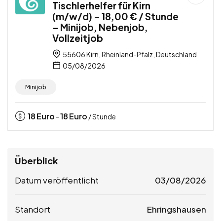
Tischlerhelfer für Kirn
(m/w/d) – 18,00 € / Stunde
– Minijob, Nebenjob,
Vollzeitjob
55606 Kirn, Rheinland-Pfalz, Deutschland
05/08/2026
Minijob
18
Euro
18
Euro
-
/ Stunde
Überblick
Datum veröffentlicht
03/08/2026
Standort
Ehringshausen