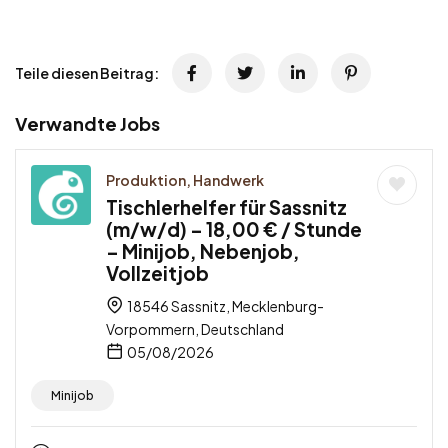
Teile diesen Beitrag:
Verwandte Jobs
Produktion, Handwerk
Tischlerhelfer für Sassnitz
(m/w/d) – 18,00 € / Stunde
– Minijob, Nebenjob,
Vollzeitjob
18546 Sassnitz, Mecklenburg-
Vorpommern, Deutschland
05/08/2026
Minijob