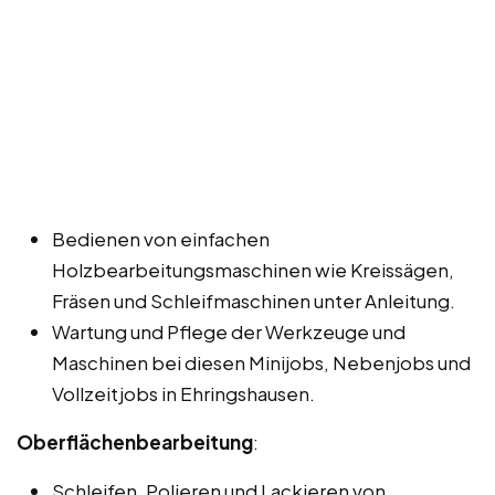
Bedienen von einfachen
Holzbearbeitungsmaschinen wie Kreissägen,
Fräsen und Schleifmaschinen unter Anleitung.
Wartung und Pflege der Werkzeuge und
Maschinen bei diesen Minijobs, Nebenjobs und
Vollzeitjobs in Ehringshausen.
Oberflächenbearbeitung
:
Schleifen, Polieren und Lackieren von