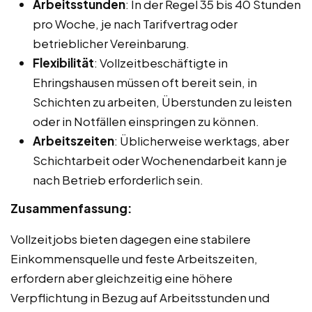
Arbeitsstunden
: In der Regel 35 bis 40 Stunden
pro Woche, je nach Tarifvertrag oder
betrieblicher Vereinbarung.
Flexibilität
: Vollzeitbeschäftigte in
Ehringshausen müssen oft bereit sein, in
Schichten zu arbeiten, Überstunden zu leisten
oder in Notfällen einspringen zu können.
Arbeitszeiten
: Üblicherweise werktags, aber
Schichtarbeit oder Wochenendarbeit kann je
nach Betrieb erforderlich sein.
Zusammenfassung:
Vollzeitjobs bieten dagegen eine stabilere
Einkommensquelle und feste Arbeitszeiten,
erfordern aber gleichzeitig eine höhere
Verpflichtung in Bezug auf Arbeitsstunden und