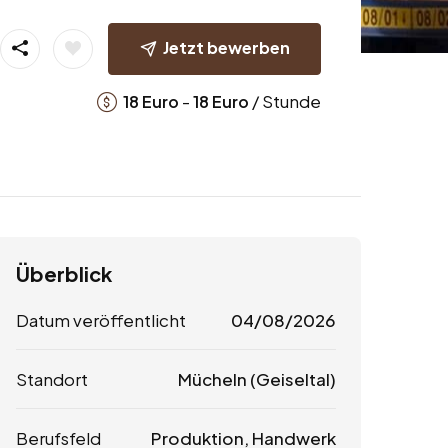
Jetzt bewerben
-
/ Stunde
18
Euro
18
Euro
Überblick
Datum veröffentlicht
04/08/2026
Standort
Mücheln (Geiseltal)
Berufsfeld
Produktion, Handwerk