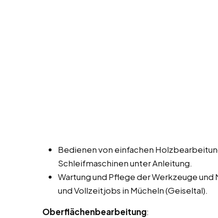
Bedienen von einfachen Holzbearbeitun
Schleifmaschinen unter Anleitung.
Wartung und Pflege der Werkzeuge und 
und Vollzeitjobs in Mücheln (Geiseltal).
Oberflächenbearbeitung
: