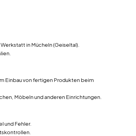
Werkstatt in Mücheln (Geiseltal).
lien.
dem Einbau von fertigen Produkten beim
chen, Möbeln und anderen Einrichtungen.
l und Fehler.
tskontrollen.