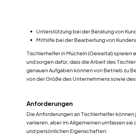
Unterstützung bei der Beratung von Kund
Mithilfe bei der Bearbeitung von Kunde
Tischlerhelfer in Mücheln (Geiseltal) spielen
und sorgen dafür, dass die Arbeit des Tischler
genauen Aufgaben können von Betrieb zu Bet
von der Größe des Unternehmens sowie dess
Anforderungen
Die Anforderungen an Tischlerhelfer können
variieren, aber im Allgemeinen umfassen sie 
und persönlichen Eigenschaften: