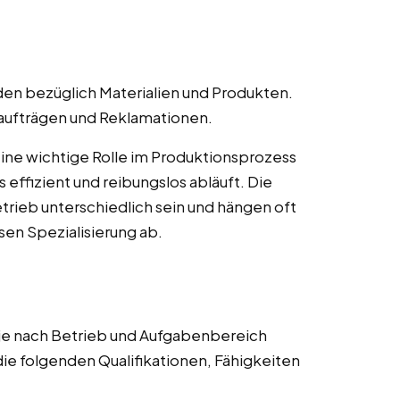
en bezüglich Materialien und Produkten.
naufträgen und Reklamationen.
 eine wichtige Rolle im Produktionsprozess
s effizient und reibungslos abläuft. Die
rieb unterschiedlich sein und hängen oft
en Spezialisierung ab.
 je nach Betrieb und Aufgabenbereich
die folgenden Qualifikationen, Fähigkeiten