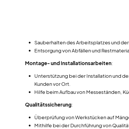
Sauberhalten des Arbeitsplatzes und der 
Entsorgung von Abfällen und Restmateria
Montage- und Installationsarbeiten
:
Unterstützung bei der Installation und 
Kunden vor Ort.
Hilfe beim Aufbau von Messeständen, Kü
Qualitätssicherung
:
Überprüfung von Werkstücken auf Mänge
Mithilfe bei der Durchführung von Qualitä