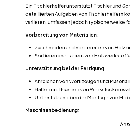
Ein Tischlerhelfer unterstützt Tischler und Sc
detaillierten Aufgaben von Tischlerhelfern k
variieren, umfassen jedoch typischerweise f
Vorbereitung von Materialien
:
Zuschneiden und Vorbereiten von Holz u
Sortieren und Lagern von Holzwerkstoffen
Unterstützung bei der Fertigung
:
Anreichen von Werkzeugen und Materiali
Halten und Fixieren von Werkstücken wä
Unterstützung bei der Montage von Möbe
Maschinenbedienung
:
Anz