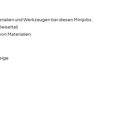
erialien und Werkzeugen bei diesen Minijobs,
eiseltal).
on Materialien.
eige