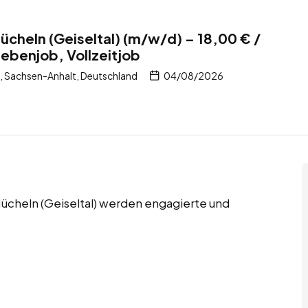
Mücheln (Geiseltal) (m/w/d) – 18,00 € /
Nebenjob, Vollzeitjob
), Sachsen-Anhalt, Deutschland
04/08/2026
Mücheln (Geiseltal) werden engagierte und