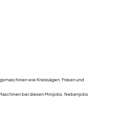
gsmaschinen wie Kreissägen, Fräsen und
Maschinen bei diesen Minijobs, Nebenjobs