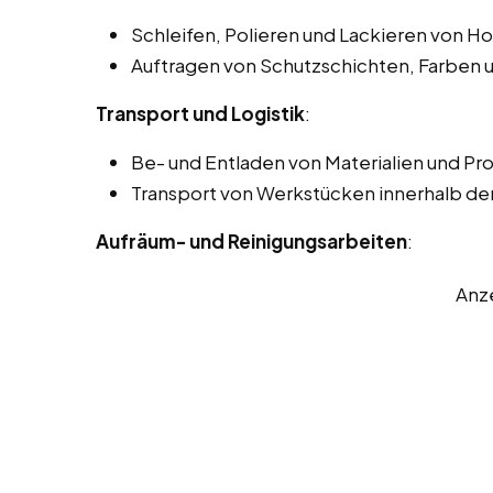
Schleifen, Polieren und Lackieren von H
Auftragen von Schutzschichten, Farben 
Transport und Logistik
:
Be- und Entladen von Materialien und Pr
Transport von Werkstücken innerhalb der
Aufräum- und Reinigungsarbeiten
:
Anz