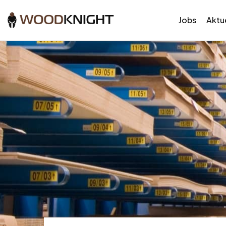
Jobs
Aktue