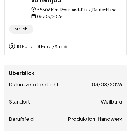
55606 Kirn, Rheinland-Pfalz, Deutschland
05/08/2026
Minijob
18
Euro
18
Euro
-
/ Stunde
Überblick
Datum veröffentlicht
03/08/2026
Standort
Weilburg
Berufsfeld
Produktion, Handwerk