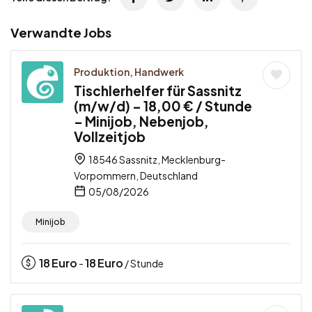
Verwandte Jobs
Produktion, Handwerk
Tischlerhelfer für Sassnitz
(m/w/d) – 18,00 € / Stunde
– Minijob, Nebenjob,
Vollzeitjob
18546 Sassnitz, Mecklenburg-
Vorpommern, Deutschland
05/08/2026
Minijob
18
Euro
18
Euro
-
/ Stunde