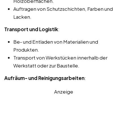
Holzoberflächen.
Auftragen von Schutzschichten, Farben und
Lacken.
Transport und Logistik
:
Be- und Entladen von Materialien und
Produkten.
Transport von Werkstücken innerhalb der
Werkstatt oder zur Baustelle.
Aufräum- und Reinigungsarbeiten
:
Anzeige