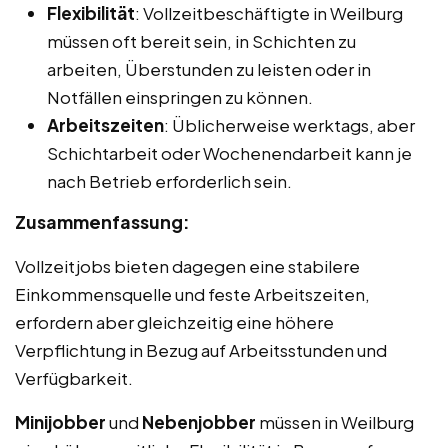
Flexibilität
: Vollzeitbeschäftigte in Weilburg
müssen oft bereit sein, in Schichten zu
arbeiten, Überstunden zu leisten oder in
Notfällen einspringen zu können.
Arbeitszeiten
: Üblicherweise werktags, aber
Schichtarbeit oder Wochenendarbeit kann je
nach Betrieb erforderlich sein.
Zusammenfassung:
Vollzeitjobs bieten dagegen eine stabilere
Einkommensquelle und feste Arbeitszeiten,
erfordern aber gleichzeitig eine höhere
Verpflichtung in Bezug auf Arbeitsstunden und
Verfügbarkeit.
Minijobber
und
Nebenjobber
müssen in Weilburg