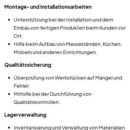
Montage- und Installationsarbeiten
:
Unterstützung bei der Installation und dem
Einbau von fertigen Produkten beim Kunden vor
Ort.
Hilfe beim Aufbau von Messeständen, Küchen,
Möbeln und anderen Einrichtungen.
Qualitätssicherung
:
Überprüfung von Werkstücken auf Mängel und
Fehler.
Mithilfe bei der Durchführung von
Qualitätskontrollen.
Lagerverwaltung
:
Inventarisierung und Verwaltung von Materialien