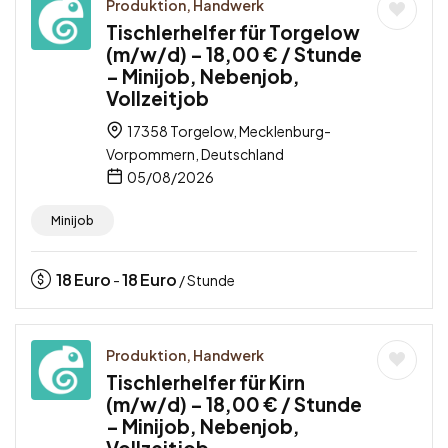
Produktion, Handwerk
Tischlerhelfer für Torgelow
(m/w/d) – 18,00 € / Stunde
– Minijob, Nebenjob,
Vollzeitjob
17358 Torgelow, Mecklenburg-
Vorpommern, Deutschland
05/08/2026
Minijob
18
Euro
18
Euro
-
/ Stunde
Produktion, Handwerk
Tischlerhelfer für Kirn
(m/w/d) – 18,00 € / Stunde
– Minijob, Nebenjob,
Vollzeitjob