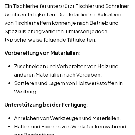
Ein Tischlerhelfer unterstützt Tischler und Schreiner
bei ihren Tätigkeiten. Die detaillierten Aufgaben
von Tischlerhelfern können je nach Betrieb und
Spezialisierung variieren, umfassen jedoch
typischerweise folgende Tätigkeiten:
Vorbereitung von Materialien
:
Zuschneiden und Vorbereiten von Holz und
anderen Materialien nach Vorgaben.
Sortieren und Lagern von Holzwerkstoffen in
Weilburg.
Unterstützung bei der Fertigung
:
Anreichen von Werkzeugen und Materialien.
Halten und Fixieren von Werkstücken während
der Bearbeitung.