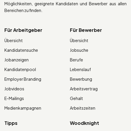
Möglichkeiten, geeignete Kandidaten und Bewerber aus allen
Bereichen zu finden.
Für Arbeitgeber
Für Bewerber
Übersicht
Übersicht
Kandidatensuche
Jobsuche
Jobanzeigen
Berufe
Kandidatenpool
Lebenslauf
Employer Branding
Bewerbung
Jobvideos
Arbeitsvertrag
E-Mailings
Gehalt
Medienkampagnen
Arbeitszeiten
Tipps
Woodknight