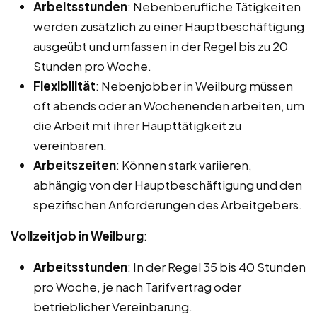
Arbeitsstunden
: Nebenberufliche Tätigkeiten
werden zusätzlich zu einer Hauptbeschäftigung
ausgeübt und umfassen in der Regel bis zu 20
Stunden pro Woche.
Flexibilität
: Nebenjobber in Weilburg müssen
oft abends oder an Wochenenden arbeiten, um
die Arbeit mit ihrer Haupttätigkeit zu
vereinbaren.
Arbeitszeiten
: Können stark variieren,
abhängig von der Hauptbeschäftigung und den
spezifischen Anforderungen des Arbeitgebers.
Vollzeitjob in Weilburg
:
Arbeitsstunden
: In der Regel 35 bis 40 Stunden
pro Woche, je nach Tarifvertrag oder
betrieblicher Vereinbarung.