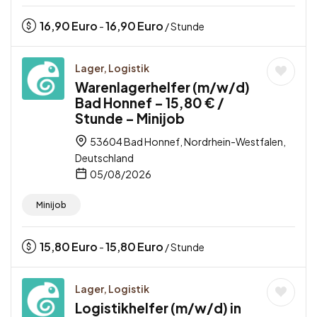
16,90
Euro
16,90
Euro
-
/ Stunde
Lager, Logistik
Warenlagerhelfer (m/w/d)
Bad Honnef – 15,80 € /
Stunde – Minijob
53604 Bad Honnef, Nordrhein-Westfalen,
Deutschland
05/08/2026
Minijob
15,80
Euro
15,80
Euro
-
/ Stunde
Lager, Logistik
Logistikhelfer (m/w/d) in