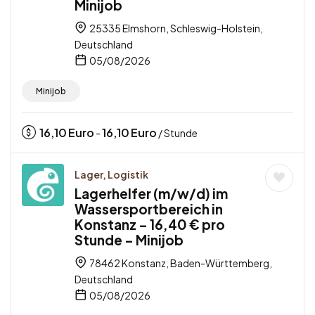
Minijob
25335 Elmshorn, Schleswig-Holstein,
Deutschland
05/08/2026
Minijob
16,10
Euro
16,10
Euro
-
/ Stunde
Lager, Logistik
Lagerhelfer (m/w/d) im
Wassersportbereich in
Konstanz – 16,40 € pro
Stunde – Minijob
78462 Konstanz, Baden-Württemberg,
Deutschland
05/08/2026