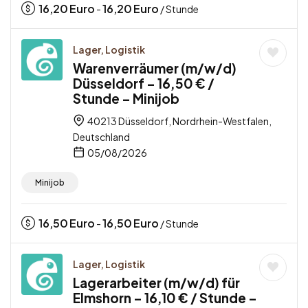
16,20
Euro
16,20
Euro
-
/ Stunde
Lager, Logistik
Warenverräumer (m/w/d)
Düsseldorf – 16,50 € /
Stunde – Minijob
40213 Düsseldorf, Nordrhein-Westfalen,
Deutschland
05/08/2026
Minijob
16,50
Euro
16,50
Euro
-
/ Stunde
Lager, Logistik
Lagerarbeiter (m/w/d) für
Elmshorn – 16,10 € / Stunde –