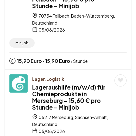
Stunde – Minijob
70734 Fellbach, Baden-Württemberg,
Deutschland
05/08/2026
Minijob
15,90
Euro
15,90
Euro
-
/ Stunde
Lager, Logistik
Lageraushilfe (m/w/d) für
Chemieprodukte in
Merseburg – 15,60 € pro
Stunde – Minijob
06217 Merseburg, Sachsen-Anhalt,
Deutschland
05/08/2026