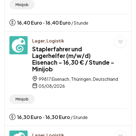
Minijob
16,40
Euro
16,40
Euro
-
/ Stunde
Lager, Logistik
Staplerfahrer und
Lagerhelfer (m/w/d)
Eisenach – 16,30 € / Stunde –
Minijob
99817 Eisenach, Thüringen, Deutschland
05/08/2026
Minijob
16,30
Euro
16,30
Euro
-
/ Stunde
Lager, Logistik