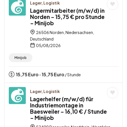
Lager, Logistik
Lagermitarbeiter (m/w/d) in
Norden – 15,75 € pro Stunde
– Minijob
26506 Norden, Niedersachsen,
Deutschland
05/08/2026
Minijob
15,75
Euro
15,75
Euro
-
/ Stunde
Lager, Logistik
Lagerhelfer (m/w/d) für
Industriemontage in
Baesweiler – 16,10 € / Stunde
– Minijob
52499 Baesweiler, Nordrhein-Westfalen,