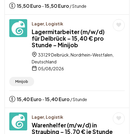
15,50
Euro
15,50
Euro
-
/ Stunde
Lager, Logistik
Lagermitarbeiter (m/w/d)
für Delbrück – 15,40 € pro
Stunde – Minijob
33129 Delbrück, Nordrhein-Westfalen,
Deutschland
05/08/2026
Minijob
15,40
Euro
15,40
Euro
-
/ Stunde
Lager, Logistik
Warenhelfer (m/w/d) in
Straubing – 15,70 € je Stunde