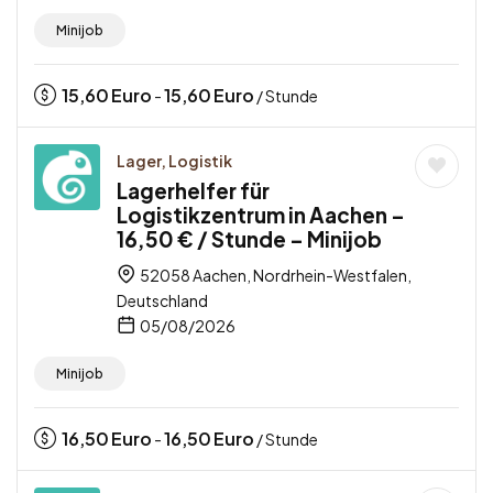
Minijob
15,60
Euro
15,60
Euro
-
/ Stunde
Lager, Logistik
Lagerhelfer für
Logistikzentrum in Aachen –
16,50 € / Stunde – Minijob
52058 Aachen, Nordrhein-Westfalen,
Deutschland
05/08/2026
Minijob
16,50
Euro
16,50
Euro
-
/ Stunde