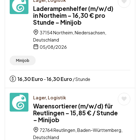
Laderampenhelfer (m/w/d)
in Northeim – 16,30 € pro
Stunde – Minijob
37154 Northeim, Niedersachsen,
Deutschland
05/08/2026
Minijob
16,30
Euro
16,30
Euro
-
/ Stunde
Lager, Logistik
Warensortierer (m/w/d) für
Reutlingen – 15,85 € / Stunde
– Minijob
72764 Reutlingen, Baden-Württemberg,
Deutschland