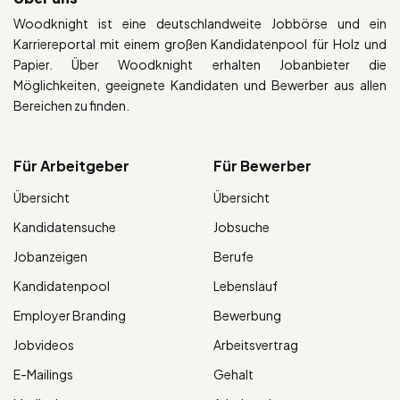
Woodknight ist eine deutschlandweite Jobbörse und ein
Karriereportal mit einem großen Kandidatenpool für Holz und
Papier. Über Woodknight erhalten Jobanbieter die
Möglichkeiten, geeignete Kandidaten und Bewerber aus allen
Bereichen zu finden.
Für Arbeitgeber
Für Bewerber
Übersicht
Übersicht
Kandidatensuche
Jobsuche
Jobanzeigen
Berufe
Kandidatenpool
Lebenslauf
Employer Branding
Bewerbung
Jobvideos
Arbeitsvertrag
E-Mailings
Gehalt