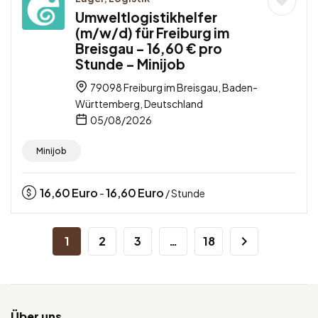
Umweltlogistikhelfer
(m/w/d) für Freiburg im
Breisgau – 16,60 € pro
Stunde – Minijob
79098 Freiburg im Breisgau, Baden-
Württemberg, Deutschland
05/08/2026
Minijob
16,60
Euro
16,60
Euro
-
/ Stunde
1
2
3
…
18
Über uns