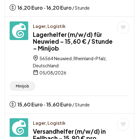
16,20
Euro
16,20
Euro
-
/ Stunde
Lager, Logistik
Lagerhelfer (m/w/d) für
Neuwied – 15,60 € / Stunde
– Minijob
56564 Neuwied, Rheinland-Pfalz,
Deutschland
05/08/2026
Minijob
15,60
Euro
15,60
Euro
-
/ Stunde
Lager, Logistik
Versandhelfer (m/w/d) in
Fellbach – 15,90 € pro