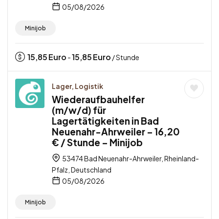
05/08/2026
Minijob
15,85
Euro
15,85
Euro
-
/ Stunde
Lager, Logistik
Wiederaufbauhelfer
(m/w/d) für
Lagertätigkeiten in Bad
Neuenahr-Ahrweiler – 16,20
€ / Stunde – Minijob
53474 Bad Neuenahr-Ahrweiler, Rheinland-
Pfalz, Deutschland
05/08/2026
Minijob