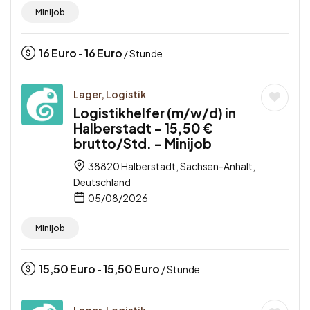
Minijob
16
Euro
16
Euro
-
/ Stunde
Lager, Logistik
Logistikhelfer (m/w/d) in
Halberstadt – 15,50 €
brutto/Std. – Minijob
38820 Halberstadt, Sachsen-Anhalt,
Deutschland
05/08/2026
Minijob
15,50
Euro
15,50
Euro
-
/ Stunde
Lager, Logistik