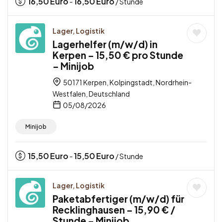
16,50
Euro
16,50
Euro
-
/ Stunde
Lager, Logistik
Lagerhelfer (m/w/d) in
Kerpen – 15,50 € pro Stunde
– Minijob
50171 Kerpen, Kolpingstadt, Nordrhein-
Westfalen, Deutschland
05/08/2026
Minijob
15,50
Euro
15,50
Euro
-
/ Stunde
Lager, Logistik
Paketabfertiger (m/w/d) für
Recklinghausen – 15,90 € /
Stunde – Minijob