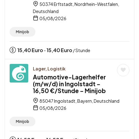
50374 Erftstadt, Nordrhein-Westfalen,
Deutschland
05/08/2026
Minijob
15,40
Euro
15,40
Euro
-
/ Stunde
Lager, Logistik
Automotive-Lagerhelfer
(m/w/d) in Ingolstadt –
16,50 €/Stunde – Minijob
85047 Ingolstadt, Bayern, Deutschland
05/08/2026
Minijob