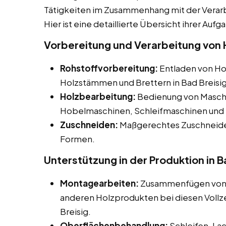
Tätigkeiten im Zusammenhang mit der Verar
Hier ist eine detaillierte Übersicht ihrer Aufg
Vorbereitung und Verarbeitung von H
Rohstoffvorbereitung:
Entladen von Hol
Holzstämmen und Brettern in Bad Breisig
Holzbearbeitung:
Bedienung von Maschi
Hobelmaschinen, Schleifmaschinen und 
Zuschneiden:
Maßgerechtes Zuschneiden
Formen.
Unterstützung in der Produktion in B
Montagearbeiten:
Zusammenfügen von H
anderen Holzprodukten bei diesen Vollzei
Breisig.
Oberflächenbehandlung:
Schleifen, La