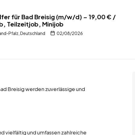
fer für Bad Breisig (m/w/d) – 19,00 € /
b, Teilzeitjob, Minijob
and-Pfalz, Deutschland
02/08/2026
 Bad Breisig werden zuverlässige und
 vielfältig und umfassen zahlreiche