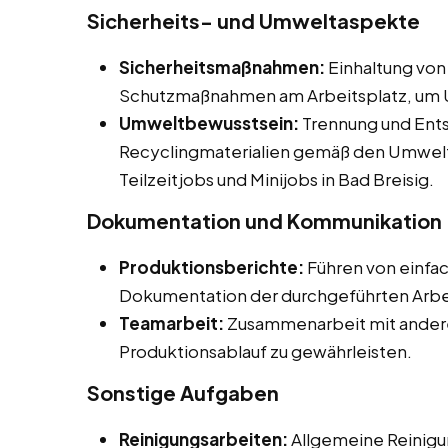
Sicherheits- und Umweltaspekte
Sicherheitsmaßnahmen:
Einhaltung von
Schutzmaßnahmen am Arbeitsplatz, um U
Umweltbewusstsein:
Trennung und Ents
Recyclingmaterialien gemäß den Umwelts
Teilzeitjobs und Minijobs in Bad Breisig.
Dokumentation und Kommunikation
Produktionsberichte:
Führen von einfa
Dokumentation der durchgeführten Arbe
Teamarbeit:
Zusammenarbeit mit andere
Produktionsablauf zu gewährleisten.
Sonstige Aufgaben
Reinigungsarbeiten:
Allgemeine Reinigu