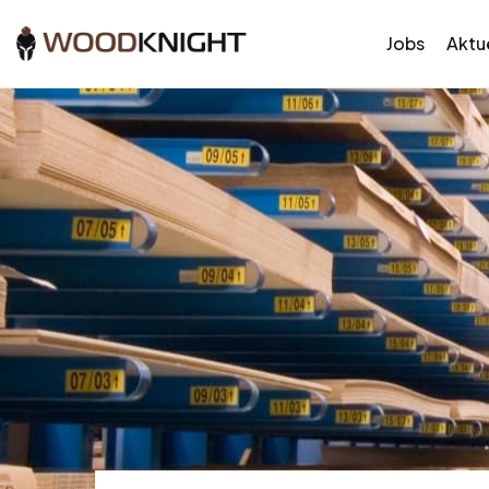
Jobs
Aktue