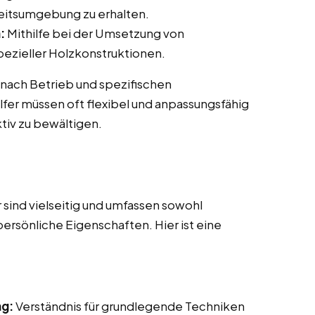
beitsumgebung zu erhalten.
:
Mithilfe bei der Umsetzung von
ezieller Holzkonstruktionen.
 nach Betrieb und spezifischen
fer müssen oft flexibel und anpassungsfähig
tiv zu bewältigen.
sind vielseitig und umfassen sowohl
persönliche Eigenschaften. Hier ist eine
ng:
Verständnis für grundlegende Techniken