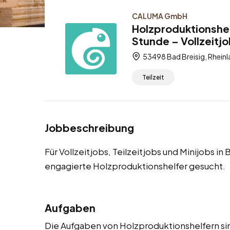
CALUMA GmbH
Holzproduktionshel
Stunde – Vollzeitjo
53498 Bad Breisig, Rheinl
Teilzeit
Jobbeschreibung
Für Vollzeitjobs, Teilzeitjobs und Minijobs in
engagierte Holzproduktionshelfer gesucht.
Aufgaben
Die Aufgaben von Holzproduktionshelfern sind