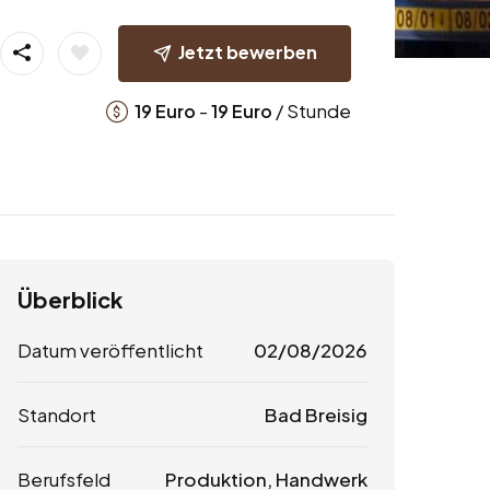
Jetzt bewerben
-
/ Stunde
19
Euro
19
Euro
Überblick
Datum veröffentlicht
02/08/2026
Standort
Bad Breisig
Berufsfeld
Produktion, Handwerk