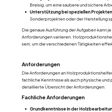
Breisig, um eine saubere und sichere Ar
Unterstützung bei speziellen Projekten
Sonderprojekten oder der Herstellung sp
Die genaue Ausführung der Aufgaben kann je
Anforderungen variieren. Holzproduktionshel
sein, um die verschiedenen Tätigkeiten effek
Anforderungen
Die Anforderungen an Holzproduktionshelfer 
fachliche Kenntnisse als auch physische und 
detaillierte Übersicht der Anforderungen:
Fachliche Anforderungen
Grundkenntnisse in der Holzbearbeitu