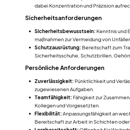
dabei Konzentration und Präzision aufre
Sicherheitsanforderungen
Sicherheitsbewusstsein:
Kenntnis und E
maßnahmen zur Vermeidung von Unfälle
Schutzausrüstung:
Bereitschaft zum Tr
Sicherheitsschuhe, Schutzbrillen, Gehö
Persönliche Anforderungen
Zuverlässigkeit:
Pünktlichkeit und Verläs
zugewiesenen Aufgaben.
Teamfähigkeit:
Fähigkeit zur Zusammena
Kollegen und Vorgesetzten.
Flexibilität:
Anpassungsfähigkeit an wech
Bereitschaft zur Arbeit in Schichten od
Lernbereitschaft:
Offenheit für Weiter