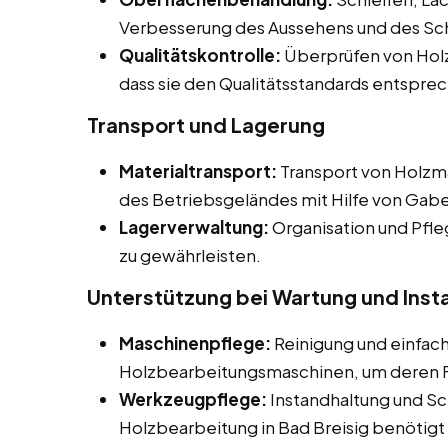
Verbesserung des Aussehens und des Sc
Qualitätskontrolle:
Überprüfen von Holz
dass sie den Qualitätsstandards entspre
Transport und Lagerung
Materialtransport:
Transport von Holzma
des Betriebsgeländes mit Hilfe von Gab
Lagerverwaltung:
Organisation und Pfle
zu gewährleisten.
Unterstützung bei Wartung und Inst
Maschinenpflege:
Reinigung und einfac
Holzbearbeitungsmaschinen, um deren Fu
Werkzeugpflege:
Instandhaltung und Sc
Holzbearbeitung in Bad Breisig benötig