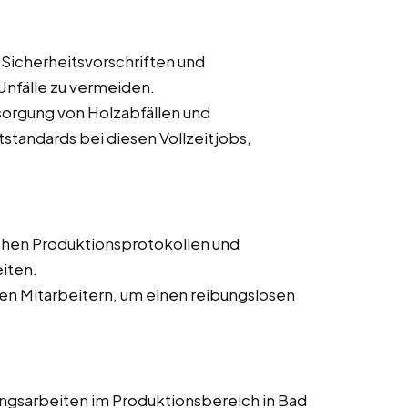
 Sicherheitsvorschriften und
nfälle zu vermeiden.
orgung von Holzabfällen und
tandards bei diesen Vollzeitjobs,
chen Produktionsprotokollen und
iten.
n Mitarbeitern, um einen reibungslosen
ngsarbeiten im Produktionsbereich in Bad