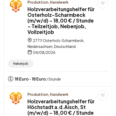
Produktion, Handwerk
Holzverarbeitungshelfer für
Osterholz-Scharmbeck
(m/w/d) – 18,00 € / Stunde
– Teilzeitjob, Nebenjob,
Vollzeitjob
27711 Osterholz-Scharmbeck,
Niedersachsen, Deutschland
04/08/2026
Nebenjob
18
Euro
18
Euro
-
/ Stunde
Produktion, Handwerk
Holzverarbeitungshelfer für
Höchstadt a.d.Aisch, St
(m/w/d) – 18,00 € / Stunde