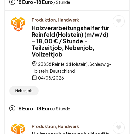
18
Euro
18
Euro
-
/ Stunde
Produktion, Handwerk
Holzverarbeitungshelfer für
Reinfeld (Holstein) (m/w/d)
– 18,00 € / Stunde –
Teilzeitjob, Nebenjob,
Vollzeitjob
23858 Reinfeld (Holstein), Schleswig-
Holstein, Deutschland
04/08/2026
Nebenjob
18
Euro
18
Euro
-
/ Stunde
Produktion, Handwerk