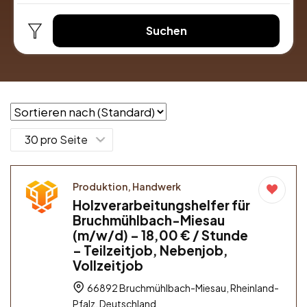
Suchen
Produktion, Handwerk
Holzverarbeitungshelfer für
Bruchmühlbach-Miesau
(m/w/d) – 18,00 € / Stunde
– Teilzeitjob, Nebenjob,
Vollzeitjob
66892 Bruchmühlbach-Miesau, Rheinland-
Pfalz, Deutschland