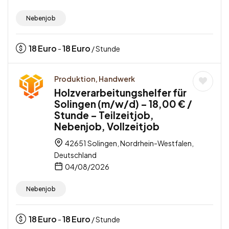
Nebenjob
18
Euro
18
Euro
-
/ Stunde
Produktion, Handwerk
Holzverarbeitungshelfer für
Solingen (m/w/d) – 18,00 € /
Stunde – Teilzeitjob,
Nebenjob, Vollzeitjob
42651 Solingen, Nordrhein-Westfalen,
Deutschland
04/08/2026
Nebenjob
18
Euro
18
Euro
-
/ Stunde