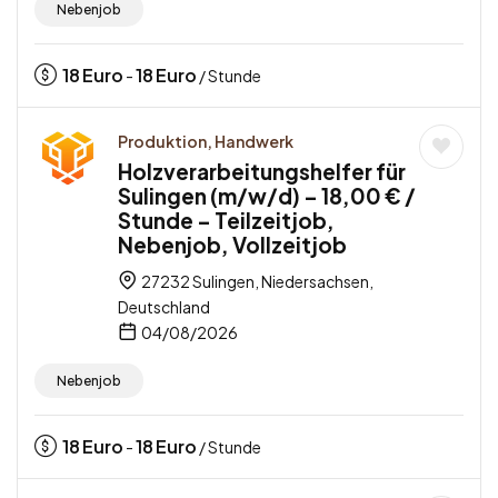
Nebenjob
18
Euro
18
Euro
-
/ Stunde
Produktion, Handwerk
Holzverarbeitungshelfer für
Sulingen (m/w/d) – 18,00 € /
Stunde – Teilzeitjob,
Nebenjob, Vollzeitjob
27232 Sulingen, Niedersachsen,
Deutschland
04/08/2026
Nebenjob
18
Euro
18
Euro
-
/ Stunde