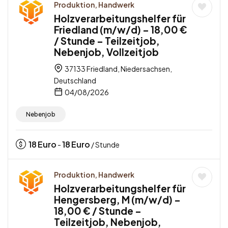
Produktion, Handwerk
Holzverarbeitungshelfer für
Friedland (m/w/d) – 18,00 €
/ Stunde – Teilzeitjob,
Nebenjob, Vollzeitjob
37133 Friedland, Niedersachsen,
Deutschland
04/08/2026
Nebenjob
18
Euro
18
Euro
-
/ Stunde
Produktion, Handwerk
Holzverarbeitungshelfer für
Hengersberg, M (m/w/d) –
18,00 € / Stunde –
Teilzeitjob, Nebenjob,