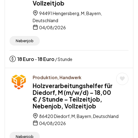
Vollzeitjob
94491 Hengersberg, M, Bayern,
Deutschland
04/08/2026
Nebenjob
18
Euro
18
Euro
-
/ Stunde
Produktion, Handwerk
Holzverarbeitungshelfer für
Diedorf, M (m/w/d) – 18,00
€ / Stunde – Teilzeitjob,
Nebenjob, Vollzeitjob
86420 Diedorf, M, Bayern, Deutschland
04/08/2026
Nebenjob