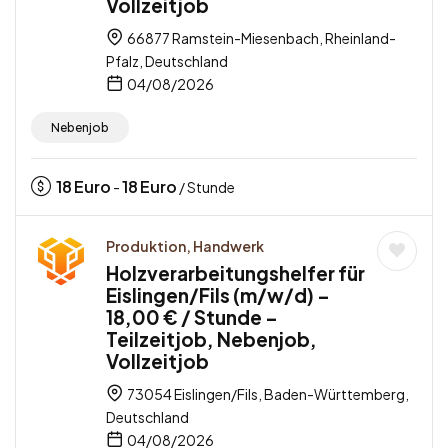
Vollzeitjob
66877 Ramstein-Miesenbach, Rheinland-
Pfalz, Deutschland
04/08/2026
Nebenjob
18
Euro
18
Euro
-
/ Stunde
Produktion, Handwerk
Holzverarbeitungshelfer für
Eislingen/Fils (m/w/d) –
18,00 € / Stunde –
Teilzeitjob, Nebenjob,
Vollzeitjob
73054 Eislingen/Fils, Baden-Württemberg,
Deutschland
04/08/2026