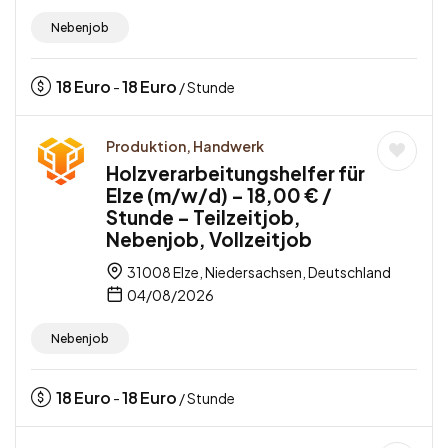
Nebenjob
18
Euro
18
Euro
-
/ Stunde
Produktion, Handwerk
Holzverarbeitungshelfer für
Elze (m/w/d) – 18,00 € /
Stunde – Teilzeitjob,
Nebenjob, Vollzeitjob
31008 Elze, Niedersachsen, Deutschland
04/08/2026
Nebenjob
18
Euro
18
Euro
-
/ Stunde