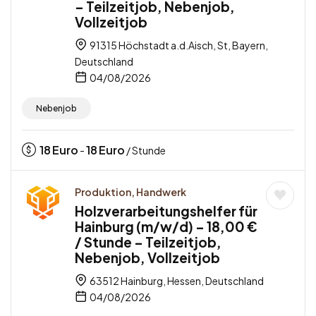
– Teilzeitjob, Nebenjob,
Vollzeitjob
91315 Höchstadt a.d.Aisch, St, Bayern,
Deutschland
04/08/2026
Nebenjob
18
Euro
18
Euro
-
/ Stunde
Produktion, Handwerk
Holzverarbeitungshelfer für
Hainburg (m/w/d) – 18,00 €
/ Stunde – Teilzeitjob,
Nebenjob, Vollzeitjob
63512 Hainburg, Hessen, Deutschland
04/08/2026