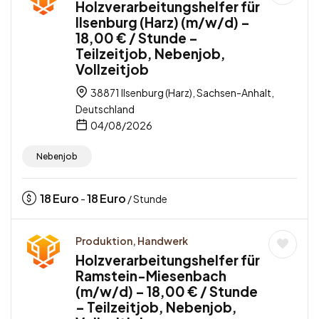
Holzverarbeitungshelfer für
Ilsenburg (Harz) (m/w/d) –
18,00 € / Stunde –
Teilzeitjob, Nebenjob,
Vollzeitjob
38871 Ilsenburg (Harz), Sachsen-Anhalt,
Deutschland
04/08/2026
Nebenjob
18
Euro
18
Euro
-
/ Stunde
Produktion, Handwerk
Holzverarbeitungshelfer für
Ramstein-Miesenbach
(m/w/d) – 18,00 € / Stunde
– Teilzeitjob, Nebenjob,