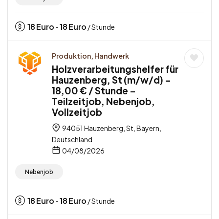
18
Euro
18
Euro
-
/ Stunde
Produktion, Handwerk
Holzverarbeitungshelfer für
Hauzenberg, St (m/w/d) –
18,00 € / Stunde –
Teilzeitjob, Nebenjob,
Vollzeitjob
94051 Hauzenberg, St, Bayern,
Deutschland
04/08/2026
Nebenjob
18
Euro
18
Euro
-
/ Stunde