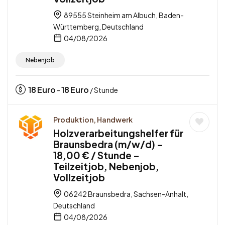
89555 Steinheim am Albuch, Baden-
Württemberg, Deutschland
04/08/2026
Nebenjob
18
Euro
18
Euro
-
/ Stunde
Produktion, Handwerk
Holzverarbeitungshelfer für
Braunsbedra (m/w/d) –
18,00 € / Stunde –
Teilzeitjob, Nebenjob,
Vollzeitjob
06242 Braunsbedra, Sachsen-Anhalt,
Deutschland
04/08/2026