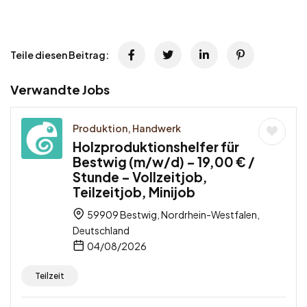
Teile diesen Beitrag:
Verwandte Jobs
Produktion, Handwerk
Holzproduktionshelfer für
Bestwig (m/w/d) – 19,00 € /
Stunde – Vollzeitjob,
Teilzeitjob, Minijob
59909 Bestwig, Nordrhein-Westfalen,
Deutschland
04/08/2026
Teilzeit