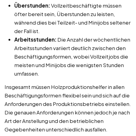
Überstunden:
Vollzeitbeschäftigte müssen
öfter bereit sein, Überstunden zu leisten,
während dies bei Teilzeit- und Minijobs seltener
der Fall ist.
Arbeitsstunden:
Die Anzahl der wöchentlichen
Arbeitsstunden variiert deutlich zwischen den
Beschäftigungsformen, wobei Vollzeitjobs die
meisten und Minijobs die wenigsten Stunden
umfassen.
Insgesamt müssen Holzproduktionshelfer in allen
Beschäftigungsformen flexibel sein und sich auf die
Anforderungen des Produktionsbetriebs einstellen.
Die genauen Anforderungen können jedoch je nach
Art der Anstellung und den betrieblichen
Gegebenheiten unterschiedlich ausfallen.