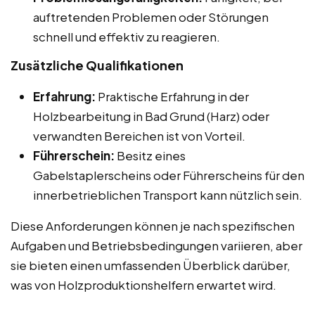
auftretenden Problemen oder Störungen
schnell und effektiv zu reagieren.
Zusätzliche Qualifikationen
Erfahrung:
Praktische Erfahrung in der
Holzbearbeitung in Bad Grund (Harz) oder
verwandten Bereichen ist von Vorteil.
Führerschein:
Besitz eines
Gabelstaplerscheins oder Führerscheins für den
innerbetrieblichen Transport kann nützlich sein.
Diese Anforderungen können je nach spezifischen
Aufgaben und Betriebsbedingungen variieren, aber
sie bieten einen umfassenden Überblick darüber,
was von Holzproduktionshelfern erwartet wird.