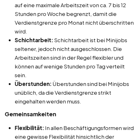
auf eine maximale Arbeitszeit von ca. 7 bis 12
Stunden pro Woche begrenzt, damit die
Verdienstgrenze pro Monat nicht überschritten
wird.
Schichtarbeit:
Schichtarbeit ist bei Minijobs
seltener, jedoch nicht ausgeschlossen. Die
Arbeitszeiten sind in der Regel flexibler und
können auf wenige Stunden pro Tag verteilt
sein.
Überstunden:
Überstunden sind bei Minijobs
unüblich, da die Verdienstgrenze strikt
eingehalten werden muss.
Gemeinsamkeiten
Flexibilität:
In allen Beschäftigungsformen wird
eine gewisse Flexibilität hinsichtlich der