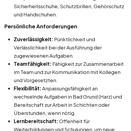
Sicherheitsschuhe, Schutzbrillen, Gehörschutz
und Handschuhen.
Persönliche Anforderungen
Zuverlässigkeit:
Pünktlichkeit und
Verlässlichkeit bei der Ausführung der
zugewiesenen Aufgaben.
Teamfähigkeit:
Fähigkeit zur Zusammenarbeit
im Team und zur Kommunikation mit Kollegen
und Vorgesetzten.
Flexibilität:
Anpassungsfähigkeit an
wechselnde Aufgaben in Bad Grund (Harz) und
Bereitschaft zur Arbeit in Schichten oder
Überstunden, wenn nötig.
Lernbereitschaft:
Offenheit für
Weiterbildungen und Schulungen, um neue