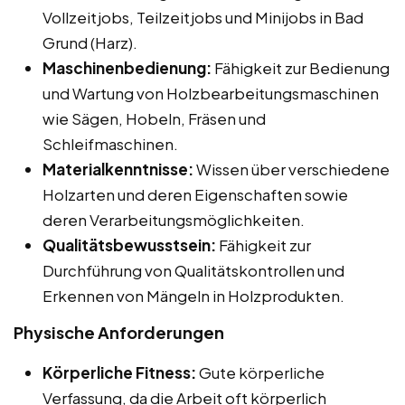
Vollzeitjobs, Teilzeitjobs und Minijobs in Bad
Grund (Harz).
Maschinenbedienung:
Fähigkeit zur Bedienung
und Wartung von Holzbearbeitungsmaschinen
wie Sägen, Hobeln, Fräsen und
Schleifmaschinen.
Materialkenntnisse:
Wissen über verschiedene
Holzarten und deren Eigenschaften sowie
deren Verarbeitungsmöglichkeiten.
Qualitätsbewusstsein:
Fähigkeit zur
Durchführung von Qualitätskontrollen und
Erkennen von Mängeln in Holzprodukten.
Physische Anforderungen
Körperliche Fitness:
Gute körperliche
Verfassung, da die Arbeit oft körperlich