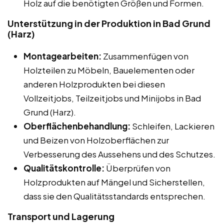
Holz auf die benötigten Größen und Formen.
Unterstützung in der Produktion in Bad Grund
(Harz)
Montagearbeiten:
Zusammenfügen von
Holzteilen zu Möbeln, Bauelementen oder
anderen Holzprodukten bei diesen
Vollzeitjobs, Teilzeitjobs und Minijobs in Bad
Grund (Harz).
Oberflächenbehandlung:
Schleifen, Lackieren
und Beizen von Holzoberflächen zur
Verbesserung des Aussehens und des Schutzes.
Qualitätskontrolle:
Überprüfen von
Holzprodukten auf Mängel und Sicherstellen,
dass sie den Qualitätsstandards entsprechen.
Transport und Lagerung