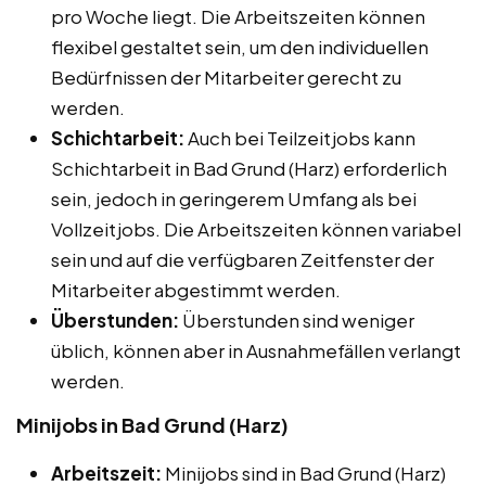
pro Woche liegt. Die Arbeitszeiten können
flexibel gestaltet sein, um den individuellen
Bedürfnissen der Mitarbeiter gerecht zu
werden.
Schichtarbeit:
Auch bei Teilzeitjobs kann
Schichtarbeit in Bad Grund (Harz) erforderlich
sein, jedoch in geringerem Umfang als bei
Vollzeitjobs. Die Arbeitszeiten können variabel
sein und auf die verfügbaren Zeitfenster der
Mitarbeiter abgestimmt werden.
Überstunden:
Überstunden sind weniger
üblich, können aber in Ausnahmefällen verlangt
werden.
Minijobs in Bad Grund (Harz)
Arbeitszeit:
Minijobs sind in Bad Grund (Harz)