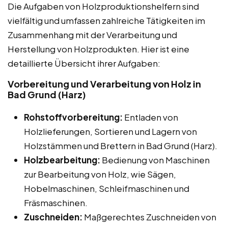
Die Aufgaben von Holzproduktionshelfern sind
vielfältig und umfassen zahlreiche Tätigkeiten im
Zusammenhang mit der Verarbeitung und
Herstellung von Holzprodukten. Hier ist eine
detaillierte Übersicht ihrer Aufgaben:
Vorbereitung und Verarbeitung von Holz in
Bad Grund (Harz)
Rohstoffvorbereitung:
Entladen von
Holzlieferungen, Sortieren und Lagern von
Holzstämmen und Brettern in Bad Grund (Harz).
Holzbearbeitung:
Bedienung von Maschinen
zur Bearbeitung von Holz, wie Sägen,
Hobelmaschinen, Schleifmaschinen und
Fräsmaschinen.
Zuschneiden:
Maßgerechtes Zuschneiden von