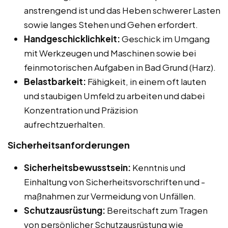
anstrengend ist und das Heben schwerer Lasten
sowie langes Stehen und Gehen erfordert.
Handgeschicklichkeit:
Geschick im Umgang
mit Werkzeugen und Maschinen sowie bei
feinmotorischen Aufgaben in Bad Grund (Harz).
Belastbarkeit:
Fähigkeit, in einem oft lauten
und staubigen Umfeld zu arbeiten und dabei
Konzentration und Präzision
aufrechtzuerhalten.
Sicherheitsanforderungen
Sicherheitsbewusstsein:
Kenntnis und
Einhaltung von Sicherheitsvorschriften und -
maßnahmen zur Vermeidung von Unfällen.
Schutzausrüstung:
Bereitschaft zum Tragen
von persönlicher Schutzausrüstung wie