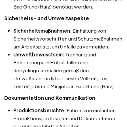
Bad Grund (Harz) benötigt werden.
Sicherheits- und Umweltaspekte
Sicherheitsmaßnahmen:
Einhaltung von
Sicherheitsvorschriften und Schutzmaßnahmen
am Arbeitsplatz, um Unfälle zu vermeiden.
Umweltbewusstsein:
Trennung und
Entsorgung von Holzabfällen und
Recyclingmaterialien gemäß den
Umweltstandards bei diesen Vollzeitjobs,
Teilzeitjobs und Minijobs in Bad Grund (Harz).
Dokumentation und Kommunikation
Produktionsberichte:
Führen von einfachen
Produktionsprotokollen und Dokumentation
der durchgeführten Arbeiten.