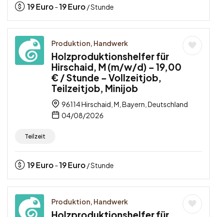
19
Euro
19
Euro
-
/ Stunde
Produktion, Handwerk
Holzproduktionshelfer für
Hirschaid, M (m/w/d) – 19,00
€ / Stunde – Vollzeitjob,
Teilzeitjob, Minijob
96114 Hirschaid, M, Bayern, Deutschland
04/08/2026
Teilzeit
19
Euro
19
Euro
-
/ Stunde
Produktion, Handwerk
Holzproduktionshelfer für