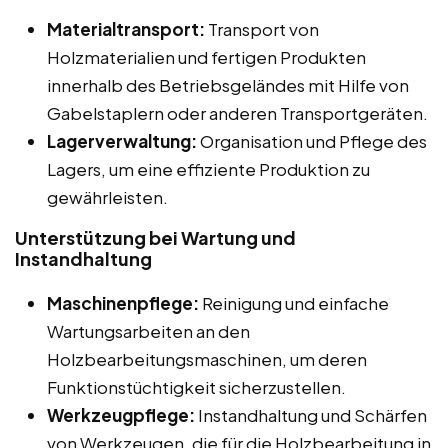
Materialtransport:
Transport von
Holzmaterialien und fertigen Produkten
innerhalb des Betriebsgeländes mit Hilfe von
Gabelstaplern oder anderen Transportgeräten.
Lagerverwaltung:
Organisation und Pflege des
Lagers, um eine effiziente Produktion zu
gewährleisten.
Unterstützung bei Wartung und
Instandhaltung
Maschinenpflege:
Reinigung und einfache
Wartungsarbeiten an den
Holzbearbeitungsmaschinen, um deren
Funktionstüchtigkeit sicherzustellen.
Werkzeugpflege:
Instandhaltung und Schärfen
von Werkzeugen, die für die Holzbearbeitung in