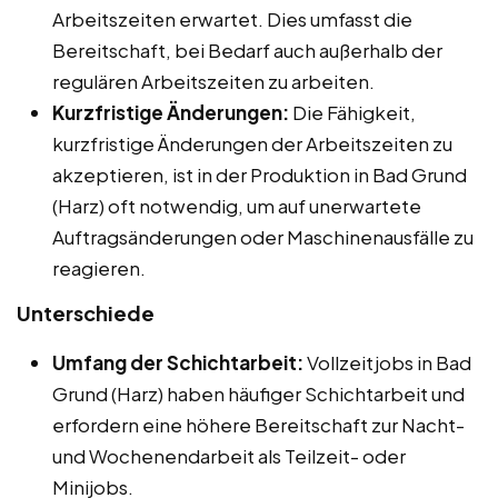
Arbeitszeiten erwartet. Dies umfasst die
Bereitschaft, bei Bedarf auch außerhalb der
regulären Arbeitszeiten zu arbeiten.
Kurzfristige Änderungen:
Die Fähigkeit,
kurzfristige Änderungen der Arbeitszeiten zu
akzeptieren, ist in der Produktion in Bad Grund
(Harz) oft notwendig, um auf unerwartete
Auftragsänderungen oder Maschinenausfälle zu
reagieren.
Unterschiede
Umfang der Schichtarbeit:
Vollzeitjobs in Bad
Grund (Harz) haben häufiger Schichtarbeit und
erfordern eine höhere Bereitschaft zur Nacht-
und Wochenendarbeit als Teilzeit- oder
Minijobs.