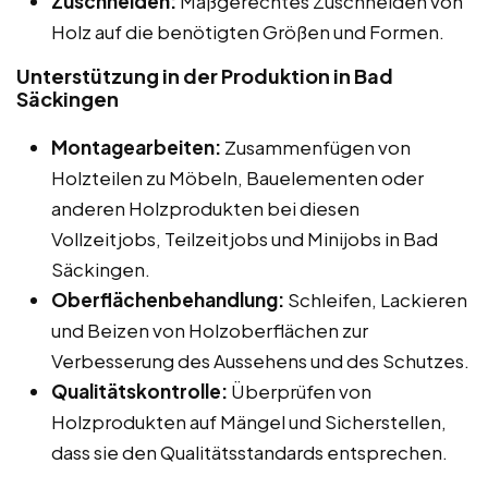
Zuschneiden:
Maßgerechtes Zuschneiden von
Holz auf die benötigten Größen und Formen.
Unterstützung in der Produktion in Bad
Säckingen
Montagearbeiten:
Zusammenfügen von
Holzteilen zu Möbeln, Bauelementen oder
anderen Holzprodukten bei diesen
Vollzeitjobs, Teilzeitjobs und Minijobs in Bad
Säckingen.
Oberflächenbehandlung:
Schleifen, Lackieren
und Beizen von Holzoberflächen zur
Verbesserung des Aussehens und des Schutzes.
Qualitätskontrolle:
Überprüfen von
Holzprodukten auf Mängel und Sicherstellen,
dass sie den Qualitätsstandards entsprechen.