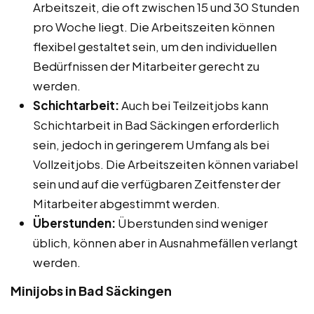
Arbeitszeit, die oft zwischen 15 und 30 Stunden
pro Woche liegt. Die Arbeitszeiten können
flexibel gestaltet sein, um den individuellen
Bedürfnissen der Mitarbeiter gerecht zu
werden.
Schichtarbeit:
Auch bei Teilzeitjobs kann
Schichtarbeit in Bad Säckingen erforderlich
sein, jedoch in geringerem Umfang als bei
Vollzeitjobs. Die Arbeitszeiten können variabel
sein und auf die verfügbaren Zeitfenster der
Mitarbeiter abgestimmt werden.
Überstunden:
Überstunden sind weniger
üblich, können aber in Ausnahmefällen verlangt
werden.
Minijobs in Bad Säckingen