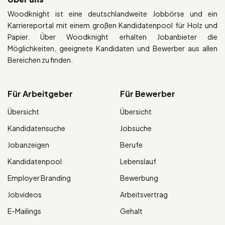
Woodknight ist eine deutschlandweite Jobbörse und ein
Karriereportal mit einem großen Kandidatenpool für Holz und
Papier. Über Woodknight erhalten Jobanbieter die
Möglichkeiten, geeignete Kandidaten und Bewerber aus allen
Bereichen zu finden.
Für Arbeitgeber
Für Bewerber
Übersicht
Übersicht
Kandidatensuche
Jobsuche
Jobanzeigen
Berufe
Kandidatenpool
Lebenslauf
Employer Branding
Bewerbung
Jobvideos
Arbeitsvertrag
E-Mailings
Gehalt