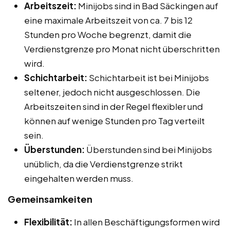
Arbeitszeit:
Minijobs sind in Bad Säckingen auf
eine maximale Arbeitszeit von ca. 7 bis 12
Stunden pro Woche begrenzt, damit die
Verdienstgrenze pro Monat nicht überschritten
wird.
Schichtarbeit:
Schichtarbeit ist bei Minijobs
seltener, jedoch nicht ausgeschlossen. Die
Arbeitszeiten sind in der Regel flexibler und
können auf wenige Stunden pro Tag verteilt
sein.
Überstunden:
Überstunden sind bei Minijobs
unüblich, da die Verdienstgrenze strikt
eingehalten werden muss.
Gemeinsamkeiten
Flexibilität:
In allen Beschäftigungsformen wird