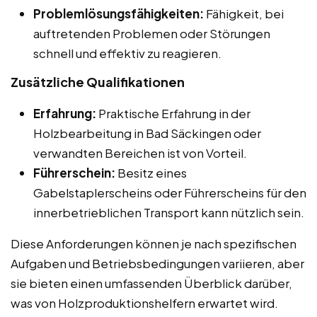
Problemlösungsfähigkeiten:
Fähigkeit, bei
auftretenden Problemen oder Störungen
schnell und effektiv zu reagieren.
Zusätzliche Qualifikationen
Erfahrung:
Praktische Erfahrung in der
Holzbearbeitung in Bad Säckingen oder
verwandten Bereichen ist von Vorteil.
Führerschein:
Besitz eines
Gabelstaplerscheins oder Führerscheins für den
innerbetrieblichen Transport kann nützlich sein.
Diese Anforderungen können je nach spezifischen
Aufgaben und Betriebsbedingungen variieren, aber
sie bieten einen umfassenden Überblick darüber,
was von Holzproduktionshelfern erwartet wird.