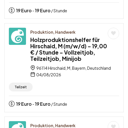
19
Euro
19
Euro
-
/ Stunde
Produktion, Handwerk
Holzproduktionshelfer für
Hirschaid, M (m/w/d) – 19,00
€ / Stunde – Vollzeitjob,
Teilzeitjob, Minijob
96114 Hirschaid, M, Bayern, Deutschland
04/08/2026
Teilzeit
19
Euro
19
Euro
-
/ Stunde
Produktion, Handwerk