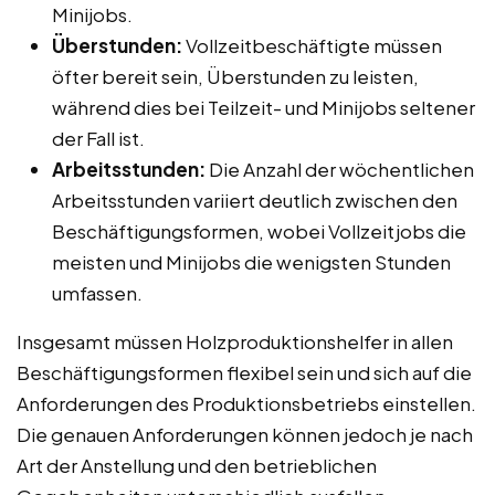
Minijobs.
Überstunden:
Vollzeitbeschäftigte müssen
öfter bereit sein, Überstunden zu leisten,
während dies bei Teilzeit- und Minijobs seltener
der Fall ist.
Arbeitsstunden:
Die Anzahl der wöchentlichen
Arbeitsstunden variiert deutlich zwischen den
Beschäftigungsformen, wobei Vollzeitjobs die
meisten und Minijobs die wenigsten Stunden
umfassen.
Insgesamt müssen Holzproduktionshelfer in allen
Beschäftigungsformen flexibel sein und sich auf die
Anforderungen des Produktionsbetriebs einstellen.
Die genauen Anforderungen können jedoch je nach
Art der Anstellung und den betrieblichen