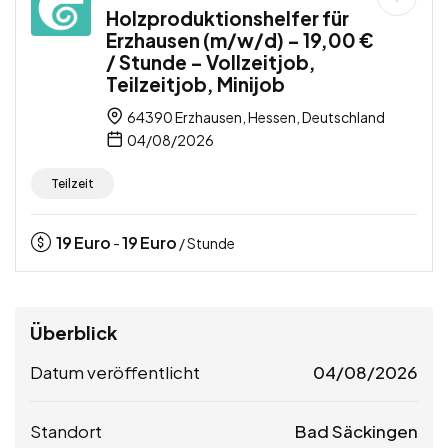
Holzproduktionshelfer für
Erzhausen (m/w/d) – 19,00 €
/ Stunde – Vollzeitjob,
Teilzeitjob, Minijob
64390 Erzhausen, Hessen, Deutschland
04/08/2026
Teilzeit
19
Euro
19
Euro
-
/ Stunde
Überblick
Datum veröffentlicht
04/08/2026
Standort
Bad Säckingen