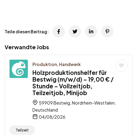
Teile diesen Beitrag:
Verwandte Jobs
Produktion, Handwerk
Holzproduktionshelfer für
Bestwig (m/w/d) – 19,00 € /
Stunde – Vollzeitjob,
Teilzeitjob, Minijob
59909 Bestwig, Nordrhein-Westfalen,
Deutschland
04/08/2026
Teilzeit