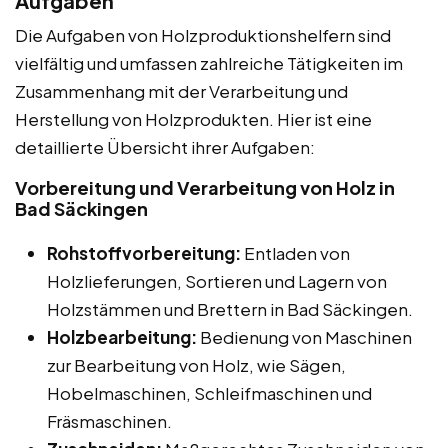
Aufgaben
Die Aufgaben von Holzproduktionshelfern sind
vielfältig und umfassen zahlreiche Tätigkeiten im
Zusammenhang mit der Verarbeitung und
Herstellung von Holzprodukten. Hier ist eine
detaillierte Übersicht ihrer Aufgaben:
Vorbereitung und Verarbeitung von Holz in
Bad Säckingen
Rohstoffvorbereitung:
Entladen von
Holzlieferungen, Sortieren und Lagern von
Holzstämmen und Brettern in Bad Säckingen.
Holzbearbeitung:
Bedienung von Maschinen
zur Bearbeitung von Holz, wie Sägen,
Hobelmaschinen, Schleifmaschinen und
Fräsmaschinen.