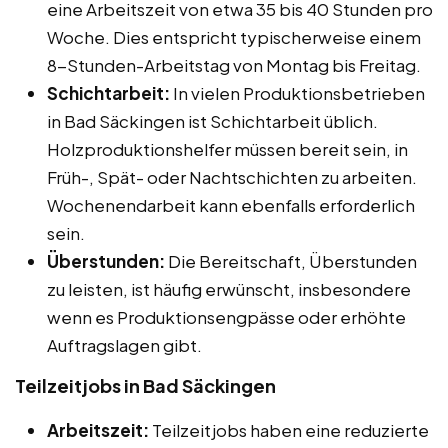
eine Arbeitszeit von etwa 35 bis 40 Stunden pro
Woche. Dies entspricht typischerweise einem
8-Stunden-Arbeitstag von Montag bis Freitag.
Schichtarbeit:
In vielen Produktionsbetrieben
in Bad Säckingen ist Schichtarbeit üblich.
Holzproduktionshelfer müssen bereit sein, in
Früh-, Spät- oder Nachtschichten zu arbeiten.
Wochenendarbeit kann ebenfalls erforderlich
sein.
Überstunden:
Die Bereitschaft, Überstunden
zu leisten, ist häufig erwünscht, insbesondere
wenn es Produktionsengpässe oder erhöhte
Auftragslagen gibt.
Teilzeitjobs in Bad Säckingen
Arbeitszeit:
Teilzeitjobs haben eine reduzierte