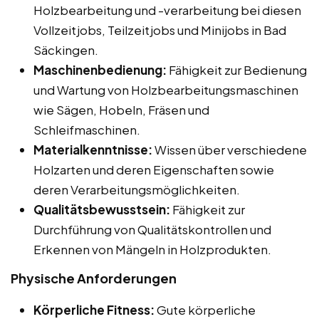
Holzbearbeitung und -verarbeitung bei diesen
Vollzeitjobs, Teilzeitjobs und Minijobs in Bad
Säckingen.
Maschinenbedienung:
Fähigkeit zur Bedienung
und Wartung von Holzbearbeitungsmaschinen
wie Sägen, Hobeln, Fräsen und
Schleifmaschinen.
Materialkenntnisse:
Wissen über verschiedene
Holzarten und deren Eigenschaften sowie
deren Verarbeitungsmöglichkeiten.
Qualitätsbewusstsein:
Fähigkeit zur
Durchführung von Qualitätskontrollen und
Erkennen von Mängeln in Holzprodukten.
Physische Anforderungen
Körperliche Fitness:
Gute körperliche