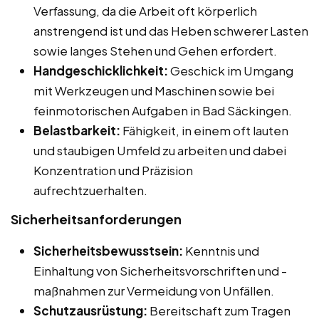
Verfassung, da die Arbeit oft körperlich
anstrengend ist und das Heben schwerer Lasten
sowie langes Stehen und Gehen erfordert.
Handgeschicklichkeit:
Geschick im Umgang
mit Werkzeugen und Maschinen sowie bei
feinmotorischen Aufgaben in Bad Säckingen.
Belastbarkeit:
Fähigkeit, in einem oft lauten
und staubigen Umfeld zu arbeiten und dabei
Konzentration und Präzision
aufrechtzuerhalten.
Sicherheitsanforderungen
Sicherheitsbewusstsein:
Kenntnis und
Einhaltung von Sicherheitsvorschriften und -
maßnahmen zur Vermeidung von Unfällen.
Schutzausrüstung:
Bereitschaft zum Tragen