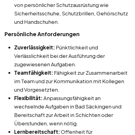
von persönlicher Schutzausrüstung wie
Sicherheitsschuhe, Schutzbrillen, Gehörschutz
und Handschuhen.
Persönliche Anforderungen
Zuverlässigkeit:
Pünktlichkeit und
Verlässlichkeit bei der Ausführung der
zugewiesenen Aufgaben.
Teamfähigkeit:
Fähigkeit zur Zusammenarbeit
im Team und zur Kommunikation mit Kollegen
und Vorgesetzten.
Flexibilität:
Anpassungsfähigkeit an
wechselnde Aufgaben in Bad Säckingen und
Bereitschaft zur Arbeit in Schichten oder
Überstunden, wenn nötig.
Lernbereitschaft:
Offenheit für