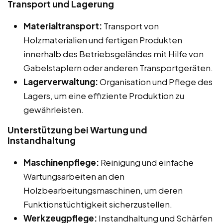
Transport und Lagerung
Materialtransport:
Transport von
Holzmaterialien und fertigen Produkten
innerhalb des Betriebsgeländes mit Hilfe von
Gabelstaplern oder anderen Transportgeräten.
Lagerverwaltung:
Organisation und Pflege des
Lagers, um eine effiziente Produktion zu
gewährleisten.
Unterstützung bei Wartung und
Instandhaltung
Maschinenpflege:
Reinigung und einfache
Wartungsarbeiten an den
Holzbearbeitungsmaschinen, um deren
Funktionstüchtigkeit sicherzustellen.
Werkzeugpflege:
Instandhaltung und Schärfen