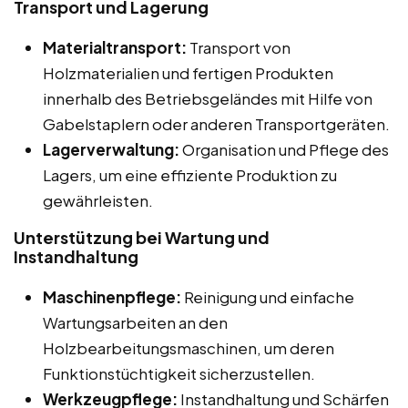
Transport und Lagerung
Materialtransport:
Transport von
Holzmaterialien und fertigen Produkten
innerhalb des Betriebsgeländes mit Hilfe von
Gabelstaplern oder anderen Transportgeräten.
Lagerverwaltung:
Organisation und Pflege des
Lagers, um eine effiziente Produktion zu
gewährleisten.
Unterstützung bei Wartung und
Instandhaltung
Maschinenpflege:
Reinigung und einfache
Wartungsarbeiten an den
Holzbearbeitungsmaschinen, um deren
Funktionstüchtigkeit sicherzustellen.
Werkzeugpflege:
Instandhaltung und Schärfen