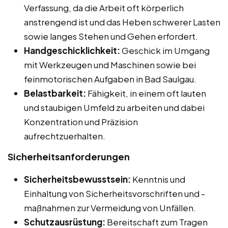
Verfassung, da die Arbeit oft körperlich
anstrengend ist und das Heben schwerer Lasten
sowie langes Stehen und Gehen erfordert.
Handgeschicklichkeit:
Geschick im Umgang
mit Werkzeugen und Maschinen sowie bei
feinmotorischen Aufgaben in Bad Saulgau.
Belastbarkeit:
Fähigkeit, in einem oft lauten
und staubigen Umfeld zu arbeiten und dabei
Konzentration und Präzision
aufrechtzuerhalten.
Sicherheitsanforderungen
Sicherheitsbewusstsein:
Kenntnis und
Einhaltung von Sicherheitsvorschriften und -
maßnahmen zur Vermeidung von Unfällen.
Schutzausrüstung:
Bereitschaft zum Tragen