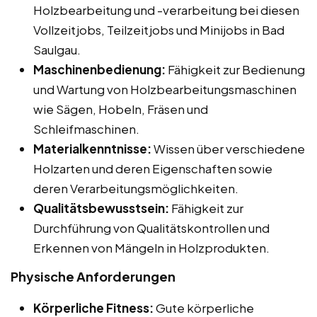
Holzbearbeitung und -verarbeitung bei diesen
Vollzeitjobs, Teilzeitjobs und Minijobs in Bad
Saulgau.
Maschinenbedienung:
Fähigkeit zur Bedienung
und Wartung von Holzbearbeitungsmaschinen
wie Sägen, Hobeln, Fräsen und
Schleifmaschinen.
Materialkenntnisse:
Wissen über verschiedene
Holzarten und deren Eigenschaften sowie
deren Verarbeitungsmöglichkeiten.
Qualitätsbewusstsein:
Fähigkeit zur
Durchführung von Qualitätskontrollen und
Erkennen von Mängeln in Holzprodukten.
Physische Anforderungen
Körperliche Fitness:
Gute körperliche