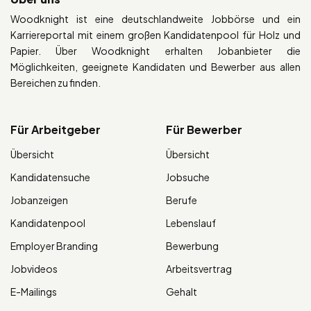
Woodknight ist eine deutschlandweite Jobbörse und ein
Karriereportal mit einem großen Kandidatenpool für Holz und
Papier. Über Woodknight erhalten Jobanbieter die
Möglichkeiten, geeignete Kandidaten und Bewerber aus allen
Bereichen zu finden.
Für Arbeitgeber
Für Bewerber
Übersicht
Übersicht
Kandidatensuche
Jobsuche
Jobanzeigen
Berufe
Kandidatenpool
Lebenslauf
Employer Branding
Bewerbung
Jobvideos
Arbeitsvertrag
E-Mailings
Gehalt