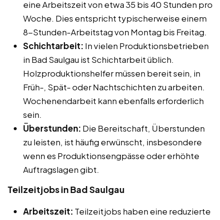
eine Arbeitszeit von etwa 35 bis 40 Stunden pro
Woche. Dies entspricht typischerweise einem
8-Stunden-Arbeitstag von Montag bis Freitag.
Schichtarbeit:
In vielen Produktionsbetrieben
in Bad Saulgau ist Schichtarbeit üblich.
Holzproduktionshelfer müssen bereit sein, in
Früh-, Spät- oder Nachtschichten zu arbeiten.
Wochenendarbeit kann ebenfalls erforderlich
sein.
Überstunden:
Die Bereitschaft, Überstunden
zu leisten, ist häufig erwünscht, insbesondere
wenn es Produktionsengpässe oder erhöhte
Auftragslagen gibt.
Teilzeitjobs in Bad Saulgau
Arbeitszeit:
Teilzeitjobs haben eine reduzierte