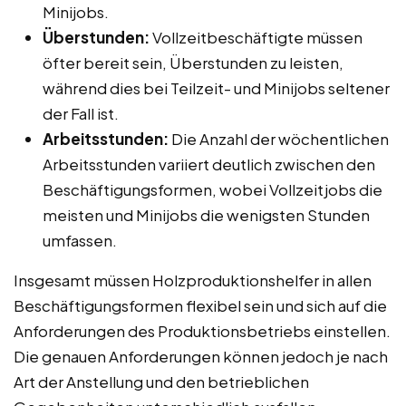
Minijobs.
Überstunden:
Vollzeitbeschäftigte müssen
öfter bereit sein, Überstunden zu leisten,
während dies bei Teilzeit- und Minijobs seltener
der Fall ist.
Arbeitsstunden:
Die Anzahl der wöchentlichen
Arbeitsstunden variiert deutlich zwischen den
Beschäftigungsformen, wobei Vollzeitjobs die
meisten und Minijobs die wenigsten Stunden
umfassen.
Insgesamt müssen Holzproduktionshelfer in allen
Beschäftigungsformen flexibel sein und sich auf die
Anforderungen des Produktionsbetriebs einstellen.
Die genauen Anforderungen können jedoch je nach
Art der Anstellung und den betrieblichen