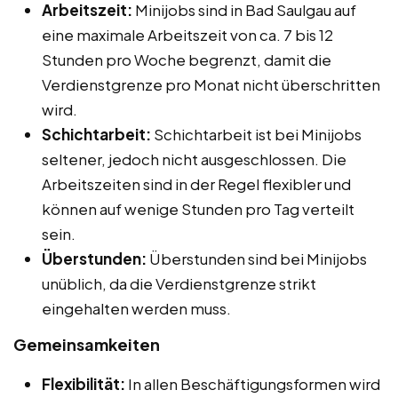
Arbeitszeit:
Minijobs sind in Bad Saulgau auf
eine maximale Arbeitszeit von ca. 7 bis 12
Stunden pro Woche begrenzt, damit die
Verdienstgrenze pro Monat nicht überschritten
wird.
Schichtarbeit:
Schichtarbeit ist bei Minijobs
seltener, jedoch nicht ausgeschlossen. Die
Arbeitszeiten sind in der Regel flexibler und
können auf wenige Stunden pro Tag verteilt
sein.
Überstunden:
Überstunden sind bei Minijobs
unüblich, da die Verdienstgrenze strikt
eingehalten werden muss.
Gemeinsamkeiten
Flexibilität:
In allen Beschäftigungsformen wird