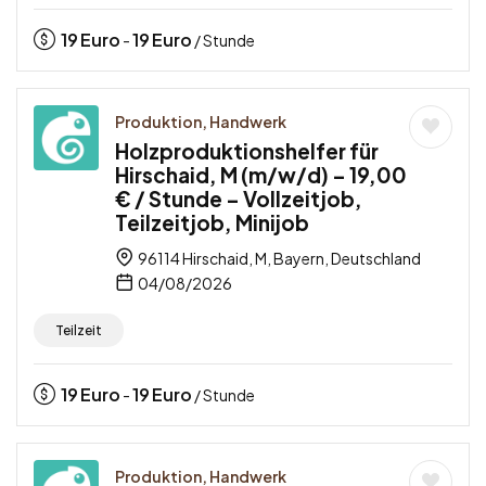
19
Euro
19
Euro
-
/ Stunde
Produktion, Handwerk
Holzproduktionshelfer für
Hirschaid, M (m/w/d) – 19,00
€ / Stunde – Vollzeitjob,
Teilzeitjob, Minijob
96114 Hirschaid, M, Bayern, Deutschland
04/08/2026
Teilzeit
19
Euro
19
Euro
-
/ Stunde
Produktion, Handwerk