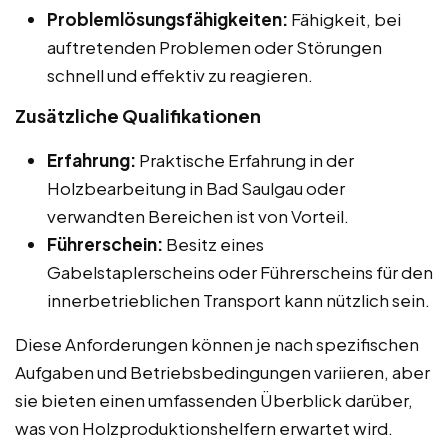
Problemlösungsfähigkeiten:
Fähigkeit, bei
auftretenden Problemen oder Störungen
schnell und effektiv zu reagieren.
Zusätzliche Qualifikationen
Erfahrung:
Praktische Erfahrung in der
Holzbearbeitung in Bad Saulgau oder
verwandten Bereichen ist von Vorteil.
Führerschein:
Besitz eines
Gabelstaplerscheins oder Führerscheins für den
innerbetrieblichen Transport kann nützlich sein.
Diese Anforderungen können je nach spezifischen
Aufgaben und Betriebsbedingungen variieren, aber
sie bieten einen umfassenden Überblick darüber,
was von Holzproduktionshelfern erwartet wird.