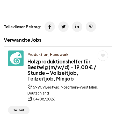
Teile diesen Beitrag:
Verwandte Jobs
Produktion, Handwerk
Holzproduktionshelfer für
Bestwig (m/w/d) – 19,00 € /
Stunde – Vollzeitjob,
Teilzeitjob, Minijob
59909 Bestwig, Nordrhein-Westfalen,
Deutschland
04/08/2026
Teilzeit