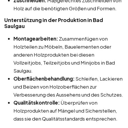
Zuschneiden:
Maßgerechtes Zuschneiden von
Holz auf die benötigten Größen und Formen.
Unterstützung in der Produktion in Bad
Saulgau
Montagearbeiten:
Zusammenfügen von
Holzteilen zu Möbeln, Bauelementen oder
anderen Holzprodukten bei diesen
Vollzeitjobs, Teilzeitjobs und Minijobs in Bad
Saulgau.
Oberflächenbehandlung:
Schleifen, Lackieren
und Beizen von Holzoberflächen zur
Verbesserung des Aussehens und des Schutzes.
Qualitätskontrolle:
Überprüfen von
Holzprodukten auf Mängel und Sicherstellen,
dass sie den Qualitätsstandards entsprechen.