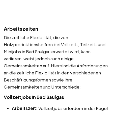
Arbeitszeiten
Die zeitliche Flexibilität, die von
Holzproduktionshelfern bei Vollzeit-, Teilzeit- und
Minijobs in Bad Saulgau erwartet wird, kann
variieren, weist jedoch auch einige
Gemeinsamkeiten auf. Hier sind die Anforderungen
an die zeitliche Flexibilität in den verschiedenen
Beschäftigungsformen sowie ihre
Gemeinsamkeiten und Unterschiede:
Vollzeitjobs in Bad Saulgau
Arbeitszeit:
Vollzeitjobs erfordern in der Regel