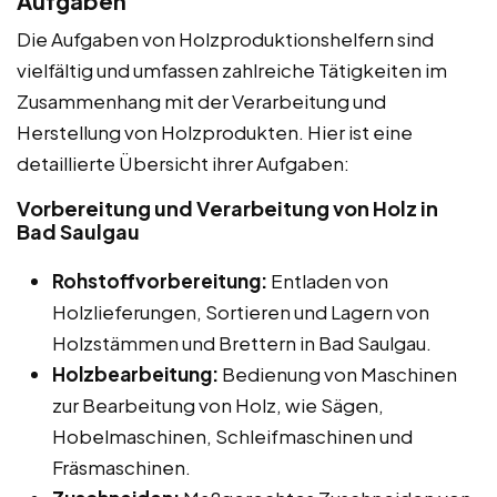
Aufgaben
Die Aufgaben von Holzproduktionshelfern sind
vielfältig und umfassen zahlreiche Tätigkeiten im
Zusammenhang mit der Verarbeitung und
Herstellung von Holzprodukten. Hier ist eine
detaillierte Übersicht ihrer Aufgaben:
Vorbereitung und Verarbeitung von Holz in
Bad Saulgau
Rohstoffvorbereitung:
Entladen von
Holzlieferungen, Sortieren und Lagern von
Holzstämmen und Brettern in Bad Saulgau.
Holzbearbeitung:
Bedienung von Maschinen
zur Bearbeitung von Holz, wie Sägen,
Hobelmaschinen, Schleifmaschinen und
Fräsmaschinen.