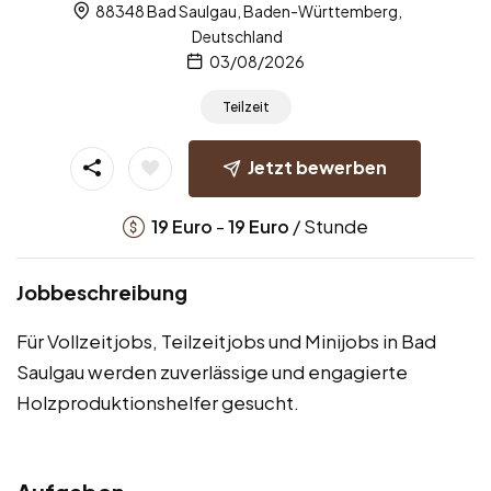
88348 Bad Saulgau, Baden-Württemberg,
Deutschland
03/08/2026
Teilzeit
Jetzt bewerben
-
/ Stunde
19
Euro
19
Euro
Jobbeschreibung
Für Vollzeitjobs, Teilzeitjobs und Minijobs in Bad
Saulgau werden zuverlässige und engagierte
Holzproduktionshelfer gesucht.