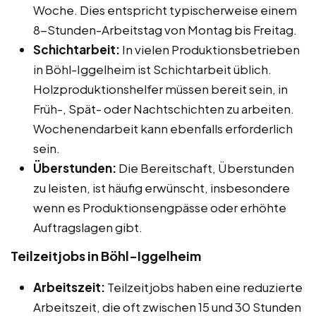
Woche. Dies entspricht typischerweise einem
8-Stunden-Arbeitstag von Montag bis Freitag.
Schichtarbeit:
In vielen Produktionsbetrieben
in Böhl-Iggelheim ist Schichtarbeit üblich.
Holzproduktionshelfer müssen bereit sein, in
Früh-, Spät- oder Nachtschichten zu arbeiten.
Wochenendarbeit kann ebenfalls erforderlich
sein.
Überstunden:
Die Bereitschaft, Überstunden
zu leisten, ist häufig erwünscht, insbesondere
wenn es Produktionsengpässe oder erhöhte
Auftragslagen gibt.
Teilzeitjobs in Böhl-Iggelheim
Arbeitszeit:
Teilzeitjobs haben eine reduzierte
Arbeitszeit, die oft zwischen 15 und 30 Stunden