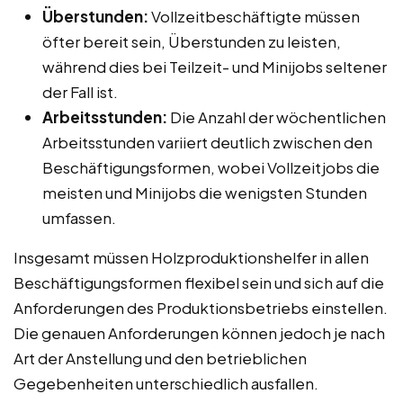
Überstunden:
Vollzeitbeschäftigte müssen
öfter bereit sein, Überstunden zu leisten,
während dies bei Teilzeit- und Minijobs seltener
der Fall ist.
Arbeitsstunden:
Die Anzahl der wöchentlichen
Arbeitsstunden variiert deutlich zwischen den
Beschäftigungsformen, wobei Vollzeitjobs die
meisten und Minijobs die wenigsten Stunden
umfassen.
Insgesamt müssen Holzproduktionshelfer in allen
Beschäftigungsformen flexibel sein und sich auf die
Anforderungen des Produktionsbetriebs einstellen.
Die genauen Anforderungen können jedoch je nach
Art der Anstellung und den betrieblichen
Gegebenheiten unterschiedlich ausfallen.