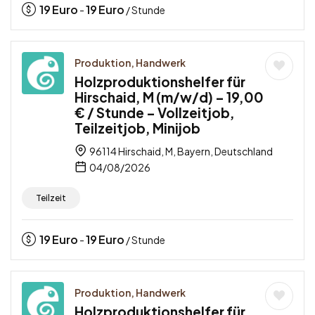
19
Euro
19
Euro
-
/ Stunde
Produktion, Handwerk
Holzproduktionshelfer für
Hirschaid, M (m/w/d) – 19,00
€ / Stunde – Vollzeitjob,
Teilzeitjob, Minijob
96114 Hirschaid, M, Bayern, Deutschland
04/08/2026
Teilzeit
19
Euro
19
Euro
-
/ Stunde
Produktion, Handwerk
Holzproduktionshelfer für