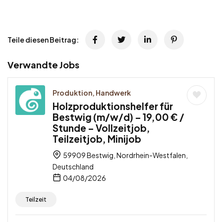
Teile diesen Beitrag:
Verwandte Jobs
Produktion, Handwerk
Holzproduktionshelfer für
Bestwig (m/w/d) – 19,00 € /
Stunde – Vollzeitjob,
Teilzeitjob, Minijob
59909 Bestwig, Nordrhein-Westfalen,
Deutschland
04/08/2026
Teilzeit