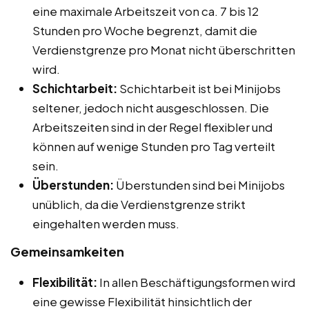
eine maximale Arbeitszeit von ca. 7 bis 12
Stunden pro Woche begrenzt, damit die
Verdienstgrenze pro Monat nicht überschritten
wird.
Schichtarbeit:
Schichtarbeit ist bei Minijobs
seltener, jedoch nicht ausgeschlossen. Die
Arbeitszeiten sind in der Regel flexibler und
können auf wenige Stunden pro Tag verteilt
sein.
Überstunden:
Überstunden sind bei Minijobs
unüblich, da die Verdienstgrenze strikt
eingehalten werden muss.
Gemeinsamkeiten
Flexibilität:
In allen Beschäftigungsformen wird
eine gewisse Flexibilität hinsichtlich der