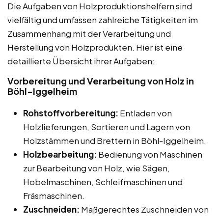
Die Aufgaben von Holzproduktionshelfern sind
vielfältig und umfassen zahlreiche Tätigkeiten im
Zusammenhang mit der Verarbeitung und
Herstellung von Holzprodukten. Hier ist eine
detaillierte Übersicht ihrer Aufgaben:
Vorbereitung und Verarbeitung von Holz in
Böhl-Iggelheim
Rohstoffvorbereitung:
Entladen von
Holzlieferungen, Sortieren und Lagern von
Holzstämmen und Brettern in Böhl-Iggelheim.
Holzbearbeitung:
Bedienung von Maschinen
zur Bearbeitung von Holz, wie Sägen,
Hobelmaschinen, Schleifmaschinen und
Fräsmaschinen.
Zuschneiden:
Maßgerechtes Zuschneiden von