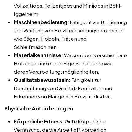
Vollzeitjobs, Teilzeitjobs und Minijobs in Böhl-
Iggelheim.
Maschinenbedienung:
Fähigkeit zur Bedienung
und Wartung von Holzbearbeitungsmaschinen
wie Sägen, Hobeln, Fräsen und
Schleifmaschinen.
Materialkenntnisse:
Wissen über verschiedene
Holzarten und deren Eigenschaften sowie
deren Verarbeitungsmöglichkeiten.
Qualitätsbewusstsein:
Fähigkeit zur
Durchführung von Qualitätskontrollen und
Erkennen von Mängeln in Holzprodukten.
Physische Anforderungen
Körperliche Fitness:
Gute körperliche
Verfassung, da die Arbeit oft körperlich