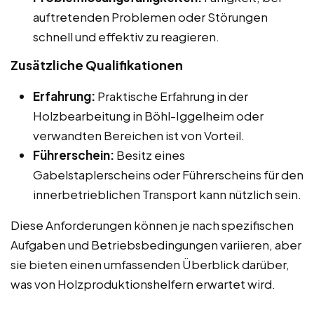
auftretenden Problemen oder Störungen
schnell und effektiv zu reagieren.
Zusätzliche Qualifikationen
Erfahrung:
Praktische Erfahrung in der
Holzbearbeitung in Böhl-Iggelheim oder
verwandten Bereichen ist von Vorteil.
Führerschein:
Besitz eines
Gabelstaplerscheins oder Führerscheins für den
innerbetrieblichen Transport kann nützlich sein.
Diese Anforderungen können je nach spezifischen
Aufgaben und Betriebsbedingungen variieren, aber
sie bieten einen umfassenden Überblick darüber,
was von Holzproduktionshelfern erwartet wird.