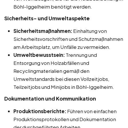
Böhl-Iggelheim benötigt werden.
Sicherheits- und Umweltaspekte
Sicherheitsmaßnahmen:
Einhaltung von
Sicherheitsvorschriften und Schutzmaßnahmen
am Arbeitsplatz, um Unfälle zu vermeiden.
Umweltbewusstsein:
Trennung und
Entsorgung von Holzabfällen und
Recyclingmaterialien gemäß den
Umweltstandards bei diesen Vollzeitjobs,
Teilzeitjobs und Minijobs in Böhl-Iggelheim.
Dokumentation und Kommunikation
Produktionsberichte:
Führen von einfachen
Produktionsprotokollen und Dokumentation
der durchgeführten Arbeiten.