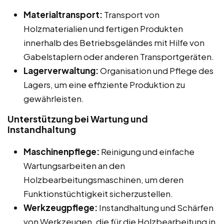
Materialtransport:
Transport von
Holzmaterialien und fertigen Produkten
innerhalb des Betriebsgeländes mit Hilfe von
Gabelstaplern oder anderen Transportgeräten.
Lagerverwaltung:
Organisation und Pflege des
Lagers, um eine effiziente Produktion zu
gewährleisten.
Unterstützung bei Wartung und
Instandhaltung
Maschinenpflege:
Reinigung und einfache
Wartungsarbeiten an den
Holzbearbeitungsmaschinen, um deren
Funktionstüchtigkeit sicherzustellen.
Werkzeugpflege:
Instandhaltung und Schärfen
von Werkzeugen, die für die Holzbearbeitung in