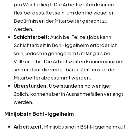
pro Woche liegt. Die Arbeitszeiten können
flexibel gestaltet sein, um den individuellen
Bedürfnissen der Mitarbeiter gerecht zu
werden.
Schichtarbeit:
Auch bei Teilzeitjobs kann
Schichtarbeit in Böhl-Iggelheim erforderlich
sein, jedoch in geringerem Umfang als bei
Vollzeitjobs. Die Arbeitszeiten können variabel
sein und auf die verfügbaren Zeitfenster der
Mitarbeiter abgestimmt werden.
Überstunden:
Überstunden sind weniger
üblich, können aber in Ausnahmefällen verlangt
werden.
Minijobs in Böhl-Iggelheim
Arbeitszeit:
Minijobs sind in Böhl-Iggelheim auf