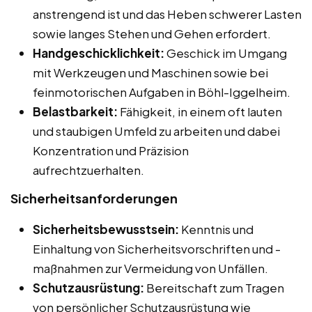
anstrengend ist und das Heben schwerer Lasten
sowie langes Stehen und Gehen erfordert.
Handgeschicklichkeit:
Geschick im Umgang
mit Werkzeugen und Maschinen sowie bei
feinmotorischen Aufgaben in Böhl-Iggelheim.
Belastbarkeit:
Fähigkeit, in einem oft lauten
und staubigen Umfeld zu arbeiten und dabei
Konzentration und Präzision
aufrechtzuerhalten.
Sicherheitsanforderungen
Sicherheitsbewusstsein:
Kenntnis und
Einhaltung von Sicherheitsvorschriften und -
maßnahmen zur Vermeidung von Unfällen.
Schutzausrüstung:
Bereitschaft zum Tragen
von persönlicher Schutzausrüstung wie