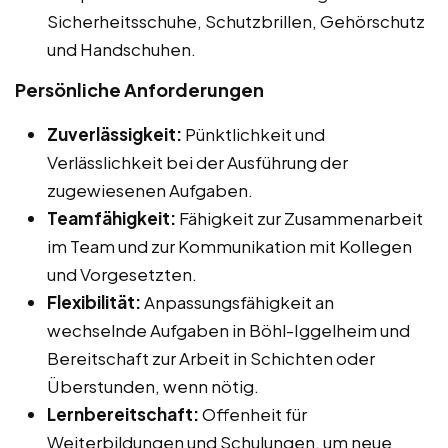
Sicherheitsschuhe, Schutzbrillen, Gehörschutz
und Handschuhen.
Persönliche Anforderungen
Zuverlässigkeit:
Pünktlichkeit und
Verlässlichkeit bei der Ausführung der
zugewiesenen Aufgaben.
Teamfähigkeit:
Fähigkeit zur Zusammenarbeit
im Team und zur Kommunikation mit Kollegen
und Vorgesetzten.
Flexibilität:
Anpassungsfähigkeit an
wechselnde Aufgaben in Böhl-Iggelheim und
Bereitschaft zur Arbeit in Schichten oder
Überstunden, wenn nötig.
Lernbereitschaft:
Offenheit für
Weiterbildungen und Schulungen, um neue