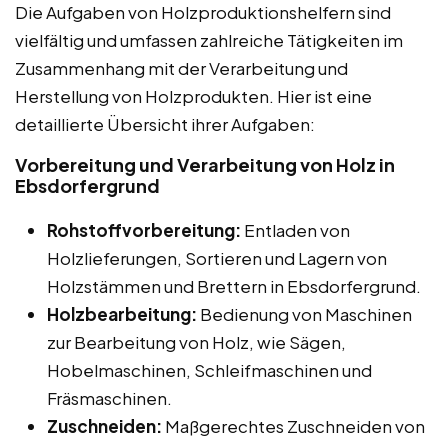
Die Aufgaben von Holzproduktionshelfern sind
vielfältig und umfassen zahlreiche Tätigkeiten im
Zusammenhang mit der Verarbeitung und
Herstellung von Holzprodukten. Hier ist eine
detaillierte Übersicht ihrer Aufgaben:
Vorbereitung und Verarbeitung von Holz in
Ebsdorfergrund
Rohstoffvorbereitung:
Entladen von
Holzlieferungen, Sortieren und Lagern von
Holzstämmen und Brettern in Ebsdorfergrund.
Holzbearbeitung:
Bedienung von Maschinen
zur Bearbeitung von Holz, wie Sägen,
Hobelmaschinen, Schleifmaschinen und
Fräsmaschinen.
Zuschneiden:
Maßgerechtes Zuschneiden von