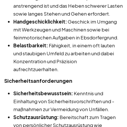
anstrengend ist und das Heben schwerer Lasten
sowie langes Stehen und Gehen erfordert.
Handgeschicklichkeit:
Geschick im Umgang
mit Werkzeugen und Maschinen sowie bei
feinmotorischen Aufgaben in Ebsdorfergrund.
Belastbarkeit:
Fähigkeit, in einem oft lauten
und staubigen Umfeld zu arbeiten und dabei
Konzentration und Präzision
aufrechtzuerhalten.
Sicherheitsanforderungen
Sicherheitsbewusstsein:
Kenntnis und
Einhaltung von Sicherheitsvorschriften und -
maßnahmen zur Vermeidung von Unfällen.
Schutzausrüstung:
Bereitschaft zum Tragen
von persönlicher Schutzausrüstung wie