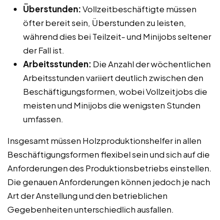
Überstunden:
Vollzeitbeschäftigte müssen
öfter bereit sein, Überstunden zu leisten,
während dies bei Teilzeit- und Minijobs seltener
der Fall ist.
Arbeitsstunden:
Die Anzahl der wöchentlichen
Arbeitsstunden variiert deutlich zwischen den
Beschäftigungsformen, wobei Vollzeitjobs die
meisten und Minijobs die wenigsten Stunden
umfassen.
Insgesamt müssen Holzproduktionshelfer in allen
Beschäftigungsformen flexibel sein und sich auf die
Anforderungen des Produktionsbetriebs einstellen.
Die genauen Anforderungen können jedoch je nach
Art der Anstellung und den betrieblichen
Gegebenheiten unterschiedlich ausfallen.