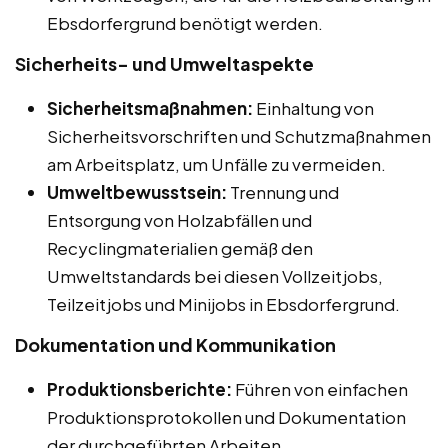
Ebsdorfergrund benötigt werden.
Sicherheits- und Umweltaspekte
Sicherheitsmaßnahmen:
Einhaltung von
Sicherheitsvorschriften und Schutzmaßnahmen
am Arbeitsplatz, um Unfälle zu vermeiden.
Umweltbewusstsein:
Trennung und
Entsorgung von Holzabfällen und
Recyclingmaterialien gemäß den
Umweltstandards bei diesen Vollzeitjobs,
Teilzeitjobs und Minijobs in Ebsdorfergrund.
Dokumentation und Kommunikation
Produktionsberichte:
Führen von einfachen
Produktionsprotokollen und Dokumentation
der durchgeführten Arbeiten.