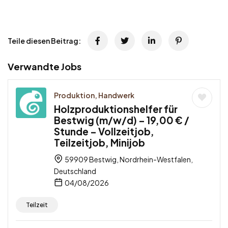
Teile diesen Beitrag:
Verwandte Jobs
Produktion, Handwerk
Holzproduktionshelfer für
Bestwig (m/w/d) – 19,00 € /
Stunde – Vollzeitjob,
Teilzeitjob, Minijob
59909 Bestwig, Nordrhein-Westfalen,
Deutschland
04/08/2026
Teilzeit