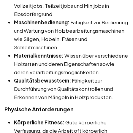
Vollzeitjobs, Teilzeitjobs und Minijobs in
Ebsdorfergrund.
Maschinenbedienung:
Fähigkeit zur Bedienung
und Wartung von Holzbearbeitungsmaschinen
wie Sägen, Hobeln, Fräsen und
Schleifmaschinen.
Materialkenntnisse:
Wissen über verschiedene
Holzarten und deren Eigenschaften sowie
deren Verarbeitungsmöglichkeiten.
Qualitätsbewusstsein:
Fähigkeit zur
Durchführung von Qualitätskontrollen und
Erkennen von Mängeln in Holzprodukten.
Physische Anforderungen
Körperliche Fitness:
Gute körperliche
Verfassung, da die Arbeit oft körperlich