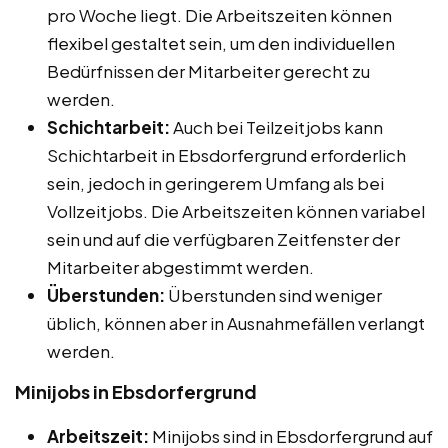
pro Woche liegt. Die Arbeitszeiten können
flexibel gestaltet sein, um den individuellen
Bedürfnissen der Mitarbeiter gerecht zu
werden.
Schichtarbeit:
Auch bei Teilzeitjobs kann
Schichtarbeit in Ebsdorfergrund erforderlich
sein, jedoch in geringerem Umfang als bei
Vollzeitjobs. Die Arbeitszeiten können variabel
sein und auf die verfügbaren Zeitfenster der
Mitarbeiter abgestimmt werden.
Überstunden:
Überstunden sind weniger
üblich, können aber in Ausnahmefällen verlangt
werden.
Minijobs in Ebsdorfergrund
Arbeitszeit:
Minijobs sind in Ebsdorfergrund auf