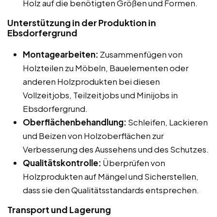
Holz auf die benötigten Größen und Formen.
Unterstützung in der Produktion in
Ebsdorfergrund
Montagearbeiten:
Zusammenfügen von
Holzteilen zu Möbeln, Bauelementen oder
anderen Holzprodukten bei diesen
Vollzeitjobs, Teilzeitjobs und Minijobs in
Ebsdorfergrund.
Oberflächenbehandlung:
Schleifen, Lackieren
und Beizen von Holzoberflächen zur
Verbesserung des Aussehens und des Schutzes.
Qualitätskontrolle:
Überprüfen von
Holzprodukten auf Mängel und Sicherstellen,
dass sie den Qualitätsstandards entsprechen.
Transport und Lagerung