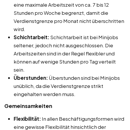
eine maximale Arbeitszeit von ca. 7 bis 12
Stunden pro Woche begrenzt, damit die
Verdienstgrenze pro Monat nicht überschritten
wird.
Schichtarbeit:
Schichtarbeit ist bei Minijobs
seltener, jedoch nicht ausgeschlossen. Die
Arbeitszeiten sind in der Regel flexibler und
können auf wenige Stunden pro Tag verteilt
sein.
Überstunden:
Überstunden sind bei Minijobs
unüblich, da die Verdienstgrenze strikt
eingehalten werden muss.
Gemeinsamkeiten
Flexibilität:
In allen Beschäftigungsformen wird
eine gewisse Flexibilität hinsichtlich der