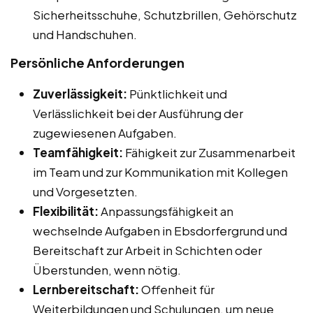
Sicherheitsschuhe, Schutzbrillen, Gehörschutz
und Handschuhen.
Persönliche Anforderungen
Zuverlässigkeit:
Pünktlichkeit und
Verlässlichkeit bei der Ausführung der
zugewiesenen Aufgaben.
Teamfähigkeit:
Fähigkeit zur Zusammenarbeit
im Team und zur Kommunikation mit Kollegen
und Vorgesetzten.
Flexibilität:
Anpassungsfähigkeit an
wechselnde Aufgaben in Ebsdorfergrund und
Bereitschaft zur Arbeit in Schichten oder
Überstunden, wenn nötig.
Lernbereitschaft:
Offenheit für
Weiterbildungen und Schulungen, um neue