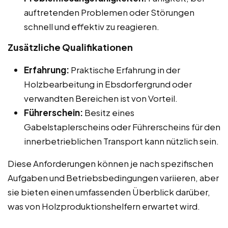
auftretenden Problemen oder Störungen
schnell und effektiv zu reagieren.
Zusätzliche Qualifikationen
Erfahrung:
Praktische Erfahrung in der
Holzbearbeitung in Ebsdorfergrund oder
verwandten Bereichen ist von Vorteil.
Führerschein:
Besitz eines
Gabelstaplerscheins oder Führerscheins für den
innerbetrieblichen Transport kann nützlich sein.
Diese Anforderungen können je nach spezifischen
Aufgaben und Betriebsbedingungen variieren, aber
sie bieten einen umfassenden Überblick darüber,
was von Holzproduktionshelfern erwartet wird.