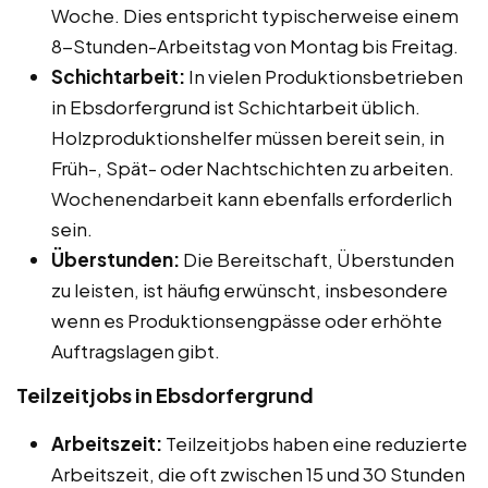
Woche. Dies entspricht typischerweise einem
8-Stunden-Arbeitstag von Montag bis Freitag.
Schichtarbeit:
In vielen Produktionsbetrieben
in Ebsdorfergrund ist Schichtarbeit üblich.
Holzproduktionshelfer müssen bereit sein, in
Früh-, Spät- oder Nachtschichten zu arbeiten.
Wochenendarbeit kann ebenfalls erforderlich
sein.
Überstunden:
Die Bereitschaft, Überstunden
zu leisten, ist häufig erwünscht, insbesondere
wenn es Produktionsengpässe oder erhöhte
Auftragslagen gibt.
Teilzeitjobs in Ebsdorfergrund
Arbeitszeit:
Teilzeitjobs haben eine reduzierte
Arbeitszeit, die oft zwischen 15 und 30 Stunden