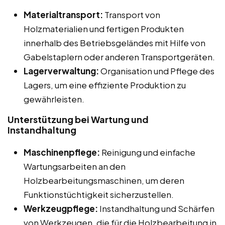
Materialtransport:
Transport von
Holzmaterialien und fertigen Produkten
innerhalb des Betriebsgeländes mit Hilfe von
Gabelstaplern oder anderen Transportgeräten.
Lagerverwaltung:
Organisation und Pflege des
Lagers, um eine effiziente Produktion zu
gewährleisten.
Unterstützung bei Wartung und
Instandhaltung
Maschinenpflege:
Reinigung und einfache
Wartungsarbeiten an den
Holzbearbeitungsmaschinen, um deren
Funktionstüchtigkeit sicherzustellen.
Werkzeugpflege:
Instandhaltung und Schärfen
von Werkzeugen, die für die Holzbearbeitung in