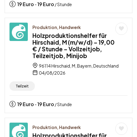
19
Euro
19
Euro
-
/ Stunde
Produktion, Handwerk
Holzproduktionshelfer für
Hirschaid, M (m/w/d) – 19,00
€ / Stunde – Vollzeitjob,
Teilzeitjob, Minijob
96114 Hirschaid, M, Bayern, Deutschland
04/08/2026
Teilzeit
19
Euro
19
Euro
-
/ Stunde
Produktion, Handwerk
Holzproduktionshelfer für