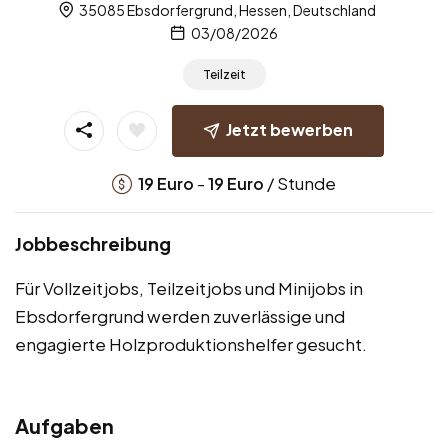
35085 Ebsdorfergrund, Hessen, Deutschland
03/08/2026
Teilzeit
Jetzt bewerben
-
/ Stunde
19
Euro
19
Euro
Jobbeschreibung
Für Vollzeitjobs, Teilzeitjobs und Minijobs in
Ebsdorfergrund werden zuverlässige und
engagierte Holzproduktionshelfer gesucht.
Aufgaben