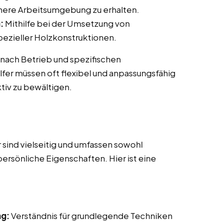
ichere Arbeitsumgebung zu erhalten.
:
Mithilfe bei der Umsetzung von
ezieller Holzkonstruktionen.
 nach Betrieb und spezifischen
fer müssen oft flexibel und anpassungsfähig
tiv zu bewältigen.
sind vielseitig und umfassen sowohl
persönliche Eigenschaften. Hier ist eine
ng:
Verständnis für grundlegende Techniken