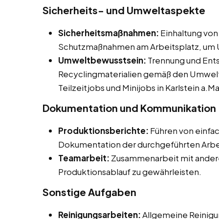
Sicherheits- und Umweltaspekte
Sicherheitsmaßnahmen:
Einhaltung von
Schutzmaßnahmen am Arbeitsplatz, um U
Umweltbewusstsein:
Trennung und Ents
Recyclingmaterialien gemäß den Umwelts
Teilzeitjobs und Minijobs in Karlstein a.Ma
Dokumentation und Kommunikation
Produktionsberichte:
Führen von einfa
Dokumentation der durchgeführten Arbe
Teamarbeit:
Zusammenarbeit mit andere
Produktionsablauf zu gewährleisten.
Sonstige Aufgaben
Reinigungsarbeiten:
Allgemeine Reinigu