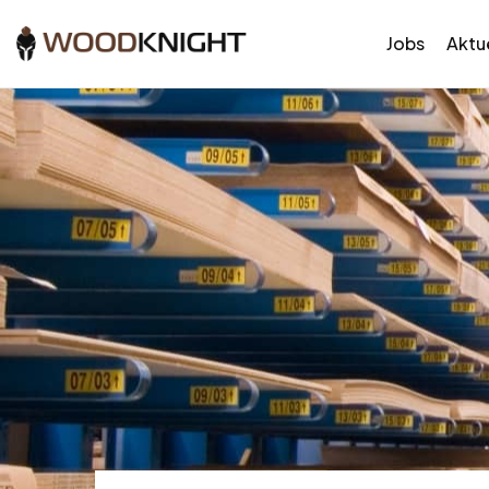
Jobs
Aktue