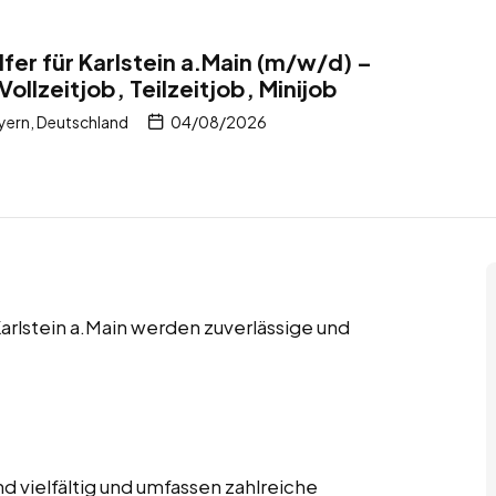
fer für Karlstein a.Main (m/w/d) –
ollzeitjob, Teilzeitjob, Minijob
ayern, Deutschland
04/08/2026
 Karlstein a.Main werden zuverlässige und
 vielfältig und umfassen zahlreiche