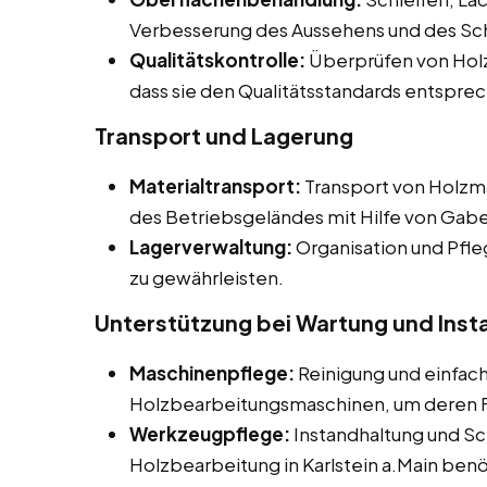
Verbesserung des Aussehens und des Sc
Qualitätskontrolle:
Überprüfen von Holz
dass sie den Qualitätsstandards entspre
Transport und Lagerung
Materialtransport:
Transport von Holzma
des Betriebsgeländes mit Hilfe von Gab
Lagerverwaltung:
Organisation und Pfle
zu gewährleisten.
Unterstützung bei Wartung und Inst
Maschinenpflege:
Reinigung und einfac
Holzbearbeitungsmaschinen, um deren Fu
Werkzeugpflege:
Instandhaltung und Sc
Holzbearbeitung in Karlstein a.Main ben