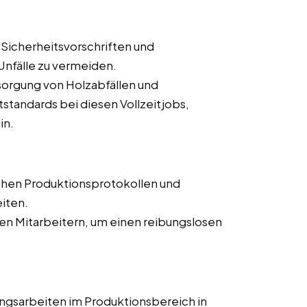
 Sicherheitsvorschriften und
nfälle zu vermeiden.
orgung von Holzabfällen und
tandards bei diesen Vollzeitjobs,
in.
chen Produktionsprotokollen und
iten.
n Mitarbeitern, um einen reibungslosen
ngsarbeiten im Produktionsbereich in