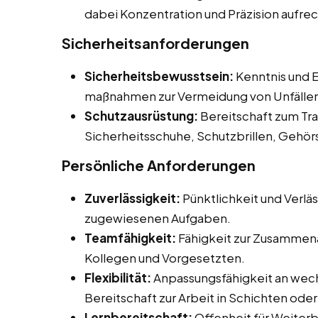
dabei Konzentration und Präzision aufre
Sicherheitsanforderungen
Sicherheitsbewusstsein:
Kenntnis und E
maßnahmen zur Vermeidung von Unfälle
Schutzausrüstung:
Bereitschaft zum Tr
Sicherheitsschuhe, Schutzbrillen, Gehö
Persönliche Anforderungen
Zuverlässigkeit:
Pünktlichkeit und Verläs
zugewiesenen Aufgaben.
Teamfähigkeit:
Fähigkeit zur Zusammena
Kollegen und Vorgesetzten.
Flexibilität:
Anpassungsfähigkeit an wech
Bereitschaft zur Arbeit in Schichten od
Lernbereitschaft:
Offenheit für Weiter