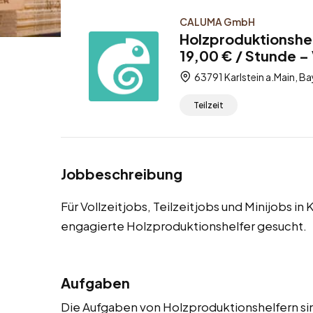
CALUMA GmbH
Holzproduktionshel
19,00 € / Stunde – V
63791 Karlstein a.Main, B
Teilzeit
Jobbeschreibung
Für Vollzeitjobs, Teilzeitjobs und Minijobs in
engagierte Holzproduktionshelfer gesucht.
Aufgaben
Die Aufgaben von Holzproduktionshelfern sind