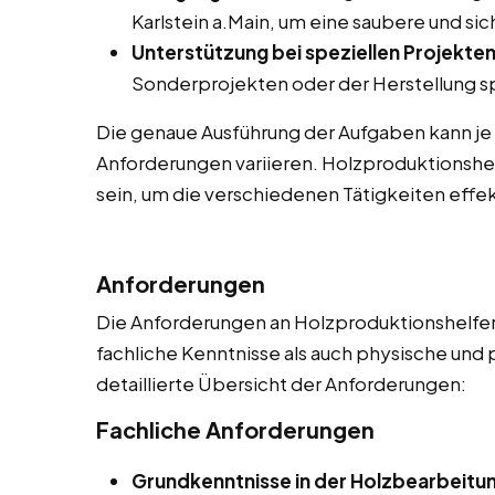
Karlstein a.Main, um eine saubere und s
Unterstützung bei speziellen Projekten
Sonderprojekten oder der Herstellung sp
Die genaue Ausführung der Aufgaben kann je
Anforderungen variieren. Holzproduktionshel
sein, um die verschiedenen Tätigkeiten effek
Anforderungen
Die Anforderungen an Holzproduktionshelfer 
fachliche Kenntnisse als auch physische und 
detaillierte Übersicht der Anforderungen:
Fachliche Anforderungen
Grundkenntnisse in der Holzbearbeitu