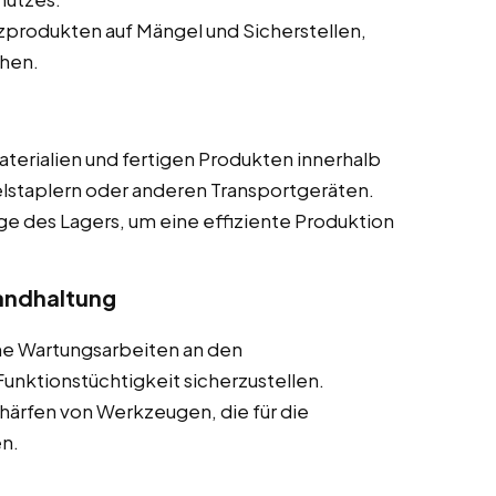
produkten auf Mängel und Sicherstellen,
chen.
terialien und fertigen Produkten innerhalb
elstaplern oder anderen Transportgeräten.
ge des Lagers, um eine effiziente Produktion
andhaltung
he Wartungsarbeiten an den
nktionstüchtigkeit sicherzustellen.
härfen von Werkzeugen, die für die
n.