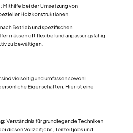
:
Mithilfe bei der Umsetzung von
ezieller Holzkonstruktionen.
 nach Betrieb und spezifischen
fer müssen oft flexibel und anpassungsfähig
tiv zu bewältigen.
sind vielseitig und umfassen sowohl
persönliche Eigenschaften. Hier ist eine
ng:
Verständnis für grundlegende Techniken
i diesen Vollzeitjobs, Teilzeitjobs und