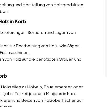
beitung und Herstellung von Holzprodukten.
aben:
olz in Korb
zlieferungen, Sortieren und Lagern von
nen zur Bearbeitung von Holz, wie Sägen,
Fräsmaschinen.
 von Holz auf die benötigten Größen und
orb
olzteilen zu Möbeln, Bauelementen oder
tjobs, Teilzeitjobs und Minijobs in Korb.
ckieren und Beizen von Holzoberflächen zur
hutzes.