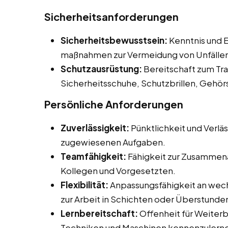
Sicherheitsanforderungen
Sicherheitsbewusstsein:
Kenntnis und E
maßnahmen zur Vermeidung von Unfälle
Schutzausrüstung:
Bereitschaft zum Tr
Sicherheitsschuhe, Schutzbrillen, Gehö
Persönliche Anforderungen
Zuverlässigkeit:
Pünktlichkeit und Verläs
zugewiesenen Aufgaben.
Teamfähigkeit:
Fähigkeit zur Zusammena
Kollegen und Vorgesetzten.
Flexibilität:
Anpassungsfähigkeit an wech
zur Arbeit in Schichten oder Überstunde
Lernbereitschaft:
Offenheit für Weiter
Techniken und Maschinen kennenzulern