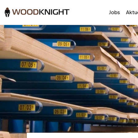
Jobs
Aktue