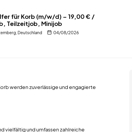
fer für Korb (m/w/d) – 19,00 € /
b, Teilzeitjob, Minijob
temberg, Deutschland
04/08/2026
n Korb werden zuverlässige und engagierte
 vielfältig und umfassen zahlreiche