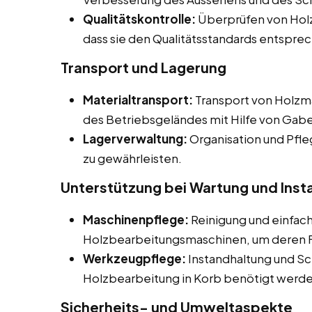
Qualitätskontrolle:
Überprüfen von Holz
dass sie den Qualitätsstandards entspre
Transport und Lagerung
Materialtransport:
Transport von Holzma
des Betriebsgeländes mit Hilfe von Gab
Lagerverwaltung:
Organisation und Pfle
zu gewährleisten.
Unterstützung bei Wartung und Inst
Maschinenpflege:
Reinigung und einfac
Holzbearbeitungsmaschinen, um deren Fu
Werkzeugpflege:
Instandhaltung und Sc
Holzbearbeitung in Korb benötigt werde
Sicherheits- und Umweltaspekte