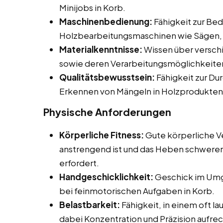
Minijobs in Korb.
Maschinenbedienung:
Fähigkeit zur Be
Holzbearbeitungsmaschinen wie Sägen, 
Materialkenntnisse:
Wissen über versch
sowie deren Verarbeitungsmöglichkeite
Qualitätsbewusstsein:
Fähigkeit zur Du
Erkennen von Mängeln in Holzprodukten
Physische Anforderungen
Körperliche Fitness:
Gute körperliche Ve
anstrengend ist und das Heben schwerer
erfordert.
Handgeschicklichkeit:
Geschick im Umg
bei feinmotorischen Aufgaben in Korb.
Belastbarkeit:
Fähigkeit, in einem oft l
dabei Konzentration und Präzision aufre