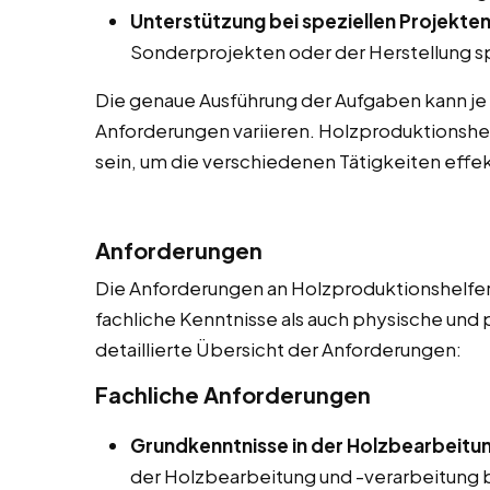
Unterstützung bei speziellen Projekten
Sonderprojekten oder der Herstellung sp
Die genaue Ausführung der Aufgaben kann je
Anforderungen variieren. Holzproduktionshel
sein, um die verschiedenen Tätigkeiten effek
Anforderungen
Die Anforderungen an Holzproduktionshelfer 
fachliche Kenntnisse als auch physische und 
detaillierte Übersicht der Anforderungen:
Fachliche Anforderungen
Grundkenntnisse in der Holzbearbeitu
der Holzbearbeitung und -verarbeitung be