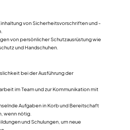
inhaltung von Sicherheitsvorschriften und -
n.
agen von persönlicher Schutzausrüstung wie
rschutz und Handschuhen.
slichkeit bei der Ausführung der
rbeit im Team und zur Kommunikation mit
selnde Aufgaben in Korb und Bereitschaft
n, wenn nötig.
bildungen und Schulungen, um neue
en.