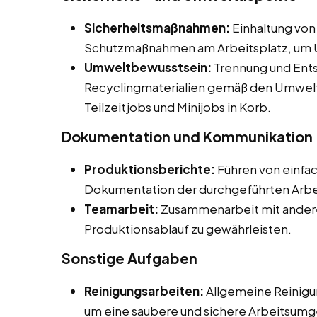
Sicherheitsmaßnahmen:
Einhaltung von
Schutzmaßnahmen am Arbeitsplatz, um U
Umweltbewusstsein:
Trennung und Ents
Recyclingmaterialien gemäß den Umwelts
Teilzeitjobs und Minijobs in Korb.
Dokumentation und Kommunikation
Produktionsberichte:
Führen von einfa
Dokumentation der durchgeführten Arbe
Teamarbeit:
Zusammenarbeit mit andere
Produktionsablauf zu gewährleisten.
Sonstige Aufgaben
Reinigungsarbeiten:
Allgemeine Reinigu
um eine saubere und sichere Arbeitsumg