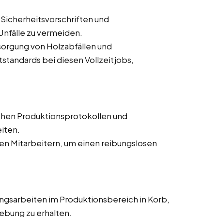
 Sicherheitsvorschriften und
nfälle zu vermeiden.
orgung von Holzabfällen und
tandards bei diesen Vollzeitjobs,
chen Produktionsprotokollen und
iten.
n Mitarbeitern, um einen reibungslosen
ngsarbeiten im Produktionsbereich in Korb,
ebung zu erhalten.