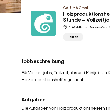
CALUMA GmbH
Holzproduktionshel
Stunde – Vollzeitjo
71404 Korb, Baden-Würt
Teilzeit
Jobbeschreibung
Für Vollzeitjobs, Teilzeitjobs und Minijobs i
Holzproduktionshelfer gesucht.
Aufgaben
Die Aufgaben von Holzproduktionshelfern sind