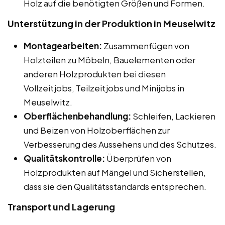
Holz auf die benötigten Größen und Formen.
Unterstützung in der Produktion in Meuselwitz
Montagearbeiten:
Zusammenfügen von
Holzteilen zu Möbeln, Bauelementen oder
anderen Holzprodukten bei diesen
Vollzeitjobs, Teilzeitjobs und Minijobs in
Meuselwitz.
Oberflächenbehandlung:
Schleifen, Lackieren
und Beizen von Holzoberflächen zur
Verbesserung des Aussehens und des Schutzes.
Qualitätskontrolle:
Überprüfen von
Holzprodukten auf Mängel und Sicherstellen,
dass sie den Qualitätsstandards entsprechen.
Transport und Lagerung