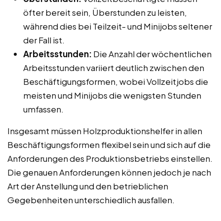
öfter bereit sein, Überstunden zu leisten,
während dies bei Teilzeit- und Minijobs seltener
der Fall ist.
Arbeitsstunden:
Die Anzahl der wöchentlichen
Arbeitsstunden variiert deutlich zwischen den
Beschäftigungsformen, wobei Vollzeitjobs die
meisten und Minijobs die wenigsten Stunden
umfassen.
Insgesamt müssen Holzproduktionshelfer in allen
Beschäftigungsformen flexibel sein und sich auf die
Anforderungen des Produktionsbetriebs einstellen.
Die genauen Anforderungen können jedoch je nach
Art der Anstellung und den betrieblichen
Gegebenheiten unterschiedlich ausfallen.