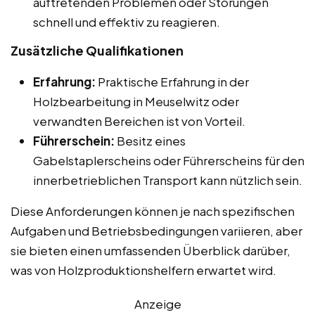
auftretenden Problemen oder Störungen
schnell und effektiv zu reagieren.
Zusätzliche Qualifikationen
Erfahrung:
Praktische Erfahrung in der
Holzbearbeitung in Meuselwitz oder
verwandten Bereichen ist von Vorteil.
Führerschein:
Besitz eines
Gabelstaplerscheins oder Führerscheins für den
innerbetrieblichen Transport kann nützlich sein.
Diese Anforderungen können je nach spezifischen
Aufgaben und Betriebsbedingungen variieren, aber
sie bieten einen umfassenden Überblick darüber,
was von Holzproduktionshelfern erwartet wird.
Anzeige