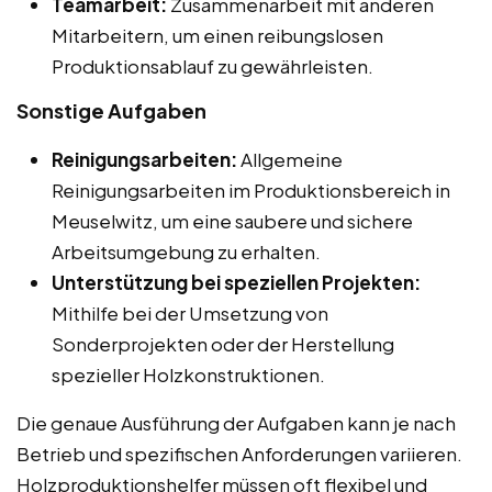
Teamarbeit:
Zusammenarbeit mit anderen
Mitarbeitern, um einen reibungslosen
Produktionsablauf zu gewährleisten.
Sonstige Aufgaben
Reinigungsarbeiten:
Allgemeine
Reinigungsarbeiten im Produktionsbereich in
Meuselwitz, um eine saubere und sichere
Arbeitsumgebung zu erhalten.
Unterstützung bei speziellen Projekten:
Mithilfe bei der Umsetzung von
Sonderprojekten oder der Herstellung
spezieller Holzkonstruktionen.
Die genaue Ausführung der Aufgaben kann je nach
Betrieb und spezifischen Anforderungen variieren.
Holzproduktionshelfer müssen oft flexibel und