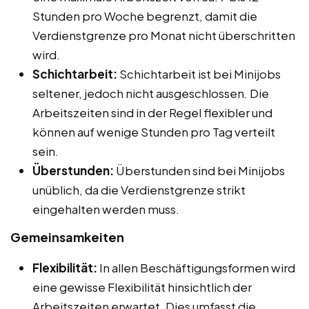
Stunden pro Woche begrenzt, damit die
Verdienstgrenze pro Monat nicht überschritten
wird.
Schichtarbeit:
Schichtarbeit ist bei Minijobs
seltener, jedoch nicht ausgeschlossen. Die
Arbeitszeiten sind in der Regel flexibler und
können auf wenige Stunden pro Tag verteilt
sein.
Überstunden:
Überstunden sind bei Minijobs
unüblich, da die Verdienstgrenze strikt
eingehalten werden muss.
Gemeinsamkeiten
Flexibilität:
In allen Beschäftigungsformen wird
eine gewisse Flexibilität hinsichtlich der
Arbeitszeiten erwartet. Dies umfasst die