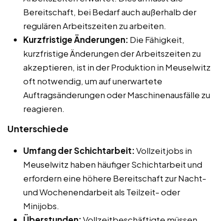
Bereitschaft, bei Bedarf auch außerhalb der
regulären Arbeitszeiten zu arbeiten.
Kurzfristige Änderungen:
Die Fähigkeit,
kurzfristige Änderungen der Arbeitszeiten zu
akzeptieren, ist in der Produktion in Meuselwitz
oft notwendig, um auf unerwartete
Auftragsänderungen oder Maschinenausfälle zu
reagieren.
Unterschiede
Umfang der Schichtarbeit:
Vollzeitjobs in
Meuselwitz haben häufiger Schichtarbeit und
erfordern eine höhere Bereitschaft zur Nacht-
und Wochenendarbeit als Teilzeit- oder
Minijobs.
Überstunden:
Vollzeitbeschäftigte müssen