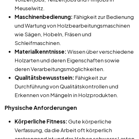
Meuselwitz.
Maschinenbedienung:
Fähigkeit zur Bedienung
und Wartung von Holzbearbeitungsmaschinen
wie Sägen, Hobeln, Fräsen und
Schleifmaschinen.
Materialkenntnisse:
Wissen über verschiedene
Holzarten und deren Eigenschaften sowie
deren Verarbeitungsmöglichkeiten.
Qualitätsbewusstsein:
Fähigkeit zur
Durchführung von Qualitätskontrollen und
Erkennen von Mängeln in Holzprodukten.
Physische Anforderungen
Körperliche Fitness:
Gute körperliche
Verfassung, da die Arbeit oft körperlich
anstrengend ist und das Heben schwerer Lasten