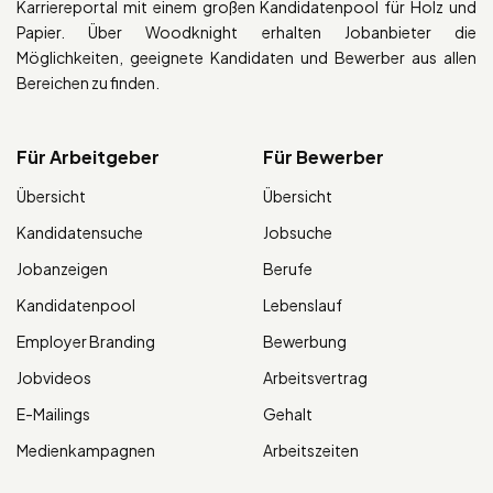
Karriereportal mit einem großen Kandidatenpool für Holz und
Papier. Über Woodknight erhalten Jobanbieter die
Möglichkeiten, geeignete Kandidaten und Bewerber aus allen
Bereichen zu finden.
Für Arbeitgeber
Für Bewerber
Übersicht
Übersicht
Kandidatensuche
Jobsuche
Jobanzeigen
Berufe
Kandidatenpool
Lebenslauf
Employer Branding
Bewerbung
Jobvideos
Arbeitsvertrag
E-Mailings
Gehalt
Medienkampagnen
Arbeitszeiten