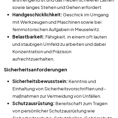
sowie langes Stehen und Gehen erfordert.
Handgeschicklichkeit:
Geschick im Umgang
mit Werkzeugen und Maschinen sowie bei
feinmotorischen Aufgaben in Meuselwitz.
Belastbarkeit:
Fähigkeit, in einem oft lauten
und staubigen Umfeld zu arbeiten und dabei
Konzentration und Präzision
aufrechtzuerhalten.
Sicherheitsanforderungen
Sicherheitsbewusstsein:
Kenntnis und
Einhaltung von Sicherheitsvorschriften und -
maßnahmen zur Vermeidung von Unfällen.
Schutzausrüstung:
Bereitschaft zum Tragen
von persönlicher Schutzausrüstung wie
Sicherheitsschuhe, Schutzbrillen, Gehörschutz