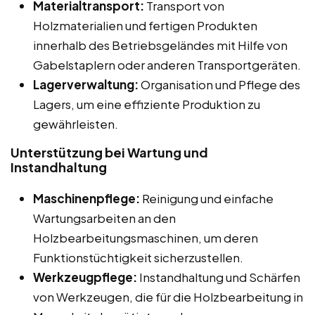
Materialtransport:
Transport von
Holzmaterialien und fertigen Produkten
innerhalb des Betriebsgeländes mit Hilfe von
Gabelstaplern oder anderen Transportgeräten.
Lagerverwaltung:
Organisation und Pflege des
Lagers, um eine effiziente Produktion zu
gewährleisten.
Unterstützung bei Wartung und
Instandhaltung
Maschinenpflege:
Reinigung und einfache
Wartungsarbeiten an den
Holzbearbeitungsmaschinen, um deren
Funktionstüchtigkeit sicherzustellen.
Werkzeugpflege:
Instandhaltung und Schärfen
von Werkzeugen, die für die Holzbearbeitung in