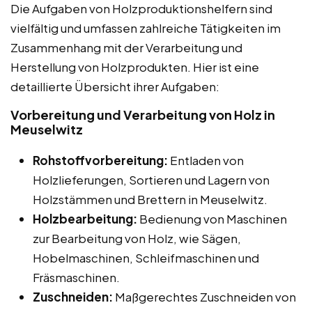
Die Aufgaben von Holzproduktionshelfern sind
vielfältig und umfassen zahlreiche Tätigkeiten im
Zusammenhang mit der Verarbeitung und
Herstellung von Holzprodukten. Hier ist eine
detaillierte Übersicht ihrer Aufgaben:
Vorbereitung und Verarbeitung von Holz in
Meuselwitz
Rohstoffvorbereitung:
Entladen von
Holzlieferungen, Sortieren und Lagern von
Holzstämmen und Brettern in Meuselwitz.
Holzbearbeitung:
Bedienung von Maschinen
zur Bearbeitung von Holz, wie Sägen,
Hobelmaschinen, Schleifmaschinen und
Fräsmaschinen.
Zuschneiden:
Maßgerechtes Zuschneiden von