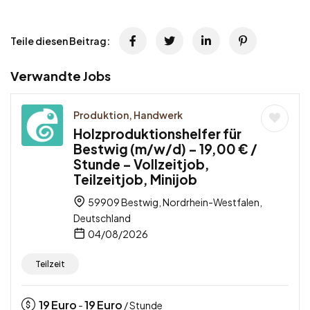
Teile diesen Beitrag:
Verwandte Jobs
Produktion, Handwerk
Holzproduktionshelfer für
Bestwig (m/w/d) – 19,00 € /
Stunde – Vollzeitjob,
Teilzeitjob, Minijob
59909 Bestwig, Nordrhein-Westfalen,
Deutschland
04/08/2026
Teilzeit
19
Euro
19
Euro
-
/ Stunde