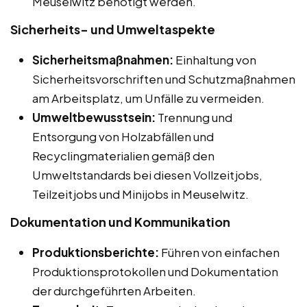
Meuselwitz benötigt werden.
Sicherheits- und Umweltaspekte
Sicherheitsmaßnahmen:
Einhaltung von
Sicherheitsvorschriften und Schutzmaßnahmen
am Arbeitsplatz, um Unfälle zu vermeiden.
Umweltbewusstsein:
Trennung und
Entsorgung von Holzabfällen und
Recyclingmaterialien gemäß den
Umweltstandards bei diesen Vollzeitjobs,
Teilzeitjobs und Minijobs in Meuselwitz.
Dokumentation und Kommunikation
Produktionsberichte:
Führen von einfachen
Produktionsprotokollen und Dokumentation
der durchgeführten Arbeiten.