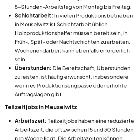
8-Stunden-Arbeitstag von Montag bis Freitag.
Schichtarbeit:
In vielen Produktionsbetrieben
in Meuselwitz ist Schichtarbeit üblich.
Holzproduktionshelfer müssen bereit sein, in
Früh-, Spät- oder Nachtschichten zu arbeiten.
Wochenendarbeit kann ebenfalls erforderlich
sein.
Überstunden:
Die Bereitschaft, Überstunden
zu leisten, ist häufig erwünscht, insbesondere
wenn es Produktionsengpässe oder erhöhte
Auftragslagen gibt.
Teilzeitjobs in Meuselwitz
Arbeitszeit:
Teilzeitjobs haben eine reduzierte
Arbeitszeit, die oft zwischen 15 und 30 Stunden
pro Woche liegt. Die Arbeitszeiten können