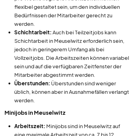
flexibel gestaltet sein, um den individuellen
Bedürfnissen der Mitarbeiter gerecht zu
werden.
Schichtarbeit:
Auch bei Teilzeitjobs kann
Schichtarbeit in Meuselwitz erforderlich sein,
jedoch in geringerem Umfang als bei
Vollzeitjobs. Die Arbeitszeiten können variabel
sein und auf die verfügbaren Zeitfenster der
Mitarbeiter abgestimmt werden.
Überstunden:
Überstunden sind weniger
üblich, können aber in Ausnahmefällen verlangt
werden.
Minijobs in Meuselwitz
Arbeitszeit:
Minijobs sind in Meuselwitz auf
eine maximale Arbeitszeit von ca. 7 bis 12