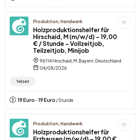
Produktion, Handwerk
Holzproduktionshelfer für
Hirschaid, M (m/w/d) – 19,00
€ / Stunde – Vollzeitjob,
Teilzeitjob, Minijob
96114 Hirschaid, M, Bayern, Deutschland
04/08/2026
Teilzeit
19
Euro
19
Euro
-
/ Stunde
Produktion, Handwerk
Holzproduktionshelfer für
Erzhausen (m/w/d) – 19,00 €