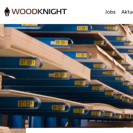
Jobs
Aktue