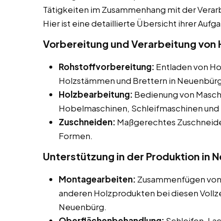
Tätigkeiten im Zusammenhang mit der Verar
Hier ist eine detaillierte Übersicht ihrer Aufg
Vorbereitung und Verarbeitung von 
Rohstoffvorbereitung:
Entladen von Hol
Holzstämmen und Brettern in Neuenbürg
Holzbearbeitung:
Bedienung von Maschi
Hobelmaschinen, Schleifmaschinen und 
Zuschneiden:
Maßgerechtes Zuschneiden
Formen.
Unterstützung in der Produktion in
Montagearbeiten:
Zusammenfügen von H
anderen Holzprodukten bei diesen Vollzei
Neuenbürg.
Oberflächenbehandlung:
Schleifen, La