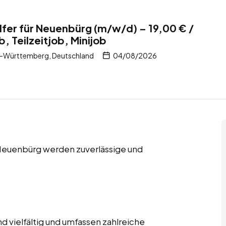
fer für Neuenbürg (m/w/d) – 19,00 € /
b, Teilzeitjob, Minijob
-Württemberg, Deutschland
04/08/2026
in Neuenbürg werden zuverlässige und
 vielfältig und umfassen zahlreiche