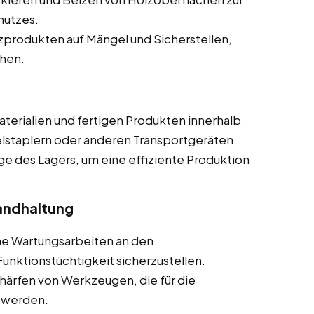
hutzes.
produkten auf Mängel und Sicherstellen,
chen.
terialien und fertigen Produkten innerhalb
elstaplern oder anderen Transportgeräten.
ge des Lagers, um eine effiziente Produktion
andhaltung
he Wartungsarbeiten an den
nktionstüchtigkeit sicherzustellen.
härfen von Werkzeugen, die für die
 werden.