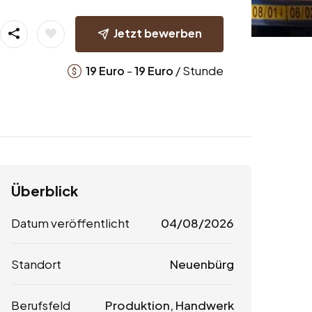
Jetzt bewerben
-
/ Stunde
19
Euro
19
Euro
Überblick
Datum veröffentlicht
04/08/2026
Standort
Neuenbürg
Berufsfeld
Produktion, Handwerk