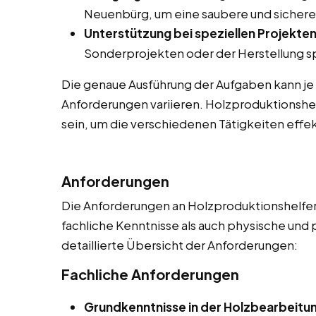
Neuenbürg, um eine saubere und sichere
Unterstützung bei speziellen Projekten
Sonderprojekten oder der Herstellung sp
Die genaue Ausführung der Aufgaben kann je
Anforderungen variieren. Holzproduktionshel
sein, um die verschiedenen Tätigkeiten effek
Anforderungen
Die Anforderungen an Holzproduktionshelfer 
fachliche Kenntnisse als auch physische und 
detaillierte Übersicht der Anforderungen:
Fachliche Anforderungen
Grundkenntnisse in der Holzbearbeitu