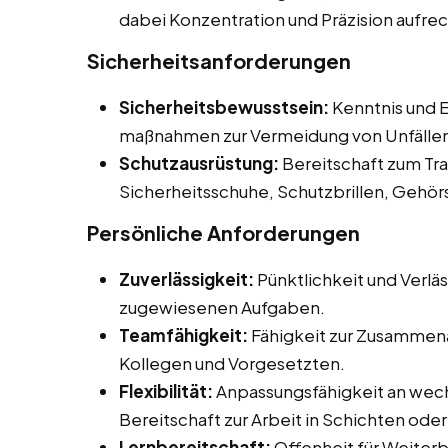
dabei Konzentration und Präzision aufre
Sicherheitsanforderungen
Sicherheitsbewusstsein:
Kenntnis und E
maßnahmen zur Vermeidung von Unfälle
Schutzausrüstung:
Bereitschaft zum Tr
Sicherheitsschuhe, Schutzbrillen, Gehö
Persönliche Anforderungen
Zuverlässigkeit:
Pünktlichkeit und Verläs
zugewiesenen Aufgaben.
Teamfähigkeit:
Fähigkeit zur Zusammena
Kollegen und Vorgesetzten.
Flexibilität:
Anpassungsfähigkeit an wec
Bereitschaft zur Arbeit in Schichten od
Lernbereitschaft:
Offenheit für Weiter