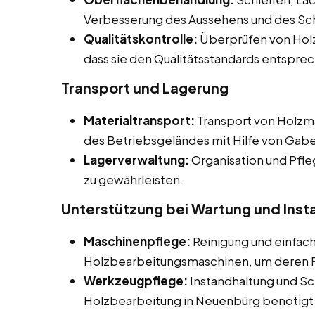
Verbesserung des Aussehens und des Sc
Qualitätskontrolle:
Überprüfen von Holz
dass sie den Qualitätsstandards entspre
Transport und Lagerung
Materialtransport:
Transport von Holzma
des Betriebsgeländes mit Hilfe von Gab
Lagerverwaltung:
Organisation und Pfle
zu gewährleisten.
Unterstützung bei Wartung und Inst
Maschinenpflege:
Reinigung und einfac
Holzbearbeitungsmaschinen, um deren Fu
Werkzeugpflege:
Instandhaltung und Sc
Holzbearbeitung in Neuenbürg benötigt