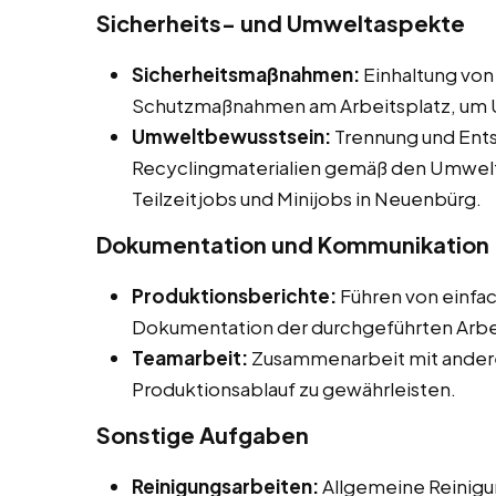
Sicherheits- und Umweltaspekte
Sicherheitsmaßnahmen:
Einhaltung von
Schutzmaßnahmen am Arbeitsplatz, um U
Umweltbewusstsein:
Trennung und Ents
Recyclingmaterialien gemäß den Umwelts
Teilzeitjobs und Minijobs in Neuenbürg.
Dokumentation und Kommunikation
Produktionsberichte:
Führen von einfa
Dokumentation der durchgeführten Arbe
Teamarbeit:
Zusammenarbeit mit andere
Produktionsablauf zu gewährleisten.
Sonstige Aufgaben
Reinigungsarbeiten:
Allgemeine Reinigu