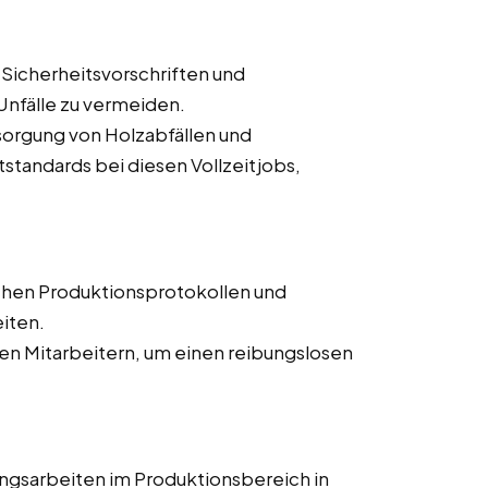
 Sicherheitsvorschriften und
nfälle zu vermeiden.
orgung von Holzabfällen und
tandards bei diesen Vollzeitjobs,
chen Produktionsprotokollen und
iten.
n Mitarbeitern, um einen reibungslosen
ngsarbeiten im Produktionsbereich in