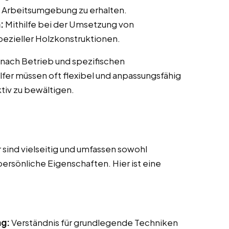
 Arbeitsumgebung zu erhalten.
:
Mithilfe bei der Umsetzung von
ezieller Holzkonstruktionen.
 nach Betrieb und spezifischen
fer müssen oft flexibel und anpassungsfähig
tiv zu bewältigen.
sind vielseitig und umfassen sowohl
persönliche Eigenschaften. Hier ist eine
ng:
Verständnis für grundlegende Techniken