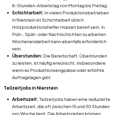
8-Stunden-Arbeitstag von Montag bis Freitag.
Schichtarbeit:
In vielen Produktionsbetrieben
in Nierstein ist Schichtarbeit üblich.
Holzproduktionshelfer müssen bereit sein, in
Früh-, Spät- oder Nachtschichten zu arbeiten.
Wochenendarbeit kann ebenfalls erforderlich
sein.
Überstunden:
Die Bereitschaft, Überstunden
zu leisten, ist häufig erwünscht, insbesondere
wenn es Produktionsengpässe oder erhöhte
Auftragslagen gibt.
Teilzeitjobs in Nierstein
Arbeitszeit:
Teilzeitjobs haben eine reduzierte
Arbeitszeit, die oft zwischen 15 und 30 Stunden
pro Woche liegt. Die Arbeitszeiten können