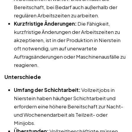
Bereitschaft, bei Bedarf auch außerhalb der
regulären Arbeitszeiten zu arbeiten.
Kurzfristige Änderungen:
Die Fähigkeit,
kurzfristige Änderungen der Arbeitszeiten zu
akzeptieren, ist in der Produktion in Nierstein
oft notwendig, um auf unerwartete
Auftragsänderungen oder Maschinenausfälle zu
reagieren.
Unterschiede
Umfang der Schichtarbeit:
Vollzeitjobs in
Nierstein haben häufiger Schichtarbeit und
erfordern eine höhere Bereitschaft zur Nacht-
und Wochenendarbeit als Teilzeit- oder
Minijobs.
Überstunden:
Vollzeitbeschäftigte müssen