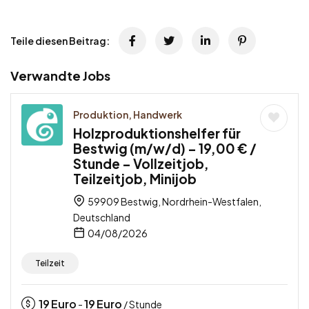
Teile diesen Beitrag:
Verwandte Jobs
Produktion, Handwerk
Holzproduktionshelfer für
Bestwig (m/w/d) – 19,00 € /
Stunde – Vollzeitjob,
Teilzeitjob, Minijob
59909 Bestwig, Nordrhein-Westfalen,
Deutschland
04/08/2026
Teilzeit
19
Euro
19
Euro
-
/ Stunde