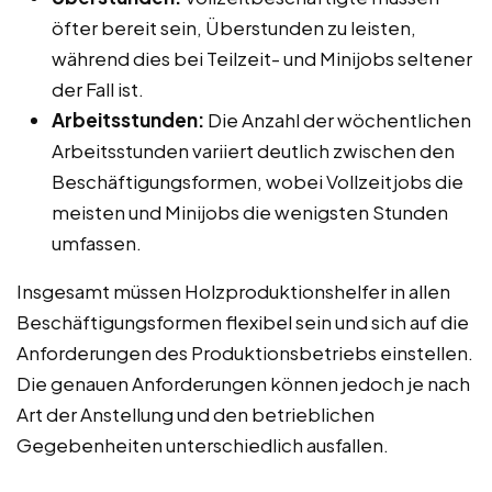
öfter bereit sein, Überstunden zu leisten,
während dies bei Teilzeit- und Minijobs seltener
der Fall ist.
Arbeitsstunden:
Die Anzahl der wöchentlichen
Arbeitsstunden variiert deutlich zwischen den
Beschäftigungsformen, wobei Vollzeitjobs die
meisten und Minijobs die wenigsten Stunden
umfassen.
Insgesamt müssen Holzproduktionshelfer in allen
Beschäftigungsformen flexibel sein und sich auf die
Anforderungen des Produktionsbetriebs einstellen.
Die genauen Anforderungen können jedoch je nach
Art der Anstellung und den betrieblichen
Gegebenheiten unterschiedlich ausfallen.