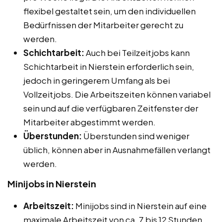
flexibel gestaltet sein, um den individuellen
Bedürfnissen der Mitarbeiter gerecht zu
werden.
Schichtarbeit:
Auch bei Teilzeitjobs kann
Schichtarbeit in Nierstein erforderlich sein,
jedoch in geringerem Umfang als bei
Vollzeitjobs. Die Arbeitszeiten können variabel
sein und auf die verfügbaren Zeitfenster der
Mitarbeiter abgestimmt werden.
Überstunden:
Überstunden sind weniger
üblich, können aber in Ausnahmefällen verlangt
werden.
Minijobs in Nierstein
Arbeitszeit:
Minijobs sind in Nierstein auf eine
maximale Arbeitszeit von ca. 7 bis 12 Stunden