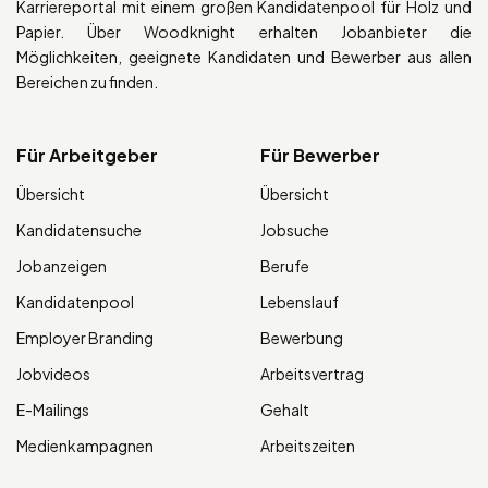
Karriereportal mit einem großen Kandidatenpool für Holz und
Papier. Über Woodknight erhalten Jobanbieter die
Möglichkeiten, geeignete Kandidaten und Bewerber aus allen
Bereichen zu finden.
Für Arbeitgeber
Für Bewerber
Übersicht
Übersicht
Kandidatensuche
Jobsuche
Jobanzeigen
Berufe
Kandidatenpool
Lebenslauf
Employer Branding
Bewerbung
Jobvideos
Arbeitsvertrag
E-Mailings
Gehalt
Medienkampagnen
Arbeitszeiten