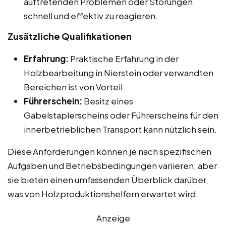
auftretenden Problemen oder Störungen
schnell und effektiv zu reagieren.
Zusätzliche Qualifikationen
Erfahrung:
Praktische Erfahrung in der
Holzbearbeitung in Nierstein oder verwandten
Bereichen ist von Vorteil.
Führerschein:
Besitz eines
Gabelstaplerscheins oder Führerscheins für den
innerbetrieblichen Transport kann nützlich sein.
Diese Anforderungen können je nach spezifischen
Aufgaben und Betriebsbedingungen variieren, aber
sie bieten einen umfassenden Überblick darüber,
was von Holzproduktionshelfern erwartet wird.
Anzeige