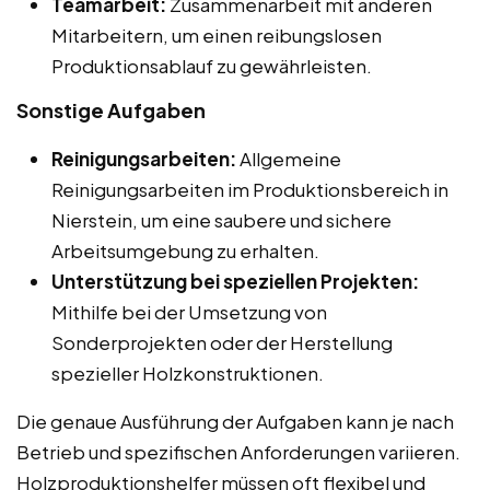
Teamarbeit:
Zusammenarbeit mit anderen
Mitarbeitern, um einen reibungslosen
Produktionsablauf zu gewährleisten.
Sonstige Aufgaben
Reinigungsarbeiten:
Allgemeine
Reinigungsarbeiten im Produktionsbereich in
Nierstein, um eine saubere und sichere
Arbeitsumgebung zu erhalten.
Unterstützung bei speziellen Projekten:
Mithilfe bei der Umsetzung von
Sonderprojekten oder der Herstellung
spezieller Holzkonstruktionen.
Die genaue Ausführung der Aufgaben kann je nach
Betrieb und spezifischen Anforderungen variieren.
Holzproduktionshelfer müssen oft flexibel und