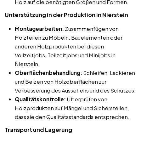
Holz auf die benötigten Größen und Formen.
Unterstützung in der Produktion in Nierstein
Montagearbeiten:
Zusammenfügen von
Holzteilen zu Möbeln, Bauelementen oder
anderen Holzprodukten bei diesen
Vollzeitjobs, Teilzeitjobs und Minijobs in
Nierstein.
Oberflächenbehandlung:
Schleifen, Lackieren
und Beizen von Holzoberflächen zur
Verbesserung des Aussehens und des Schutzes.
Qualitätskontrolle:
Überprüfen von
Holzprodukten auf Mängel und Sicherstellen,
dass sie den Qualitätsstandards entsprechen.
Transport und Lagerung