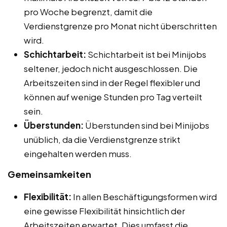
pro Woche begrenzt, damit die
Verdienstgrenze pro Monat nicht überschritten
wird.
Schichtarbeit:
Schichtarbeit ist bei Minijobs
seltener, jedoch nicht ausgeschlossen. Die
Arbeitszeiten sind in der Regel flexibler und
können auf wenige Stunden pro Tag verteilt
sein.
Überstunden:
Überstunden sind bei Minijobs
unüblich, da die Verdienstgrenze strikt
eingehalten werden muss.
Gemeinsamkeiten
Flexibilität:
In allen Beschäftigungsformen wird
eine gewisse Flexibilität hinsichtlich der
Arbeitszeiten erwartet. Dies umfasst die