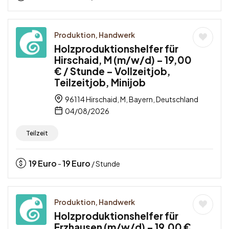
Produktion, Handwerk
Holzproduktionshelfer für
Hirschaid, M (m/w/d) – 19,00
€ / Stunde – Vollzeitjob,
Teilzeitjob, Minijob
96114 Hirschaid, M, Bayern, Deutschland
04/08/2026
Teilzeit
19
Euro
19
Euro
-
/ Stunde
Produktion, Handwerk
Holzproduktionshelfer für
Erzhausen (m/w/d) – 19,00 €