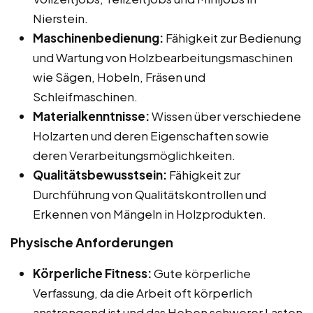
Nierstein.
Maschinenbedienung:
Fähigkeit zur Bedienung
und Wartung von Holzbearbeitungsmaschinen
wie Sägen, Hobeln, Fräsen und
Schleifmaschinen.
Materialkenntnisse:
Wissen über verschiedene
Holzarten und deren Eigenschaften sowie
deren Verarbeitungsmöglichkeiten.
Qualitätsbewusstsein:
Fähigkeit zur
Durchführung von Qualitätskontrollen und
Erkennen von Mängeln in Holzprodukten.
Physische Anforderungen
Körperliche Fitness:
Gute körperliche
Verfassung, da die Arbeit oft körperlich
anstrengend ist und das Heben schwerer Lasten