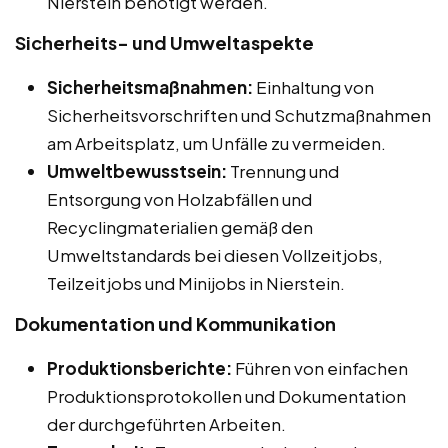
Nierstein benötigt werden.
Sicherheits- und Umweltaspekte
Sicherheitsmaßnahmen:
Einhaltung von
Sicherheitsvorschriften und Schutzmaßnahmen
am Arbeitsplatz, um Unfälle zu vermeiden.
Umweltbewusstsein:
Trennung und
Entsorgung von Holzabfällen und
Recyclingmaterialien gemäß den
Umweltstandards bei diesen Vollzeitjobs,
Teilzeitjobs und Minijobs in Nierstein.
Dokumentation und Kommunikation
Produktionsberichte:
Führen von einfachen
Produktionsprotokollen und Dokumentation
der durchgeführten Arbeiten.