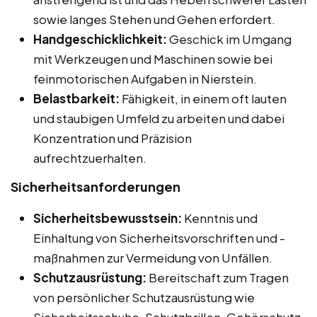
sowie langes Stehen und Gehen erfordert.
Handgeschicklichkeit:
Geschick im Umgang
mit Werkzeugen und Maschinen sowie bei
feinmotorischen Aufgaben in Nierstein.
Belastbarkeit:
Fähigkeit, in einem oft lauten
und staubigen Umfeld zu arbeiten und dabei
Konzentration und Präzision
aufrechtzuerhalten.
Sicherheitsanforderungen
Sicherheitsbewusstsein:
Kenntnis und
Einhaltung von Sicherheitsvorschriften und -
maßnahmen zur Vermeidung von Unfällen.
Schutzausrüstung:
Bereitschaft zum Tragen
von persönlicher Schutzausrüstung wie
Sicherheitsschuhe, Schutzbrillen, Gehörschutz