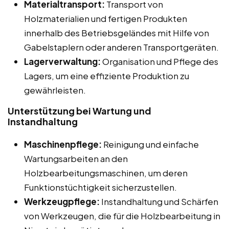
Materialtransport:
Transport von
Holzmaterialien und fertigen Produkten
innerhalb des Betriebsgeländes mit Hilfe von
Gabelstaplern oder anderen Transportgeräten.
Lagerverwaltung:
Organisation und Pflege des
Lagers, um eine effiziente Produktion zu
gewährleisten.
Unterstützung bei Wartung und
Instandhaltung
Maschinenpflege:
Reinigung und einfache
Wartungsarbeiten an den
Holzbearbeitungsmaschinen, um deren
Funktionstüchtigkeit sicherzustellen.
Werkzeugpflege:
Instandhaltung und Schärfen
von Werkzeugen, die für die Holzbearbeitung in