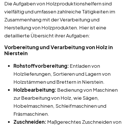
Die Aufgaben von Holzproduktionshelfern sind
vielfältig und umfassen zahlreiche Tätigkeiten im
Zusammenhang mit der Verarbeitung und
Herstellung von Holzprodukten. Hier ist eine
detaillierte Übersicht ihrer Aufgaben:
Vorbereitung und Verarbeitung von Holz in
Nierstein
Rohstoffvorbereitung:
Entladen von
Holzlieferungen, Sortieren und Lagern von
Holzstämmen und Brettern in Nierstein.
Holzbearbeitung:
Bedienung von Maschinen
zur Bearbeitung von Holz, wie Sägen,
Hobelmaschinen, Schleifmaschinen und
Fräsmaschinen.
Zuschneiden:
Maßgerechtes Zuschneiden von