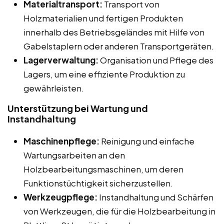
Materialtransport:
Transport von
Holzmaterialien und fertigen Produkten
innerhalb des Betriebsgeländes mit Hilfe von
Gabelstaplern oder anderen Transportgeräten.
Lagerverwaltung:
Organisation und Pflege des
Lagers, um eine effiziente Produktion zu
gewährleisten.
Unterstützung bei Wartung und
Instandhaltung
Maschinenpflege:
Reinigung und einfache
Wartungsarbeiten an den
Holzbearbeitungsmaschinen, um deren
Funktionstüchtigkeit sicherzustellen.
Werkzeugpflege:
Instandhaltung und Schärfen
von Werkzeugen, die für die Holzbearbeitung in