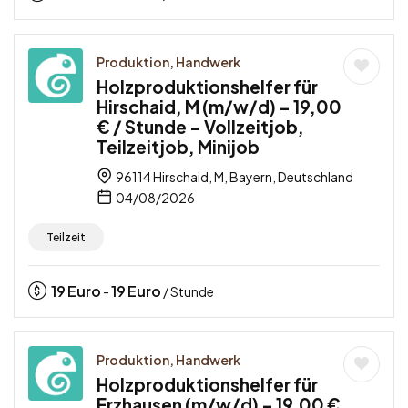
Produktion, Handwerk
Holzproduktionshelfer für
Hirschaid, M (m/w/d) – 19,00
€ / Stunde – Vollzeitjob,
Teilzeitjob, Minijob
96114 Hirschaid, M, Bayern, Deutschland
04/08/2026
Teilzeit
19
Euro
19
Euro
-
/ Stunde
Produktion, Handwerk
Holzproduktionshelfer für
Erzhausen (m/w/d) – 19,00 €