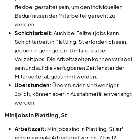
flexibel gestaltet sein, um den individuellen
Bedürfnissen der Mitarbeiter gerecht zu
werden.
Schichtarbeit:
Auch bei Teilzeitjobs kann
Schichtarbeit in Plattling, St erforderlich sein,
jedoch in geringerem Umfang als bei
Vollzeitjobs. Die Arbeitszeiten können variabel
sein und auf die verfügbaren Zeitfenster der
Mitarbeiter abgestimmt werden.
Überstunden:
Überstunden sind weniger
üblich, können aber in Ausnahmefällen verlangt
werden.
Minijobs in Plattling, St
Arbeitszeit:
Minijobs sind in Plattling, St auf
eine maximale Arbeitszeit von ca. 7 bis 12