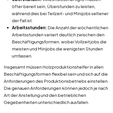
öfter bereit sein, Überstunden zu leisten,
während dies bei Teilzeit- und Minijobs seltener
der Fall ist.
Arbeitsstunden:
Die Anzahl der wöchentlichen
Arbeitsstunden variiert deutlich zwischen den
Beschäftigungsformen, wobei Vollzeitjobs die
meisten und Minijobs die wenigsten Stunden
umfassen.
Insgesamt müssen Holzproduktionshelfer in allen
Beschäftigungsformen flexibel sein und sich auf die
Anforderungen des Produktionsbetriebs einstellen.
Die genauen Anforderungen können jedoch je nach
Art der Anstellung und den betrieblichen
Gegebenheiten unterschiedlich ausfallen.