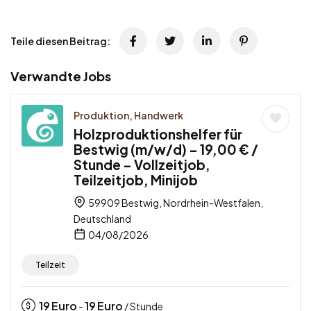
Teile diesen Beitrag:
Verwandte Jobs
Produktion, Handwerk
Holzproduktionshelfer für
Bestwig (m/w/d) – 19,00 € /
Stunde – Vollzeitjob,
Teilzeitjob, Minijob
59909 Bestwig, Nordrhein-Westfalen,
Deutschland
04/08/2026
Teilzeit
19
Euro
19
Euro
-
/ Stunde