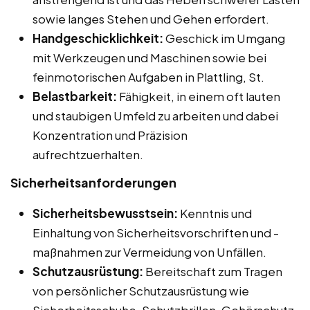
sowie langes Stehen und Gehen erfordert.
Handgeschicklichkeit:
Geschick im Umgang
mit Werkzeugen und Maschinen sowie bei
feinmotorischen Aufgaben in Plattling, St.
Belastbarkeit:
Fähigkeit, in einem oft lauten
und staubigen Umfeld zu arbeiten und dabei
Konzentration und Präzision
aufrechtzuerhalten.
Sicherheitsanforderungen
Sicherheitsbewusstsein:
Kenntnis und
Einhaltung von Sicherheitsvorschriften und -
maßnahmen zur Vermeidung von Unfällen.
Schutzausrüstung:
Bereitschaft zum Tragen
von persönlicher Schutzausrüstung wie
Sicherheitsschuhe, Schutzbrillen, Gehörschutz