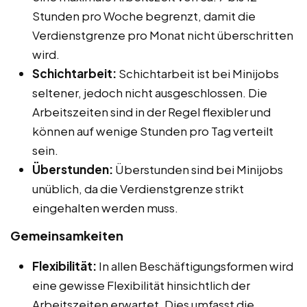
Stunden pro Woche begrenzt, damit die
Verdienstgrenze pro Monat nicht überschritten
wird.
Schichtarbeit:
Schichtarbeit ist bei Minijobs
seltener, jedoch nicht ausgeschlossen. Die
Arbeitszeiten sind in der Regel flexibler und
können auf wenige Stunden pro Tag verteilt
sein.
Überstunden:
Überstunden sind bei Minijobs
unüblich, da die Verdienstgrenze strikt
eingehalten werden muss.
Gemeinsamkeiten
Flexibilität:
In allen Beschäftigungsformen wird
eine gewisse Flexibilität hinsichtlich der
Arbeitszeiten erwartet. Dies umfasst die