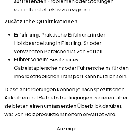
auftretenden Problemen oder Störungen
schnell und effektiv zu reagieren.
Zusätzliche Qualifikationen
Erfahrung:
Praktische Erfahrung in der
Holzbearbeitung in Plattling, St oder
verwandten Bereichen ist von Vorteil.
Führerschein:
Besitz eines
Gabelstaplerscheins oder Führerscheins für den
innerbetrieblichen Transport kann nützlich sein.
Diese Anforderungen können je nach spezifischen
Aufgaben und Betriebsbedingungen variieren, aber
sie bieten einen umfassenden Überblick darüber,
was von Holzproduktionshelfern erwartet wird.
Anzeige