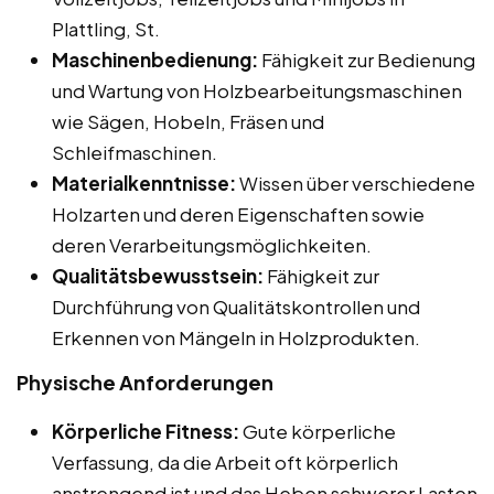
Plattling, St.
Maschinenbedienung:
Fähigkeit zur Bedienung
und Wartung von Holzbearbeitungsmaschinen
wie Sägen, Hobeln, Fräsen und
Schleifmaschinen.
Materialkenntnisse:
Wissen über verschiedene
Holzarten und deren Eigenschaften sowie
deren Verarbeitungsmöglichkeiten.
Qualitätsbewusstsein:
Fähigkeit zur
Durchführung von Qualitätskontrollen und
Erkennen von Mängeln in Holzprodukten.
Physische Anforderungen
Körperliche Fitness:
Gute körperliche
Verfassung, da die Arbeit oft körperlich
anstrengend ist und das Heben schwerer Lasten