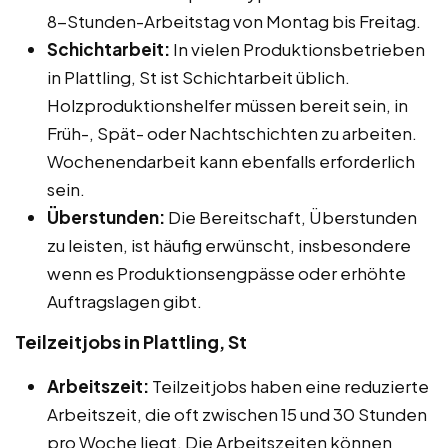
8-Stunden-Arbeitstag von Montag bis Freitag.
Schichtarbeit:
In vielen Produktionsbetrieben
in Plattling, St ist Schichtarbeit üblich.
Holzproduktionshelfer müssen bereit sein, in
Früh-, Spät- oder Nachtschichten zu arbeiten.
Wochenendarbeit kann ebenfalls erforderlich
sein.
Überstunden:
Die Bereitschaft, Überstunden
zu leisten, ist häufig erwünscht, insbesondere
wenn es Produktionsengpässe oder erhöhte
Auftragslagen gibt.
Teilzeitjobs in Plattling, St
Arbeitszeit:
Teilzeitjobs haben eine reduzierte
Arbeitszeit, die oft zwischen 15 und 30 Stunden
pro Woche liegt. Die Arbeitszeiten können