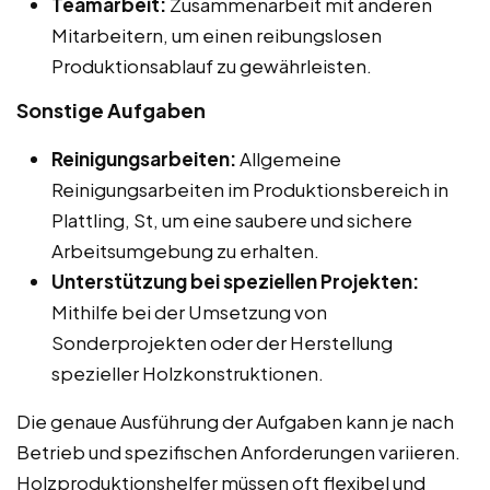
Teamarbeit:
Zusammenarbeit mit anderen
Mitarbeitern, um einen reibungslosen
Produktionsablauf zu gewährleisten.
Sonstige Aufgaben
Reinigungsarbeiten:
Allgemeine
Reinigungsarbeiten im Produktionsbereich in
Plattling, St, um eine saubere und sichere
Arbeitsumgebung zu erhalten.
Unterstützung bei speziellen Projekten:
Mithilfe bei der Umsetzung von
Sonderprojekten oder der Herstellung
spezieller Holzkonstruktionen.
Die genaue Ausführung der Aufgaben kann je nach
Betrieb und spezifischen Anforderungen variieren.
Holzproduktionshelfer müssen oft flexibel und