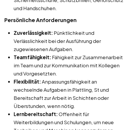
und Handschuhen.
Persönliche Anforderungen
Zuverlässigkeit:
Pünktlichkeit und
Verlässlichkeit bei der Ausführung der
zugewiesenen Aufgaben.
Teamfähigkeit:
Fähigkeit zur Zusammenarbeit
im Team und zur Kommunikation mit Kollegen
und Vorgesetzten.
Flexibilität:
Anpassungsfähigkeit an
wechselnde Aufgaben in Plattling, St und
Bereitschaft zur Arbeit in Schichten oder
Überstunden, wenn nötig.
Lernbereitschaft:
Offenheit für
Weiterbildungen und Schulungen, um neue