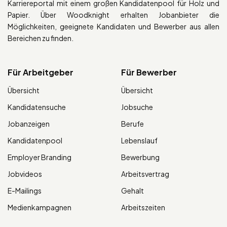
Karriereportal mit einem großen Kandidatenpool für Holz und
Papier. Über Woodknight erhalten Jobanbieter die
Möglichkeiten, geeignete Kandidaten und Bewerber aus allen
Bereichen zu finden.
Für Arbeitgeber
Für Bewerber
Übersicht
Übersicht
Kandidatensuche
Jobsuche
Jobanzeigen
Berufe
Kandidatenpool
Lebenslauf
Employer Branding
Bewerbung
Jobvideos
Arbeitsvertrag
E-Mailings
Gehalt
Medienkampagnen
Arbeitszeiten