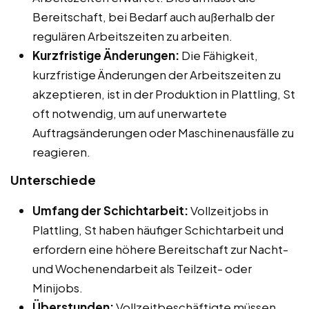
Bereitschaft, bei Bedarf auch außerhalb der
regulären Arbeitszeiten zu arbeiten.
Kurzfristige Änderungen:
Die Fähigkeit,
kurzfristige Änderungen der Arbeitszeiten zu
akzeptieren, ist in der Produktion in Plattling, St
oft notwendig, um auf unerwartete
Auftragsänderungen oder Maschinenausfälle zu
reagieren.
Unterschiede
Umfang der Schichtarbeit:
Vollzeitjobs in
Plattling, St haben häufiger Schichtarbeit und
erfordern eine höhere Bereitschaft zur Nacht-
und Wochenendarbeit als Teilzeit- oder
Minijobs.
Überstunden:
Vollzeitbeschäftigte müssen