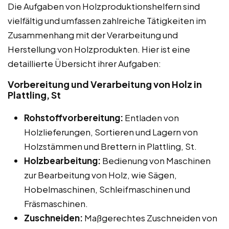
Die Aufgaben von Holzproduktionshelfern sind
vielfältig und umfassen zahlreiche Tätigkeiten im
Zusammenhang mit der Verarbeitung und
Herstellung von Holzprodukten. Hier ist eine
detaillierte Übersicht ihrer Aufgaben:
Vorbereitung und Verarbeitung von Holz in
Plattling, St
Rohstoffvorbereitung:
Entladen von
Holzlieferungen, Sortieren und Lagern von
Holzstämmen und Brettern in Plattling, St.
Holzbearbeitung:
Bedienung von Maschinen
zur Bearbeitung von Holz, wie Sägen,
Hobelmaschinen, Schleifmaschinen und
Fräsmaschinen.
Zuschneiden:
Maßgerechtes Zuschneiden von