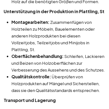
Holz auf die benötigten Größen und Formen.
Unterstützung in der Produktion in Plattling, St
Montagearbeiten:
Zusammenfügen von
Holzteilen zu Möbeln, Bauelementen oder
anderen Holzprodukten bei diesen
Vollzeitjobs, Teilzeitjobs und Minijobs in
Plattling, St.
Oberflächenbehandlung:
Schleifen, Lackieren
und Beizen von Holzoberflächen zur
Verbesserung des Aussehens und des Schutzes.
Qualitätskontrolle:
Überprüfen von
Holzprodukten auf Mängel und Sicherstellen,
dass sie den Qualitätsstandards entsprechen.
Transport und Lagerung