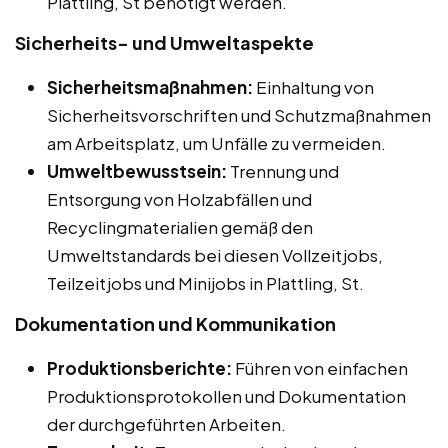
Plattling, St benötigt werden.
Sicherheits- und Umweltaspekte
Sicherheitsmaßnahmen:
Einhaltung von
Sicherheitsvorschriften und Schutzmaßnahmen
am Arbeitsplatz, um Unfälle zu vermeiden.
Umweltbewusstsein:
Trennung und
Entsorgung von Holzabfällen und
Recyclingmaterialien gemäß den
Umweltstandards bei diesen Vollzeitjobs,
Teilzeitjobs und Minijobs in Plattling, St.
Dokumentation und Kommunikation
Produktionsberichte:
Führen von einfachen
Produktionsprotokollen und Dokumentation
der durchgeführten Arbeiten.