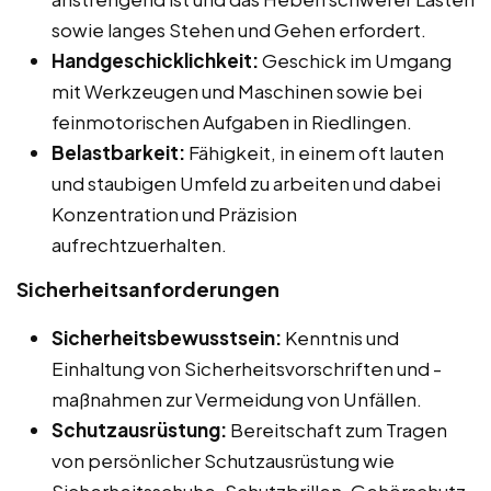
sowie langes Stehen und Gehen erfordert.
Handgeschicklichkeit:
Geschick im Umgang
mit Werkzeugen und Maschinen sowie bei
feinmotorischen Aufgaben in Riedlingen.
Belastbarkeit:
Fähigkeit, in einem oft lauten
und staubigen Umfeld zu arbeiten und dabei
Konzentration und Präzision
aufrechtzuerhalten.
Sicherheitsanforderungen
Sicherheitsbewusstsein:
Kenntnis und
Einhaltung von Sicherheitsvorschriften und -
maßnahmen zur Vermeidung von Unfällen.
Schutzausrüstung:
Bereitschaft zum Tragen
von persönlicher Schutzausrüstung wie
Sicherheitsschuhe, Schutzbrillen, Gehörschutz