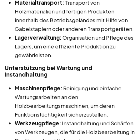
Materialtransport:
Transport von
Holzmaterialien und fertigen Produkten
innerhalb des Betriebsgeländes mit Hilfe von
Gabelstaplern oder anderen Transportgeräten.
Lagerverwaltung:
Organisation und Pflege des
Lagers, um eine effiziente Produktion zu
gewährleisten.
Unterstützung bei Wartung und
Instandhaltung
Maschinenpflege:
Reinigung und einfache
Wartungsarbeiten an den
Holzbearbeitungsmaschinen, um deren
Funktionstüchtigkeit sicherzustellen.
Werkzeugpflege:
Instandhaltung und Schärfen
von Werkzeugen, die für die Holzbearbeitung in