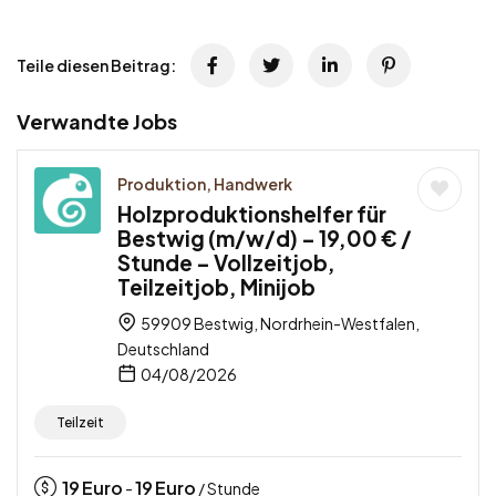
Teile diesen Beitrag:
Verwandte Jobs
Produktion, Handwerk
Holzproduktionshelfer für
Bestwig (m/w/d) – 19,00 € /
Stunde – Vollzeitjob,
Teilzeitjob, Minijob
59909 Bestwig, Nordrhein-Westfalen,
Deutschland
04/08/2026
Teilzeit
19
Euro
19
Euro
-
/ Stunde