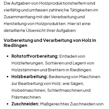
Die Aufgaben von Holzproduktionshelfern sind
vielfältig und umfassen zahlreiche Tätigkeiten im
Zusammenhang mit der Verarbeitung und
Herstellung von Holzprodukten. Hier ist eine
detaillierte Übersicht ihrer Aufgaben:
Vorbereitung und Verarbeitung von Holz in
Riedlingen
Rohstoffvorbereitung:
Entladen von
Holzlieferungen, Sortieren und Lagern von
Holzstämmen und Brettern in Riedlingen.
Holzbearbeitung:
Bedienung von Maschinen
zur Bearbeitung von Holz, wie Sägen,
Hobelmaschinen, Schleifmaschinen und
Fräsmaschinen.
Zuschneiden:
Maßgerechtes Zuschneiden von