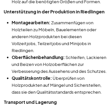
Holz auf die benötigten Größen und Formen.
Unterstützung in der Produktion in Riedlingen
Montagearbeiten:
Zusammenfügen von
Holzteilen zu Möbeln, Bauelementen oder
anderen Holzprodukten bei diesen
Vollzeitjobs, Teilzeitjobs und Minijobs in
Riedlingen.
Oberflächenbehandlung:
Schleifen, Lackieren
und Beizen von Holzoberflächen zur
Verbesserung des Aussehens und des Schutzes.
Qualitätskontrolle:
Überprüfen von
Holzprodukten auf Mängel und Sicherstellen,
dass sie den Qualitätsstandards entsprechen.
Transport und Lagerung