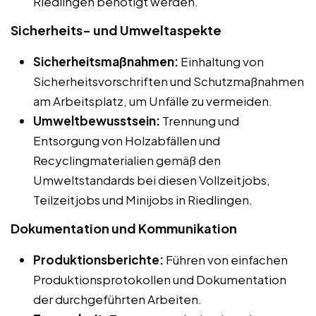
Riedlingen benötigt werden.
Sicherheits- und Umweltaspekte
Sicherheitsmaßnahmen:
Einhaltung von
Sicherheitsvorschriften und Schutzmaßnahmen
am Arbeitsplatz, um Unfälle zu vermeiden.
Umweltbewusstsein:
Trennung und
Entsorgung von Holzabfällen und
Recyclingmaterialien gemäß den
Umweltstandards bei diesen Vollzeitjobs,
Teilzeitjobs und Minijobs in Riedlingen.
Dokumentation und Kommunikation
Produktionsberichte:
Führen von einfachen
Produktionsprotokollen und Dokumentation
der durchgeführten Arbeiten.