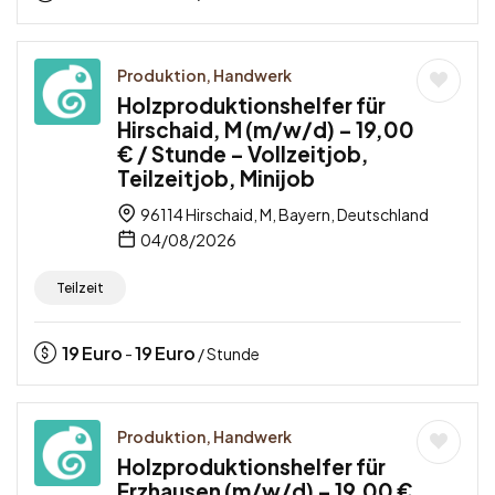
Produktion, Handwerk
Holzproduktionshelfer für
Hirschaid, M (m/w/d) – 19,00
€ / Stunde – Vollzeitjob,
Teilzeitjob, Minijob
96114 Hirschaid, M, Bayern, Deutschland
04/08/2026
Teilzeit
19
Euro
19
Euro
-
/ Stunde
Produktion, Handwerk
Holzproduktionshelfer für
Erzhausen (m/w/d) – 19,00 €