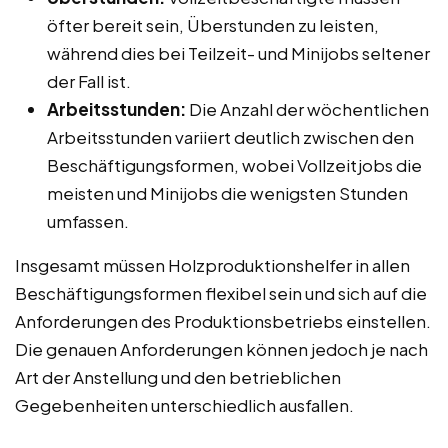
öfter bereit sein, Überstunden zu leisten,
während dies bei Teilzeit- und Minijobs seltener
der Fall ist.
Arbeitsstunden:
Die Anzahl der wöchentlichen
Arbeitsstunden variiert deutlich zwischen den
Beschäftigungsformen, wobei Vollzeitjobs die
meisten und Minijobs die wenigsten Stunden
umfassen.
Insgesamt müssen Holzproduktionshelfer in allen
Beschäftigungsformen flexibel sein und sich auf die
Anforderungen des Produktionsbetriebs einstellen.
Die genauen Anforderungen können jedoch je nach
Art der Anstellung und den betrieblichen
Gegebenheiten unterschiedlich ausfallen.