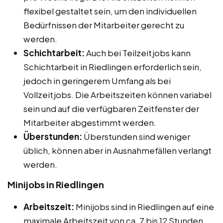
flexibel gestaltet sein, um den individuellen
Bedürfnissen der Mitarbeiter gerecht zu
werden.
Schichtarbeit:
Auch bei Teilzeitjobs kann
Schichtarbeit in Riedlingen erforderlich sein,
jedoch in geringerem Umfang als bei
Vollzeitjobs. Die Arbeitszeiten können variabel
sein und auf die verfügbaren Zeitfenster der
Mitarbeiter abgestimmt werden.
Überstunden:
Überstunden sind weniger
üblich, können aber in Ausnahmefällen verlangt
werden.
Minijobs in Riedlingen
Arbeitszeit:
Minijobs sind in Riedlingen auf eine
maximale Arbeitszeit von ca. 7 bis 12 Stunden