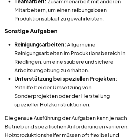
Teamarbeit:
Zusammenarbeit mit anderen
Mitarbeitern, um einen reibungslosen
Produktionsablauf zu gewährleisten.
Sonstige Aufgaben
Reinigungsarbeiten:
Allgemeine
Reinigungsarbeiten im Produktionsbereich in
Riedlingen, um eine saubere und sichere
Arbeitsumgebung zu erhalten.
Unterstützung bei speziellen Projekten:
Mithilfe bei der Umsetzung von
Sonderprojekten oder der Herstellung
spezieller Holzkonstruktionen.
Die genaue Ausführung der Aufgaben kann je nach
Betrieb und spezifischen Anforderungen variieren.
Holzproduktionshelfer müssen oft flexibel und