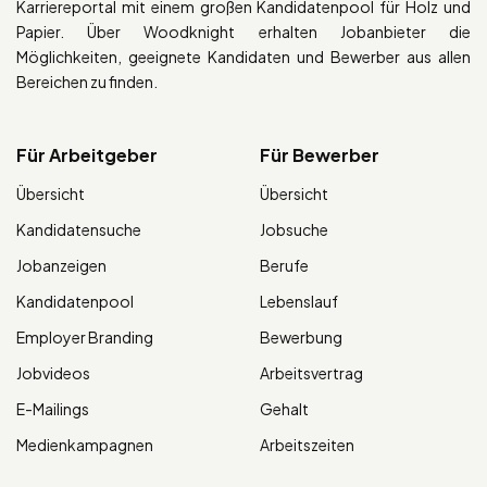
Karriereportal mit einem großen Kandidatenpool für Holz und
Papier. Über Woodknight erhalten Jobanbieter die
Möglichkeiten, geeignete Kandidaten und Bewerber aus allen
Bereichen zu finden.
Für Arbeitgeber
Für Bewerber
Übersicht
Übersicht
Kandidatensuche
Jobsuche
Jobanzeigen
Berufe
Kandidatenpool
Lebenslauf
Employer Branding
Bewerbung
Jobvideos
Arbeitsvertrag
E-Mailings
Gehalt
Medienkampagnen
Arbeitszeiten