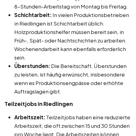
8-Stunden-Arbeitstag von Montag bis Freitag.
Schichtarbeit:
In vielen Produktionsbetrieben
in Riedlingen ist Schichtarbeit üblich.
Holzproduktionshelfer müssen bereit sein, in
Früh-, Spät- oder Nachtschichten zu arbeiten.
Wochenendarbeit kann ebenfalls erforderlich
sein.
Überstunden:
Die Bereitschaft, Überstunden
zu leisten, ist häufig erwünscht, insbesondere
wenn es Produktionsengpässe oder erhöhte
Auftragslagen gibt.
Teilzeitjobs in Riedlingen
Arbeitszeit:
Teilzeitjobs haben eine reduzierte
Arbeitszeit, die oft zwischen 15 und 30 Stunden
pro Woche liegt. Die Arbeitszeiten können