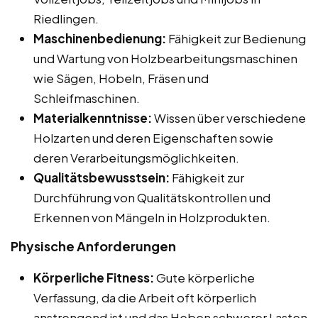
Riedlingen.
Maschinenbedienung:
Fähigkeit zur Bedienung
und Wartung von Holzbearbeitungsmaschinen
wie Sägen, Hobeln, Fräsen und
Schleifmaschinen.
Materialkenntnisse:
Wissen über verschiedene
Holzarten und deren Eigenschaften sowie
deren Verarbeitungsmöglichkeiten.
Qualitätsbewusstsein:
Fähigkeit zur
Durchführung von Qualitätskontrollen und
Erkennen von Mängeln in Holzprodukten.
Physische Anforderungen
Körperliche Fitness:
Gute körperliche
Verfassung, da die Arbeit oft körperlich
anstrengend ist und das Heben schwerer Lasten