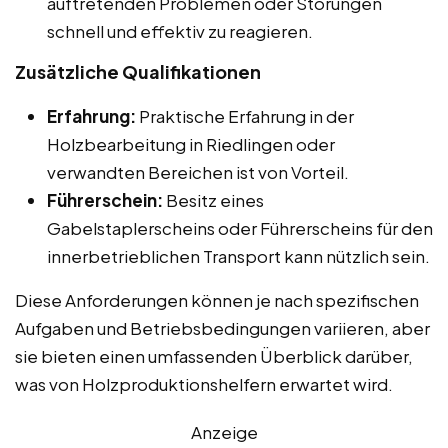
auftretenden Problemen oder Störungen
schnell und effektiv zu reagieren.
Zusätzliche Qualifikationen
Erfahrung:
Praktische Erfahrung in der
Holzbearbeitung in Riedlingen oder
verwandten Bereichen ist von Vorteil.
Führerschein:
Besitz eines
Gabelstaplerscheins oder Führerscheins für den
innerbetrieblichen Transport kann nützlich sein.
Diese Anforderungen können je nach spezifischen
Aufgaben und Betriebsbedingungen variieren, aber
sie bieten einen umfassenden Überblick darüber,
was von Holzproduktionshelfern erwartet wird.
Anzeige