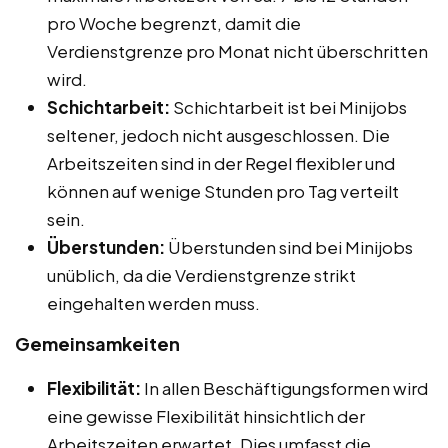
pro Woche begrenzt, damit die
Verdienstgrenze pro Monat nicht überschritten
wird.
Schichtarbeit:
Schichtarbeit ist bei Minijobs
seltener, jedoch nicht ausgeschlossen. Die
Arbeitszeiten sind in der Regel flexibler und
können auf wenige Stunden pro Tag verteilt
sein.
Überstunden:
Überstunden sind bei Minijobs
unüblich, da die Verdienstgrenze strikt
eingehalten werden muss.
Gemeinsamkeiten
Flexibilität:
In allen Beschäftigungsformen wird
eine gewisse Flexibilität hinsichtlich der
Arbeitszeiten erwartet. Dies umfasst die