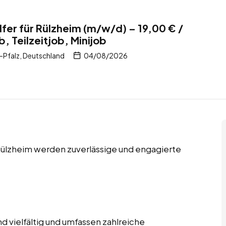
fer für Rülzheim (m/w/d) – 19,00 € /
b, Teilzeitjob, Minijob
-Pfalz, Deutschland
04/08/2026
n Rülzheim werden zuverlässige und engagierte
 vielfältig und umfassen zahlreiche