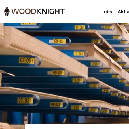
Jobs
Aktue