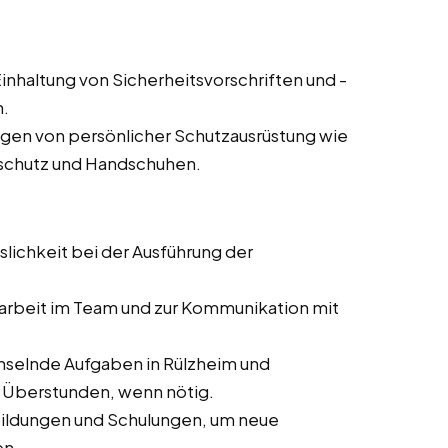
inhaltung von Sicherheitsvorschriften und -
n.
agen von persönlicher Schutzausrüstung wie
rschutz und Handschuhen.
slichkeit bei der Ausführung der
rbeit im Team und zur Kommunikation mit
hselnde Aufgaben in Rülzheim und
er Überstunden, wenn nötig.
bildungen und Schulungen, um neue
en.