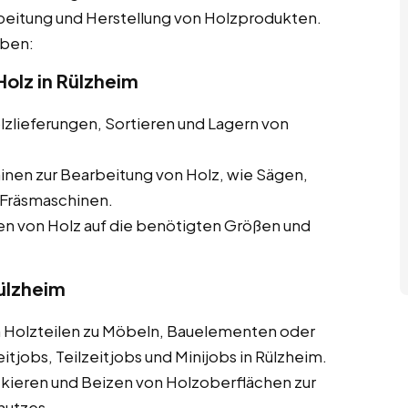
beitung und Herstellung von Holzprodukten.
aben:
olz in Rülzheim
zlieferungen, Sortieren und Lagern von
nen zur Bearbeitung von Holz, wie Sägen,
Fräsmaschinen.
 von Holz auf die benötigten Größen und
Rülzheim
olzteilen zu Möbeln, Bauelementen oder
tjobs, Teilzeitjobs und Minijobs in Rülzheim.
ckieren und Beizen von Holzoberflächen zur
hutzes.