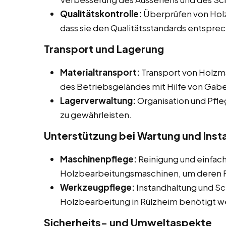
Qualitätskontrolle:
Überprüfen von Holz
dass sie den Qualitätsstandards entspre
Transport und Lagerung
Materialtransport:
Transport von Holzma
des Betriebsgeländes mit Hilfe von Gab
Lagerverwaltung:
Organisation und Pfle
zu gewährleisten.
Unterstützung bei Wartung und Inst
Maschinenpflege:
Reinigung und einfac
Holzbearbeitungsmaschinen, um deren Fu
Werkzeugpflege:
Instandhaltung und Sc
Holzbearbeitung in Rülzheim benötigt w
Sicherheits- und Umweltaspekte