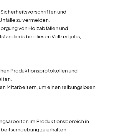
 Sicherheitsvorschriften und
nfälle zu vermeiden.
orgung von Holzabfällen und
tandards bei diesen Vollzeitjobs,
chen Produktionsprotokollen und
iten.
n Mitarbeitern, um einen reibungslosen
ngsarbeiten im Produktionsbereich in
Arbeitsumgebung zu erhalten.