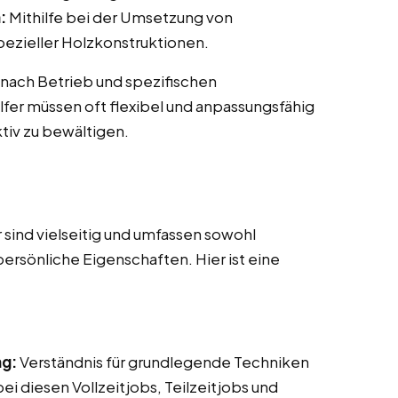
:
Mithilfe bei der Umsetzung von
ezieller Holzkonstruktionen.
 nach Betrieb und spezifischen
fer müssen oft flexibel und anpassungsfähig
tiv zu bewältigen.
sind vielseitig und umfassen sowohl
persönliche Eigenschaften. Hier ist eine
ng:
Verständnis für grundlegende Techniken
i diesen Vollzeitjobs, Teilzeitjobs und