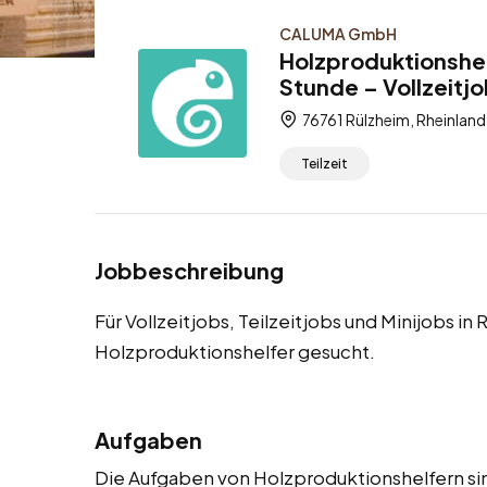
CALUMA GmbH
Holzproduktionshel
Stunde – Vollzeitjo
76761 Rülzheim, Rheinland
Teilzeit
Jobbeschreibung
Für Vollzeitjobs, Teilzeitjobs und Minijobs i
Holzproduktionshelfer gesucht.
Aufgaben
Die Aufgaben von Holzproduktionshelfern sind