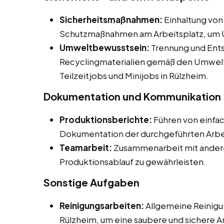
Sicherheitsmaßnahmen:
Einhaltung von
Schutzmaßnahmen am Arbeitsplatz, um U
Umweltbewusstsein:
Trennung und Ents
Recyclingmaterialien gemäß den Umwelts
Teilzeitjobs und Minijobs in Rülzheim.
Dokumentation und Kommunikation
Produktionsberichte:
Führen von einfa
Dokumentation der durchgeführten Arbe
Teamarbeit:
Zusammenarbeit mit andere
Produktionsablauf zu gewährleisten.
Sonstige Aufgaben
Reinigungsarbeiten:
Allgemeine Reinigu
Rülzheim, um eine saubere und sichere 