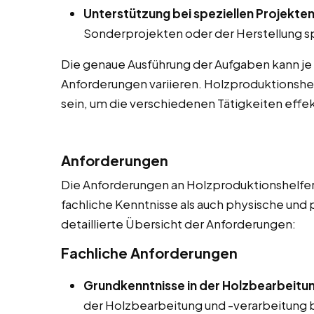
Unterstützung bei speziellen Projekten
Sonderprojekten oder der Herstellung sp
Die genaue Ausführung der Aufgaben kann je
Anforderungen variieren. Holzproduktionshel
sein, um die verschiedenen Tätigkeiten effek
Anforderungen
Die Anforderungen an Holzproduktionshelfer 
fachliche Kenntnisse als auch physische und 
detaillierte Übersicht der Anforderungen:
Fachliche Anforderungen
Grundkenntnisse in der Holzbearbeitu
der Holzbearbeitung und -verarbeitung be