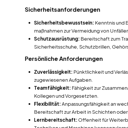
Sicherheitsanforderungen
Sicherheitsbewusstsein:
Kenntnis und E
maßnahmen zur Vermeidung von Unfälle
Schutzausrüstung:
Bereitschaft zum Tr
Sicherheitsschuhe, Schutzbrillen, Gehö
Persönliche Anforderungen
Zuverlässigkeit:
Pünktlichkeit und Verläs
zugewiesenen Aufgaben.
Teamfähigkeit:
Fähigkeit zur Zusammena
Kollegen und Vorgesetzten.
Flexibilität:
Anpassungsfähigkeit an wec
Bereitschaft zur Arbeit in Schichten od
Lernbereitschaft:
Offenheit für Weiter
Techniken und Maschinen kennenzulern