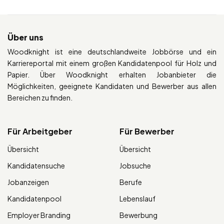
Über uns
Woodknight ist eine deutschlandweite Jobbörse und ein
Karriereportal mit einem großen Kandidatenpool für Holz und
Papier. Über Woodknight erhalten Jobanbieter die
Möglichkeiten, geeignete Kandidaten und Bewerber aus allen
Bereichen zu finden.
Für Arbeitgeber
Für Bewerber
Übersicht
Übersicht
Kandidatensuche
Jobsuche
Jobanzeigen
Berufe
Kandidatenpool
Lebenslauf
Employer Branding
Bewerbung