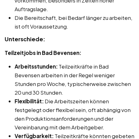
vorkommen, besonders in Zeiten hoher
Auftragslage.
Die Bereitschaft, bei Bedarf länger zu arbeiten,
ist oft Voraussetzung.
Unterschiede:
Teilzeitjobs in Bad Bevensen:
Arbeitsstunden:
Teilzeitkräfte in Bad
Bevensen arbeiten in der Regel weniger
Stunden pro Woche, typischerweise zwischen
20 und 30 Stunden.
Flexibilität:
Die Arbeitszeiten können
festgelegt oder flexibel sein, oft abhängig von
den Produktionsanforderungen und der
Vereinbarung mit dem Arbeitgeber.
Verfügbarkeit:
Teilzeitkräfte könnten gebeten