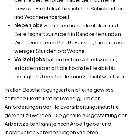
gewisse Flexibilität hinsichtlich Schichtarbeit
und Wochenendarbeit.
Nebenjobs
verlangen hohe Flexibilität und
Bereitschaft zur Arbeit in Randzeiten und an
Wochenenden in Bad Bevensen, bieten aber
weniger Stunden pro Woche.
Vollzeitjobs
haben festere Arbeitszeiten,
erfordern aber oft die höchste Flexibilität
bezüglich Überstunden und Schichtwechseln.
In allen Beschäftigungsarten ist eine gewisse
zeitliche Flexibilität notwendig, um den
Anforderungen der Holzverarbeitungsindustrie
gerecht zu werden. Die genaue Ausgestaltung der
Arbeitszeiten kann je nach Arbeitgeber und
individuellen Vereinbarungen variieren.