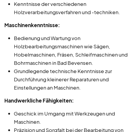
Kenntnisse der verschiedenen
Holzverarbeitungsverfahren und -techniken.
Maschinenkenntnisse:
Bedienung und Wartung von
Holzbearbeitungsmaschinen wie Sägen,
Hobelmaschinen, Fräsen, Schleifmaschinen und
Bohrmaschinen in Bad Bevensen.
Grundlegende technische Kenntnisse zur
Durchführung kleinerer Reparaturen und
Einstellungen an Maschinen.
Handwerkliche Fähigkeiten:
Geschick im Umgang mit Werkzeugen und
Maschinen.
Präzision und Sorgfalt bei der Bearbeitung von