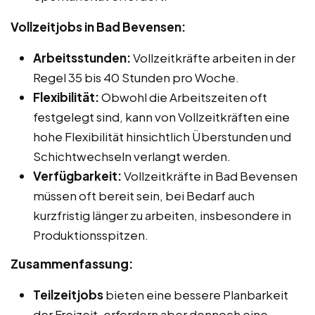
Vollzeitjobs in Bad Bevensen:
Arbeitsstunden:
Vollzeitkräfte arbeiten in der
Regel 35 bis 40 Stunden pro Woche.
Flexibilität:
Obwohl die Arbeitszeiten oft
festgelegt sind, kann von Vollzeitkräften eine
hohe Flexibilität hinsichtlich Überstunden und
Schichtwechseln verlangt werden.
Verfügbarkeit:
Vollzeitkräfte in Bad Bevensen
müssen oft bereit sein, bei Bedarf auch
kurzfristig länger zu arbeiten, insbesondere in
Produktionsspitzen.
Zusammenfassung:
Teilzeitjobs
bieten eine bessere Planbarkeit
der Freizeit, erfordern aber dennoch eine