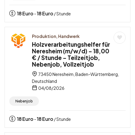
18
Euro
18
Euro
-
/ Stunde
Produktion, Handwerk
Holzverarbeitungshelfer für
Neresheim (m/w/d) – 18,00
€ / Stunde – Teilzeitjob,
Nebenjob, Vollzeitjob
73450 Neresheim, Baden-Württemberg,
Deutschland
04/08/2026
Nebenjob
18
Euro
18
Euro
-
/ Stunde