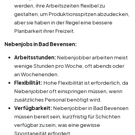
werden, ihre Arbeitszeiten flexibel zu
gestalten, um Produktionsspitzen abzudecken,
aber sie haben in der Regel eine bessere
Planbarkeit ihrer Freizeit.
Nebenjobs in Bad Bevensen:
Arbeitsstunden:
Nebenjobber arbeiten meist
wenige Stunden pro Woche, oft abends oder
an Wochenenden.
Flexibilität:
Hohe Flexibilität ist erforderlich, da
Nebenjobber oft einspringen müssen, wenn
zusätzliches Personal benötigt wird.
Verfügbarkeit:
Nebenjobber in Bad Bevensen
müssen bereit sein, kurzfristig für Schichten
verfügbar zu sein, was eine gewisse
Spontaneität erfordert.