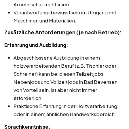
Arbeitsschutzrichtlinien.
Verantwortungsbewusstsein im Umgang mit
Maschinen und Materialien.
Zusätzliche Anforderungen (je nach Betrieb):
Erfahrung und Ausbildung:
Abgeschlossene Ausbildung in einem
holzverarbeitenden Beruf (z.B. Tischler oder
Schreiner) kann bei diesen Teilzeitjobs,
Nebenjobs und Vollzeitjobs in Bad Bevensen
von Vorteil sein, ist aber nicht immer
erforderlich.
Praktische Erfahrung in der Holzverarbeitung
oder in einem ähnlichen Handwerksbereich.
Sprachkenntnisse: