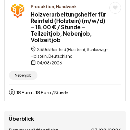
Produktion, Handwerk
Holzverarbeitungshelfer für
Reinfeld (Holstein) (m/w/d)
– 18,00 € / Stunde –
Teilzeitjob, Nebenjob,
Vollzeitjob
23858 Reinfeld (Holstein), Schleswig-
Holstein, Deutschland
04/08/2026
Nebenjob
18
Euro
18
Euro
-
/ Stunde
Überblick
Datum veröffentlicht
03/08/2026