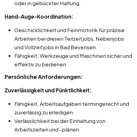
oder in gebückter Haltung.
Hand-Auge-Koordination:
Geschicklichkeit und Feinmotorik für präzise
Arbeiten bei diesen Teilzeitjobs, Nebenjobs
und Vollzeitjobs in Bad Bevensen.
Fähigkeit, Werkzeuge und Maschinen sicher und
effektiv zu bedienen.
Persönliche Anforderungen:
Zuverlässigkeit und Pünktlichkeit:
Fähigkeit, Arbeitsaufgaben termingerecht und
zuverlässig zu erledigen.
Verlässlichkeit bei der Einhaltung von
Arbeitszeiten und -plänen.