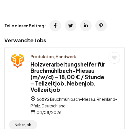
Teile diesen Beitrag:
Verwandte Jobs
Produktion, Handwerk
Holzverarbeitungshelfer für
Bruchmühlbach-Miesau
(m/w/d) – 18,00 € / Stunde
– Teilzeitjob, Nebenjob,
Vollzeitjob
66892 Bruchmühlbach-Miesau, Rheinland-
Pfalz, Deutschland
04/08/2026
Nebenjob