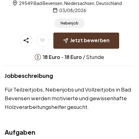
29549 Bad Bevensen, Niedersachsen, Deutschland
03/08/2026
Nebenjob
Jetzt bewerben
-
/ Stunde
18
Euro
18
Euro
Jobbeschreibung
Für Teilzeitjobs, Nebenjobs und Vollzeitjobs in Bad
Bevensen werden motivierte und gewissenhafte
Holzverarbeitungshelfer gesucht.
Aufgaben