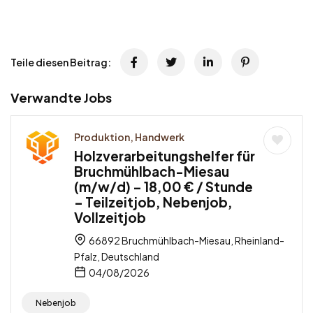
Teile diesen Beitrag:
Verwandte Jobs
Produktion, Handwerk
Holzverarbeitungshelfer für
Bruchmühlbach-Miesau
(m/w/d) – 18,00 € / Stunde
– Teilzeitjob, Nebenjob,
Vollzeitjob
66892 Bruchmühlbach-Miesau, Rheinland-
Pfalz, Deutschland
04/08/2026
Nebenjob