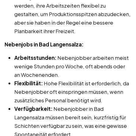
werden, ihre Arbeitszeiten flexibel zu
gestalten, um Produktionsspitzen abzudecken,
aber sie haben in der Regel eine bessere
Planbarkeit ihrer Freizeit.
Nebenjobs in Bad Langensalza:
Arbeitsstunden:
Nebenjobber arbeiten meist
wenige Stunden pro Woche, oft abends oder
an Wochenenden.
Flexibilität:
Hohe Flexibilität ist erforderlich, da
Nebenjobber oft einspringen müssen, wenn
zusätzliches Personal benötigt wird.
Verfügbarkeit:
Nebenjobber in Bad
Langensalza müssen bereit sein, kurzfristig für
Schichten verfügbar zu sein, was eine gewisse
Spontaneität erfordert.