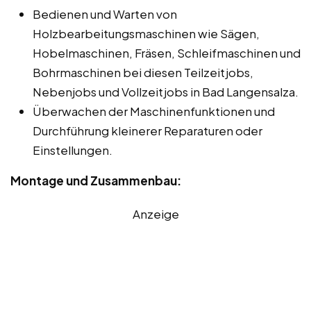
Bedienen und Warten von
Holzbearbeitungsmaschinen wie Sägen,
Hobelmaschinen, Fräsen, Schleifmaschinen und
Bohrmaschinen bei diesen Teilzeitjobs,
Nebenjobs und Vollzeitjobs in Bad Langensalza.
Überwachen der Maschinenfunktionen und
Durchführung kleinerer Reparaturen oder
Einstellungen.
Montage und Zusammenbau:
Anzeige