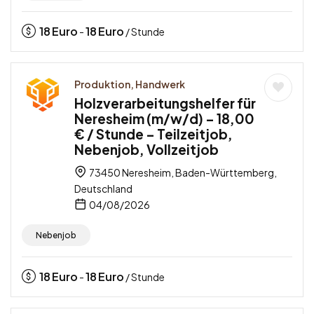
18
Euro
18
Euro
-
/ Stunde
Produktion, Handwerk
Holzverarbeitungshelfer für
Neresheim (m/w/d) – 18,00
€ / Stunde – Teilzeitjob,
Nebenjob, Vollzeitjob
73450 Neresheim, Baden-Württemberg,
Deutschland
04/08/2026
Nebenjob
18
Euro
18
Euro
-
/ Stunde