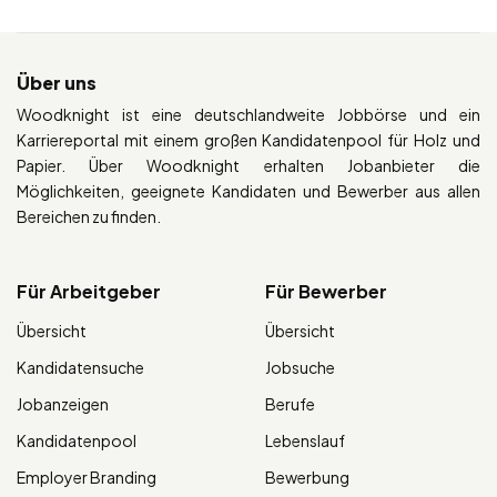
Über uns
Woodknight ist eine deutschlandweite Jobbörse und ein
Karriereportal mit einem großen Kandidatenpool für Holz und
Papier. Über Woodknight erhalten Jobanbieter die
Möglichkeiten, geeignete Kandidaten und Bewerber aus allen
Bereichen zu finden.
Für Arbeitgeber
Für Bewerber
Übersicht
Übersicht
Kandidatensuche
Jobsuche
Jobanzeigen
Berufe
Kandidatenpool
Lebenslauf
Employer Branding
Bewerbung