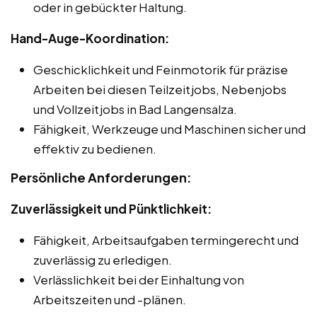
oder in gebückter Haltung.
Hand-Auge-Koordination:
Geschicklichkeit und Feinmotorik für präzise
Arbeiten bei diesen Teilzeitjobs, Nebenjobs
und Vollzeitjobs in Bad Langensalza.
Fähigkeit, Werkzeuge und Maschinen sicher und
effektiv zu bedienen.
Persönliche Anforderungen:
Zuverlässigkeit und Pünktlichkeit:
Fähigkeit, Arbeitsaufgaben termingerecht und
zuverlässig zu erledigen.
Verlässlichkeit bei der Einhaltung von
Arbeitszeiten und -plänen.