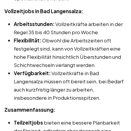
Vollzeitjobs in Bad Langensalza:
Arbeitsstunden:
Vollzeitkräfte arbeiten in der
Regel 35 bis 40 Stunden pro Woche.
Flexibilität:
Obwohl die Arbeitszeiten oft
festgelegt sind, kann von Vollzeitkräften eine
hohe Flexibilität hinsichtlich Überstunden und
Schichtwechseln verlangt werden.
Verfügbarkeit:
Vollzeitkräfte in Bad
Langensalza müssen oft bereit sein, bei Bedarf
auch kurzfristig länger zu arbeiten,
insbesondere in Produktionsspitzen.
Zusammenfassung:
Teilzeitjobs
bieten eine bessere Planbarkeit
der Freizeit, erfordern aber dennoch eine