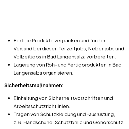
Fertige Produkte verpacken und für den
Versand bei diesen Teilzeitjobs, Nebenjobs und
Vollzeitjobs in Bad Langensalza vorbereiten.
Lagerung von Roh- und Fertigprodukten in Bad
Langensalza organisieren.
Sicherheitsmaßnahmen:
Einhaltung von Sicherheitsvorschriften und
Arbeitsschutzrichtlinien.
Tragen von Schutzkleidung und -ausrüstung,
z.B. Handschuhe, Schutzbrille und Gehörschutz.