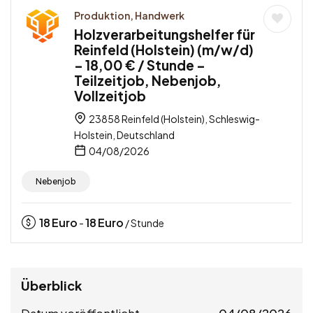
Produktion, Handwerk
Holzverarbeitungshelfer für
Reinfeld (Holstein) (m/w/d)
– 18,00 € / Stunde –
Teilzeitjob, Nebenjob,
Vollzeitjob
23858 Reinfeld (Holstein), Schleswig-
Holstein, Deutschland
04/08/2026
Nebenjob
18
Euro
18
Euro
-
/ Stunde
Überblick
Datum veröffentlicht
04/08/2026