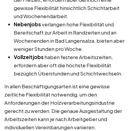
gewisse Flexibilität hinsichtlich Schichtarbeit
und Wochenendarbeit.
Nebenjobs
verlangen hohe Flexibilität und
Bereitschaft zur Arbeit in Randzeiten und an
Wochenenden in Bad Langensalza, bieten aber
weniger Stunden pro Woche.
Vollzeitjobs
haben festere Arbeitszeiten,
erfordern aber oft die höchste Flexibilität
bezüglich Überstunden und Schichtwechseln.
In allen Beschäftigungsarten ist eine gewisse
zeitliche Flexibilität notwendig, um den
Anforderungen der Holzverarbeitungsindustrie
gerecht zu werden. Die genaue Ausgestaltung der
Arbeitszeiten kann je nach Arbeitgeber und
individuellen Vereinbarungen variieren.