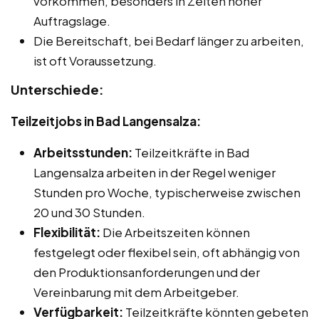
vorkommen, besonders in Zeiten hoher
Auftragslage.
Die Bereitschaft, bei Bedarf länger zu arbeiten,
ist oft Voraussetzung.
Unterschiede:
Teilzeitjobs in Bad Langensalza:
Arbeitsstunden:
Teilzeitkräfte in Bad
Langensalza arbeiten in der Regel weniger
Stunden pro Woche, typischerweise zwischen
20 und 30 Stunden.
Flexibilität:
Die Arbeitszeiten können
festgelegt oder flexibel sein, oft abhängig von
den Produktionsanforderungen und der
Vereinbarung mit dem Arbeitgeber.
Verfügbarkeit:
Teilzeitkräfte könnten gebeten