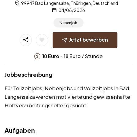
99947 Bad Langensalza, Thüringen, Deutschland
04/08/2026
Nebenjob
Jetzt bewerben
-
/ Stunde
18
Euro
18
Euro
Jobbeschreibung
Für Teilzeitjobs, Nebenjobs und Vollzeitjobs in Bad
Langensalza werden motivierte und gewissenhafte
Holzverarbeitungshelfer gesucht.
Aufgaben