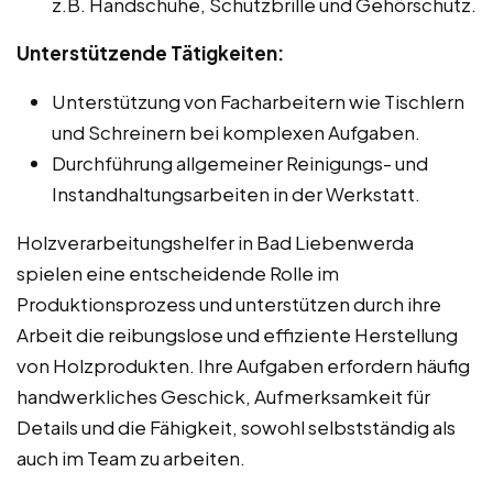
z.B. Handschuhe, Schutzbrille und Gehörschutz.
Unterstützende Tätigkeiten:
Unterstützung von Facharbeitern wie Tischlern
und Schreinern bei komplexen Aufgaben.
Durchführung allgemeiner Reinigungs- und
Instandhaltungsarbeiten in der Werkstatt.
Holzverarbeitungshelfer in Bad Liebenwerda
spielen eine entscheidende Rolle im
Produktionsprozess und unterstützen durch ihre
Arbeit die reibungslose und effiziente Herstellung
von Holzprodukten. Ihre Aufgaben erfordern häufig
handwerkliches Geschick, Aufmerksamkeit für
Details und die Fähigkeit, sowohl selbstständig als
auch im Team zu arbeiten.