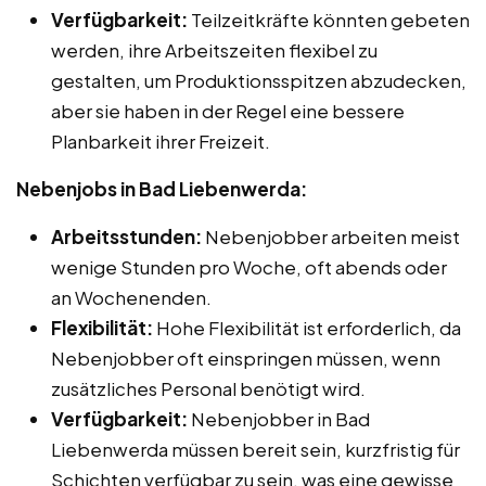
Verfügbarkeit:
Teilzeitkräfte könnten gebeten
werden, ihre Arbeitszeiten flexibel zu
gestalten, um Produktionsspitzen abzudecken,
aber sie haben in der Regel eine bessere
Planbarkeit ihrer Freizeit.
Nebenjobs in Bad Liebenwerda:
Arbeitsstunden:
Nebenjobber arbeiten meist
wenige Stunden pro Woche, oft abends oder
an Wochenenden.
Flexibilität:
Hohe Flexibilität ist erforderlich, da
Nebenjobber oft einspringen müssen, wenn
zusätzliches Personal benötigt wird.
Verfügbarkeit:
Nebenjobber in Bad
Liebenwerda müssen bereit sein, kurzfristig für
Schichten verfügbar zu sein, was eine gewisse