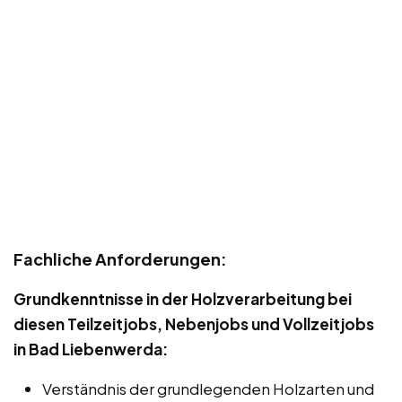
Fachliche Anforderungen:
Grundkenntnisse in der Holzverarbeitung bei
diesen Teilzeitjobs, Nebenjobs und Vollzeitjobs
in Bad Liebenwerda:
Verständnis der grundlegenden Holzarten und