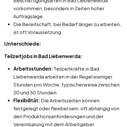
Beschäftigungsarten in Bad Liebenwerda
vorkommen, besonders in Zeiten hoher
Auftragslage.
Die Bereitschaft, bei Bedarf länger zu arbeiten,
ist oft Voraussetzung.
Unterschiede:
Teilzeitjobs in Bad Liebenwerda:
Arbeitsstunden:
Teilzeitkräfte in Bad
Liebenwerda arbeiten in der Regel weniger
Stunden pro Woche, typischerweise zwischen
20 und 30 Stunden.
Flexibilität:
Die Arbeitszeiten können
festgelegt oder flexibel sein, oft abhängig von
den Produktionsanforderungen und der
Vereinbarung mit dem Arbeitgeber.