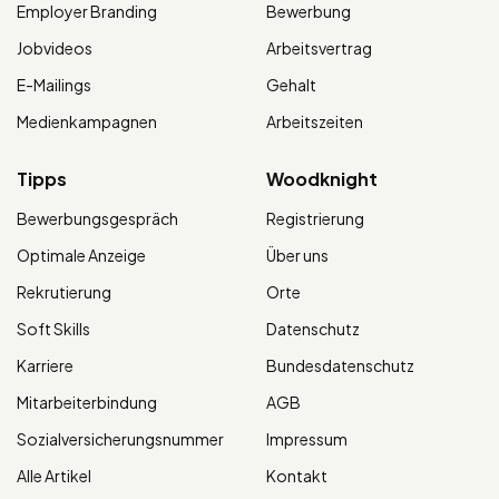
Employer Branding
Bewerbung
Jobvideos
Arbeitsvertrag
E-Mailings
Gehalt
Medienkampagnen
Arbeitszeiten
Tipps
Woodknight
Bewerbungsgespräch
Registrierung
Optimale Anzeige
Über uns
Rekrutierung
Orte
Soft Skills
Datenschutz
Karriere
Bundesdatenschutz
Mitarbeiterbindung
AGB
Sozialversicherungsnummer
Impressum
Alle Artikel
Kontakt