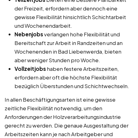
der Freizeit, erfordern aber dennoch eine
gewisse Flexibilität hinsichtlich Schichtarbeit
und Wochenendarbeit.
Nebenjobs
verlangen hohe Flexibilität und
Bereitschaft zur Arbeit in Randzeiten und an
Wochenenden in Bad Liebenwerda, bieten
aber weniger Stunden pro Woche.
Vollzeitjobs
haben festere Arbeitszeiten,
erfordern aber oft die höchste Flexibilität
bezüglich Überstunden und Schichtwechseln.
In allen Beschäftigungsarten ist eine gewisse
zeitliche Flexibilität notwendig, um den
Anforderungen der Holzverarbeitungsindustrie
gerecht zu werden. Die genaue Ausgestaltung der
Arbeitszeiten kann je nach Arbeitgeber und