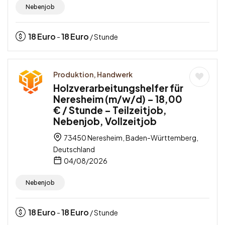
Nebenjob
18
Euro
18
Euro
-
/ Stunde
Produktion, Handwerk
Holzverarbeitungshelfer für
Neresheim (m/w/d) – 18,00
€ / Stunde – Teilzeitjob,
Nebenjob, Vollzeitjob
73450 Neresheim, Baden-Württemberg,
Deutschland
04/08/2026
Nebenjob
18
Euro
18
Euro
-
/ Stunde