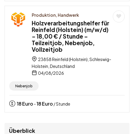
Produktion, Handwerk
Holzverarbeitungshelfer für
Reinfeld (Holstein) (m/w/d)
– 18,00 € / Stunde –
Teilzeitjob, Nebenjob,
Vollzeitjob
23858 Reinfeld (Holstein), Schleswig-
Holstein, Deutschland
04/08/2026
Nebenjob
18
Euro
18
Euro
-
/ Stunde
Überblick