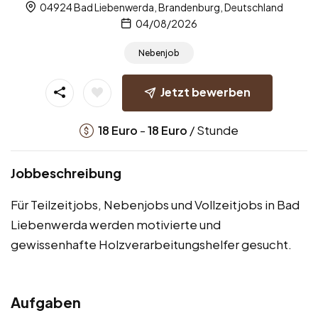
04924 Bad Liebenwerda, Brandenburg, Deutschland
04/08/2026
Nebenjob
Jetzt bewerben
-
/ Stunde
18
Euro
18
Euro
Jobbeschreibung
Für Teilzeitjobs, Nebenjobs und Vollzeitjobs in Bad
Liebenwerda werden motivierte und
gewissenhafte Holzverarbeitungshelfer gesucht.
Aufgaben