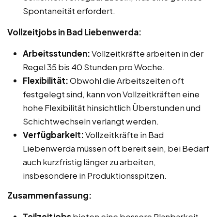
Spontaneität erfordert.
Vollzeitjobs in Bad Liebenwerda:
Arbeitsstunden:
Vollzeitkräfte arbeiten in der
Regel 35 bis 40 Stunden pro Woche.
Flexibilität:
Obwohl die Arbeitszeiten oft
festgelegt sind, kann von Vollzeitkräften eine
hohe Flexibilität hinsichtlich Überstunden und
Schichtwechseln verlangt werden.
Verfügbarkeit:
Vollzeitkräfte in Bad
Liebenwerda müssen oft bereit sein, bei Bedarf
auch kurzfristig länger zu arbeiten,
insbesondere in Produktionsspitzen.
Zusammenfassung:
Teilzeitjobs
bieten eine bessere Planbarkeit