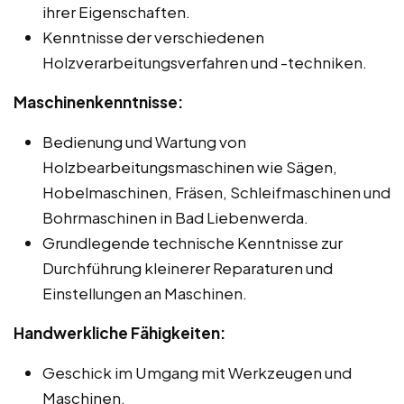
ihrer Eigenschaften.
Kenntnisse der verschiedenen
Holzverarbeitungsverfahren und -techniken.
Maschinenkenntnisse:
Bedienung und Wartung von
Holzbearbeitungsmaschinen wie Sägen,
Hobelmaschinen, Fräsen, Schleifmaschinen und
Bohrmaschinen in Bad Liebenwerda.
Grundlegende technische Kenntnisse zur
Durchführung kleinerer Reparaturen und
Einstellungen an Maschinen.
Handwerkliche Fähigkeiten:
Geschick im Umgang mit Werkzeugen und
Maschinen.