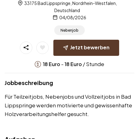
33175 Bad Lippspringe, Nordrhein-Westfalen,
Deutschland
04/08/2026
Nebenjob
Jetzt bewerben
-
/ Stunde
18
Euro
18
Euro
Jobbeschreibung
Für Teilzeitjobs, Nebenjobs und Vollzeitjobs in Bad
Lippspringe werden motivierte und gewissenhafte
Holzverarbeitungshelfer gesucht.