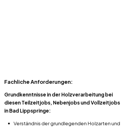
Fachliche Anforderungen:
Grundkenntnisse in der Holzverarbeitung bei
diesen Teilzeitjobs, Nebenjobs und Vollzeitjobs
in Bad Lippspringe:
Verständnis der grundlegenden Holzarten und