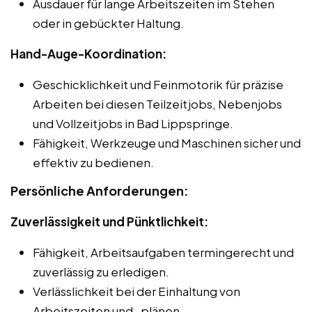
Ausdauer für lange Arbeitszeiten im Stehen
oder in gebückter Haltung.
Hand-Auge-Koordination:
Geschicklichkeit und Feinmotorik für präzise
Arbeiten bei diesen Teilzeitjobs, Nebenjobs
und Vollzeitjobs in Bad Lippspringe.
Fähigkeit, Werkzeuge und Maschinen sicher und
effektiv zu bedienen.
Persönliche Anforderungen:
Zuverlässigkeit und Pünktlichkeit:
Fähigkeit, Arbeitsaufgaben termingerecht und
zuverlässig zu erledigen.
Verlässlichkeit bei der Einhaltung von
Arbeitszeiten und -plänen.