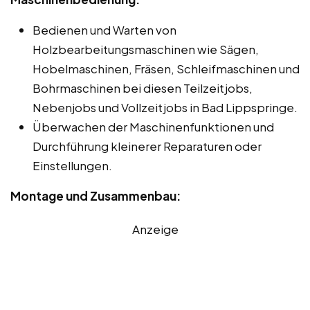
Bedienen und Warten von
Holzbearbeitungsmaschinen wie Sägen,
Hobelmaschinen, Fräsen, Schleifmaschinen und
Bohrmaschinen bei diesen Teilzeitjobs,
Nebenjobs und Vollzeitjobs in Bad Lippspringe.
Überwachen der Maschinenfunktionen und
Durchführung kleinerer Reparaturen oder
Einstellungen.
Montage und Zusammenbau:
Anzeige