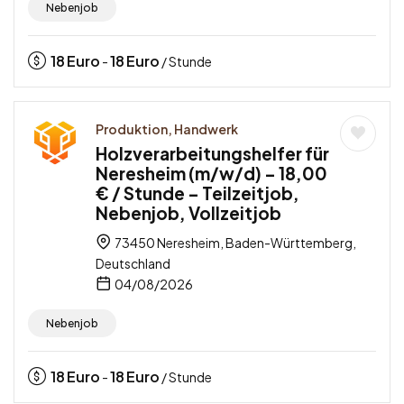
Nebenjob
18
Euro
18
Euro
-
/ Stunde
Produktion, Handwerk
Holzverarbeitungshelfer für
Neresheim (m/w/d) – 18,00
€ / Stunde – Teilzeitjob,
Nebenjob, Vollzeitjob
73450 Neresheim, Baden-Württemberg,
Deutschland
04/08/2026
Nebenjob
18
Euro
18
Euro
-
/ Stunde