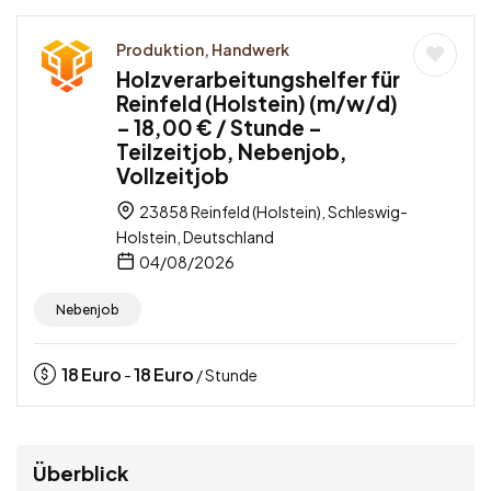
Produktion, Handwerk
Holzverarbeitungshelfer für
Reinfeld (Holstein) (m/w/d)
– 18,00 € / Stunde –
Teilzeitjob, Nebenjob,
Vollzeitjob
23858 Reinfeld (Holstein), Schleswig-
Holstein, Deutschland
04/08/2026
Nebenjob
18
Euro
18
Euro
-
/ Stunde
Überblick