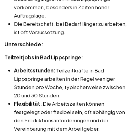
vorkommen, besonders in Zeiten hoher
Auftragslage.
Die Bereitschaft, bei Bedarf länger zu arbeiten,
ist oft Voraussetzung.
Unterschiede:
Teilzeitjobs in Bad Lippspringe:
Arbeitsstunden:
Teilzeitkräfte in Bad
Lippspringe arbeiten in der Regel weniger
Stunden pro Woche, typischerweise zwischen
20 und 30 Stunden.
Flexibilität:
Die Arbeitszeiten können
festgelegt oder flexibel sein, oft abhängig von
den Produktionsanforderungen und der
Vereinbarung mit dem Arbeitgeber.