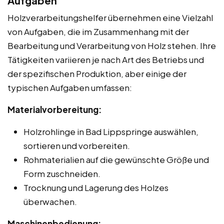
Aufgaben
Holzverarbeitungshelfer übernehmen eine Vielzahl
von Aufgaben, die im Zusammenhang mit der
Bearbeitung und Verarbeitung von Holz stehen. Ihre
Tätigkeiten variieren je nach Art des Betriebs und
der spezifischen Produktion, aber einige der
typischen Aufgaben umfassen:
Materialvorbereitung:
Holzrohlinge in Bad Lippspringe auswählen,
sortieren und vorbereiten.
Rohmaterialien auf die gewünschte Größe und
Form zuschneiden.
Trocknung und Lagerung des Holzes
überwachen.
Maschinenbedienung: