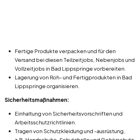
Fertige Produkte verpacken und für den
Versand bei diesen Teilzeitjobs, Nebenjobs und
Vollzeitjobs in Bad Lippspringe vorbereiten.
Lagerung von Roh- und Fertigprodukten in Bad
Lippspringe organisieren.
Sicherheitsmaßnahmen:
Einhaltung von Sicherheitsvorschriften und
Arbeitsschutzrichtlinien.
Tragen von Schutzkleidung und -ausrüstung,
z.B. Handschuhe, Schutzbrille und Gehörschutz.