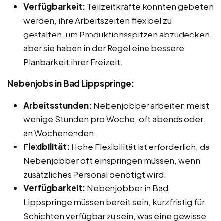
Verfügbarkeit:
Teilzeitkräfte könnten gebeten
werden, ihre Arbeitszeiten flexibel zu
gestalten, um Produktionsspitzen abzudecken,
aber sie haben in der Regel eine bessere
Planbarkeit ihrer Freizeit.
Nebenjobs in Bad Lippspringe:
Arbeitsstunden:
Nebenjobber arbeiten meist
wenige Stunden pro Woche, oft abends oder
an Wochenenden.
Flexibilität:
Hohe Flexibilität ist erforderlich, da
Nebenjobber oft einspringen müssen, wenn
zusätzliches Personal benötigt wird.
Verfügbarkeit:
Nebenjobber in Bad
Lippspringe müssen bereit sein, kurzfristig für
Schichten verfügbar zu sein, was eine gewisse