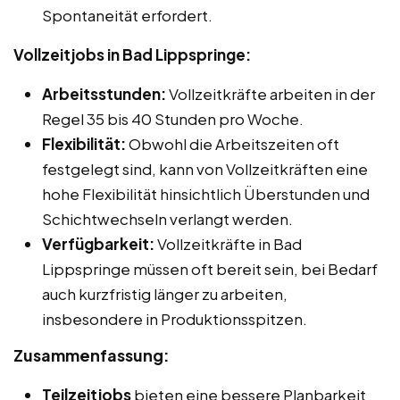
Spontaneität erfordert.
Vollzeitjobs in Bad Lippspringe:
Arbeitsstunden:
Vollzeitkräfte arbeiten in der
Regel 35 bis 40 Stunden pro Woche.
Flexibilität:
Obwohl die Arbeitszeiten oft
festgelegt sind, kann von Vollzeitkräften eine
hohe Flexibilität hinsichtlich Überstunden und
Schichtwechseln verlangt werden.
Verfügbarkeit:
Vollzeitkräfte in Bad
Lippspringe müssen oft bereit sein, bei Bedarf
auch kurzfristig länger zu arbeiten,
insbesondere in Produktionsspitzen.
Zusammenfassung:
Teilzeitjobs
bieten eine bessere Planbarkeit