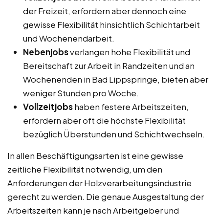
der Freizeit, erfordern aber dennoch eine
gewisse Flexibilität hinsichtlich Schichtarbeit
und Wochenendarbeit.
Nebenjobs
verlangen hohe Flexibilität und
Bereitschaft zur Arbeit in Randzeiten und an
Wochenenden in Bad Lippspringe, bieten aber
weniger Stunden pro Woche.
Vollzeitjobs
haben festere Arbeitszeiten,
erfordern aber oft die höchste Flexibilität
bezüglich Überstunden und Schichtwechseln.
In allen Beschäftigungsarten ist eine gewisse
zeitliche Flexibilität notwendig, um den
Anforderungen der Holzverarbeitungsindustrie
gerecht zu werden. Die genaue Ausgestaltung der
Arbeitszeiten kann je nach Arbeitgeber und