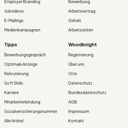
Employer Branding
Bewerbung
Jobvideos
Arbeitsvertrag
E-Mailings
Gehalt
Medienkampagnen
Arbeitszeiten
Tipps
Woodknight
Bewerbungsgespräch
Registrierung
Optimale Anzeige
Über uns
Rekrutierung
Orte
Soft Skills
Datenschutz
Karriere
Bundesdatenschutz
Mitarbeiterbindung
AGB
Sozialversicherungsnummer
Impressum
Alle Artikel
Kontakt