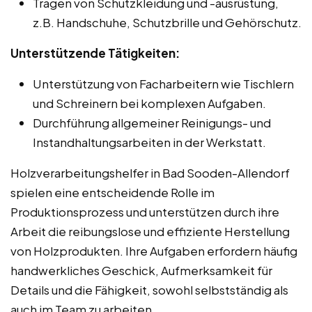
Tragen von Schutzkleidung und -ausrüstung,
z.B. Handschuhe, Schutzbrille und Gehörschutz.
Unterstützende Tätigkeiten:
Unterstützung von Facharbeitern wie Tischlern
und Schreinern bei komplexen Aufgaben.
Durchführung allgemeiner Reinigungs- und
Instandhaltungsarbeiten in der Werkstatt.
Holzverarbeitungshelfer in Bad Sooden-Allendorf
spielen eine entscheidende Rolle im
Produktionsprozess und unterstützen durch ihre
Arbeit die reibungslose und effiziente Herstellung
von Holzprodukten. Ihre Aufgaben erfordern häufig
handwerkliches Geschick, Aufmerksamkeit für
Details und die Fähigkeit, sowohl selbstständig als
auch im Team zu arbeiten.