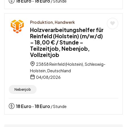
18
Euro
18
Euro
-
/ Stunde
Produktion, Handwerk
Holzverarbeitungshelfer für
Reinfeld (Holstein) (m/w/d)
– 18,00 € / Stunde –
Teilzeitjob, Nebenjob,
Vollzeitjob
23858 Reinfeld (Holstein), Schleswig-
Holstein, Deutschland
04/08/2026
Nebenjob
18
Euro
18
Euro
-
/ Stunde