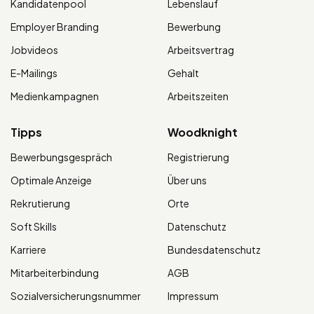
Kandidatenpool
Lebenslauf
Employer Branding
Bewerbung
Jobvideos
Arbeitsvertrag
E-Mailings
Gehalt
Medienkampagnen
Arbeitszeiten
Tipps
Woodknight
Bewerbungsgespräch
Registrierung
Optimale Anzeige
Über uns
Rekrutierung
Orte
Soft Skills
Datenschutz
Karriere
Bundesdatenschutz
Mitarbeiterbindung
AGB
Sozialversicherungsnummer
Impressum