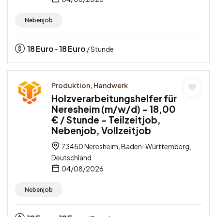
Nebenjob
18
Euro
18
Euro
-
/ Stunde
Produktion, Handwerk
Holzverarbeitungshelfer für
Neresheim (m/w/d) – 18,00
€ / Stunde – Teilzeitjob,
Nebenjob, Vollzeitjob
73450 Neresheim, Baden-Württemberg,
Deutschland
04/08/2026
Nebenjob