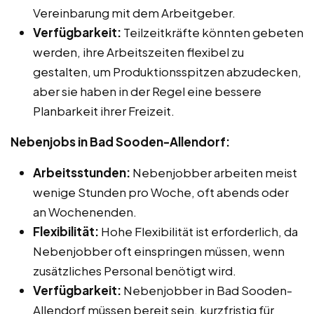
Vereinbarung mit dem Arbeitgeber.
Verfügbarkeit:
Teilzeitkräfte könnten gebeten
werden, ihre Arbeitszeiten flexibel zu
gestalten, um Produktionsspitzen abzudecken,
aber sie haben in der Regel eine bessere
Planbarkeit ihrer Freizeit.
Nebenjobs in Bad Sooden-Allendorf:
Arbeitsstunden:
Nebenjobber arbeiten meist
wenige Stunden pro Woche, oft abends oder
an Wochenenden.
Flexibilität:
Hohe Flexibilität ist erforderlich, da
Nebenjobber oft einspringen müssen, wenn
zusätzliches Personal benötigt wird.
Verfügbarkeit:
Nebenjobber in Bad Sooden-
Allendorf müssen bereit sein, kurzfristig für