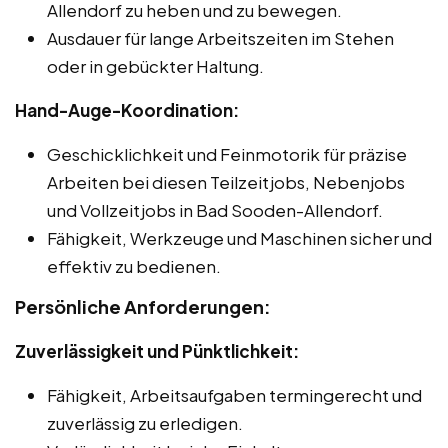
Allendorf zu heben und zu bewegen.
Ausdauer für lange Arbeitszeiten im Stehen
oder in gebückter Haltung.
Hand-Auge-Koordination:
Geschicklichkeit und Feinmotorik für präzise
Arbeiten bei diesen Teilzeitjobs, Nebenjobs
und Vollzeitjobs in Bad Sooden-Allendorf.
Fähigkeit, Werkzeuge und Maschinen sicher und
effektiv zu bedienen.
Persönliche Anforderungen:
Zuverlässigkeit und Pünktlichkeit:
Fähigkeit, Arbeitsaufgaben termingerecht und
zuverlässig zu erledigen.