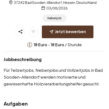
37242 Bad Sooden-Allendorf, Hessen, Deutschland
03/08/2026
Nebenjob
Jetzt bewerben
-
/ Stunde
18
Euro
18
Euro
Jobbeschreibung
Für Teilzeitjobs, Nebenjobs und Vollzeitjobs in Bad
Sooden-Allendorf werden motivierte und
gewissenhafte Holzverarbeitungshelfer gesucht.
Aufgaben