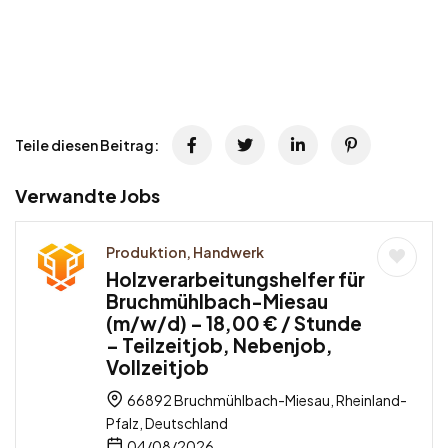
Teile diesen Beitrag:
Verwandte Jobs
Produktion, Handwerk
Holzverarbeitungshelfer für
Bruchmühlbach-Miesau
(m/w/d) – 18,00 € / Stunde
– Teilzeitjob, Nebenjob,
Vollzeitjob
66892 Bruchmühlbach-Miesau, Rheinland-
Pfalz, Deutschland
04/08/2026