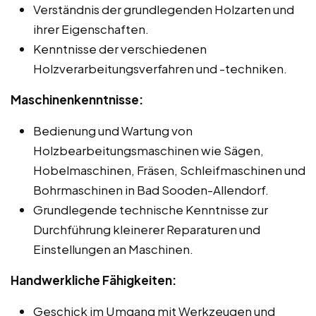
Verständnis der grundlegenden Holzarten und
ihrer Eigenschaften.
Kenntnisse der verschiedenen
Holzverarbeitungsverfahren und -techniken.
Maschinenkenntnisse:
Bedienung und Wartung von
Holzbearbeitungsmaschinen wie Sägen,
Hobelmaschinen, Fräsen, Schleifmaschinen und
Bohrmaschinen in Bad Sooden-Allendorf.
Grundlegende technische Kenntnisse zur
Durchführung kleinerer Reparaturen und
Einstellungen an Maschinen.
Handwerkliche Fähigkeiten:
Geschick im Umgang mit Werkzeugen und