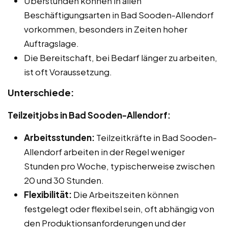
Überstunden können in allen
Beschäftigungsarten in Bad Sooden-Allendorf
vorkommen, besonders in Zeiten hoher
Auftragslage.
Die Bereitschaft, bei Bedarf länger zu arbeiten,
ist oft Voraussetzung.
Unterschiede:
Teilzeitjobs in Bad Sooden-Allendorf:
Arbeitsstunden:
Teilzeitkräfte in Bad Sooden-
Allendorf arbeiten in der Regel weniger
Stunden pro Woche, typischerweise zwischen
20 und 30 Stunden.
Flexibilität:
Die Arbeitszeiten können
festgelegt oder flexibel sein, oft abhängig von
den Produktionsanforderungen und der