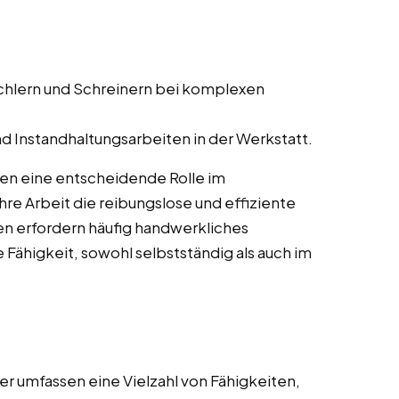
schlern und Schreinern bei komplexen
d Instandhaltungsarbeiten in der Werkstatt.
len eine entscheidende Rolle im
re Arbeit die reibungslose und effiziente
en erfordern häufig handwerkliches
 Fähigkeit, sowohl selbstständig als auch im
r umfassen eine Vielzahl von Fähigkeiten,