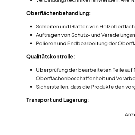
Oberflächenbehandlung:
Schleifen und Glätten von Holzoberfläch
Auftragen von Schutz- und Veredelungsmi
Polieren und Endbearbeitung der Oberflä
Qualitätskontrolle:
Überprüfung der bearbeiteten Teile auf
Oberflächenbeschaffenheit und Verarbei
Sicherstellen, dass die Produkte den v
Transport und Lagerung:
Anz