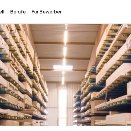
ll
Berufe
Für Bewerber