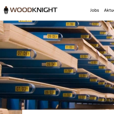
Jobs
Aktue