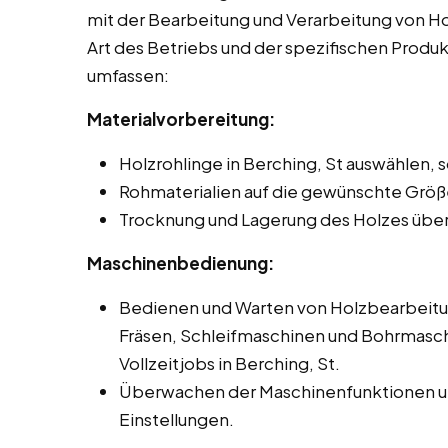
mit der Bearbeitung und Verarbeitung von Hol
Art des Betriebs und der spezifischen Produ
umfassen:
Materialvorbereitung:
Holzrohlinge in Berching, St auswählen, 
Rohmaterialien auf die gewünschte Größ
Trocknung und Lagerung des Holzes übe
Maschinenbedienung:
Bedienen und Warten von Holzbearbeit
Fräsen, Schleifmaschinen und Bohrmasch
Vollzeitjobs in Berching, St.
Überwachen der Maschinenfunktionen un
Einstellungen.