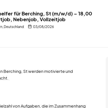
elfer für Berching, St (m/w/d) – 18,00
itjob, Nebenjob, Vollzeitjob
rn, Deutschland
03/08/2026
 in Berching, St werden motivierte und
ucht.
ielzahl von Aufgaben, die im Zusammenhang