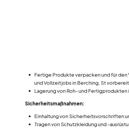
Fertige Produkte verpacken und für den 
und Vollzeitjobs in Berching, St vorberei
Lagerung von Roh- und Fertigprodukten i
Sicherheitsmaßnahmen:
Einhaltung von Sicherheitsvorschriften un
Tragen von Schutzkleidung und -ausrüstu