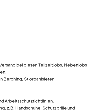
Versand bei diesen Teilzeitjobs, Nebenjobs
ten.
n Berching, St organisieren.
d Arbeitsschutzrichtlinien.
ng, z.B. Handschuhe, Schutzbrille und