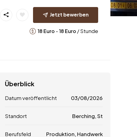
Jetzt bewerben
-
/ Stunde
18
Euro
18
Euro
Überblick
Datum veröffentlicht
03/08/2026
Standort
Berching, St
Berufsfeld
Produktion, Handwerk