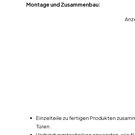
Montage und Zusammenbau:
Anz
Einzelteile zu fertigen Produkten zusa
Türen.
Verbindungstechniken anwenden, wie Na