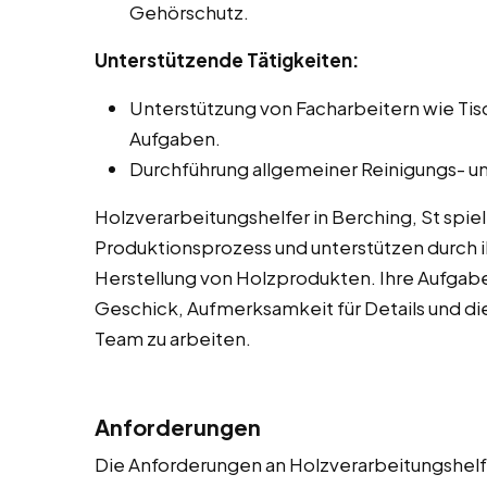
Gehörschutz.
Unterstützende Tätigkeiten:
Unterstützung von Facharbeitern wie Ti
Aufgaben.
Durchführung allgemeiner Reinigungs- un
Holzverarbeitungshelfer in Berching, St spie
Produktionsprozess und unterstützen durch ih
Herstellung von Holzprodukten. Ihre Aufgab
Geschick, Aufmerksamkeit für Details und die
Team zu arbeiten.
Anforderungen
Die Anforderungen an Holzverarbeitungshelfe