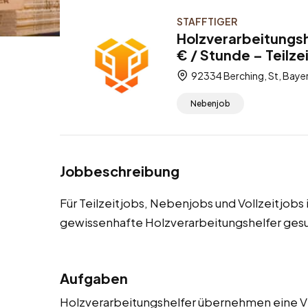
STAFFTIGER
Holzverarbeitungsh
€ / Stunde – Teilze
92334 Berching, St, Baye
Nebenjob
Jobbeschreibung
Für Teilzeitjobs, Nebenjobs und Vollzeitjobs
gewissenhafte Holzverarbeitungshelfer ges
Aufgaben
Holzverarbeitungshelfer übernehmen eine V