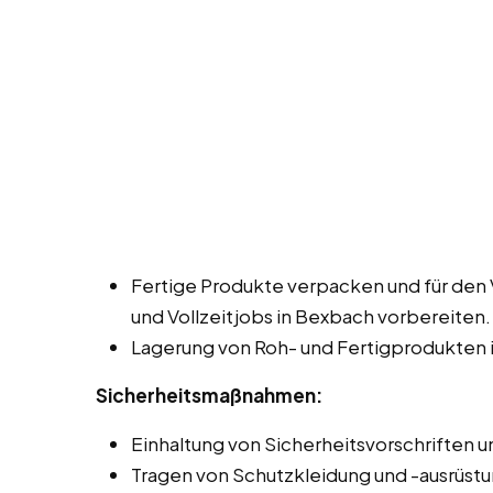
Fertige Produkte verpacken und für den 
und Vollzeitjobs in Bexbach vorbereiten.
Lagerung von Roh- und Fertigprodukten 
Sicherheitsmaßnahmen:
Einhaltung von Sicherheitsvorschriften un
Tragen von Schutzkleidung und -ausrüstu