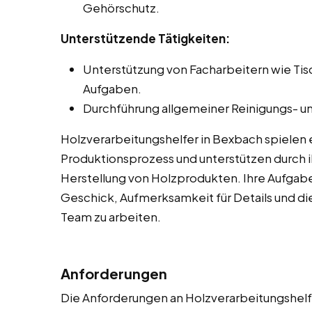
Gehörschutz.
Unterstützende Tätigkeiten:
Unterstützung von Facharbeitern wie Ti
Aufgaben.
Durchführung allgemeiner Reinigungs- un
Holzverarbeitungshelfer in Bexbach spielen 
Produktionsprozess und unterstützen durch ih
Herstellung von Holzprodukten. Ihre Aufgab
Geschick, Aufmerksamkeit für Details und die
Team zu arbeiten.
Anforderungen
Die Anforderungen an Holzverarbeitungshelfe