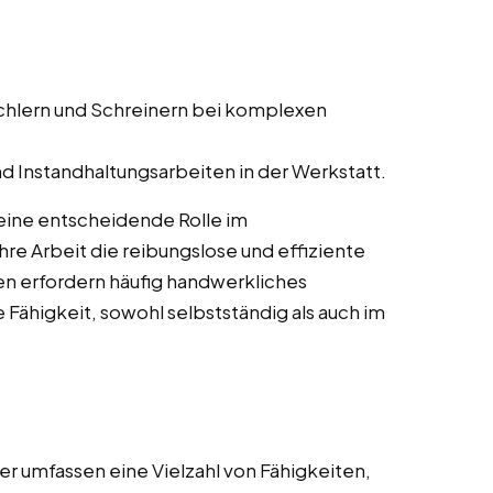
schlern und Schreinern bei komplexen
d Instandhaltungsarbeiten in der Werkstatt.
eine entscheidende Rolle im
re Arbeit die reibungslose und effiziente
en erfordern häufig handwerkliches
 Fähigkeit, sowohl selbstständig als auch im
r umfassen eine Vielzahl von Fähigkeiten,