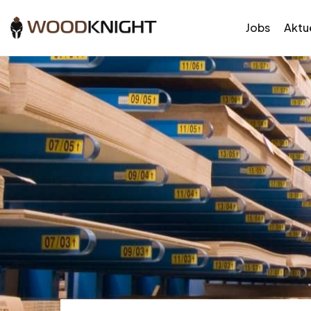
Jobs
Aktue