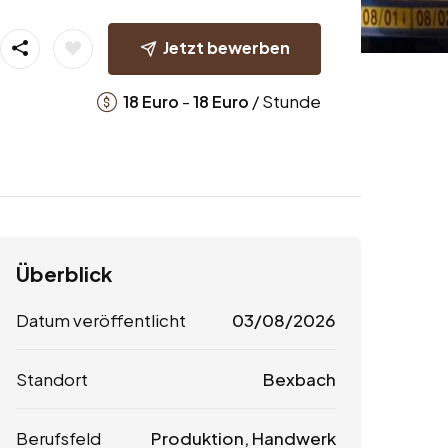
Jetzt bewerben
-
/ Stunde
18
Euro
18
Euro
Überblick
Datum veröffentlicht
03/08/2026
Standort
Bexbach
Berufsfeld
Produktion, Handwerk