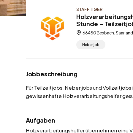
STAFFTIGER
Holzverarbeitungsh
Stunde – Teilzeitjo
66450 Bexbach, Saarland
Nebenjob
Jobbeschreibung
Für Teilzeitjobs, Nebenjobs und Vollzeitjob
gewissenhafte Holzverarbeitungshelfer ges
Aufgaben
Holzverarbeitungshelfer übernehmen eine V