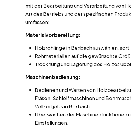
mit der Bearbeitung und Verarbeitung von Hol
Art des Betriebs und der spezifischen Produ
umfassen:
Materialvorbereitung:
Holzrohlinge in Bexbach auswählen, sort
Rohmaterialien auf die gewünschte Größ
Trocknung und Lagerung des Holzes übe
Maschinenbedienung:
Bedienen und Warten von Holzbearbeit
Fräsen, Schleifmaschinen und Bohrmasch
Vollzeitjobs in Bexbach.
Überwachen der Maschinenfunktionen un
Einstellungen.