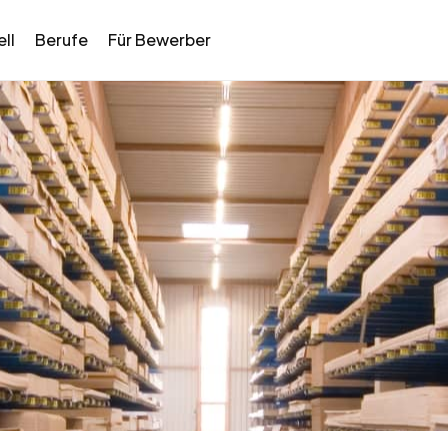
ll
Berufe
Für Bewerber