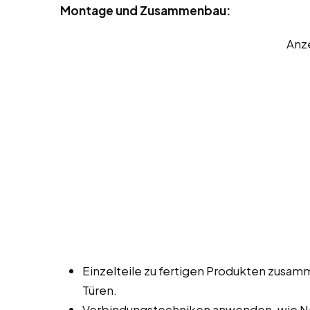
Montage und Zusammenbau:
Anz
Einzelteile zu fertigen Produkten zusa
Türen.
Verbindungstechniken anwenden, wie Na