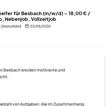
elfer für Bexbach (m/w/d) – 18,00 € /
b, Nebenjob, Vollzeitjob
, Deutschland
03/08/2026
s in Bexbach werden motivierte und
ucht.
ielzahl von Aufgaben, die im Zusammenhang