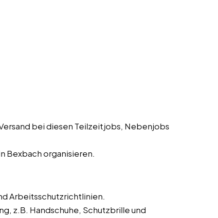
Versand bei diesen Teilzeitjobs, Nebenjobs
in Bexbach organisieren.
d Arbeitsschutzrichtlinien.
ng, z.B. Handschuhe, Schutzbrille und