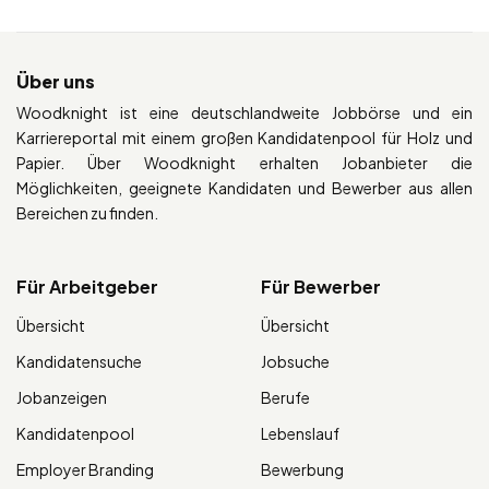
Über uns
Woodknight ist eine deutschlandweite Jobbörse und ein
Karriereportal mit einem großen Kandidatenpool für Holz und
Papier. Über Woodknight erhalten Jobanbieter die
Möglichkeiten, geeignete Kandidaten und Bewerber aus allen
Bereichen zu finden.
Für Arbeitgeber
Für Bewerber
Übersicht
Übersicht
Kandidatensuche
Jobsuche
Jobanzeigen
Berufe
Kandidatenpool
Lebenslauf
Employer Branding
Bewerbung