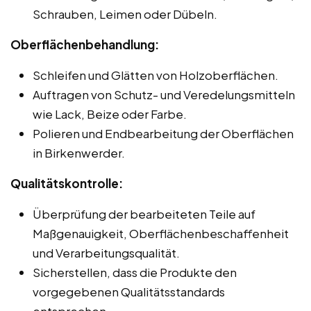
Schrauben, Leimen oder Dübeln.
Oberflächenbehandlung:
Schleifen und Glätten von Holzoberflächen.
Auftragen von Schutz- und Veredelungsmitteln
wie Lack, Beize oder Farbe.
Polieren und Endbearbeitung der Oberflächen
in Birkenwerder.
Qualitätskontrolle:
Überprüfung der bearbeiteten Teile auf
Maßgenauigkeit, Oberflächenbeschaffenheit
und Verarbeitungsqualität.
Sicherstellen, dass die Produkte den
vorgegebenen Qualitätsstandards
entsprechen.