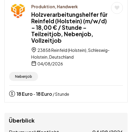
Produktion, Handwerk
Holzverarbeitungshelfer für
Reinfeld (Holstein) (m/w/d)
– 18,00 € / Stunde –
Teilzeitjob, Nebenjob,
Vollzeitjob
23858 Reinfeld (Holstein), Schleswig-
Holstein, Deutschland
04/08/2026
Nebenjob
18
Euro
18
Euro
-
/ Stunde
Überblick
Datum veröffentlicht
04/08/2026