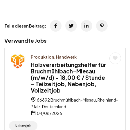
Teile diesen Beitrag:
Verwandte Jobs
Produktion, Handwerk
Holzverarbeitungshelfer für
Bruchmühlbach-Miesau
(m/w/d) – 18,00 € / Stunde
– Teilzeitjob, Nebenjob,
Vollzeitjob
66892 Bruchmühlbach-Miesau, Rheinland-
Pfalz, Deutschland
04/08/2026
Nebenjob