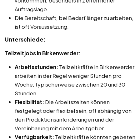
vorkommen, besonders in Zeiten hoher
Auftragslage.
Die Bereitschaft, bei Bedarf länger zu arbeiten,
ist oft Voraussetzung.
Unterschiede:
Teilzeitjobs in Birkenwerder:
Arbeitsstunden:
Teilzeitkräfte in Birkenwerder
arbeiten in der Regel weniger Stunden pro
Woche, typischerweise zwischen 20 und 30
Stunden.
Flexibilität:
Die Arbeitszeiten können
festgelegt oder flexibel sein, oft abhängig von
den Produktionsanforderungen und der
Vereinbarung mit dem Arbeitgeber.
Verfügbarkeit:
Teilzeitkräfte könnten gebeten