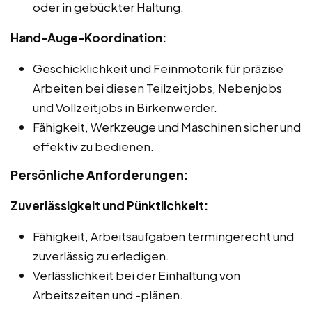
oder in gebückter Haltung.
Hand-Auge-Koordination:
Geschicklichkeit und Feinmotorik für präzise
Arbeiten bei diesen Teilzeitjobs, Nebenjobs
und Vollzeitjobs in Birkenwerder.
Fähigkeit, Werkzeuge und Maschinen sicher und
effektiv zu bedienen.
Persönliche Anforderungen:
Zuverlässigkeit und Pünktlichkeit:
Fähigkeit, Arbeitsaufgaben termingerecht und
zuverlässig zu erledigen.
Verlässlichkeit bei der Einhaltung von
Arbeitszeiten und -plänen.