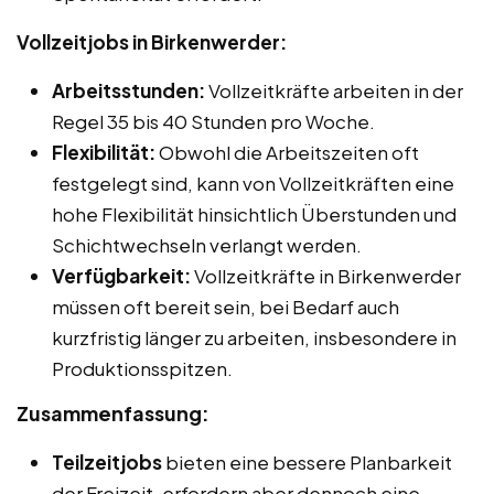
Vollzeitjobs in Birkenwerder:
Arbeitsstunden:
Vollzeitkräfte arbeiten in der
Regel 35 bis 40 Stunden pro Woche.
Flexibilität:
Obwohl die Arbeitszeiten oft
festgelegt sind, kann von Vollzeitkräften eine
hohe Flexibilität hinsichtlich Überstunden und
Schichtwechseln verlangt werden.
Verfügbarkeit:
Vollzeitkräfte in Birkenwerder
müssen oft bereit sein, bei Bedarf auch
kurzfristig länger zu arbeiten, insbesondere in
Produktionsspitzen.
Zusammenfassung:
Teilzeitjobs
bieten eine bessere Planbarkeit
der Freizeit, erfordern aber dennoch eine