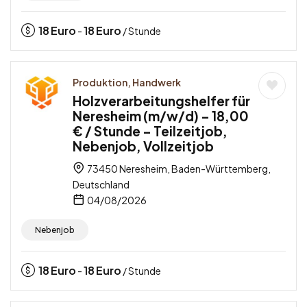
18
Euro
18
Euro
-
/ Stunde
Produktion, Handwerk
Holzverarbeitungshelfer für
Neresheim (m/w/d) – 18,00
€ / Stunde – Teilzeitjob,
Nebenjob, Vollzeitjob
73450 Neresheim, Baden-Württemberg,
Deutschland
04/08/2026
Nebenjob
18
Euro
18
Euro
-
/ Stunde