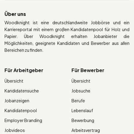
Über uns
Woodknight ist eine deutschlandweite Jobbörse und ein
Karriereportal mit einem großen Kandidatenpool für Holz und
Papier. Über Woodknight erhalten Jobanbieter die
Möglichkeiten, geeignete Kandidaten und Bewerber aus allen
Bereichen zu finden.
Für Arbeitgeber
Für Bewerber
Übersicht
Übersicht
Kandidatensuche
Jobsuche
Jobanzeigen
Berufe
Kandidatenpool
Lebenslauf
Employer Branding
Bewerbung
Jobvideos
Arbeitsvertrag