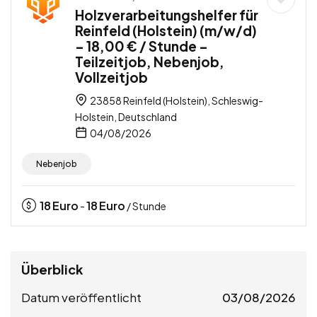
Holzverarbeitungshelfer für
Reinfeld (Holstein) (m/w/d)
– 18,00 € / Stunde –
Teilzeitjob, Nebenjob,
Vollzeitjob
23858 Reinfeld (Holstein), Schleswig-
Holstein, Deutschland
04/08/2026
Nebenjob
18
Euro
18
Euro
-
/ Stunde
Überblick
Datum veröffentlicht
03/08/2026