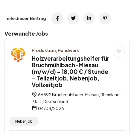
Teile diesen Beitrag:
Verwandte Jobs
Produktion, Handwerk
Holzverarbeitungshelfer für
Bruchmühlbach-Miesau
(m/w/d) – 18,00 € / Stunde
– Teilzeitjob, Nebenjob,
Vollzeitjob
66892 Bruchmühlbach-Miesau, Rheinland-
Pfalz, Deutschland
04/08/2026
Nebenjob