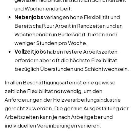
und Wochenendarbeit.
Nebenjobs
verlangen hohe Flexibilität und
Bereitschaft zur Arbeit in Randzeiten und an
Wochenenden in Büdelsdorf, bieten aber
weniger Stunden pro Woche.
Vollzeitjobs
haben festere Arbeitszeiten,
erfordern aber oft die höchste Flexibilität
bezüglich Überstunden und Schichtwechseln.
In allen Beschäftigungsarten ist eine gewisse
zeitliche Flexibilität notwendig, um den
Anforderungen der Holzverarbeitungsindustrie
gerecht zu werden. Die genaue Ausgestaltung der
Arbeitszeiten kann je nach Arbeitgeber und
individuellen Vereinbarungen variieren.