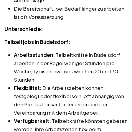
Auftragslage.
Die Bereitschaft, bei Bedarf länger zu arbeiten,
ist oft Voraussetzung.
Unterschiede:
Teilzeitjobs in Büdelsdorf:
Arbeitsstunden:
Teilzeitkräfte in Büdelsdorf
arbeiten in der Regel weniger Stunden pro
Woche, typischerweise zwischen 20 und 30
Stunden.
Flexibilität:
Die Arbeitszeiten können
festgelegt oder flexibel sein, oft abhängig von
den Produktionsanforderungen und der
Vereinbarung mit dem Arbeitgeber.
Verfügbarkeit:
Teilzeitkräfte könnten gebeten
werden, ihre Arbeitszeiten flexibel zu