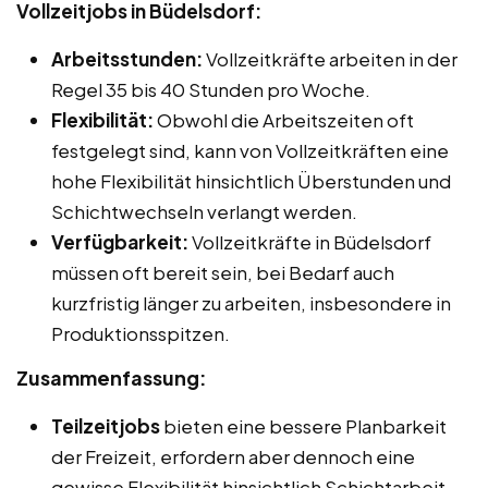
Vollzeitjobs in Büdelsdorf:
Arbeitsstunden:
Vollzeitkräfte arbeiten in der
Regel 35 bis 40 Stunden pro Woche.
Flexibilität:
Obwohl die Arbeitszeiten oft
festgelegt sind, kann von Vollzeitkräften eine
hohe Flexibilität hinsichtlich Überstunden und
Schichtwechseln verlangt werden.
Verfügbarkeit:
Vollzeitkräfte in Büdelsdorf
müssen oft bereit sein, bei Bedarf auch
kurzfristig länger zu arbeiten, insbesondere in
Produktionsspitzen.
Zusammenfassung:
Teilzeitjobs
bieten eine bessere Planbarkeit
der Freizeit, erfordern aber dennoch eine
gewisse Flexibilität hinsichtlich Schichtarbeit