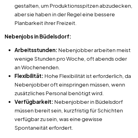
gestalten, um Produktionsspitzen abzudecken,
aber sie haben in der Regel eine bessere
Planbarkeit ihrer Freizeit.
Nebenjobs in Büdelsdorf:
Arbeitsstunden:
Nebenjobber arbeiten meist
wenige Stunden pro Woche, oft abends oder
an Wochenenden.
Flexibilität:
Hohe Flexibilität ist erforderlich, da
Nebenjobber oft einspringen müssen, wenn
zusätzliches Personal benötigt wird.
Verfügbarkeit:
Nebenjobber in Büdelsdorf
müssen bereit sein, kurzfristig für Schichten
verfügbar zu sein, was eine gewisse
Spontaneität erfordert.