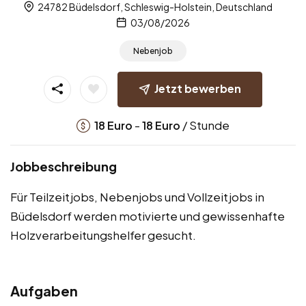
24782 Büdelsdorf, Schleswig-Holstein, Deutschland
03/08/2026
Nebenjob
Jetzt bewerben
-
/ Stunde
18
Euro
18
Euro
Jobbeschreibung
Für Teilzeitjobs, Nebenjobs und Vollzeitjobs in
Büdelsdorf werden motivierte und gewissenhafte
Holzverarbeitungshelfer gesucht.
Aufgaben