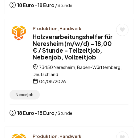
18
Euro
18
Euro
-
/ Stunde
Produktion, Handwerk
Holzverarbeitungshelfer für
Neresheim (m/w/d) – 18,00
€ / Stunde – Teilzeitjob,
Nebenjob, Vollzeitjob
73450 Neresheim, Baden-Württemberg,
Deutschland
04/08/2026
Nebenjob
18
Euro
18
Euro
-
/ Stunde
Produktion, Handwerk