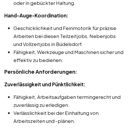
oder in gebückter Haltung.
Hand-Auge-Koordination:
Geschicklichkeit und Feinmotorik für präzise
Arbeiten bei diesen Teilzeitjobs, Nebenjobs
und Vollzeitjobs in Büdelsdorf.
Fähigkeit, Werkzeuge und Maschinen sicher und
effektiv zu bedienen.
Persönliche Anforderungen:
Zuverlässigkeit und Pünktlichkeit:
Fähigkeit, Arbeitsaufgaben termingerecht und
zuverlässig zu erledigen.
Verlässlichkeit bei der Einhaltung von
Arbeitszeiten und -plänen.