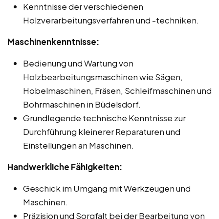
Kenntnisse der verschiedenen
Holzverarbeitungsverfahren und -techniken.
Maschinenkenntnisse:
Bedienung und Wartung von
Holzbearbeitungsmaschinen wie Sägen,
Hobelmaschinen, Fräsen, Schleifmaschinen und
Bohrmaschinen in Büdelsdorf.
Grundlegende technische Kenntnisse zur
Durchführung kleinerer Reparaturen und
Einstellungen an Maschinen.
Handwerkliche Fähigkeiten:
Geschick im Umgang mit Werkzeugen und
Maschinen.
Präzision und Sorgfalt bei der Bearbeitung von