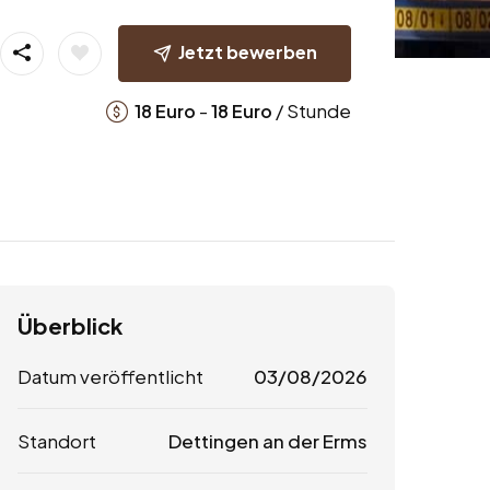
Jetzt bewerben
-
/ Stunde
18
Euro
18
Euro
Überblick
Datum veröffentlicht
03/08/2026
Standort
Dettingen an der Erms