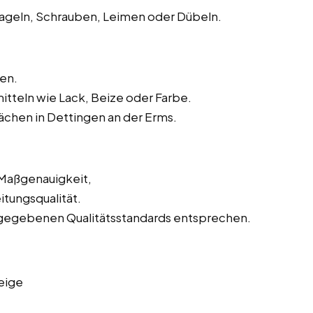
geln, Schrauben, Leimen oder Dübeln.
en.
tteln wie Lack, Beize oder Farbe.
chen in Dettingen an der Erms.
 Maßgenauigkeit,
tungsqualität.
orgegebenen Qualitätsstandards entsprechen.
eige