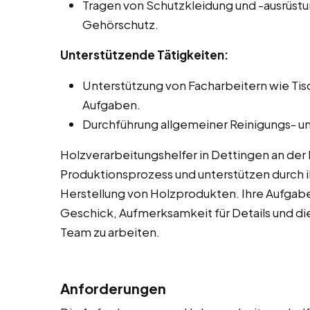
Tragen von Schutzkleidung und -ausrüstu
Gehörschutz.
Unterstützende Tätigkeiten:
Unterstützung von Facharbeitern wie Ti
Aufgaben.
Durchführung allgemeiner Reinigungs- un
Holzverarbeitungshelfer in Dettingen an der
Produktionsprozess und unterstützen durch ih
Herstellung von Holzprodukten. Ihre Aufgab
Geschick, Aufmerksamkeit für Details und die
Team zu arbeiten.
Anforderungen