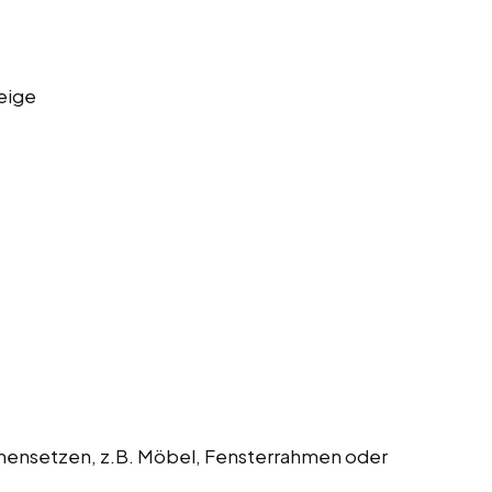
eige
mmensetzen, z.B. Möbel, Fensterrahmen oder