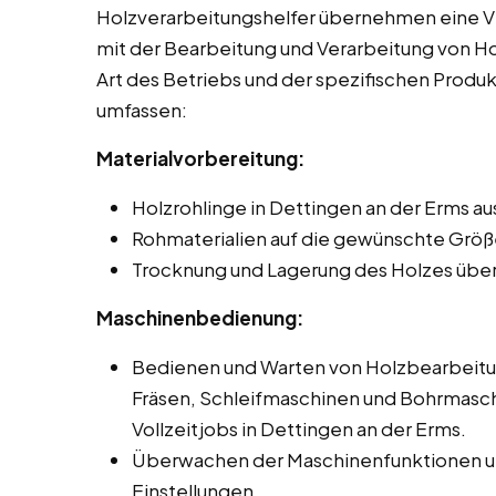
Holzverarbeitungshelfer übernehmen eine V
mit der Bearbeitung und Verarbeitung von Hol
Art des Betriebs und der spezifischen Produ
umfassen:
Materialvorbereitung:
Holzrohlinge in Dettingen an der Erms au
Rohmaterialien auf die gewünschte Größ
Trocknung und Lagerung des Holzes übe
Maschinenbedienung:
Bedienen und Warten von Holzbearbeit
Fräsen, Schleifmaschinen und Bohrmasch
Vollzeitjobs in Dettingen an der Erms.
Überwachen der Maschinenfunktionen un
Einstellungen.