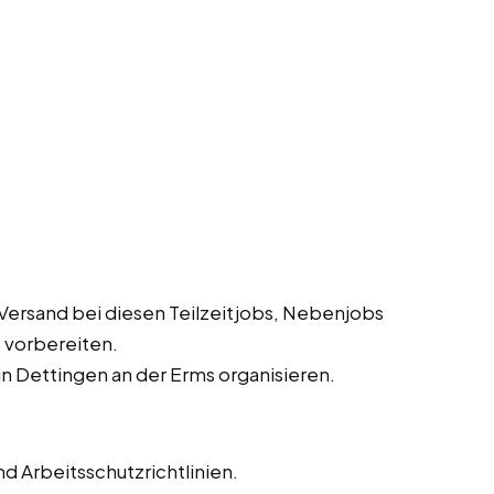
Versand bei diesen Teilzeitjobs, Nebenjobs
s vorbereiten.
n Dettingen an der Erms organisieren.
d Arbeitsschutzrichtlinien.