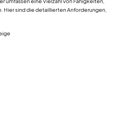
r umfassen eine Vielzahl von Fähigkeiten,
Hier sind die detaillierten Anforderungen,
eige