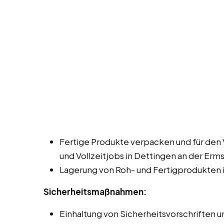
Fertige Produkte verpacken und für den 
und Vollzeitjobs in Dettingen an der Erm
Lagerung von Roh- und Fertigprodukten i
Sicherheitsmaßnahmen:
Einhaltung von Sicherheitsvorschriften un