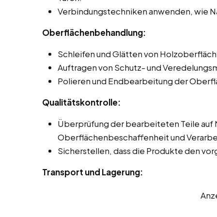
Verbindungstechniken anwenden, wie Na
Oberflächenbehandlung:
Schleifen und Glätten von Holzoberfläch
Auftragen von Schutz- und Veredelungsmi
Polieren und Endbearbeitung der Oberflä
Qualitätskontrolle:
Überprüfung der bearbeiteten Teile auf
Oberflächenbeschaffenheit und Verarbei
Sicherstellen, dass die Produkte den v
Transport und Lagerung:
Anz