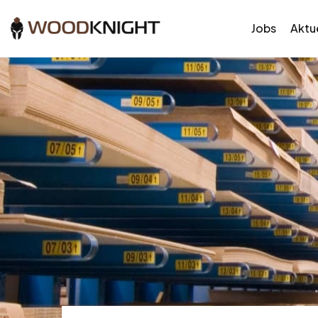
Jobs
Aktue