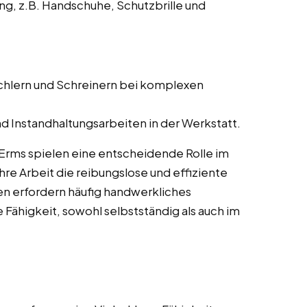
ng, z.B. Handschuhe, Schutzbrille und
schlern und Schreinern bei komplexen
d Instandhaltungsarbeiten in der Werkstatt.
 Erms spielen eine entscheidende Rolle im
re Arbeit die reibungslose und effiziente
en erfordern häufig handwerkliches
 Fähigkeit, sowohl selbstständig als auch im