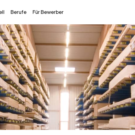
ll
Berufe
Für Bewerber