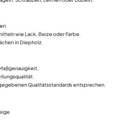
en.
tteln wie Lack, Beize oder Farbe.
ächen in Diepholz.
 Maßgenauigkeit,
tungsqualität.
orgegebenen Qualitätsstandards entsprechen.
eige