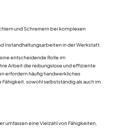
schlern und Schreinern bei komplexen
d Instandhaltungsarbeiten in der Werkstatt.
 eine entscheidende Rolle im
re Arbeit die reibungslose und effiziente
en erfordern häufig handwerkliches
 Fähigkeit, sowohl selbstständig als auch im
r umfassen eine Vielzahl von Fähigkeiten,