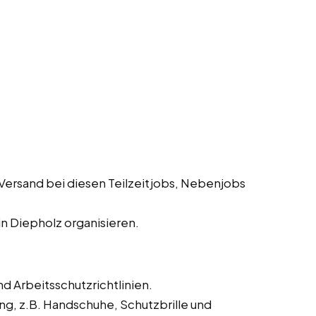
Versand bei diesen Teilzeitjobs, Nebenjobs
n Diepholz organisieren.
d Arbeitsschutzrichtlinien.
ng, z.B. Handschuhe, Schutzbrille und