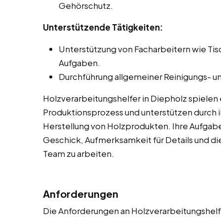
Gehörschutz.
Unterstützende Tätigkeiten:
Unterstützung von Facharbeitern wie Ti
Aufgaben.
Durchführung allgemeiner Reinigungs- un
Holzverarbeitungshelfer in Diepholz spielen
Produktionsprozess und unterstützen durch ih
Herstellung von Holzprodukten. Ihre Aufgab
Geschick, Aufmerksamkeit für Details und die
Team zu arbeiten.
Anforderungen
Die Anforderungen an Holzverarbeitungshelfe