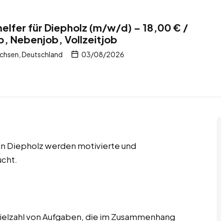
elfer für Diepholz (m/w/d) – 18,00 € /
b, Nebenjob, Vollzeitjob
chsen, Deutschland
03/08/2026
 in Diepholz werden motivierte und
ucht.
ielzahl von Aufgaben, die im Zusammenhang