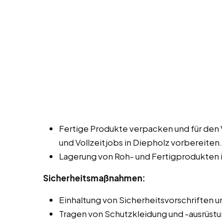
Fertige Produkte verpacken und für den 
und Vollzeitjobs in Diepholz vorbereiten.
Lagerung von Roh- und Fertigprodukten i
Sicherheitsmaßnahmen:
Einhaltung von Sicherheitsvorschriften un
Tragen von Schutzkleidung und -ausrüstu