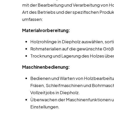
mit der Bearbeitung und Verarbeitung von Hol
Art des Betriebs und der spezifischen Produ
umfassen:
Materialvorbereitung:
Holzrohlinge in Diepholz auswählen, sort
Rohmaterialien auf die gewünschte Größ
Trocknung und Lagerung des Holzes übe
Maschinenbedienung:
Bedienen und Warten von Holzbearbeit
Fräsen, Schleifmaschinen und Bohrmasch
Vollzeitjobs in Diepholz.
Überwachen der Maschinenfunktionen un
Einstellungen.