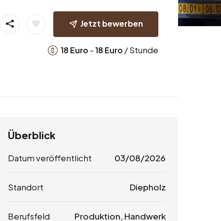
Jetzt bewerben
-
/ Stunde
18
Euro
18
Euro
Überblick
Datum veröffentlicht
03/08/2026
Standort
Diepholz
Berufsfeld
Produktion, Handwerk