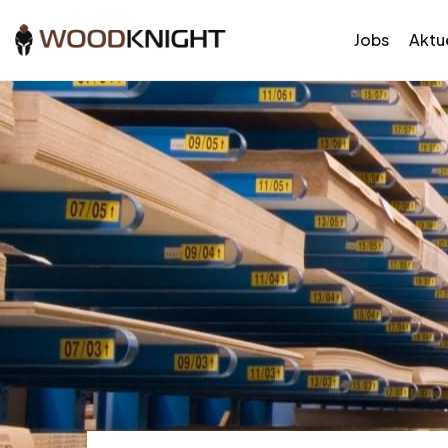
Jobs
Aktue