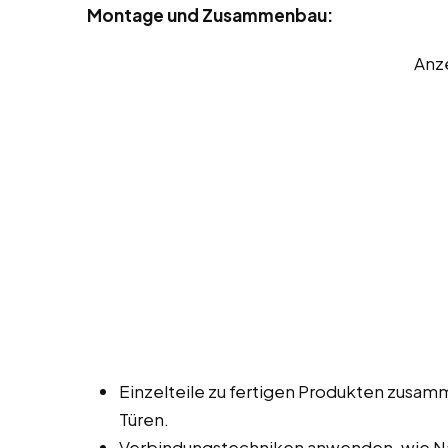
Montage und Zusammenbau:
Anz
Einzelteile zu fertigen Produkten zusa
Türen.
Verbindungstechniken anwenden, wie Na