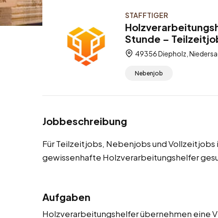
STAFFTIGER
Holzverarbeitungsh
Stunde – Teilzeitjo
49356 Diepholz, Niedersa
Nebenjob
Jobbeschreibung
Für Teilzeitjobs, Nebenjobs und Vollzeitjobs
gewissenhafte Holzverarbeitungshelfer ges
Aufgaben
Holzverarbeitungshelfer übernehmen eine V