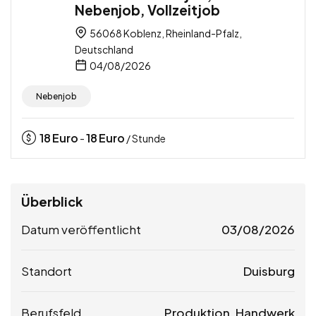
Nebenjob, Vollzeitjob
56068 Koblenz, Rheinland-Pfalz,
Deutschland
04/08/2026
Nebenjob
18
Euro
18
Euro
-
/ Stunde
Überblick
Datum veröffentlicht
03/08/2026
Standort
Duisburg
Berufsfeld
Produktion, Handwerk