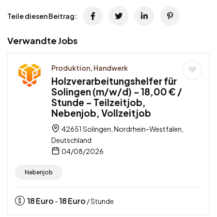
Teile diesen Beitrag:
Verwandte Jobs
Produktion, Handwerk
Holzverarbeitungshelfer für
Solingen (m/w/d) – 18,00 € /
Stunde – Teilzeitjob,
Nebenjob, Vollzeitjob
42651 Solingen, Nordrhein-Westfalen,
Deutschland
04/08/2026
Nebenjob
18
Euro
18
Euro
-
/ Stunde