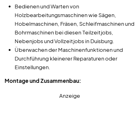
Bedienen und Warten von
Holzbearbeitungsmaschinen wie Sägen,
Hobelmaschinen, Fräsen, Schleifmaschinen und
Bohrmaschinen bei diesen Teilzeitjobs,
Nebenjobs und Vollzeitjobs in Duisburg.
Überwachen der Maschinenfunktionen und
Durchführung kleinerer Reparaturen oder
Einstellungen.
Montage und Zusammenbau:
Anzeige