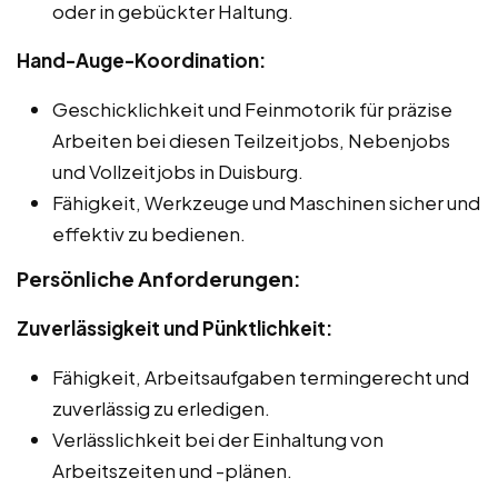
oder in gebückter Haltung.
Hand-Auge-Koordination:
Geschicklichkeit und Feinmotorik für präzise
Arbeiten bei diesen Teilzeitjobs, Nebenjobs
und Vollzeitjobs in Duisburg.
Fähigkeit, Werkzeuge und Maschinen sicher und
effektiv zu bedienen.
Persönliche Anforderungen:
Zuverlässigkeit und Pünktlichkeit:
Fähigkeit, Arbeitsaufgaben termingerecht und
zuverlässig zu erledigen.
Verlässlichkeit bei der Einhaltung von
Arbeitszeiten und -plänen.