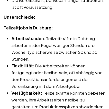
Die Bereitschaft, bei Bedarf länger zu arbeiten,
ist oft Voraussetzung.
Unterschiede:
Teilzeitjobs in Duisburg:
Arbeitsstunden:
Teilzeitkräfte in Duisburg
arbeiten in der Regel weniger Stunden pro
Woche, typischerweise zwischen 20 und 30
Stunden.
Flexibilität:
Die Arbeitszeiten können
festgelegt oder flexibel sein, oft abhängig von
den Produktionsanforderungen und der
Vereinbarung mit dem Arbeitgeber.
Verfügbarkeit:
Teilzeitkräfte könnten gebeten
werden, ihre Arbeitszeiten flexibel zu
gestalten, um Produktionsspitzen abzudecken,