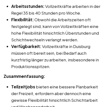
Arbeitsstunden:
Vollzeitkräfte arbeiten in der
Regel 35 bis 40 Stunden pro Woche.
Flexibilität:
Obwohl die Arbeitszeiten oft
festgelegt sind, kann von Vollzeitkräften eine
hohe Flexibilität hinsichtlich Überstunden und
Schichtwechseln verlangt werden.
Verfügbarkeit:
Vollzeitkräfte in Duisburg
müssen oft bereit sein, bei Bedarf auch
kurzfristig länger zu arbeiten, insbesondere in
Produktionsspitzen.
Zusammenfassung:
Teilzeitjobs
bieten eine bessere Planbarkeit
der Freizeit, erfordern aber dennoch eine
gewisse Flexibilität hinsichtlich Schichtarbeit
und Wochenendarbeit.