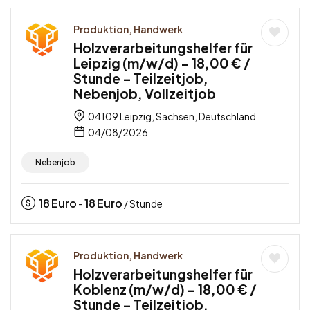
Produktion, Handwerk
Holzverarbeitungshelfer für
Leipzig (m/w/d) – 18,00 € /
Stunde – Teilzeitjob,
Nebenjob, Vollzeitjob
04109 Leipzig, Sachsen, Deutschland
04/08/2026
Nebenjob
18
Euro
18
Euro
-
/ Stunde
Produktion, Handwerk
Holzverarbeitungshelfer für
Koblenz (m/w/d) – 18,00 € /
Stunde – Teilzeitjob,