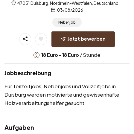
47051 Duisburg, Nordrhein-Westfalen, Deutschland
03/08/2026
Nebenjob
Jetzt bewerben
-
/ Stunde
18
Euro
18
Euro
Jobbeschreibung
Für Teilzeitjobs, Nebenjobs und Vollzeitjobs in
Duisburg werden motivierte und gewissenhafte
Holzverarbeitungshelfer gesucht.
Aufgaben