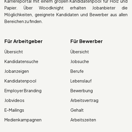
Karriereportal mit einem großen Kandidatenpool für Holz und
Papier. Über Woodknight erhalten Jobanbieter die
Möglichkeiten, geeignete Kandidaten und Bewerber aus allen
Bereichen zu finden.
Für Arbeitgeber
Für Bewerber
Übersicht
Übersicht
Kandidatensuche
Jobsuche
Jobanzeigen
Berufe
Kandidatenpool
Lebenslauf
Employer Branding
Bewerbung
Jobvideos
Arbeitsvertrag
E-Mailings
Gehalt
Medienkampagnen
Arbeitszeiten