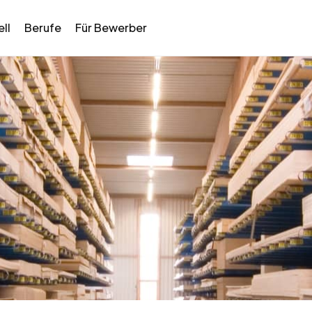
ll
Berufe
Für Bewerber