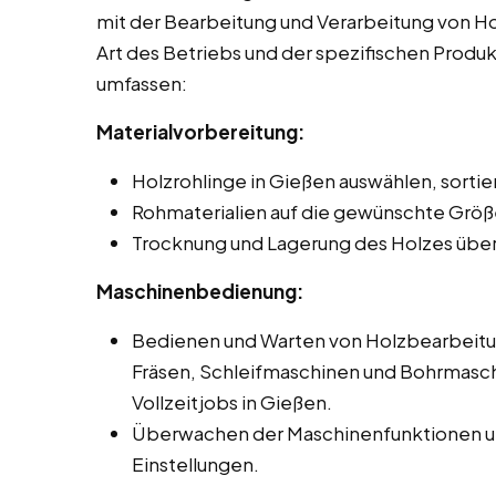
mit der Bearbeitung und Verarbeitung von Hol
Art des Betriebs und der spezifischen Produ
umfassen:
Materialvorbereitung:
Holzrohlinge in Gießen auswählen, sortie
Rohmaterialien auf die gewünschte Größ
Trocknung und Lagerung des Holzes übe
Maschinenbedienung:
Bedienen und Warten von Holzbearbeit
Fräsen, Schleifmaschinen und Bohrmasch
Vollzeitjobs in Gießen.
Überwachen der Maschinenfunktionen un
Einstellungen.