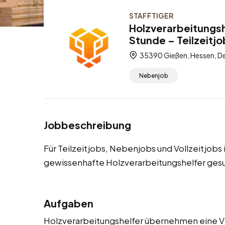
STAFFTIGER
Holzverarbeitungsh
Stunde – Teilzeitjo
35390 Gießen, Hessen, D
Nebenjob
Jobbeschreibung
Für Teilzeitjobs, Nebenjobs und Vollzeitjobs
gewissenhafte Holzverarbeitungshelfer ges
Aufgaben
Holzverarbeitungshelfer übernehmen eine V