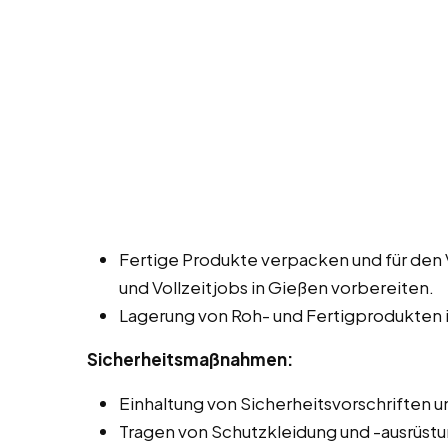
Fertige Produkte verpacken und für den 
und Vollzeitjobs in Gießen vorbereiten.
Lagerung von Roh- und Fertigprodukten i
Sicherheitsmaßnahmen:
Einhaltung von Sicherheitsvorschriften un
Tragen von Schutzkleidung und -ausrüstu