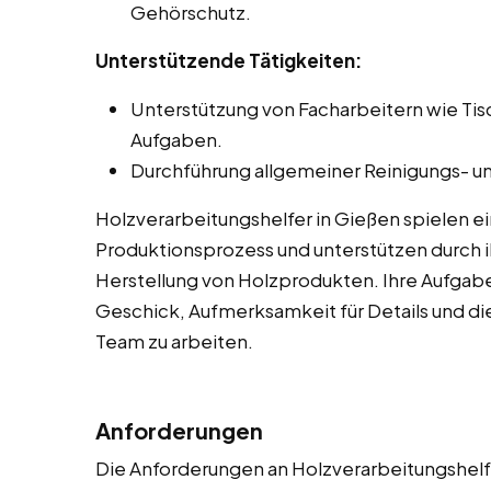
Gehörschutz.
Unterstützende Tätigkeiten:
Unterstützung von Facharbeitern wie Ti
Aufgaben.
Durchführung allgemeiner Reinigungs- un
Holzverarbeitungshelfer in Gießen spielen e
Produktionsprozess und unterstützen durch ih
Herstellung von Holzprodukten. Ihre Aufgab
Geschick, Aufmerksamkeit für Details und die
Team zu arbeiten.
Anforderungen
Die Anforderungen an Holzverarbeitungshelfe