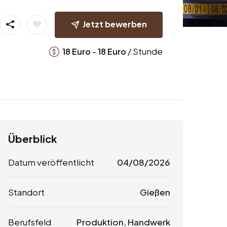
Jetzt bewerben
-
/ Stunde
18
Euro
18
Euro
Überblick
Datum veröffentlicht
04/08/2026
Standort
Gießen
Berufsfeld
Produktion, Handwerk