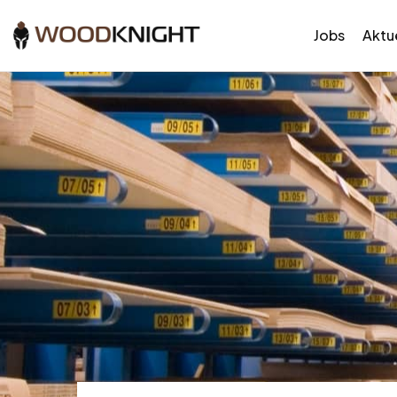
Jobs
Aktue