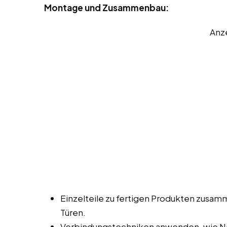
Montage und Zusammenbau:
Anz
Einzelteile zu fertigen Produkten zusa
Türen.
Verbindungstechniken anwenden, wie Na