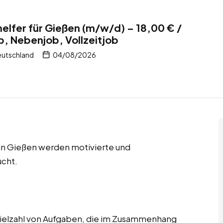
elfer für Gießen (m/w/d) – 18,00 € /
b, Nebenjob, Vollzeitjob
eutschland
04/08/2026
 in Gießen werden motivierte und
ucht.
ielzahl von Aufgaben, die im Zusammenhang