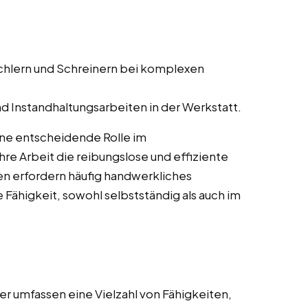
schlern und Schreinern bei komplexen
d Instandhaltungsarbeiten in der Werkstatt.
ine entscheidende Rolle im
re Arbeit die reibungslose und effiziente
en erfordern häufig handwerkliches
 Fähigkeit, sowohl selbstständig als auch im
r umfassen eine Vielzahl von Fähigkeiten,