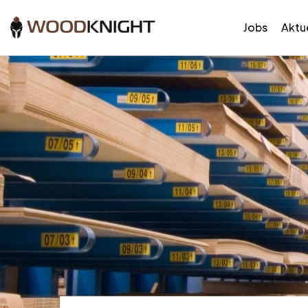
Jobs
Aktue