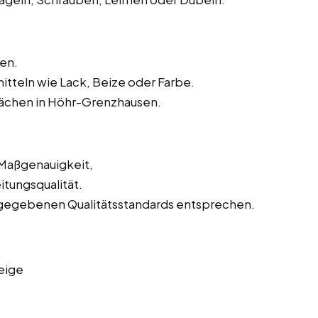
en.
tteln wie Lack, Beize oder Farbe.
lächen in Höhr-Grenzhausen.
 Maßgenauigkeit,
tungsqualität.
orgegebenen Qualitätsstandards entsprechen.
eige