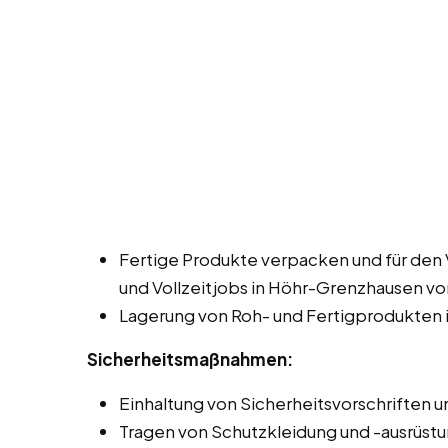
Fertige Produkte verpacken und für den 
und Vollzeitjobs in Höhr-Grenzhausen vo
Lagerung von Roh- und Fertigprodukten 
Sicherheitsmaßnahmen:
Einhaltung von Sicherheitsvorschriften un
Tragen von Schutzkleidung und -ausrüstu