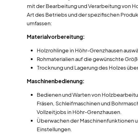
mit der Bearbeitung und Verarbeitung von Hol
Art des Betriebs und der spezifischen Produ
umfassen:
Materialvorbereitung:
Holzrohlinge in Höhr-Grenzhausen auswäh
Rohmaterialien auf die gewünschte Größ
Trocknung und Lagerung des Holzes übe
Maschinenbedienung:
Bedienen und Warten von Holzbearbeit
Fräsen, Schleifmaschinen und Bohrmasch
Vollzeitjobs in Höhr-Grenzhausen.
Überwachen der Maschinenfunktionen un
Einstellungen.