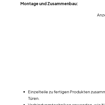
Montage und Zusammenbau:
Anz
Einzelteile zu fertigen Produkten zusa
Türen.
Verbindungstechniken anwenden, wie Na