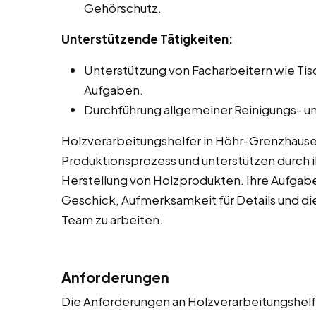
Gehörschutz.
Unterstützende Tätigkeiten:
Unterstützung von Facharbeitern wie Ti
Aufgaben.
Durchführung allgemeiner Reinigungs- un
Holzverarbeitungshelfer in Höhr-Grenzhause
Produktionsprozess und unterstützen durch ih
Herstellung von Holzprodukten. Ihre Aufgab
Geschick, Aufmerksamkeit für Details und die
Team zu arbeiten.
Anforderungen
Die Anforderungen an Holzverarbeitungshelfe