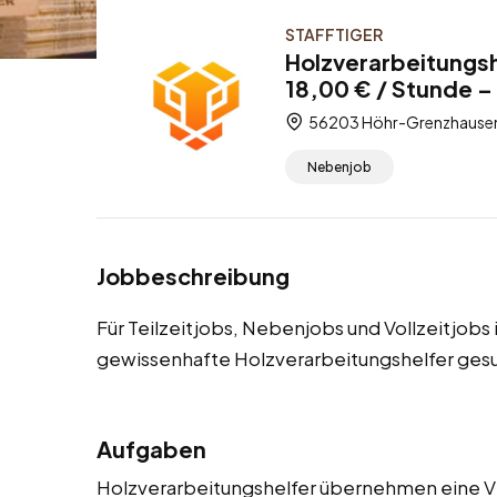
STAFFTIGER
Holzverarbeitungs
18,00 € / Stunde – 
56203 Höhr-Grenzhausen,
Nebenjob
Jobbeschreibung
Für Teilzeitjobs, Nebenjobs und Vollzeitjob
gewissenhafte Holzverarbeitungshelfer ges
Aufgaben
Holzverarbeitungshelfer übernehmen eine V