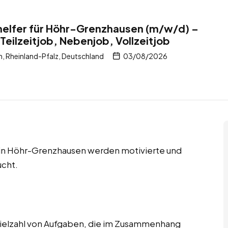
helfer für Höhr-Grenzhausen (m/w/d) –
Teilzeitjob, Nebenjob, Vollzeitjob
 Rheinland-Pfalz, Deutschland
03/08/2026
s in Höhr-Grenzhausen werden motivierte und
ucht.
ielzahl von Aufgaben, die im Zusammenhang