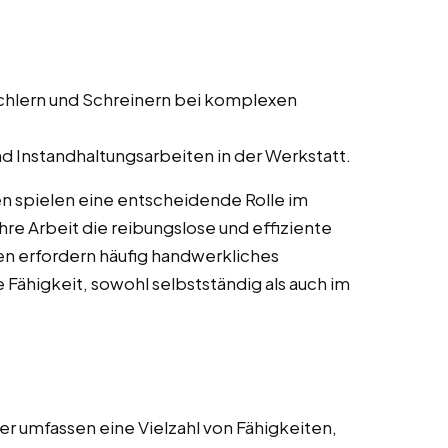
schlern und Schreinern bei komplexen
d Instandhaltungsarbeiten in der Werkstatt.
n spielen eine entscheidende Rolle im
re Arbeit die reibungslose und effiziente
en erfordern häufig handwerkliches
 Fähigkeit, sowohl selbstständig als auch im
r umfassen eine Vielzahl von Fähigkeiten,