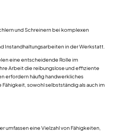
schlern und Schreinern bei komplexen
d Instandhaltungsarbeiten in der Werkstatt.
elen eine entscheidende Rolle im
re Arbeit die reibungslose und effiziente
en erfordern häufig handwerkliches
 Fähigkeit, sowohl selbstständig als auch im
r umfassen eine Vielzahl von Fähigkeiten,