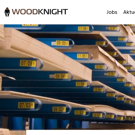
Jobs
Aktue