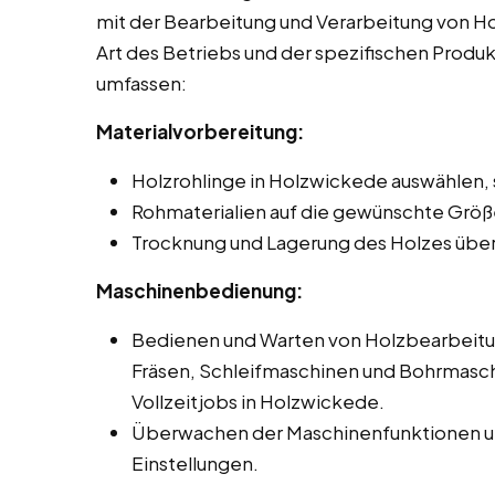
mit der Bearbeitung und Verarbeitung von Hol
Art des Betriebs und der spezifischen Produ
umfassen:
Materialvorbereitung:
Holzrohlinge in Holzwickede auswählen, 
Rohmaterialien auf die gewünschte Größ
Trocknung und Lagerung des Holzes übe
Maschinenbedienung:
Bedienen und Warten von Holzbearbeit
Fräsen, Schleifmaschinen und Bohrmasch
Vollzeitjobs in Holzwickede.
Überwachen der Maschinenfunktionen un
Einstellungen.