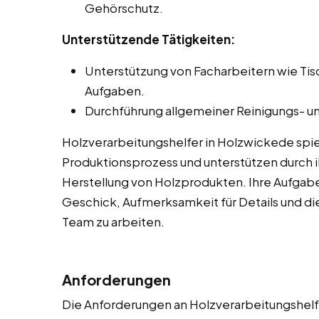
Gehörschutz.
Unterstützende Tätigkeiten:
Unterstützung von Facharbeitern wie Ti
Aufgaben.
Durchführung allgemeiner Reinigungs- un
Holzverarbeitungshelfer in Holzwickede spi
Produktionsprozess und unterstützen durch ih
Herstellung von Holzprodukten. Ihre Aufgab
Geschick, Aufmerksamkeit für Details und die
Team zu arbeiten.
Anforderungen
Die Anforderungen an Holzverarbeitungshelfe