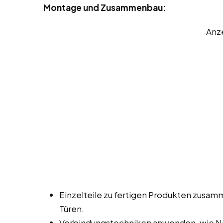
Montage und Zusammenbau:
Anz
Einzelteile zu fertigen Produkten zusa
Türen.
Verbindungstechniken anwenden, wie Na