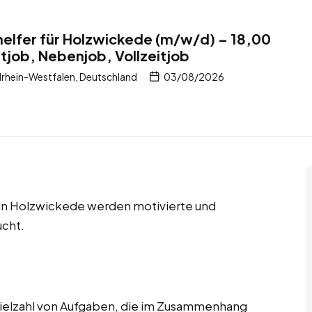
elfer für Holzwickede (m/w/d) – 18,00
itjob, Nebenjob, Vollzeitjob
rhein-Westfalen, Deutschland
03/08/2026
s in Holzwickede werden motivierte und
ucht.
ielzahl von Aufgaben, die im Zusammenhang