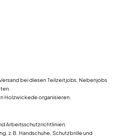
Versand bei diesen Teilzeitjobs, Nebenjobs
iten.
in Holzwickede organisieren.
d Arbeitsschutzrichtlinien.
ng, z.B. Handschuhe, Schutzbrille und