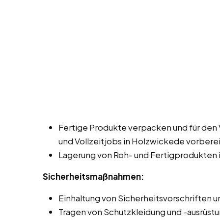
Fertige Produkte verpacken und für den 
und Vollzeitjobs in Holzwickede vorbere
Lagerung von Roh- und Fertigprodukten 
Sicherheitsmaßnahmen:
Einhaltung von Sicherheitsvorschriften un
Tragen von Schutzkleidung und -ausrüstu