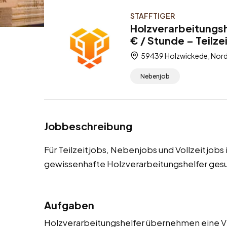
STAFFTIGER
Holzverarbeitungsh
€ / Stunde – Teilze
59439 Holzwickede, Nord
Nebenjob
Jobbeschreibung
Für Teilzeitjobs, Nebenjobs und Vollzeitjob
gewissenhafte Holzverarbeitungshelfer ges
Aufgaben
Holzverarbeitungshelfer übernehmen eine V