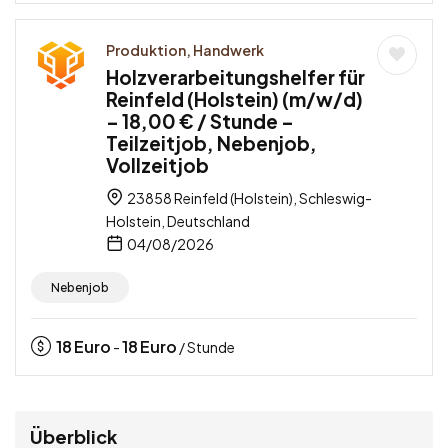
Produktion, Handwerk
Holzverarbeitungshelfer für
Reinfeld (Holstein) (m/w/d)
– 18,00 € / Stunde –
Teilzeitjob, Nebenjob,
Vollzeitjob
23858 Reinfeld (Holstein), Schleswig-
Holstein, Deutschland
04/08/2026
Nebenjob
18
Euro
18
Euro
-
/ Stunde
Überblick