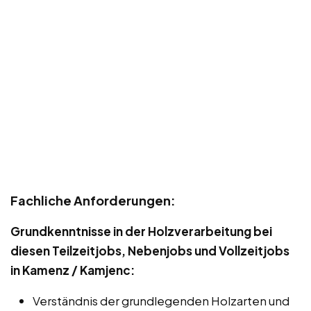
Fachliche Anforderungen:
Grundkenntnisse in der Holzverarbeitung bei
diesen Teilzeitjobs, Nebenjobs und Vollzeitjobs
in Kamenz / Kamjenc:
Verständnis der grundlegenden Holzarten und