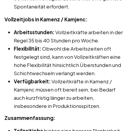
Spontaneität erfordert.
Vollzeitjobs in Kamenz / Kamjenc:
Arbeitsstunden:
Vollzeitkräfte arbeiten in der
Regel 35 bis 40 Stunden pro Woche.
Flexibilität:
Obwohl die Arbeitszeiten oft
festgelegt sind, kann von Vollzeitkräften eine
hohe Flexibilität hinsichtlich Überstunden und
Schichtwechseln verlangt werden.
Verfügbarkeit:
Vollzeitkräfte in Kamenz /
Kamjenc müssen oft bereit sein, bei Bedarf
auch kurzfristig länger zu arbeiten,
insbesondere in Produktionsspitzen.
Zusammenfassung:
Teilzeitjobs
bieten eine bessere Planbarkeit