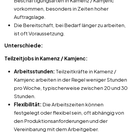
Beschäftigungsarten in Kamenz / Kamjenc
vorkommen, besonders in Zeiten hoher
Auftragslage.
Die Bereitschaft, bei Bedarf länger zu arbeiten,
ist oft Voraussetzung.
Unterschiede:
Teilzeitjobs in Kamenz / Kamjenc:
Arbeitsstunden:
Teilzeitkräfte in Kamenz /
Kamjenc arbeiten in der Regel weniger Stunden
pro Woche, typischerweise zwischen 20 und 30
Stunden.
Flexibilität:
Die Arbeitszeiten können
festgelegt oder flexibel sein, oft abhängig von
den Produktionsanforderungen und der
Vereinbarung mit dem Arbeitgeber.