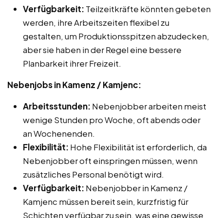
Verfügbarkeit:
Teilzeitkräfte könnten gebeten
werden, ihre Arbeitszeiten flexibel zu
gestalten, um Produktionsspitzen abzudecken,
aber sie haben in der Regel eine bessere
Planbarkeit ihrer Freizeit.
Nebenjobs in Kamenz / Kamjenc:
Arbeitsstunden:
Nebenjobber arbeiten meist
wenige Stunden pro Woche, oft abends oder
an Wochenenden.
Flexibilität:
Hohe Flexibilität ist erforderlich, da
Nebenjobber oft einspringen müssen, wenn
zusätzliches Personal benötigt wird.
Verfügbarkeit:
Nebenjobber in Kamenz /
Kamjenc müssen bereit sein, kurzfristig für
Schichten verfügbar zu sein, was eine gewisse