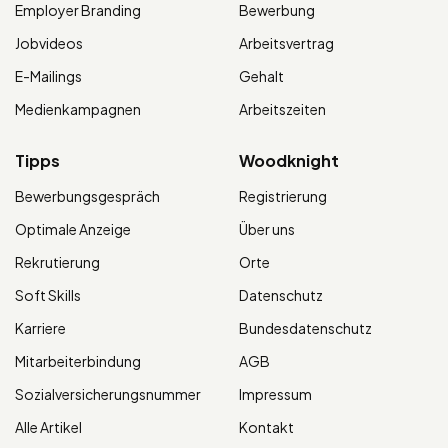
Employer Branding
Bewerbung
Jobvideos
Arbeitsvertrag
E-Mailings
Gehalt
Medienkampagnen
Arbeitszeiten
Tipps
Woodknight
Bewerbungsgespräch
Registrierung
Optimale Anzeige
Über uns
Rekrutierung
Orte
Soft Skills
Datenschutz
Karriere
Bundesdatenschutz
Mitarbeiterbindung
AGB
Sozialversicherungsnummer
Impressum
Alle Artikel
Kontakt