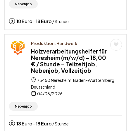
Nebenjob
18
Euro
18
Euro
-
/ Stunde
Produktion, Handwerk
Holzverarbeitungshelfer für
Neresheim (m/w/d) – 18,00
€ / Stunde – Teilzeitjob,
Nebenjob, Vollzeitjob
73450 Neresheim, Baden-Württemberg,
Deutschland
04/08/2026
Nebenjob
18
Euro
18
Euro
-
/ Stunde