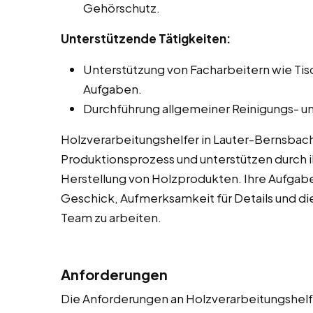
Gehörschutz.
Unterstützende Tätigkeiten:
Unterstützung von Facharbeitern wie Ti
Aufgaben.
Durchführung allgemeiner Reinigungs- un
Holzverarbeitungshelfer in Lauter-Bernsbach
Produktionsprozess und unterstützen durch ih
Herstellung von Holzprodukten. Ihre Aufgab
Geschick, Aufmerksamkeit für Details und die
Team zu arbeiten.
Anforderungen
Die Anforderungen an Holzverarbeitungshelfe