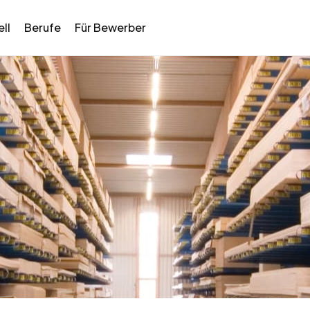
ll
Berufe
Für Bewerber