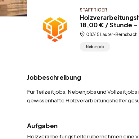
STAFFTIGER
Holzverarbeitungs
18,00 € / Stunde – 
08315 Lauter-Bernsbach,
Nebenjob
Jobbeschreibung
Für Teilzeitjobs, Nebenjobs und Vollzeitjob
gewissenhafte Holzverarbeitungshelfer ges
Aufgaben
Holzverarbeitungshelfer übernehmen eine V