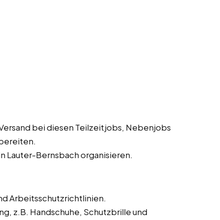
Versand bei diesen Teilzeitjobs, Nebenjobs
bereiten.
in Lauter-Bernsbach organisieren.
d Arbeitsschutzrichtlinien.
ng, z.B. Handschuhe, Schutzbrille und