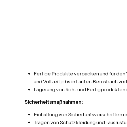
Fertige Produkte verpacken und für den 
und Vollzeitjobs in Lauter-Bernsbach vor
Lagerung von Roh- und Fertigprodukten 
Sicherheitsmaßnahmen:
Einhaltung von Sicherheitsvorschriften un
Tragen von Schutzkleidung und -ausrüstu