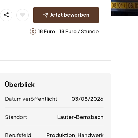
Jetzt bewerben
-
/ Stunde
18
Euro
18
Euro
Überblick
Datum veröffentlicht
03/08/2026
Standort
Lauter-Bernsbach
Berufsfeld
Produktion, Handwerk