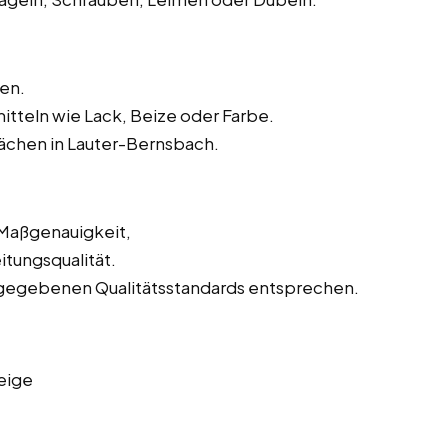
en.
tteln wie Lack, Beize oder Farbe.
ächen in Lauter-Bernsbach.
 Maßgenauigkeit,
tungsqualität.
orgegebenen Qualitätsstandards entsprechen.
eige