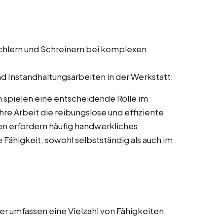
schlern und Schreinern bei komplexen
d Instandhaltungsarbeiten in der Werkstatt.
 spielen eine entscheidende Rolle im
re Arbeit die reibungslose und effiziente
en erfordern häufig handwerkliches
 Fähigkeit, sowohl selbstständig als auch im
r umfassen eine Vielzahl von Fähigkeiten,