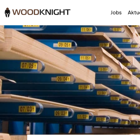
Jobs
Aktue