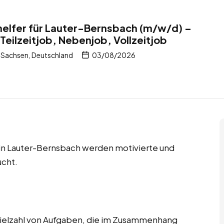
helfer für Lauter-Bernsbach (m/w/d) –
Teilzeitjob, Nebenjob, Vollzeitjob
 Sachsen, Deutschland
03/08/2026
s in Lauter-Bernsbach werden motivierte und
ucht.
ielzahl von Aufgaben, die im Zusammenhang