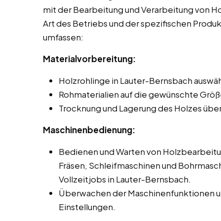
mit der Bearbeitung und Verarbeitung von Hol
Art des Betriebs und der spezifischen Produ
umfassen:
Materialvorbereitung:
Holzrohlinge in Lauter-Bernsbach auswäh
Rohmaterialien auf die gewünschte Größ
Trocknung und Lagerung des Holzes übe
Maschinenbedienung:
Bedienen und Warten von Holzbearbeit
Fräsen, Schleifmaschinen und Bohrmasch
Vollzeitjobs in Lauter-Bernsbach.
Überwachen der Maschinenfunktionen un
Einstellungen.