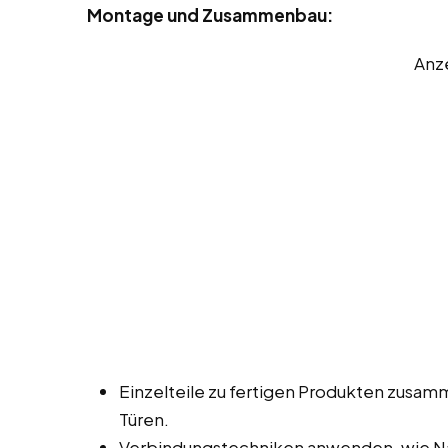
Montage und Zusammenbau:
Anz
Einzelteile zu fertigen Produkten zusa
Türen.
Verbindungstechniken anwenden, wie Na