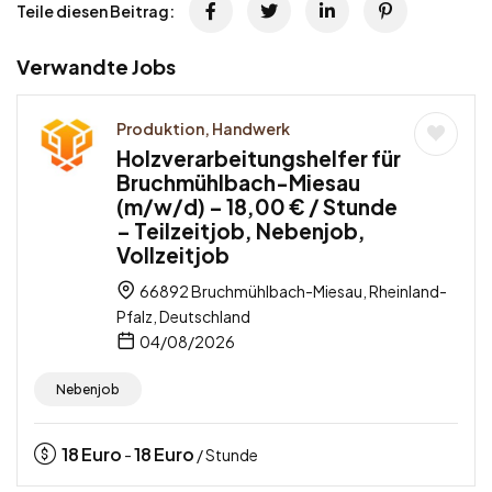
Teile diesen Beitrag:
Verwandte Jobs
Produktion, Handwerk
Holzverarbeitungshelfer für
Bruchmühlbach-Miesau
(m/w/d) – 18,00 € / Stunde
– Teilzeitjob, Nebenjob,
Vollzeitjob
66892 Bruchmühlbach-Miesau, Rheinland-
Pfalz, Deutschland
04/08/2026
Nebenjob
18
Euro
18
Euro
-
/ Stunde