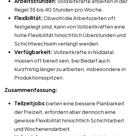
Arbeitsstunden:
Vollzeitkräfte arbeiten in der
Regel 35 bis 40 Stunden pro Woche.
Flexibilität:
Obwohl die Arbeitszeiten oft
festgelegt sind, kann von Vollzeitkräften eine
hohe Flexibilität hinsichtlich Überstunden und
Schichtwechseln verlangt werden.
Verfügbarkeit:
Vollzeitkräfte in Niddatal
müssen oft bereit sein, bei Bedarf auch
kurzfristig länger zu arbeiten, insbesondere in
Produktionsspitzen.
Zusammenfassung:
Teilzeitjobs
bieten eine bessere Planbarkeit
der Freizeit, erfordern aber dennoch eine
gewisse Flexibilität hinsichtlich Schichtarbeit
und Wochenendarbeit.