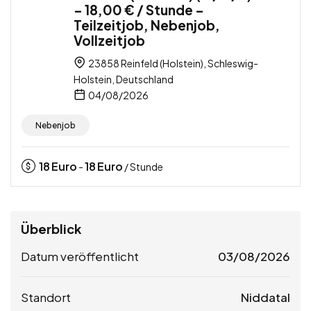
– 18,00 € / Stunde –
Teilzeitjob, Nebenjob,
Vollzeitjob
23858 Reinfeld (Holstein), Schleswig-
Holstein, Deutschland
04/08/2026
Nebenjob
18
Euro
18
Euro
-
/ Stunde
Überblick
Datum veröffentlicht
03/08/2026
Standort
Niddatal