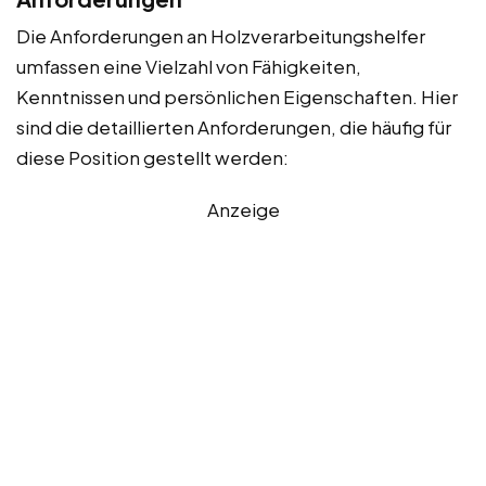
Die Anforderungen an Holzverarbeitungshelfer
umfassen eine Vielzahl von Fähigkeiten,
Kenntnissen und persönlichen Eigenschaften. Hier
sind die detaillierten Anforderungen, die häufig für
diese Position gestellt werden:
Anzeige