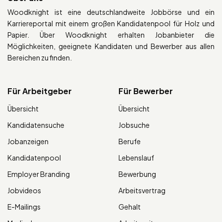
Woodknight ist eine deutschlandweite Jobbörse und ein
Karriereportal mit einem großen Kandidatenpool für Holz und
Papier. Über Woodknight erhalten Jobanbieter die
Möglichkeiten, geeignete Kandidaten und Bewerber aus allen
Bereichen zu finden.
Für Arbeitgeber
Für Bewerber
Übersicht
Übersicht
Kandidatensuche
Jobsuche
Jobanzeigen
Berufe
Kandidatenpool
Lebenslauf
Employer Branding
Bewerbung
Jobvideos
Arbeitsvertrag
E-Mailings
Gehalt