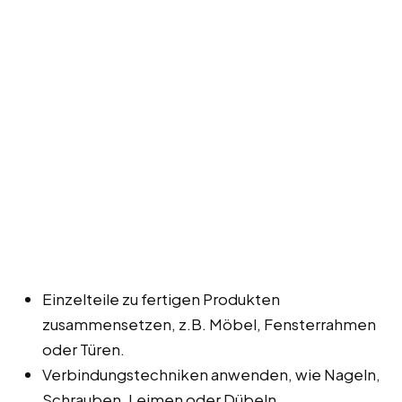
Einzelteile zu fertigen Produkten
zusammensetzen, z.B. Möbel, Fensterrahmen
oder Türen.
Verbindungstechniken anwenden, wie Nageln,
Schrauben, Leimen oder Dübeln.