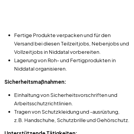
Fertige Produkte verpacken und für den
Versand bei diesen Teilzeitjobs, Nebenjobs und
Vollzeitjobs in Niddatal vorbereiten.
Lagerung von Roh- und Fertigprodukten in
Niddatal organisieren.
Sicherheitsmaßnahmen:
Einhaltung von Sicherheitsvorschriften und
Arbeitsschutzrichtlinien.
Tragen von Schutzkleidung und -ausrüstung,
z.B. Handschuhe, Schutzbrille und Gehörschutz.
Unterstützende Tätigkeiten: