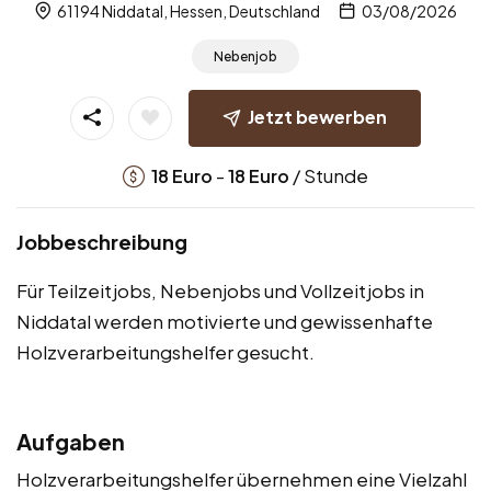
61194 Niddatal, Hessen, Deutschland
03/08/2026
Nebenjob
Jetzt bewerben
-
/ Stunde
18
Euro
18
Euro
Jobbeschreibung
Für Teilzeitjobs, Nebenjobs und Vollzeitjobs in
Niddatal werden motivierte und gewissenhafte
Holzverarbeitungshelfer gesucht.
Aufgaben
Holzverarbeitungshelfer übernehmen eine Vielzahl