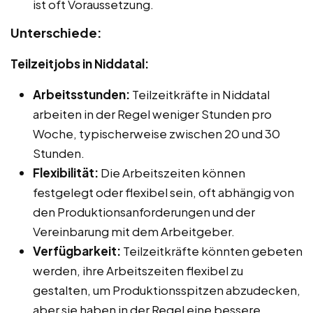
ist oft Voraussetzung.
Unterschiede:
Teilzeitjobs in Niddatal:
Arbeitsstunden:
Teilzeitkräfte in Niddatal
arbeiten in der Regel weniger Stunden pro
Woche, typischerweise zwischen 20 und 30
Stunden.
Flexibilität:
Die Arbeitszeiten können
festgelegt oder flexibel sein, oft abhängig von
den Produktionsanforderungen und der
Vereinbarung mit dem Arbeitgeber.
Verfügbarkeit:
Teilzeitkräfte könnten gebeten
werden, ihre Arbeitszeiten flexibel zu
gestalten, um Produktionsspitzen abzudecken,
aber sie haben in der Regel eine bessere