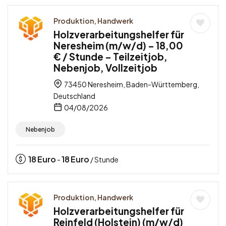
Produktion, Handwerk
Holzverarbeitungshelfer für
Neresheim (m/w/d) – 18,00
€ / Stunde – Teilzeitjob,
Nebenjob, Vollzeitjob
73450 Neresheim, Baden-Württemberg,
Deutschland
04/08/2026
Nebenjob
18
Euro
18
Euro
-
/ Stunde
Produktion, Handwerk
Holzverarbeitungshelfer für
Reinfeld (Holstein) (m/w/d)