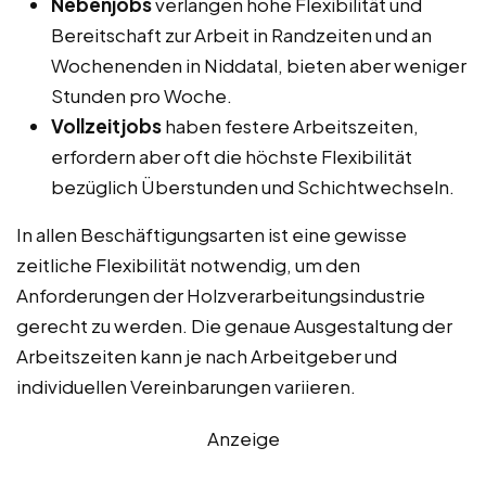
Nebenjobs
verlangen hohe Flexibilität und
Bereitschaft zur Arbeit in Randzeiten und an
Wochenenden in Niddatal, bieten aber weniger
Stunden pro Woche.
Vollzeitjobs
haben festere Arbeitszeiten,
erfordern aber oft die höchste Flexibilität
bezüglich Überstunden und Schichtwechseln.
In allen Beschäftigungsarten ist eine gewisse
zeitliche Flexibilität notwendig, um den
Anforderungen der Holzverarbeitungsindustrie
gerecht zu werden. Die genaue Ausgestaltung der
Arbeitszeiten kann je nach Arbeitgeber und
individuellen Vereinbarungen variieren.
Anzeige