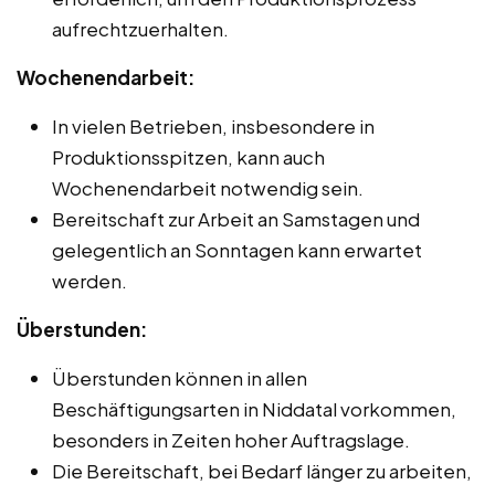
aufrechtzuerhalten.
Wochenendarbeit:
In vielen Betrieben, insbesondere in
Produktionsspitzen, kann auch
Wochenendarbeit notwendig sein.
Bereitschaft zur Arbeit an Samstagen und
gelegentlich an Sonntagen kann erwartet
werden.
Überstunden:
Überstunden können in allen
Beschäftigungsarten in Niddatal vorkommen,
besonders in Zeiten hoher Auftragslage.
Die Bereitschaft, bei Bedarf länger zu arbeiten,