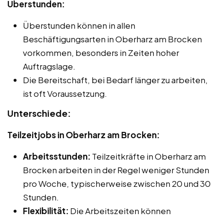
Überstunden:
Überstunden können in allen
Beschäftigungsarten in Oberharz am Brocken
vorkommen, besonders in Zeiten hoher
Auftragslage.
Die Bereitschaft, bei Bedarf länger zu arbeiten,
ist oft Voraussetzung.
Unterschiede:
Teilzeitjobs in Oberharz am Brocken:
Arbeitsstunden:
Teilzeitkräfte in Oberharz am
Brocken arbeiten in der Regel weniger Stunden
pro Woche, typischerweise zwischen 20 und 30
Stunden.
Flexibilität:
Die Arbeitszeiten können