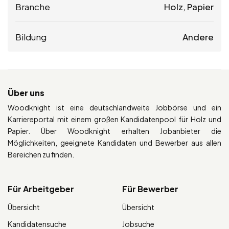
Branche
Holz, Papier
Bildung
Andere
Über uns
Woodknight ist eine deutschlandweite Jobbörse und ein
Karriereportal mit einem großen Kandidatenpool für Holz und
Papier. Über Woodknight erhalten Jobanbieter die
Möglichkeiten, geeignete Kandidaten und Bewerber aus allen
Bereichen zu finden.
Für Arbeitgeber
Für Bewerber
Übersicht
Übersicht
Kandidatensuche
Jobsuche