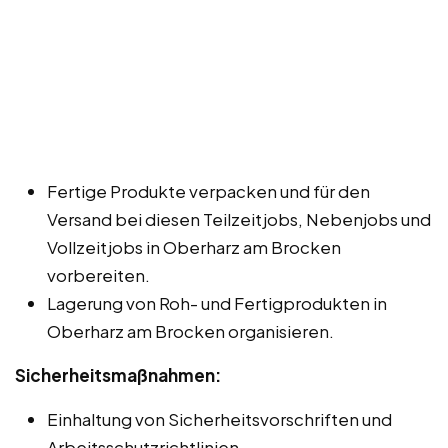
Fertige Produkte verpacken und für den
Versand bei diesen Teilzeitjobs, Nebenjobs und
Vollzeitjobs in Oberharz am Brocken
vorbereiten.
Lagerung von Roh- und Fertigprodukten in
Oberharz am Brocken organisieren.
Sicherheitsmaßnahmen:
Einhaltung von Sicherheitsvorschriften und
Arbeitsschutzrichtlinien.