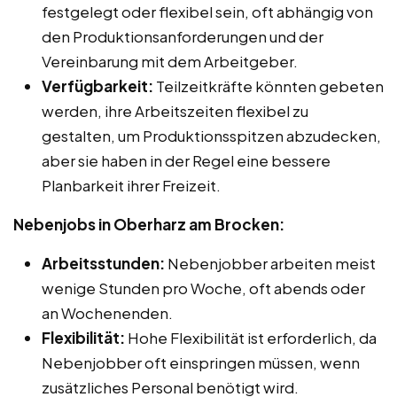
festgelegt oder flexibel sein, oft abhängig von
den Produktionsanforderungen und der
Vereinbarung mit dem Arbeitgeber.
Verfügbarkeit:
Teilzeitkräfte könnten gebeten
werden, ihre Arbeitszeiten flexibel zu
gestalten, um Produktionsspitzen abzudecken,
aber sie haben in der Regel eine bessere
Planbarkeit ihrer Freizeit.
Nebenjobs in Oberharz am Brocken:
Arbeitsstunden:
Nebenjobber arbeiten meist
wenige Stunden pro Woche, oft abends oder
an Wochenenden.
Flexibilität:
Hohe Flexibilität ist erforderlich, da
Nebenjobber oft einspringen müssen, wenn
zusätzliches Personal benötigt wird.