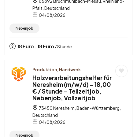
66892 Bruchmühlbach-Miesau, Rheinland-
Pfalz, Deutschland
04/08/2026
Nebenjob
18
Euro
18
Euro
-
/ Stunde
Produktion, Handwerk
Holzverarbeitungshelfer für
Neresheim (m/w/d) – 18,00
€ / Stunde – Teilzeitjob,
Nebenjob, Vollzeitjob
73450 Neresheim, Baden-Württemberg,
Deutschland
04/08/2026
Nebenjob