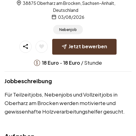
38875 Oberharz am Brocken, Sachsen-Anhalt,
Deutschland
03/08/2026
Nebenjob
Jetzt bewerben
-
/ Stunde
18
Euro
18
Euro
Jobbeschreibung
Für Teilzeitjobs, Nebenjobs und Vollzeitjobs in
Oberharz am Brocken werden motivierte und
gewissenhafte Holzverarbeitungshelfer gesucht.