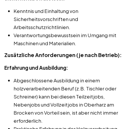
Kenntnis und Einhaltung von
Sicherheitsvorschriften und
Arbeitsschutzrichtlinien.
Verantwortungsbewusstsein im Umgang mit
Maschinen und Materialien.
Zusätzliche Anforderungen (je nach Betrieb):
Erfahrung und Ausbildung:
Abgeschlossene Ausbildung in einem
holzverarbeitenden Beruf (z.B. Tischler oder
Schreiner) kann bei diesen Teilzeitjobs,
Nebenjobs und Vollzeitjobs in Oberharz am
Brocken von Vorteil sein, ist aber nicht immer
erforderlich.
Praktische Erfahrung in der Holzverarbeitung