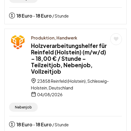
18
Euro
18
Euro
-
/ Stunde
Produktion, Handwerk
Holzverarbeitungshelfer für
Reinfeld (Holstein) (m/w/d)
– 18,00 € / Stunde –
Teilzeitjob, Nebenjob,
Vollzeitjob
23858 Reinfeld (Holstein), Schleswig-
Holstein, Deutschland
04/08/2026
Nebenjob
18
Euro
18
Euro
-
/ Stunde