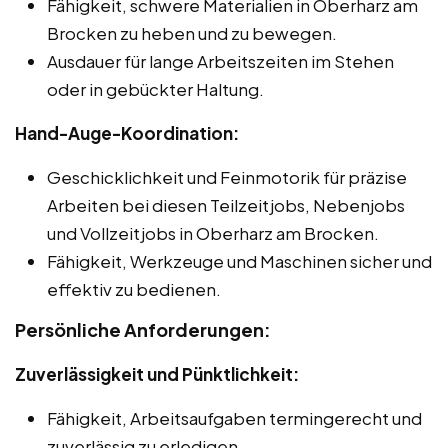
Fähigkeit, schwere Materialien in Oberharz am
Brocken zu heben und zu bewegen.
Ausdauer für lange Arbeitszeiten im Stehen
oder in gebückter Haltung.
Hand-Auge-Koordination:
Geschicklichkeit und Feinmotorik für präzise
Arbeiten bei diesen Teilzeitjobs, Nebenjobs
und Vollzeitjobs in Oberharz am Brocken.
Fähigkeit, Werkzeuge und Maschinen sicher und
effektiv zu bedienen.
Persönliche Anforderungen:
Zuverlässigkeit und Pünktlichkeit:
Fähigkeit, Arbeitsaufgaben termingerecht und
zuverlässig zu erledigen.