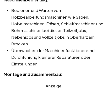
Bedienen und Warten von
Holzbearbeitungsmaschinen wie Sägen,
Hobelmaschinen, Fräsen, Schleifmaschinen und
Bohrmaschinen bei diesen Teilzeitjobs,
Nebenjobs und Vollzeitjobs in Oberharz am
Brocken.
Überwachen der Maschinenfunktionen und
Durchführung kleinerer Reparaturen oder
Einstellungen.
Montage und Zusammenbau:
Anzeige