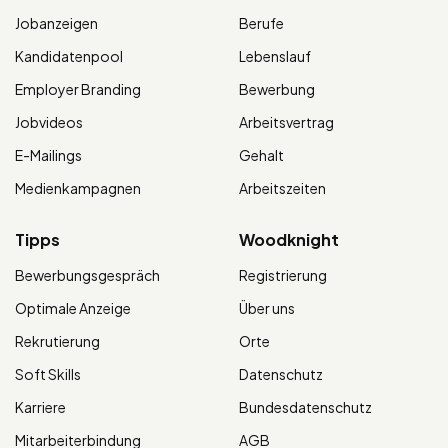
Jobanzeigen
Berufe
Kandidatenpool
Lebenslauf
Employer Branding
Bewerbung
Jobvideos
Arbeitsvertrag
E-Mailings
Gehalt
Medienkampagnen
Arbeitszeiten
Tipps
Woodknight
Bewerbungsgespräch
Registrierung
Optimale Anzeige
Über uns
Rekrutierung
Orte
Soft Skills
Datenschutz
Karriere
Bundesdatenschutz
Mitarbeiterbindung
AGB