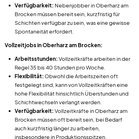
Verfügbarkeit:
Nebenjobber in Oberharz am
Brocken müssen bereit sein, kurzfristig für
Schichten verfügbar zu sein, was eine gewisse
Spontaneität erfordert.
Vollzeitjobs in Oberharz am Brocken:
Arbeitsstunden:
Vollzeitkräfte arbeiten in der
Regel 35 bis 40 Stunden pro Woche.
Flexibilität:
Obwohl die Arbeitszeiten oft
festgelegt sind, kann von Vollzeitkräften eine
hohe Flexibilität hinsichtlich Überstunden und
Schichtwechseln verlangt werden.
Verfügbarkeit:
Vollzeitkräfte in Oberharz am
Brocken müssen oft bereit sein, bei Bedarf
auch kurzfristig länger zu arbeiten,
insbesondere in Produktionsspitzen.