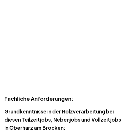
Fachliche Anforderungen:
Grundkenntnisse in der Holzverarbeitung bei
diesen Teilzeitjobs, Nebenjobs und Vollzeitjobs
in Oberharz am Brocken: