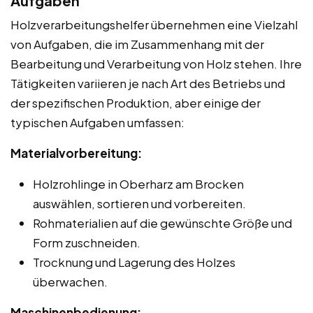
Aufgaben
Holzverarbeitungshelfer übernehmen eine Vielzahl
von Aufgaben, die im Zusammenhang mit der
Bearbeitung und Verarbeitung von Holz stehen. Ihre
Tätigkeiten variieren je nach Art des Betriebs und
der spezifischen Produktion, aber einige der
typischen Aufgaben umfassen:
Materialvorbereitung:
Holzrohlinge in Oberharz am Brocken
auswählen, sortieren und vorbereiten.
Rohmaterialien auf die gewünschte Größe und
Form zuschneiden.
Trocknung und Lagerung des Holzes
überwachen.
Maschinenbedienung: