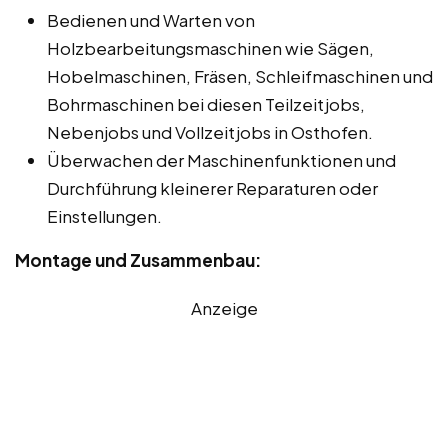
Bedienen und Warten von
Holzbearbeitungsmaschinen wie Sägen,
Hobelmaschinen, Fräsen, Schleifmaschinen und
Bohrmaschinen bei diesen Teilzeitjobs,
Nebenjobs und Vollzeitjobs in Osthofen.
Überwachen der Maschinenfunktionen und
Durchführung kleinerer Reparaturen oder
Einstellungen.
Montage und Zusammenbau:
Anzeige