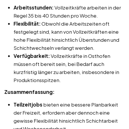
Arbeitsstunden:
Vollzeitkräfte arbeiten in der
Regel 35 bis 40 Stunden pro Woche.
Flexibilität:
Obwohl die Arbeitszeiten oft
festgelegt sind, kann von Vollzeitkräften eine
hohe Flexibilität hinsichtlich Überstunden und
Schichtwechseln verlangt werden.
Verfügbarkeit:
Vollzeitkräfte in Osthofen
müssen oft bereit sein, bei Bedarf auch
kurzfristig länger zu arbeiten, insbesondere in
Produktionsspitzen.
Zusammenfassung:
Teilzeitjobs
bieten eine bessere Planbarkeit
der Freizeit, erfordern aber dennoch eine
gewisse Flexibilität hinsichtlich Schichtarbeit
und Wochenendarbeit.