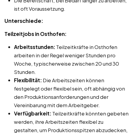
Die Bereitschaft, bei Bedarf länger zu arbeiten,
ist oft Voraussetzung.
Unterschiede:
Teilzeitjobs in Osthofen:
Arbeitsstunden:
Teilzeitkräfte in Osthofen
arbeiten in der Regel weniger Stunden pro
Woche, typischerweise zwischen 20 und 30
Stunden.
Flexibilität:
Die Arbeitszeiten können
festgelegt oder flexibel sein, oft abhängig von
den Produktionsanforderungen und der
Vereinbarung mit dem Arbeitgeber.
Verfügbarkeit:
Teilzeitkräfte könnten gebeten
werden, ihre Arbeitszeiten flexibel zu
gestalten, um Produktionsspitzen abzudecken,