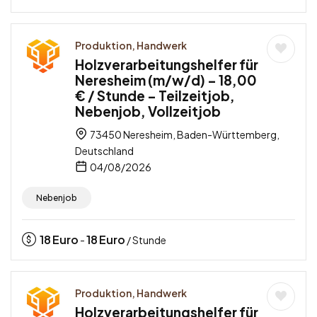
Produktion, Handwerk
Holzverarbeitungshelfer für
Neresheim (m/w/d) – 18,00
€ / Stunde – Teilzeitjob,
Nebenjob, Vollzeitjob
73450 Neresheim, Baden-Württemberg,
Deutschland
04/08/2026
Nebenjob
18
Euro
18
Euro
-
/ Stunde
Produktion, Handwerk
Holzverarbeitungshelfer für