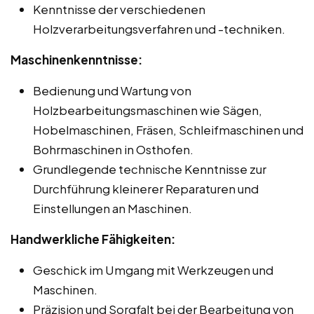
Kenntnisse der verschiedenen
Holzverarbeitungsverfahren und -techniken.
Maschinenkenntnisse:
Bedienung und Wartung von
Holzbearbeitungsmaschinen wie Sägen,
Hobelmaschinen, Fräsen, Schleifmaschinen und
Bohrmaschinen in Osthofen.
Grundlegende technische Kenntnisse zur
Durchführung kleinerer Reparaturen und
Einstellungen an Maschinen.
Handwerkliche Fähigkeiten:
Geschick im Umgang mit Werkzeugen und
Maschinen.
Präzision und Sorgfalt bei der Bearbeitung von