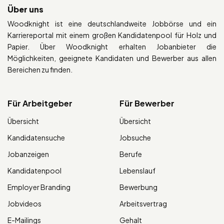
Über uns
Woodknight ist eine deutschlandweite Jobbörse und ein
Karriereportal mit einem großen Kandidatenpool für Holz und
Papier. Über Woodknight erhalten Jobanbieter die
Möglichkeiten, geeignete Kandidaten und Bewerber aus allen
Bereichen zu finden.
Für Arbeitgeber
Für Bewerber
Übersicht
Übersicht
Kandidatensuche
Jobsuche
Jobanzeigen
Berufe
Kandidatenpool
Lebenslauf
Employer Branding
Bewerbung
Jobvideos
Arbeitsvertrag
E-Mailings
Gehalt