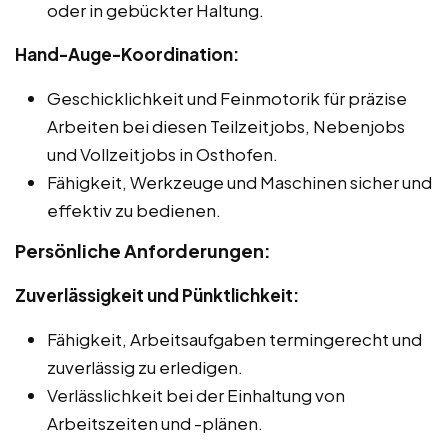
oder in gebückter Haltung.
Hand-Auge-Koordination:
Geschicklichkeit und Feinmotorik für präzise
Arbeiten bei diesen Teilzeitjobs, Nebenjobs
und Vollzeitjobs in Osthofen.
Fähigkeit, Werkzeuge und Maschinen sicher und
effektiv zu bedienen.
Persönliche Anforderungen:
Zuverlässigkeit und Pünktlichkeit:
Fähigkeit, Arbeitsaufgaben termingerecht und
zuverlässig zu erledigen.
Verlässlichkeit bei der Einhaltung von
Arbeitszeiten und -plänen.