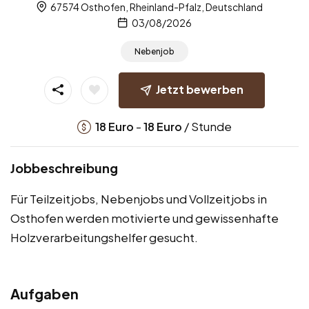
67574 Osthofen, Rheinland-Pfalz, Deutschland
03/08/2026
Nebenjob
Jetzt bewerben
-
/ Stunde
18
Euro
18
Euro
Jobbeschreibung
Für Teilzeitjobs, Nebenjobs und Vollzeitjobs in
Osthofen werden motivierte und gewissenhafte
Holzverarbeitungshelfer gesucht.
Aufgaben