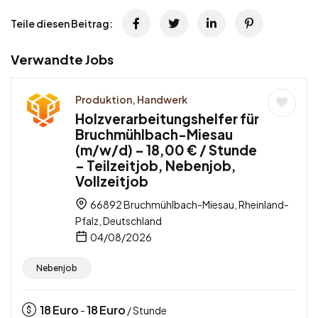
Teile diesen Beitrag:
Verwandte Jobs
Produktion, Handwerk
Holzverarbeitungshelfer für
Bruchmühlbach-Miesau
(m/w/d) – 18,00 € / Stunde
– Teilzeitjob, Nebenjob,
Vollzeitjob
66892 Bruchmühlbach-Miesau, Rheinland-
Pfalz, Deutschland
04/08/2026
Nebenjob
18
Euro
18
Euro
-
/ Stunde