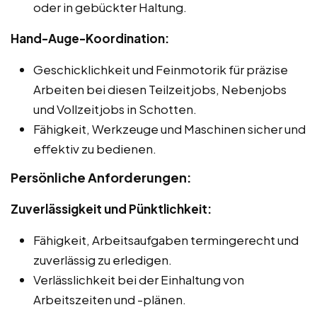
oder in gebückter Haltung.
Hand-Auge-Koordination:
Geschicklichkeit und Feinmotorik für präzise
Arbeiten bei diesen Teilzeitjobs, Nebenjobs
und Vollzeitjobs in Schotten.
Fähigkeit, Werkzeuge und Maschinen sicher und
effektiv zu bedienen.
Persönliche Anforderungen:
Zuverlässigkeit und Pünktlichkeit:
Fähigkeit, Arbeitsaufgaben termingerecht und
zuverlässig zu erledigen.
Verlässlichkeit bei der Einhaltung von
Arbeitszeiten und -plänen.