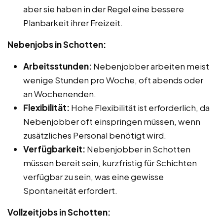
aber sie haben in der Regel eine bessere
Planbarkeit ihrer Freizeit.
Nebenjobs in Schotten:
Arbeitsstunden:
Nebenjobber arbeiten meist
wenige Stunden pro Woche, oft abends oder
an Wochenenden.
Flexibilität:
Hohe Flexibilität ist erforderlich, da
Nebenjobber oft einspringen müssen, wenn
zusätzliches Personal benötigt wird.
Verfügbarkeit:
Nebenjobber in Schotten
müssen bereit sein, kurzfristig für Schichten
verfügbar zu sein, was eine gewisse
Spontaneität erfordert.
Vollzeitjobs in Schotten: