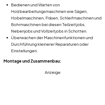
Bedienen und Warten von
Holzbearbeitungsmaschinen wie Sägen,
Hobelmaschinen, Fräsen, Schleifmaschinen und
Bohrmaschinen bei diesen Teilzeitjobs,
Nebenjobs und Vollzeitjobs in Schotten.
Überwachen der Maschinenfunktionen und
Durchführung kleinerer Reparaturen oder
Einstellungen.
Montage und Zusammenbau:
Anzeige