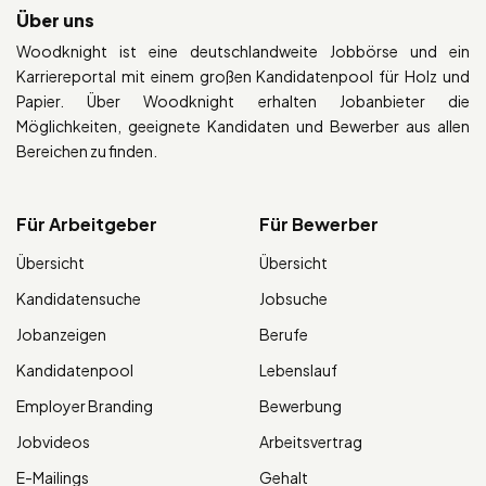
Über uns
Woodknight ist eine deutschlandweite Jobbörse und ein
Karriereportal mit einem großen Kandidatenpool für Holz und
Papier. Über Woodknight erhalten Jobanbieter die
Möglichkeiten, geeignete Kandidaten und Bewerber aus allen
Bereichen zu finden.
Für Arbeitgeber
Für Bewerber
Übersicht
Übersicht
Kandidatensuche
Jobsuche
Jobanzeigen
Berufe
Kandidatenpool
Lebenslauf
Employer Branding
Bewerbung
Jobvideos
Arbeitsvertrag
E-Mailings
Gehalt