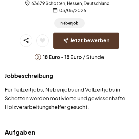
63679 Schotten, Hessen, Deutschland
03/08/2026
Nebenjob
Jetzt bewerben
-
/ Stunde
18
Euro
18
Euro
Jobbeschreibung
Für Teilzeitjobs, Nebenjobs und Vollzeitjobs in
Schotten werden motivierte und gewissenhafte
Holzverarbeitungshelfer gesucht.
Aufgaben