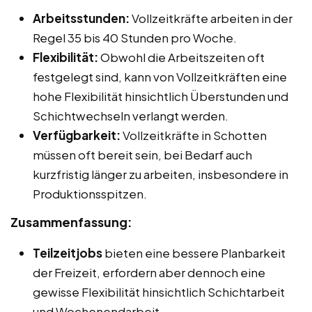
Arbeitsstunden:
Vollzeitkräfte arbeiten in der
Regel 35 bis 40 Stunden pro Woche.
Flexibilität:
Obwohl die Arbeitszeiten oft
festgelegt sind, kann von Vollzeitkräften eine
hohe Flexibilität hinsichtlich Überstunden und
Schichtwechseln verlangt werden.
Verfügbarkeit:
Vollzeitkräfte in Schotten
müssen oft bereit sein, bei Bedarf auch
kurzfristig länger zu arbeiten, insbesondere in
Produktionsspitzen.
Zusammenfassung:
Teilzeitjobs
bieten eine bessere Planbarkeit
der Freizeit, erfordern aber dennoch eine
gewisse Flexibilität hinsichtlich Schichtarbeit
und Wochenendarbeit.