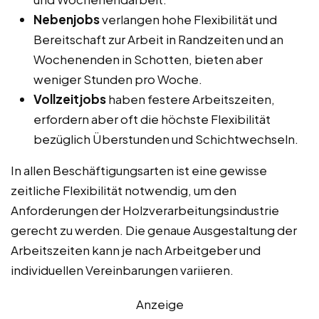
Nebenjobs
verlangen hohe Flexibilität und
Bereitschaft zur Arbeit in Randzeiten und an
Wochenenden in Schotten, bieten aber
weniger Stunden pro Woche.
Vollzeitjobs
haben festere Arbeitszeiten,
erfordern aber oft die höchste Flexibilität
bezüglich Überstunden und Schichtwechseln.
In allen Beschäftigungsarten ist eine gewisse
zeitliche Flexibilität notwendig, um den
Anforderungen der Holzverarbeitungsindustrie
gerecht zu werden. Die genaue Ausgestaltung der
Arbeitszeiten kann je nach Arbeitgeber und
individuellen Vereinbarungen variieren.
Anzeige