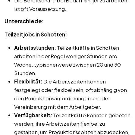
Die Bereitschaft, bei Bedarf länger zu arbeiten,
ist oft Voraussetzung.
Unterschiede:
Teilzeitjobs in Schotten:
Arbeitsstunden:
Teilzeitkräfte in Schotten
arbeiten in der Regel weniger Stunden pro
Woche, typischerweise zwischen 20 und 30
Stunden.
Flexibilität:
Die Arbeitszeiten können
festgelegt oder flexibel sein, oft abhängig von
den Produktionsanforderungen und der
Vereinbarung mit dem Arbeitgeber.
Verfügbarkeit:
Teilzeitkräfte könnten gebeten
werden, ihre Arbeitszeiten flexibel zu
gestalten, um Produktionsspitzen abzudecken,