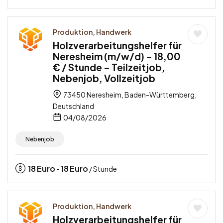
Produktion, Handwerk
Holzverarbeitungshelfer für
Neresheim (m/w/d) – 18,00
€ / Stunde – Teilzeitjob,
Nebenjob, Vollzeitjob
73450 Neresheim, Baden-Württemberg,
Deutschland
04/08/2026
Nebenjob
18
Euro
18
Euro
-
/ Stunde
Produktion, Handwerk
Holzverarbeitungshelfer für