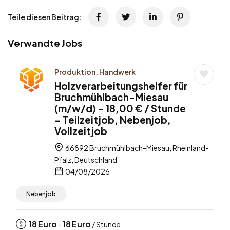
Teile diesen Beitrag:
Verwandte Jobs
Produktion, Handwerk
Holzverarbeitungshelfer für
Bruchmühlbach-Miesau
(m/w/d) – 18,00 € / Stunde
– Teilzeitjob, Nebenjob,
Vollzeitjob
66892 Bruchmühlbach-Miesau, Rheinland-
Pfalz, Deutschland
04/08/2026
Nebenjob
18
Euro
18
Euro
-
/ Stunde