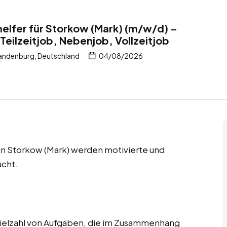
elfer für Storkow (Mark) (m/w/d) –
Teilzeitjob, Nebenjob, Vollzeitjob
andenburg, Deutschland
04/08/2026
 in Storkow (Mark) werden motivierte und
ucht.
ielzahl von Aufgaben, die im Zusammenhang