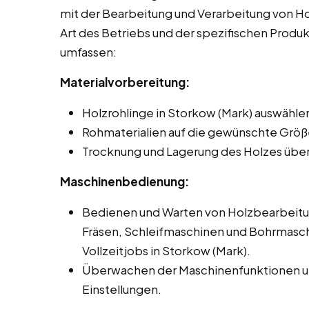
mit der Bearbeitung und Verarbeitung von Hol
Art des Betriebs und der spezifischen Produ
umfassen:
Materialvorbereitung:
Holzrohlinge in Storkow (Mark) auswählen
Rohmaterialien auf die gewünschte Größ
Trocknung und Lagerung des Holzes übe
Maschinenbedienung:
Bedienen und Warten von Holzbearbeit
Fräsen, Schleifmaschinen und Bohrmasch
Vollzeitjobs in Storkow (Mark).
Überwachen der Maschinenfunktionen un
Einstellungen.