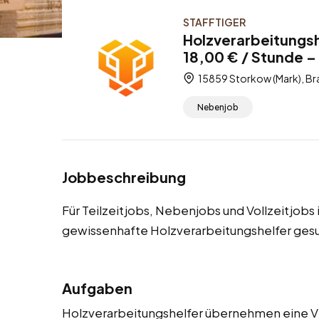
STAFFTIGER
Holzverarbeitungsh
18,00 € / Stunde – 
15859 Storkow (Mark), Br
Nebenjob
Jobbeschreibung
Für Teilzeitjobs, Nebenjobs und Vollzeitjobs
gewissenhafte Holzverarbeitungshelfer ges
Aufgaben
Holzverarbeitungshelfer übernehmen eine V