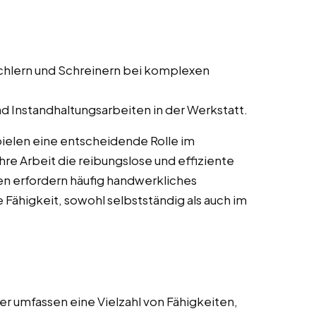
schlern und Schreinern bei komplexen
d Instandhaltungsarbeiten in der Werkstatt.
pielen eine entscheidende Rolle im
re Arbeit die reibungslose und effiziente
en erfordern häufig handwerkliches
 Fähigkeit, sowohl selbstständig als auch im
r umfassen eine Vielzahl von Fähigkeiten,