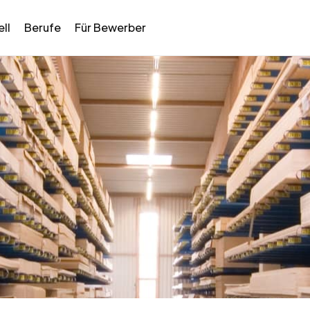
ll
Berufe
Für Bewerber