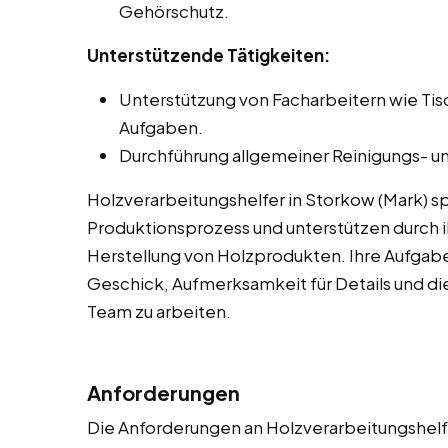
Gehörschutz.
Unterstützende Tätigkeiten:
Unterstützung von Facharbeitern wie Ti
Aufgaben.
Durchführung allgemeiner Reinigungs- un
Holzverarbeitungshelfer in Storkow (Mark) s
Produktionsprozess und unterstützen durch ih
Herstellung von Holzprodukten. Ihre Aufgab
Geschick, Aufmerksamkeit für Details und die
Team zu arbeiten.
Anforderungen
Die Anforderungen an Holzverarbeitungshelfe