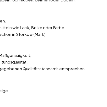
en.
tteln wie Lack, Beize oder Farbe.
ächen in Storkow (Mark).
 Maßgenauigkeit,
tungsqualität.
orgegebenen Qualitätsstandards entsprechen.
eige