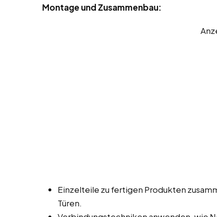
Montage und Zusammenbau:
Anz
Einzelteile zu fertigen Produkten zusa
Türen.
Verbindungstechniken anwenden, wie Na