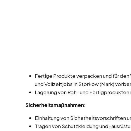
Fertige Produkte verpacken und für den 
und Vollzeitjobs in Storkow (Mark) vorbe
Lagerung von Roh- und Fertigprodukten i
Sicherheitsmaßnahmen:
Einhaltung von Sicherheitsvorschriften un
Tragen von Schutzkleidung und -ausrüstu