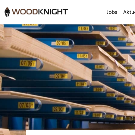
Jobs
Aktue