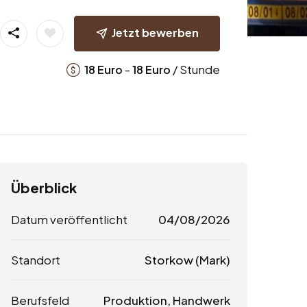
Jetzt bewerben
-
/ Stunde
18
Euro
18
Euro
Überblick
Datum veröffentlicht
04/08/2026
Standort
Storkow (Mark)
Berufsfeld
Produktion, Handwerk