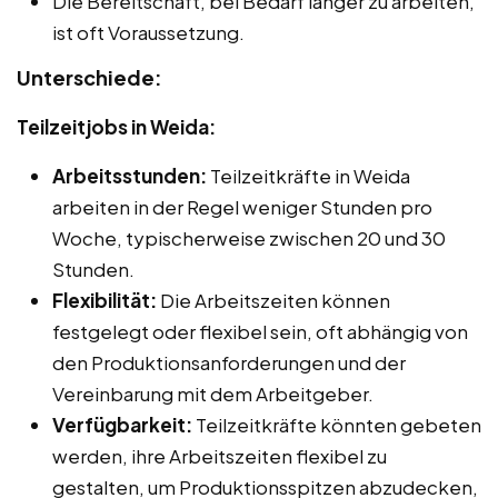
Die Bereitschaft, bei Bedarf länger zu arbeiten,
ist oft Voraussetzung.
Unterschiede:
Teilzeitjobs in Weida:
Arbeitsstunden:
Teilzeitkräfte in Weida
arbeiten in der Regel weniger Stunden pro
Woche, typischerweise zwischen 20 und 30
Stunden.
Flexibilität:
Die Arbeitszeiten können
festgelegt oder flexibel sein, oft abhängig von
den Produktionsanforderungen und der
Vereinbarung mit dem Arbeitgeber.
Verfügbarkeit:
Teilzeitkräfte könnten gebeten
werden, ihre Arbeitszeiten flexibel zu
gestalten, um Produktionsspitzen abzudecken,