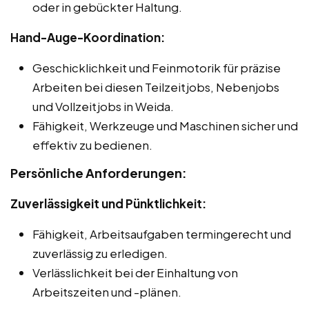
oder in gebückter Haltung.
Hand-Auge-Koordination:
Geschicklichkeit und Feinmotorik für präzise
Arbeiten bei diesen Teilzeitjobs, Nebenjobs
und Vollzeitjobs in Weida.
Fähigkeit, Werkzeuge und Maschinen sicher und
effektiv zu bedienen.
Persönliche Anforderungen:
Zuverlässigkeit und Pünktlichkeit:
Fähigkeit, Arbeitsaufgaben termingerecht und
zuverlässig zu erledigen.
Verlässlichkeit bei der Einhaltung von
Arbeitszeiten und -plänen.