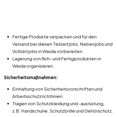
Fertige Produkte verpacken und für den
Versand bei diesen Teilzeitjobs, Nebenjobs und
Vollzeitjobs in Weida vorbereiten.
Lagerung von Roh- und Fertigprodukten in
Weida organisieren.
Sicherheitsmaßnahmen:
Einhaltung von Sicherheitsvorschriften und
Arbeitsschutzrichtlinien.
Tragen von Schutzkleidung und -ausrüstung,
z.B. Handschuhe, Schutzbrille und Gehörschutz.