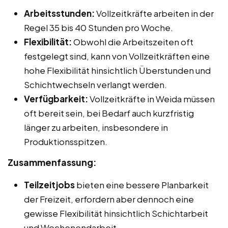
Arbeitsstunden:
Vollzeitkräfte arbeiten in der
Regel 35 bis 40 Stunden pro Woche.
Flexibilität:
Obwohl die Arbeitszeiten oft
festgelegt sind, kann von Vollzeitkräften eine
hohe Flexibilität hinsichtlich Überstunden und
Schichtwechseln verlangt werden.
Verfügbarkeit:
Vollzeitkräfte in Weida müssen
oft bereit sein, bei Bedarf auch kurzfristig
länger zu arbeiten, insbesondere in
Produktionsspitzen.
Zusammenfassung:
Teilzeitjobs
bieten eine bessere Planbarkeit
der Freizeit, erfordern aber dennoch eine
gewisse Flexibilität hinsichtlich Schichtarbeit
und Wochenendarbeit.