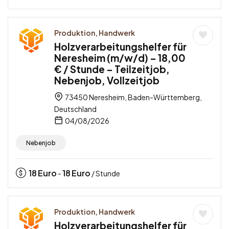
Produktion, Handwerk
Holzverarbeitungshelfer für
Neresheim (m/w/d) – 18,00
€ / Stunde – Teilzeitjob,
Nebenjob, Vollzeitjob
73450 Neresheim, Baden-Württemberg,
Deutschland
04/08/2026
Nebenjob
18
Euro
18
Euro
-
/ Stunde
Produktion, Handwerk
Holzverarbeitungshelfer für