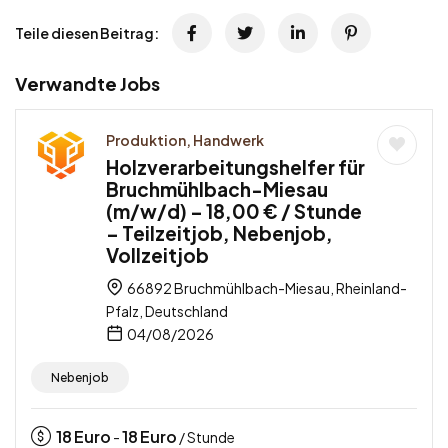
Teile diesen Beitrag:
Verwandte Jobs
Produktion, Handwerk
Holzverarbeitungshelfer für
Bruchmühlbach-Miesau
(m/w/d) – 18,00 € / Stunde
– Teilzeitjob, Nebenjob,
Vollzeitjob
66892 Bruchmühlbach-Miesau, Rheinland-
Pfalz, Deutschland
04/08/2026
Nebenjob
18
Euro
18
Euro
-
/ Stunde