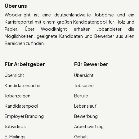
Über uns
Woodknight ist eine deutschlandweite Jobbörse und ein
Karriereportal mit einem großen Kandidatenpool für Holz und
Papier. Über Woodknight erhalten Jobanbieter die
Möglichkeiten, geeignete Kandidaten und Bewerber aus allen
Bereichen zu finden.
Für Arbeitgeber
Für Bewerber
Übersicht
Übersicht
Kandidatensuche
Jobsuche
Jobanzeigen
Berufe
Kandidatenpool
Lebenslauf
Employer Branding
Bewerbung
Jobvideos
Arbeitsvertrag
E-Mailings
Gehalt