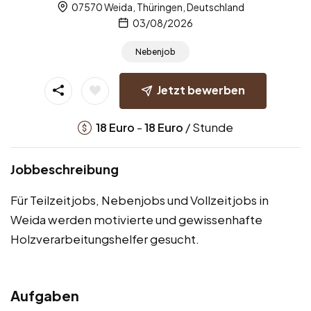
07570 Weida, Thüringen, Deutschland
03/08/2026
Nebenjob
Jetzt bewerben
-
/ Stunde
18
Euro
18
Euro
Jobbeschreibung
Für Teilzeitjobs, Nebenjobs und Vollzeitjobs in
Weida werden motivierte und gewissenhafte
Holzverarbeitungshelfer gesucht.
Aufgaben